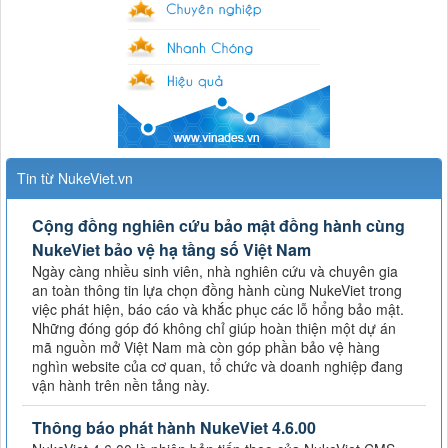
Tin từ NukeViet.vn
Cộng đồng nghiên cứu bảo mật đồng hành cùng
NukeViet bảo vệ hạ tầng số Việt Nam
Ngày càng nhiều sinh viên, nhà nghiên cứu và chuyên gia
an toàn thông tin lựa chọn đồng hành cùng NukeViet trong
việc phát hiện, báo cáo và khắc phục các lỗ hổng bảo mật.
Những đóng góp đó không chỉ giúp hoàn thiện một dự án
mã nguồn mở Việt Nam mà còn góp phần bảo vệ hàng
nghìn website của cơ quan, tổ chức và doanh nghiệp đang
vận hành trên nền tảng này.
Thông báo phát hành NukeViet 4.6.00