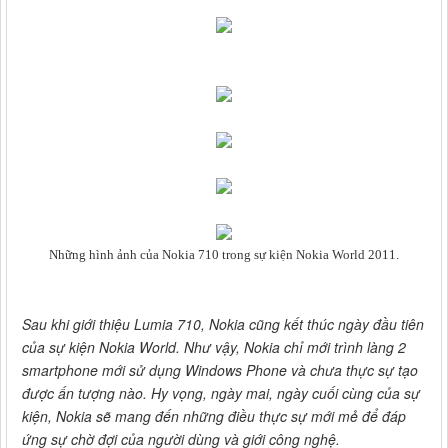
Những hình ảnh của Nokia 710 trong sự kiện Nokia World 2011.
Sau khi giới thiệu Lumia 710, Nokia cũng kết thúc ngày đầu tiên
của sự kiện Nokia World. Như vậy, Nokia chỉ mới trình làng 2
smartphone mới sử dụng Windows Phone và chưa thực sự tạo
được ấn tượng nào. Hy vọng, ngày mai, ngày cuối cùng của sự
kiện, Nokia sẽ mang đến những điều thực sự mới mẻ để đáp
ứng sự chờ đợi của người dùng và giới công nghệ.