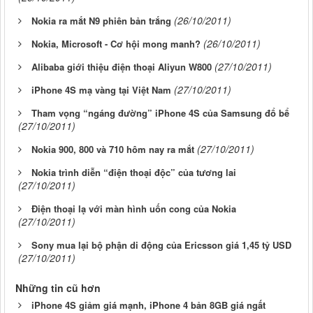
(26/10/2011)
Nokia ra mắt N9 phiên bản trắng
(26/10/2011)
Nokia, Microsoft - Cơ hội mong manh?
(27/10/2011)
Alibaba giới thiệu điện thoại Aliyun W800
(27/10/2011)
iPhone 4S mạ vàng tại Việt Nam
Tham vọng “ngáng đường” iPhone 4S của Samsung đổ bể
(27/10/2011)
(27/10/2011)
Nokia 900, 800 và 710 hôm nay ra mắt
Nokia trình diễn “điện thoại độc” của tương lai
(27/10/2011)
Điện thoại lạ với màn hình uốn cong của Nokia
(27/10/2011)
Sony mua lại bộ phận di động của Ericsson giá 1,45 tỷ USD
(27/10/2011)
Những tin cũ hơn
iPhone 4S giảm giá mạnh, iPhone 4 bản 8GB giá ngất