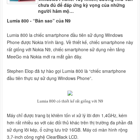
chưa đủ để đáp ứng kỳ vọng của những
người hâm mộ…
Lumia 800 - “Bản sao” của N9
Lumia 800 la chiếc smartphone đầu tiên sử dụng Windows
Phone được Nokia trình làng. Về thiết kế, chiếc smartphone này
rất giống với Nokia N9, chiếc smartphone sử dụng nền tảng
MeeGo mà Nokia mới ra mắt gần đây.
Stephen Elop đã tự hào gọi Lumia 800 là “chiếc smartphone
đầu tiên thực sự sử dụng Windows Phone”.
Lumia 800 có thiết kế rất giống với N9
Máy chỉ được trang bị khiêm tốn vi xử lý lõi đơn 1,4GHz, kém
hơn rất nhiều so với các đối thủ khác trên thị trường đa phần đã
sử dụng lõi kép, ổ cứng lưu trữ 16GB. Máy có màn hình rộng
3,7-inch công nghệ ClearBlack LCD.