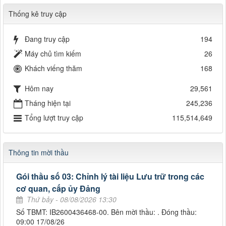
Thống kê truy cập
Đang truy cập
194
Máy chủ tìm kiếm
26
Khách viếng thăm
168
Hôm nay
29,561
Tháng hiện tại
245,236
Tổng lượt truy cập
115,514,649
Thông tin mời thầu
Gói thầu số 03: Chỉnh lý tài liệu Lưu trữ trong các
cơ quan, cấp ủy Đảng
Thứ bảy - 08/08/2026 13:30
Số TBMT: IB2600436468-00. Bên mời thầu: . Đóng thầu:
09:00 17/08/26