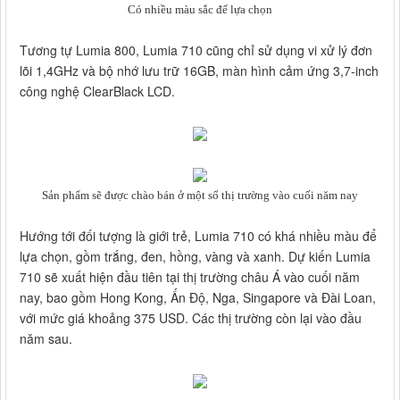
Có nhiều màu sắc để lựa chọn
Tương tự Lumia 800, Lumia 710 cũng chỉ sử dụng vi xử lý đơn
lõi 1,4GHz và bộ nhớ lưu trữ 16GB, màn hình cảm ứng 3,7-inch
công nghệ ClearBlack LCD.
Sản phẩm sẽ được chào bán ở một số thị trường vào cuối năm nay
Hướng tới đối tượng là giới trẻ, Lumia 710 có khá nhiều màu để
lựa chọn, gồm trắng, đen, hồng, vàng và xanh. Dự kiến Lumia
710 sẽ xuất hiện đầu tiên tại thị trường châu Á vào cuối năm
nay, bao gồm Hong Kong, Ấn Độ, Nga, Singapore và Đài Loan,
với mức giá khoảng 375 USD. Các thị trường còn lại vào đầu
năm sau.