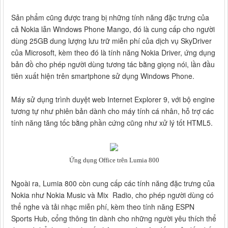
Sản phẩm cũng được trang bị những tính năng đặc trưng của
cả Nokia lẫn Windows Phone Mango, đó là cung cấp cho người
dùng 25GB dung lượng lưu trữ miễn phí của dịch vụ SkyDriver
của Microsoft, kèm theo đó là tính năng Nokia Driver, ứng dụng
bản đồ cho phép người dùng tương tác bằng giọng nói, lần đầu
tiên xuất hiện trên smartphone sử dụng Windows Phone.
Máy sử dụng trình duyệt web Internet Explorer 9, với bộ engine
tương tự như phiên bản dành cho máy tính cá nhân, hỗ trợ các
tính năng tăng tốc bằng phần cứng cũng như xử lý tốt HTML5.
Ứng dụng Office trên Lumia 800
Ngoài ra, Lumia 800 còn cung cấp các tính năng đặc trưng của
Nokia như Nokia Music và Mix Radio, cho phép người dùng có
thể nghe và tải nhạc miễn phí, kèm theo tính năng ESPN
Sports Hub, cổng thông tin dành cho những người yêu thích thể