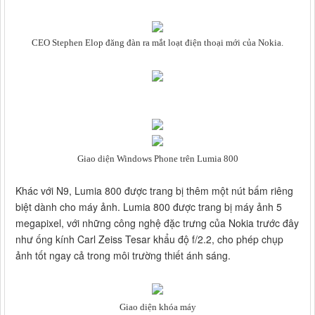
CEO Stephen Elop đăng đàn ra mắt loạt điện thoại mới của Nokia.
Giao diện Windows Phone trên Lumia 800
Khác với N9, Lumia 800 được trang bị thêm một nút bấm riêng
biệt dành cho máy ảnh. Lumia 800 được trang bị máy ảnh 5
megapixel, với những công nghệ đặc trưng của Nokia trước đây
như ống kính Carl Zeiss Tesar khẩu độ f/2.2, cho phép chụp
ảnh tốt ngay cả trong môi trường thiết ánh sáng.
Giao diện khóa máy