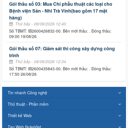
Gói thầu số 03: Mua Chỉ phẫu thuật các loại cho
Bệnh viện Sản - Nhi Trà Vinh(bao gồm 17 mặt
hàng)
Thứ bảy - 08/08/2026 12:40
Số TBMT: IB2600426832-00. Bên mời thầu: . Đóng thầu:
09:00 19/08/26
Gói thầu số 07: Giám sát thi công xây dựng công
trình
Thứ bảy - 08/08/2026 12:34
Số TBMT: IB2600435843-00. Bên mời thầu: . Đóng thầu:
17:50 26/08/26
Tin nhanh Công nghệ
Thủ thuật - Phần mềm
Thiết kế Web
Tạo Web NukeViet