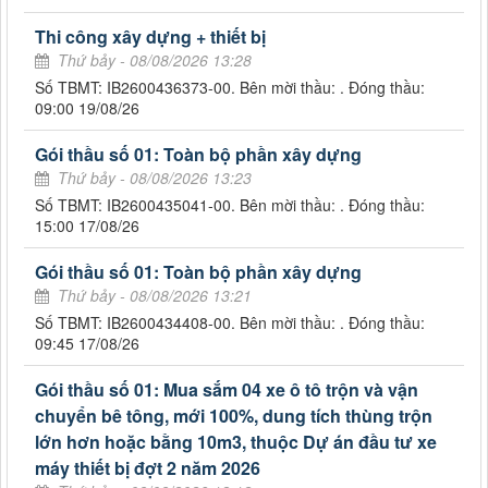
Thi công xây dựng + thiết bị
Thứ bảy - 08/08/2026 13:28
Số TBMT: IB2600436373-00. Bên mời thầu: . Đóng thầu:
09:00 19/08/26
Gói thầu số 01: Toàn bộ phần xây dựng
Thứ bảy - 08/08/2026 13:23
Số TBMT: IB2600435041-00. Bên mời thầu: . Đóng thầu:
15:00 17/08/26
Gói thầu số 01: Toàn bộ phần xây dựng
Thứ bảy - 08/08/2026 13:21
Số TBMT: IB2600434408-00. Bên mời thầu: . Đóng thầu:
09:45 17/08/26
Gói thầu số 01: Mua sắm 04 xe ô tô trộn và vận
chuyển bê tông, mới 100%, dung tích thùng trộn
lớn hơn hoặc bằng 10m3, thuộc Dự án đầu tư xe
máy thiết bị đợt 2 năm 2026