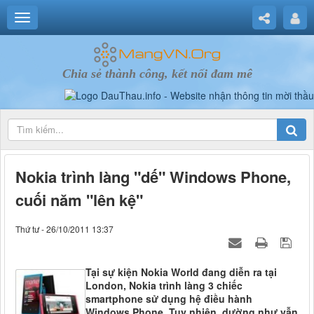
Chia sẻ thành công, kết nối đam mê
Nokia trình làng "dế" Windows Phone,
cuối năm "lên kệ"
Thứ tư - 26/10/2011 13:37
Tại sự kiện Nokia World đang diễn ra tại
London, Nokia trình làng 3 chiếc
smartphone sử dụng hệ điều hành
Windows Phone. Tuy nhiên, dường như vẫn