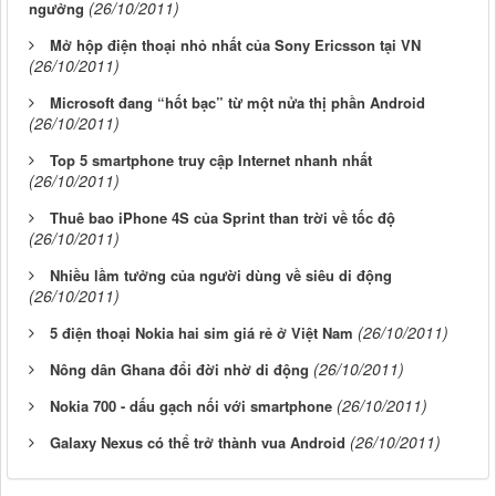
(26/10/2011)
ngưởng
Mở hộp điện thoại nhỏ nhất của Sony Ericsson tại VN
(26/10/2011)
Microsoft đang “hốt bạc” từ một nửa thị phần Android
(26/10/2011)
Top 5 smartphone truy cập Internet nhanh nhất
(26/10/2011)
Thuê bao iPhone 4S của Sprint than trời về tốc độ
(26/10/2011)
Nhiều lầm tưởng của người dùng về siêu di động
(26/10/2011)
(26/10/2011)
5 điện thoại Nokia hai sim giá rẻ ở Việt Nam
(26/10/2011)
Nông dân Ghana đổi đời nhờ di động
(26/10/2011)
Nokia 700 - dấu gạch nối với smartphone
(26/10/2011)
Galaxy Nexus có thể trở thành vua Android