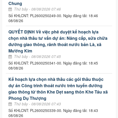
Chung
Thứ bảy - 08/08/2026 07:46
Số KHLCNT: PL2600250249-00. Ngày đăng tải: 18:46
08/08/26
QUYẾT ĐỊNH Về việc phê duyệt kế hoạch lựa
chọn nhà thầu tư vấn dự án: Nâng cấp, sửa chữa
đường giao thông, rãnh thoát nước bản Là, xã
Mường Kim
Thứ bảy - 08/08/2026 07:45
Số KHLCNT: PL2600250341-00. Ngày đăng tải: 18:45
08/08/26
Kế hoạch lựa chọn nhà thầu các gói thầu thuộc
dự án Công trình thoát nước trên tuyến đường
giao thông từ thôn Khe Dẹt sang thôn Khe Táu xã
Phong Dụ Thượng
Thứ bảy - 08/08/2026 07:43
Số KHLCNT: PL2600250339-00. Ngày đăng tải: 18:43
08/08/26