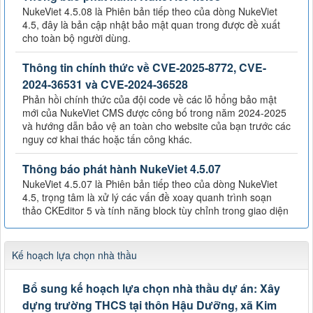
NukeViet 4.5.08 là Phiên bản tiếp theo của dòng NukeViet
4.5, đây là bản cập nhật bảo mật quan trong được đề xuất
cho toàn bộ người dùng.
Thông tin chính thức về CVE-2025-8772, CVE-
2024-36531 và CVE-2024-36528
Phản hồi chính thức của đội code về các lỗ hổng bảo mật
mới của NukeViet CMS được công bố trong năm 2024-2025
và hướng dẫn bảo vệ an toàn cho website của bạn trước các
nguy cơ khai thác hoặc tấn công khác.
Thông báo phát hành NukeViet 4.5.07
NukeViet 4.5.07 là Phiên bản tiếp theo của dòng NukeViet
4.5, trọng tâm là xử lý các vấn đề xoay quanh trình soạn
thảo CKEditor 5 và tính năng block tùy chỉnh trong giao diện
Kế hoạch lựa chọn nhà thầu
Bổ sung kế hoạch lựa chọn nhà thầu dự án: Xây
dựng trường THCS tại thôn Hậu Dưỡng, xã Kim