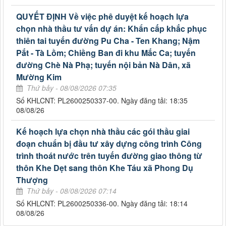
QUYẾT ĐỊNH Về việc phê duyệt kế hoạch lựa
chọn nhà thầu tư vấn dự án: Khẩn cấp khắc phục
thiên tai tuyến đường Pu Cha - Ten Khang; Nậm
Pắt - Tà Lồm; Chiềng Ban đi khu Mắc Ca; tuyến
đường Chè Nà Phạ; tuyến nội bản Nà Dân, xã
Mường Kim
Thứ bảy - 08/08/2026 07:35
Số KHLCNT: PL2600250337-00. Ngày đăng tải: 18:35
08/08/26
Kế hoạch lựa chọn nhà thầu các gói thầu giai
đoạn chuẩn bị đầu tư xây dựng công trình Công
trình thoát nước trên tuyến đường giao thông từ
thôn Khe Dẹt sang thôn Khe Táu xã Phong Dụ
Thượng
Thứ bảy - 08/08/2026 07:14
Số KHLCNT: PL2600250336-00. Ngày đăng tải: 18:14
08/08/26