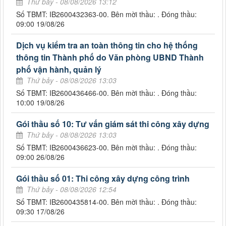
Thứ bảy - 08/08/2026 13:12
Số TBMT: IB2600432363-00. Bên mời thầu: . Đóng thầu:
09:00 19/08/26
Dịch vụ kiểm tra an toàn thông tin cho hệ thống
thông tin Thành phố do Văn phòng UBND Thành
phố vận hành, quản lý
Thứ bảy - 08/08/2026 13:03
Số TBMT: IB2600436466-00. Bên mời thầu: . Đóng thầu:
10:00 19/08/26
Gói thầu số 10: Tư vấn giám sát thi công xây dựng
Thứ bảy - 08/08/2026 13:03
Số TBMT: IB2600436623-00. Bên mời thầu: . Đóng thầu:
09:00 26/08/26
Gói thầu số 01: Thi công xây dựng công trình
Thứ bảy - 08/08/2026 12:54
Số TBMT: IB2600435814-00. Bên mời thầu: . Đóng thầu:
09:30 17/08/26