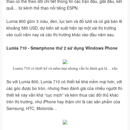
thao có thể theo dõi chi tiết thông tin các trận đấu, giải đấu, kết
quả… từ kênh thể thao nổi tiếng ESPN.
Lumia 800 gồm 3 màu, đen, lục lam và đổ tươi và có giá bán lẻ
khoảng 580 USD, dự kiến sẽ xuất hiện tại một vài thị trường
vào cuối năm nay và các thị trường khác vào đầu năm sau.
Lumia 710 - Smartphone thứ 2 sử dụng Windows Phone
Lumia 710 có thiết kế và mềm mại nhưng vẫn bị đánh giá là… xấu
So với Lumia 800, Lumia 710 có thiết kế khá mềm mại hơn, với
các góc được bo tròn, nhưng theo đánh giá của nhiều người thì
thiết kế này vẫn khá “cục mịch” và kém thua các đối thủ khác
trên thị trường, như iPhone hay thậm chí là các sản phẩm của
Samsung, HTC, Motorola…