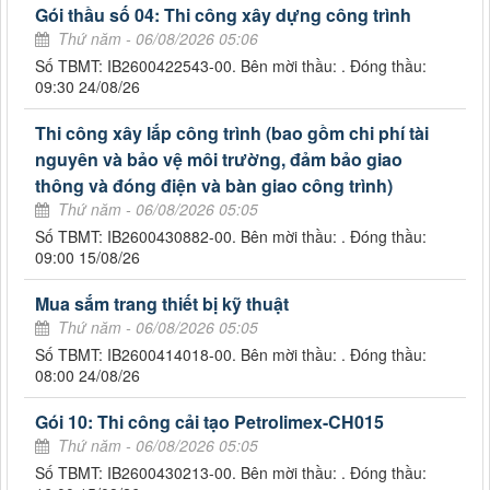
Gói thầu số 04: Thi công xây dựng công trình
Thứ năm - 06/08/2026 05:06
Số TBMT: IB2600422543-00. Bên mời thầu: . Đóng thầu:
09:30 24/08/26
Thi công xây lắp công trình (bao gồm chi phí tài
nguyên và bảo vệ môi trường, đảm bảo giao
thông và đóng điện và bàn giao công trình)
Thứ năm - 06/08/2026 05:05
Số TBMT: IB2600430882-00. Bên mời thầu: . Đóng thầu:
09:00 15/08/26
Mua sắm trang thiết bị kỹ thuật
Thứ năm - 06/08/2026 05:05
Số TBMT: IB2600414018-00. Bên mời thầu: . Đóng thầu:
08:00 24/08/26
Gói 10: Thi công cải tạo Petrolimex-CH015
Thứ năm - 06/08/2026 05:05
Số TBMT: IB2600430213-00. Bên mời thầu: . Đóng thầu: