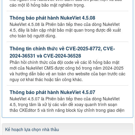
cáo một lỗ hổng bảo mật nghiêm trọng.
Thông báo phát hành NukeViet 4.5.08
NukeViet 4.5.08 là Phiên bản tiếp theo của dòng NukeViet
4.5, đây là bản cập nhật bảo mật quan trong được đề xuất
cho toàn bộ người dùng.
Thông tin chính thức về CVE-2025-8772, CVE-
2024-36531 và CVE-2024-36528
Phản hồi chính thức của đội code về các lỗ hổng bảo mật
mới của NukeViet CMS được công bố trong năm 2024-2025
và hướng dẫn bảo vệ an toàn cho website của bạn trước các
nguy cơ khai thác hoặc tấn công khác.
Thông báo phát hành NukeViet 4.5.07
NukeViet 4.5.07 là Phiên bản tiếp theo của dòng NukeViet
4.5, trọng tâm là xử lý các vấn đề xoay quanh trình soạn
thảo CKEditor 5 và tính năng block tùy chỉnh trong giao diện
Kế hoạch lựa chọn nhà thầu