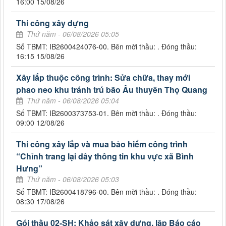
16:00 15/08/26
Thi công xây dựng
Thứ năm - 06/08/2026 05:05
Số TBMT: IB2600424076-00. Bên mời thầu: . Đóng thầu:
16:15 15/08/26
Xây lắp thuộc công trình: Sửa chữa, thay mới
phao neo khu tránh trú bão Âu thuyền Thọ Quang
Thứ năm - 06/08/2026 05:04
Số TBMT: IB2600373753-01. Bên mời thầu: . Đóng thầu:
09:00 12/08/26
Thi công xây lắp và mua bảo hiểm công trình
“Chỉnh trang lại dây thông tin khu vực xã Bình
Hưng”
Thứ năm - 06/08/2026 05:03
Số TBMT: IB2600418796-00. Bên mời thầu: . Đóng thầu:
08:30 17/08/26
Gói thầu 02-SH: Khảo sát xây dựng, lập Báo cáo