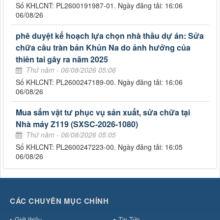
Số KHLCNT: PL2600191987-01. Ngày đăng tải: 16:06
06/08/26
phê duyệt kế hoạch lựa chọn nhà thầu dự án: Sửa
chữa cầu tràn bản Khủn Na do ảnh hưởng của
thiên tai gây ra năm 2025
Thứ năm - 06/08/2026 05:06
Số KHLCNT: PL2600247189-00. Ngày đăng tải: 16:06
06/08/26
Mua sắm vật tư phục vụ sản xuất, sửa chữa tại
Nhà máy Z119 (SXSC-2026-1080)
Thứ năm - 06/08/2026 05:05
Số KHLCNT: PL2600247223-00. Ngày đăng tải: 16:05
06/08/26
CÁC CHUYÊN MỤC CHÍNH
Giới thiệu
Tin Tức