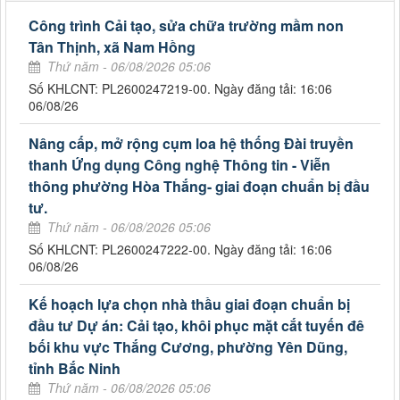
Công trình Cải tạo, sửa chữa trường mầm non
Tân Thịnh, xã Nam Hồng
Thứ năm - 06/08/2026 05:06
Số KHLCNT: PL2600247219-00. Ngày đăng tải: 16:06
06/08/26
Nâng cấp, mở rộng cụm loa hệ thống Đài truyền
thanh Ứng dụng Công nghệ Thông tin - Viễn
thông phường Hòa Thắng- giai đoạn chuẩn bị đầu
tư.
Thứ năm - 06/08/2026 05:06
Số KHLCNT: PL2600247222-00. Ngày đăng tải: 16:06
06/08/26
Kế hoạch lựa chọn nhà thầu giai đoạn chuẩn bị
đầu tư Dự án: Cải tạo, khôi phục mặt cắt tuyến đê
bối khu vực Thắng Cương, phường Yên Dũng,
tỉnh Bắc Ninh
Thứ năm - 06/08/2026 05:06