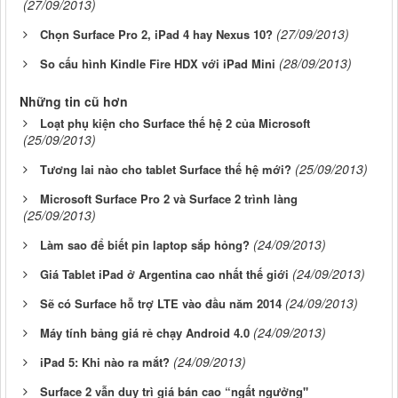
(27/09/2013)
(27/09/2013)
Chọn Surface Pro 2, iPad 4 hay Nexus 10?
(28/09/2013)
So cấu hình Kindle Fire HDX với iPad Mini
Những tin cũ hơn
Loạt phụ kiện cho Surface thế hệ 2 của Microsoft
(25/09/2013)
(25/09/2013)
Tương lai nào cho tablet Surface thế hệ mới?
Microsoft Surface Pro 2 và Surface 2 trình làng
(25/09/2013)
(24/09/2013)
Làm sao để biết pin laptop sắp hỏng?
(24/09/2013)
Giá Tablet iPad ở Argentina cao nhất thế giới
(24/09/2013)
Sẽ có Surface hỗ trợ LTE vào đầu năm 2014
(24/09/2013)
Máy tính bảng giá rẻ chạy Android 4.0
(24/09/2013)
iPad 5: Khi nào ra mắt?
Surface 2 vẫn duy trì giá bán cao “ngất ngưởng"