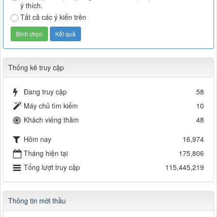
ý thích.
Tất cả các ý kiến trên
Thống kê truy cập
Đang truy cập
58
Máy chủ tìm kiếm
10
Khách viếng thăm
48
Hôm nay
16,974
Tháng hiện tại
175,806
Tổng lượt truy cập
115,445,219
Thông tin mời thầu