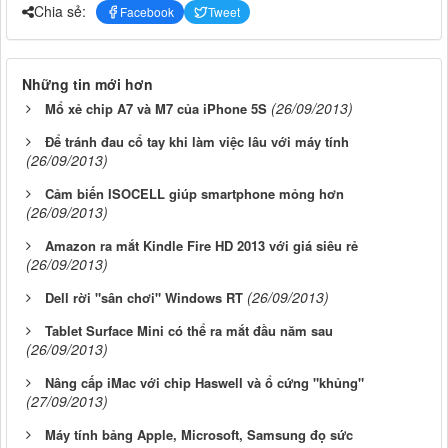
Chia sẻ:
Facebook
Tweet
Những tin mới hơn
(26/09/2013)
Mổ xẻ chip A7 và M7 của iPhone 5S
Để tránh đau cổ tay khi làm việc lâu với máy tính
(26/09/2013)
Cảm biến ISOCELL giúp smartphone mỏng hơn
(26/09/2013)
Amazon ra mắt Kindle Fire HD 2013 với giá siêu rẻ
(26/09/2013)
(26/09/2013)
Dell rời "sân chơi" Windows RT
Tablet Surface Mini có thể ra mắt đầu năm sau
(26/09/2013)
Nâng cấp iMac với chip Haswell và ổ cứng "khủng"
(27/09/2013)
Máy tính bảng Apple, Microsoft, Samsung đọ sức