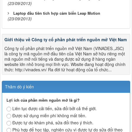
(23/09/2013)
Laptop đầu tiên tích hợp cảm biến Leap Motion
(23/09/2013)
Giới thiệu về Công ty cổ phần phát triển nguồn mở Việt Nam
Công ty cổ phần phát triển nguồn mở Việt Nam (VINADES.,JSC)
là công ty mã nguồn mở đầu tiên của Việt Nam sở hữu riêng một
mã nguồn mở nổi tiếng và đang được sử dụng ở hàng ngàn
website lớn nhỏ trong mọi lĩnh vực. Wbsite đang hoạt động chính
thức: http://vinades.vn/ Ra đời từ hoạt động của tổ chức...
Thăm dò ý kiến
Lợi ích của phần mềm nguồn mở là gì?
Liên tục được cải tiến, sửa đổi bởi cả thế giới.
Được sử dụng miễn phí không mất tiền.
Được tự do khám phá, sửa đổi theo ý thích.
Phù hợp để học tập, nghiên cứu vì được tự do sửa đổi theo