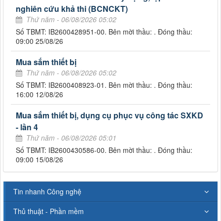
nghiên cứu khả thi (BCNCKT)
Thứ năm - 06/08/2026 05:02
Số TBMT: IB2600428951-00. Bên mời thầu: . Đóng thầu:
09:00 25/08/26
Mua sắm thiết bị
Thứ năm - 06/08/2026 05:02
Số TBMT: IB2600408923-01. Bên mời thầu: . Đóng thầu:
16:00 12/08/26
Mua sắm thiết bị, dụng cụ phục vụ công tác SXKD
- lần 4
Thứ năm - 06/08/2026 05:01
Số TBMT: IB2600430586-00. Bên mời thầu: . Đóng thầu:
09:00 15/08/26
Tin nhanh Công nghệ
Thủ thuật - Phần mềm