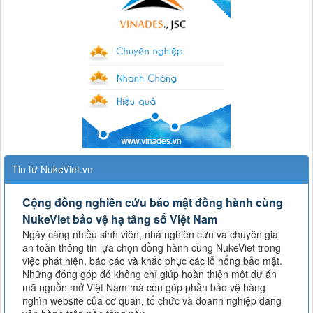
Tin từ NukeViet.vn
Cộng đồng nghiên cứu bảo mật đồng hành cùng
NukeViet bảo vệ hạ tầng số Việt Nam
Ngày càng nhiều sinh viên, nhà nghiên cứu và chuyên gia
an toàn thông tin lựa chọn đồng hành cùng NukeViet trong
việc phát hiện, báo cáo và khắc phục các lỗ hổng bảo mật.
Những đóng góp đó không chỉ giúp hoàn thiện một dự án
mã nguồn mở Việt Nam mà còn góp phần bảo vệ hàng
nghìn website của cơ quan, tổ chức và doanh nghiệp đang