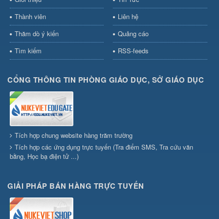
Thành viên
Liên hệ
Thăm dò ý kiến
Quảng cáo
Tìm kiếm
RSS-feeds
CỔNG THÔNG TIN PHÒNG GIÁO DỤC, SỞ GIÁO DỤC
Tích hợp chung website hàng trăm trường
Tích hợp các ứng dụng trực tuyến (Tra điểm SMS, Tra cứu văn
bằng, Học bạ điện tử ...)
GIẢI PHÁP BÁN HÀNG TRỰC TUYẾN