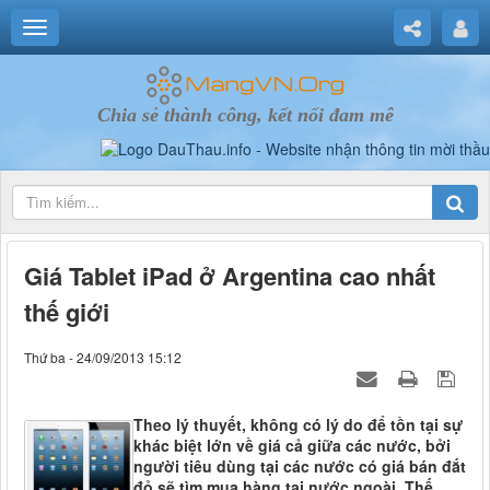
Chia sẻ thành công, kết nối đam mê
Giá Tablet iPad ở Argentina cao nhất
thế giới
Thứ ba - 24/09/2013 15:12
Theo lý thuyết, không có lý do để tồn tại sự
khác biệt lớn về giá cả giữa các nước, bởi
người tiêu dùng tại các nước có giá bán đắt
đỏ sẽ tìm mua hàng tại nước ngoài. Thế