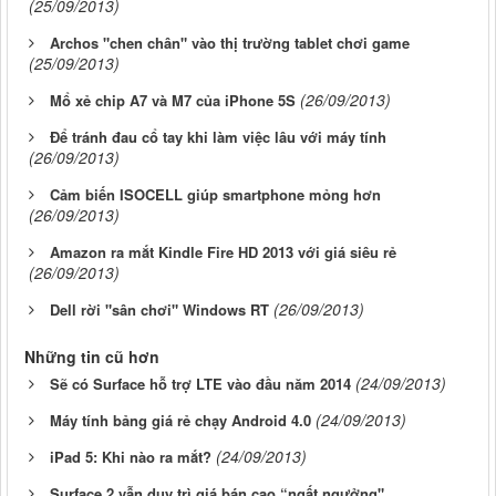
(25/09/2013)
Archos "chen chân" vào thị trường tablet chơi game
(25/09/2013)
(26/09/2013)
Mổ xẻ chip A7 và M7 của iPhone 5S
Để tránh đau cổ tay khi làm việc lâu với máy tính
(26/09/2013)
Cảm biến ISOCELL giúp smartphone mỏng hơn
(26/09/2013)
Amazon ra mắt Kindle Fire HD 2013 với giá siêu rẻ
(26/09/2013)
(26/09/2013)
Dell rời "sân chơi" Windows RT
Những tin cũ hơn
(24/09/2013)
Sẽ có Surface hỗ trợ LTE vào đầu năm 2014
(24/09/2013)
Máy tính bảng giá rẻ chạy Android 4.0
(24/09/2013)
iPad 5: Khi nào ra mắt?
Surface 2 vẫn duy trì giá bán cao “ngất ngưởng"