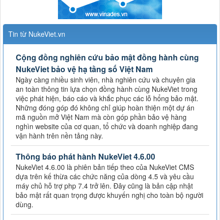
Tin từ NukeViet.vn
Cộng đồng nghiên cứu bảo mật đồng hành cùng
NukeViet bảo vệ hạ tầng số Việt Nam
Ngày càng nhiều sinh viên, nhà nghiên cứu và chuyên gia
an toàn thông tin lựa chọn đồng hành cùng NukeViet trong
việc phát hiện, báo cáo và khắc phục các lỗ hổng bảo mật.
Những đóng góp đó không chỉ giúp hoàn thiện một dự án
mã nguồn mở Việt Nam mà còn góp phần bảo vệ hàng
nghìn website của cơ quan, tổ chức và doanh nghiệp đang
vận hành trên nền tảng này.
Thông báo phát hành NukeViet 4.6.00
NukeViet 4.6.00 là phiên bản tiếp theo của NukeViet CMS
dựa trên kế thừa các chức năng của dòng 4.5 và yêu cầu
máy chủ hỗ trợ php 7.4 trở lên. Đây cũng là bản cập nhật
bảo mật rất quan trọng được khuyến nghị cho toàn bộ người
dùng.