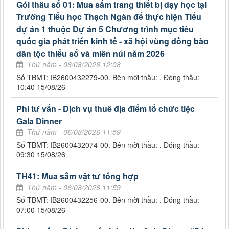
Gói thầu số 01: Mua sắm trang thiết bị dạy học tại
Trường Tiểu học Thạch Ngàn để thực hiện Tiểu
dự án 1 thuộc Dự án 5 Chương trình mục tiêu
quốc gia phát triển kinh tế - xã hội vùng đồng bào
dân tộc thiểu số và miền núi năm 2026
Thứ năm - 06/08/2026 12:08
Số TBMT: IB2600432279-00. Bên mời thầu: . Đóng thầu:
10:40 15/08/26
Phi tư vấn - Dịch vụ thuê địa điểm tổ chức tiệc
Gala Dinner
Thứ năm - 06/08/2026 11:59
Số TBMT: IB2600432074-00. Bên mời thầu: . Đóng thầu:
09:30 15/08/26
TH41: Mua sắm vật tư tổng hợp
Thứ năm - 06/08/2026 11:59
Số TBMT: IB2600432256-00. Bên mời thầu: . Đóng thầu:
07:00 15/08/26