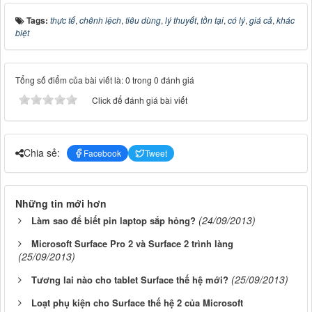
Tags:
thực tế
,
chênh lệch
,
tiêu dùng
,
lý thuyết
,
tồn tại
,
có lý
,
giá cả
,
khác
biệt
Tổng số điểm của bài viết là: 0 trong 0 đánh giá
Click để đánh giá bài viết
Chia sẻ:
Facebook
Tweet
Những tin mới hơn
(24/09/2013)
Làm sao để biết pin laptop sắp hỏng?
Microsoft Surface Pro 2 và Surface 2 trình làng
(25/09/2013)
(25/09/2013)
Tương lai nào cho tablet Surface thế hệ mới?
Loạt phụ kiện cho Surface thế hệ 2 của Microsoft