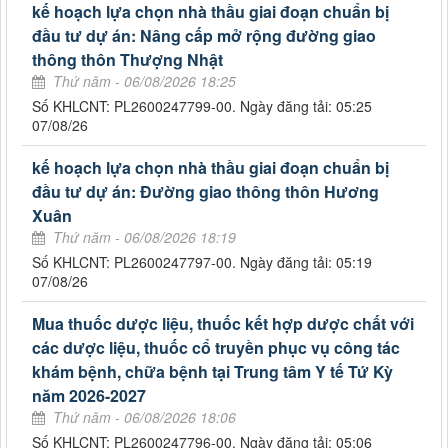
kế hoạch lựa chọn nhà thầu giai đoạn chuẩn bị
đầu tư dự án: Nâng cấp mở rộng đường giao
thông thôn Thượng Nhật
Thứ năm - 06/08/2026 18:25
Số KHLCNT: PL2600247799-00. Ngày đăng tải: 05:25
07/08/26
kế hoạch lựa chọn nhà thầu giai đoạn chuẩn bị
đầu tư dự án: Đường giao thông thôn Hương
Xuân
Thứ năm - 06/08/2026 18:19
Số KHLCNT: PL2600247797-00. Ngày đăng tải: 05:19
07/08/26
Mua thuốc dược liệu, thuốc kết hợp dược chất với
các dược liệu, thuốc cổ truyền phục vụ công tác
khám bệnh, chữa bệnh tại Trung tâm Y tế Tứ Kỳ
năm 2026-2027
Thứ năm - 06/08/2026 18:06
Số KHLCNT: PL2600247796-00. Ngày đăng tải: 05:06