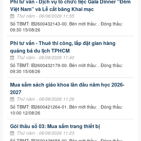
Phi tư vấn - Dịch vụ tổ chức tiệc Gala Dinner “Đêm
Việt Nam” và Lễ cắt băng Khai mạc
Thứ năm - 06/08/2026 11:55
Số TBMT: IB2600432143-00. Bên mời thầu: . Đóng thầu:
09:30 15/08/26
Phi tư vấn - Thuê thi công, lắp đặt gian hàng
quảng bá du lịch TPHCM
Thứ năm - 06/08/2026 11:40
Số TBMT: IB2600432179-00. Bên mời thầu: . Đóng thầu:
09:30 15/08/26
Mua sắm sách giáo khoa lần đầu năm học 2026-
2027
Thứ năm - 06/08/2026 11:26
Số TBMT: IB2600421264-01. Bên mời thầu: . Đóng thầu:
10:00 12/08/26
Gói thầu số 03: Mua sắm trang thiết bị
Thứ năm - 06/08/2026 11:23
Số TBMT: IB2600428658-00. Bên mời thầu: . Đóng thầu: