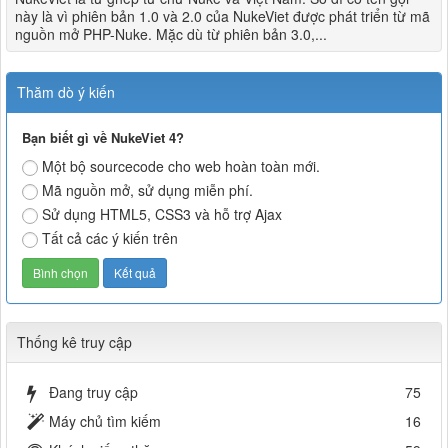
này là vì phiên bản 1.0 và 2.0 của NukeViet được phát triển từ mã
nguồn mở PHP-Nuke. Mặc dù từ phiên bản 3.0,...
Thăm dò ý kiến
Bạn biết gì về NukeViet 4?
Một bộ sourcecode cho web hoàn toàn mới.
Mã nguồn mở, sử dụng miễn phí.
Sử dụng HTML5, CSS3 và hỗ trợ Ajax
Tất cả các ý kiến trên
Thống kê truy cập
Đang truy cập
75
Máy chủ tìm kiếm
16