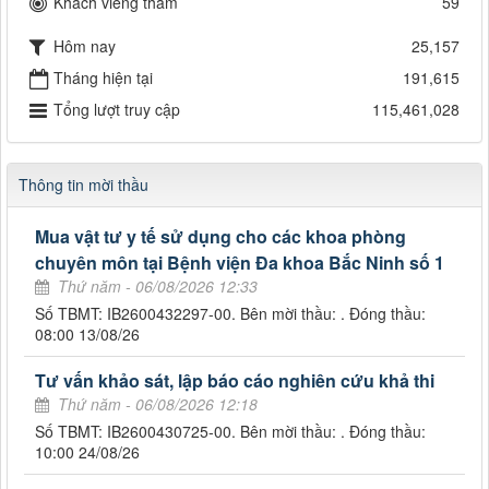
Khách viếng thăm
59
Hôm nay
25,157
Tháng hiện tại
191,615
Tổng lượt truy cập
115,461,028
Thông tin mời thầu
Mua vật tư y tế sử dụng cho các khoa phòng
chuyên môn tại Bệnh viện Đa khoa Bắc Ninh số 1
Thứ năm - 06/08/2026 12:33
Số TBMT: IB2600432297-00. Bên mời thầu: . Đóng thầu:
08:00 13/08/26
Tư vấn khảo sát, lập báo cáo nghiên cứu khả thi
Thứ năm - 06/08/2026 12:18
Số TBMT: IB2600430725-00. Bên mời thầu: . Đóng thầu:
10:00 24/08/26