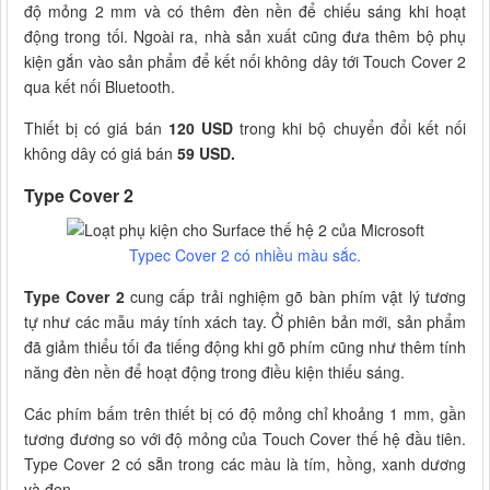
độ mỏng 2 mm và có thêm đèn nền để chiếu sáng khi hoạt
động trong tối. Ngoài ra, nhà sản xuất cũng đưa thêm bộ phụ
kiện gắn vào sản phẩm để kết nối không dây tới Touch Cover 2
qua kết nối Bluetooth.
Thiết bị có giá bán
120 USD
trong khi bộ chuyển đổi kết nối
không dây có giá bán
59 USD.
Type Cover 2
Typec Cover 2 có nhiều màu sắc.
Type Cover 2
cung cấp trải nghiệm gõ bàn phím vật lý tương
tự như các mẫu máy tính xách tay. Ở phiên bản mới, sản phẩm
đã giảm thiểu tối đa tiếng động khi gõ phím cũng như thêm tính
năng đèn nền để hoạt động trong điều kiện thiếu sáng.
Các phím bấm trên thiết bị có độ mỏng chỉ khoảng 1 mm, gần
tương đương so với độ mỏng của Touch Cover thế hệ đầu tiên.
Type Cover 2 có sẵn trong các màu là tím, hồng, xanh dương
và đen.