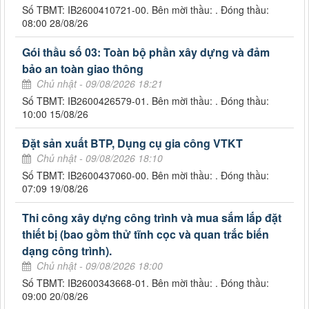
Số TBMT: IB2600410721-00. Bên mời thầu: . Đóng thầu:
08:00 28/08/26
Gói thầu số 03: Toàn bộ phần xây dựng và đảm
bảo an toàn giao thông
Chủ nhật - 09/08/2026 18:21
Số TBMT: IB2600426579-01. Bên mời thầu: . Đóng thầu:
10:00 15/08/26
Đặt sản xuất BTP, Dụng cụ gia công VTKT
Chủ nhật - 09/08/2026 18:10
Số TBMT: IB2600437060-00. Bên mời thầu: . Đóng thầu:
07:09 19/08/26
Thi công xây dựng công trình và mua sắm lắp đặt
thiết bị (bao gồm thử tĩnh cọc và quan trắc biến
dạng công trình).
Chủ nhật - 09/08/2026 18:00
Số TBMT: IB2600343668-01. Bên mời thầu: . Đóng thầu:
09:00 20/08/26