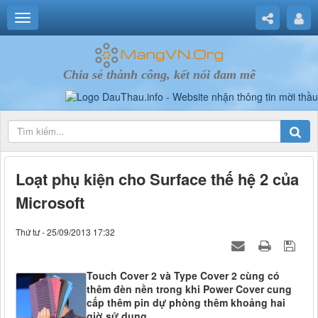
Chia sẻ thành công, kết nối đam mê
Loạt phụ kiện cho Surface thế hệ 2 của
Microsoft
Thứ tư - 25/09/2013 17:32
Touch Cover 2 và Type Cover 2 cùng có
thêm đèn nền trong khi Power Cover cung
cấp thêm pin dự phòng thêm khoảng hai
giờ sử dụng.