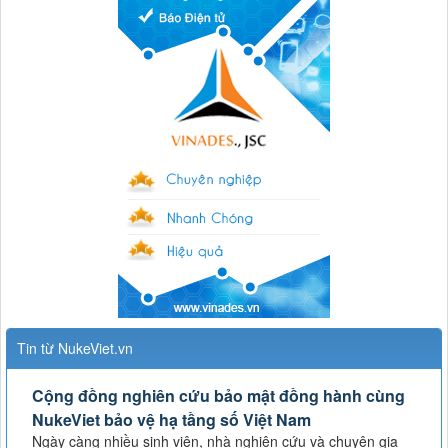
Tin từ NukeViet.vn
Cộng đồng nghiên cứu bảo mật đồng hành cùng
NukeViet bảo vệ hạ tầng số Việt Nam
Ngày càng nhiều sinh viên, nhà nghiên cứu và chuyên gia