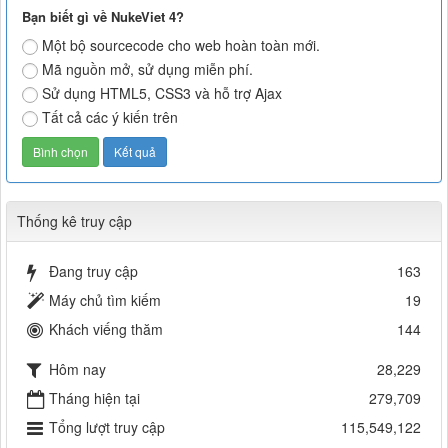
Bạn biết gì về NukeViet 4?
Một bộ sourcecode cho web hoàn toàn mới.
Mã nguồn mở, sử dụng miễn phí.
Sử dụng HTML5, CSS3 và hỗ trợ Ajax
Tất cả các ý kiến trên
Thống kê truy cập
Đang truy cập
163
Máy chủ tìm kiếm
19
Khách viếng thăm
144
Hôm nay
28,229
Tháng hiện tại
279,709
Tổng lượt truy cập
115,549,122