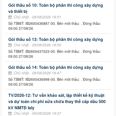
Gói thầu số 10: Toàn bộ phần thi công xây dựng
và thiết bị
Chủ nhật - 09/08/2026 18:51
Số TBMT: IB2600436887-00. Bên mời thầu: . Đóng thầu:
09:00 27/08/26
Gói thầu số 13: Toàn bộ phần thi công xây dựng
Chủ nhật - 09/08/2026 18:50
Số TBMT: IB2600437023-00. Bên mời thầu: . Đóng thầu:
09:00 27/08/26
Gói thầu số 14: Toàn bộ phần thi công xây dựng
Chủ nhật - 09/08/2026 18:47
Số TBMT: IB2600436998-00. Bên mời thầu: . Đóng thầu:
09:00 27/08/26
TV/2026-12: Tư vấn khảo sát, lập thiết kế kỹ thuật
và dự toán chi phí sửa chữa thay thế cáp dầu 500
kV NMTĐ Ialy
Chủ nhật - 09/08/2026 18:37