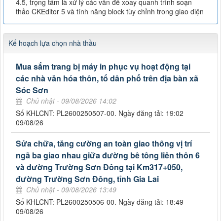
4.5, trọng tâm là xử lý các vấn đề xoay quanh trình soạn
thảo CKEditor 5 và tính năng block tùy chỉnh trong giao diện
Kế hoạch lựa chọn nhà thầu
Mua sắm trang bị máy in phục vụ hoạt động tại
các nhà văn hóa thôn, tổ dân phố trên địa bàn xã
Sóc Sơn
Chủ nhật - 09/08/2026 14:02
Số KHLCNT: PL2600250507-00. Ngày đăng tải: 19:02
09/08/26
Sửa chữa, tăng cường an toàn giao thông vị trí
ngã ba giao nhau giữa đường bê tông liên thôn 6
và đường Trường Sơn Đông tại Km317+050,
đường Trường Sơn Đông, tỉnh Gia Lai
Chủ nhật - 09/08/2026 13:49
Số KHLCNT: PL2600250506-00. Ngày đăng tải: 18:49
09/08/26