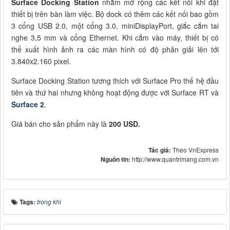
Surface Docking Station
nhằm mở rộng các kết nối khi đặt
thiết bị trên bàn làm việc. Bộ dock có thêm các kết nối bao gồm
3 cổng USB 2.0, một cổng 3.0, miniDisplayPort, giắc cắm tai
nghe 3,5 mm và cổng Ethernet. Khi cắm vào máy, thiết bị có
thể xuất hình ảnh ra các màn hình có độ phân giải lên tới
3.840x2.160 pixel.
Surface Docking Station tương thích với Surface Pro thế hệ đầu
tiên và thứ hai nhưng không hoạt động được với Surface RT và
Surface 2
.
Giá bán cho sản phẩm này là
200 USD.
Tác giả:
Theo VnExpress
Nguồn tin:
http://www.quantrimang.com.vn
Tags:
trong khi