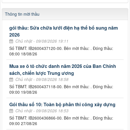
Thông tin mời thầu
gói thầu: Sửa chữa lưới điện hạ thế bổ sung năm
2026
Chủ nhật - 09/08/2026 19:11
Số TBMT: IB2600437120-00. Bên mời thầu: . Đóng thầu:
08:00 18/08/26
Mua xe ô tô chức danh năm 2026 của Ban Chính
sách, chiến lược Trung ương
Chủ nhật - 09/08/2026 18:58
Số TBMT: IB2600437118-00. Bên mời thầu: . Đóng thầu:
09:00 19/08/26
Gói thầu số 10: Toàn bộ phần thi công xây dựng
Chủ nhật - 09/08/2026 18:53
Số TBMT: IB2600436866-00. Bên mời thầu: . Đóng thầu:
09:00 27/08/26