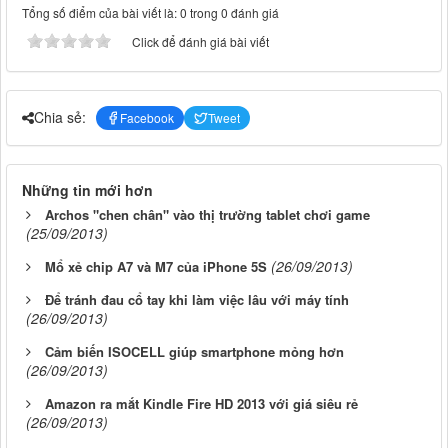
Tổng số điểm của bài viết là: 0 trong 0 đánh giá
Click để đánh giá bài viết
Chia sẻ:
Facebook
Tweet
Những tin mới hơn
Archos "chen chân" vào thị trường tablet chơi game
(25/09/2013)
(26/09/2013)
Mổ xẻ chip A7 và M7 của iPhone 5S
Để tránh đau cổ tay khi làm việc lâu với máy tính
(26/09/2013)
Cảm biến ISOCELL giúp smartphone mỏng hơn
(26/09/2013)
Amazon ra mắt Kindle Fire HD 2013 với giá siêu rẻ
(26/09/2013)