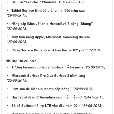
(26/09/2013)
Dell rời "sân chơi" Windows RT
Tablet Surface Mini có thể ra mắt đầu năm sau
(26/09/2013)
Nâng cấp iMac với chip Haswell và ổ cứng "khủng"
(27/09/2013)
Máy tính bảng Apple, Microsoft, Samsung đọ sức
(27/09/2013)
(27/09/2013)
Chọn Surface Pro 2, iPad 4 hay Nexus 10?
Những tin cũ hơn
(25/09/2013)
Tương lai nào cho tablet Surface thế hệ mới?
Microsoft Surface Pro 2 và Surface 2 trình làng
(25/09/2013)
(24/09/2013)
Làm sao để biết pin laptop sắp hỏng?
(24/09/2013)
Giá Tablet iPad ở Argentina cao nhất thế giới
(24/09/2013)
Sẽ có Surface hỗ trợ LTE vào đầu năm 2014
(24/09/2013)
Máy tính bảng giá rẻ chạy Android 4.0