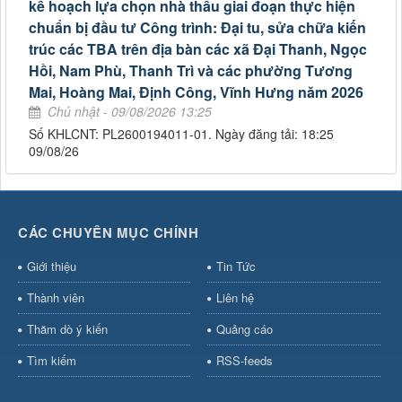
kế hoạch lựa chọn nhà thầu giai đoạn thực hiện
chuẩn bị đầu tư Công trình: Đại tu, sửa chữa kiến
trúc các TBA trên địa bàn các xã Đại Thanh, Ngọc
Hồi, Nam Phù, Thanh Trì và các phường Tương
Mai, Hoàng Mai, Định Công, Vĩnh Hưng năm 2026
Chủ nhật - 09/08/2026 13:25
Số KHLCNT: PL2600194011-01. Ngày đăng tải: 18:25
09/08/26
CÁC CHUYÊN MỤC CHÍNH
Giới thiệu
Tin Tức
Thành viên
Liên hệ
Thăm dò ý kiến
Quảng cáo
Tìm kiếm
RSS-feeds