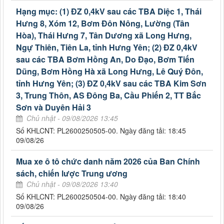
Hạng mục: (1) ĐZ 0,4kV sau các TBA Diệc 1, Thái
Hưng 8, Xóm 12, Bơm Đôn Nông, Lường (Tân
Hòa), Thái Hưng 7, Tân Dương xã Long Hưng,
Ngự Thiên, Tiên La, tỉnh Hưng Yên; (2) ĐZ 0,4kV
sau các TBA Bơm Hồng An, Do Đạo, Bơm Tiến
Dũng, Bơm Hồng Hà xã Long Hưng, Lê Quý Đôn,
tỉnh Hưng Yên; (3) ĐZ 0,4kV sau các TBA Kim Sơn
3, Trung Thôn, AS Đông Ba, Cầu Phiến 2, TT Bắc
Sơn và Duyên Hải 3
Chủ nhật - 09/08/2026 13:45
Số KHLCNT: PL2600250505-00. Ngày đăng tải: 18:45
09/08/26
Mua xe ô tô chức danh năm 2026 của Ban Chính
sách, chiến lược Trung ương
Chủ nhật - 09/08/2026 13:40
Số KHLCNT: PL2600250504-00. Ngày đăng tải: 18:40
09/08/26