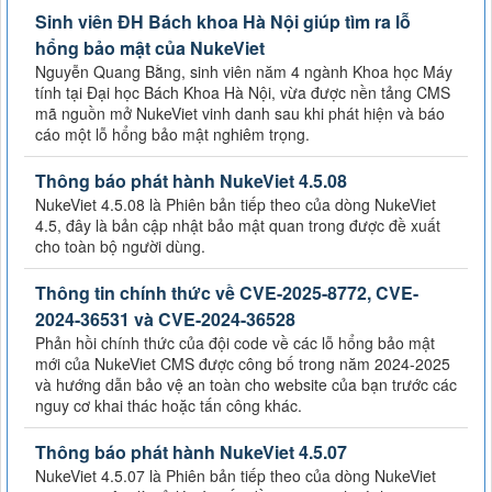
Sinh viên ĐH Bách khoa Hà Nội giúp tìm ra lỗ
hổng bảo mật của NukeViet
Nguyễn Quang Bằng, sinh viên năm 4 ngành Khoa học Máy
tính tại Đại học Bách Khoa Hà Nội, vừa được nền tảng CMS
mã nguồn mở NukeViet vinh danh sau khi phát hiện và báo
cáo một lỗ hổng bảo mật nghiêm trọng.
Thông báo phát hành NukeViet 4.5.08
NukeViet 4.5.08 là Phiên bản tiếp theo của dòng NukeViet
4.5, đây là bản cập nhật bảo mật quan trong được đề xuất
cho toàn bộ người dùng.
Thông tin chính thức về CVE-2025-8772, CVE-
2024-36531 và CVE-2024-36528
Phản hồi chính thức của đội code về các lỗ hổng bảo mật
mới của NukeViet CMS được công bố trong năm 2024-2025
và hướng dẫn bảo vệ an toàn cho website của bạn trước các
nguy cơ khai thác hoặc tấn công khác.
Thông báo phát hành NukeViet 4.5.07
NukeViet 4.5.07 là Phiên bản tiếp theo của dòng NukeViet