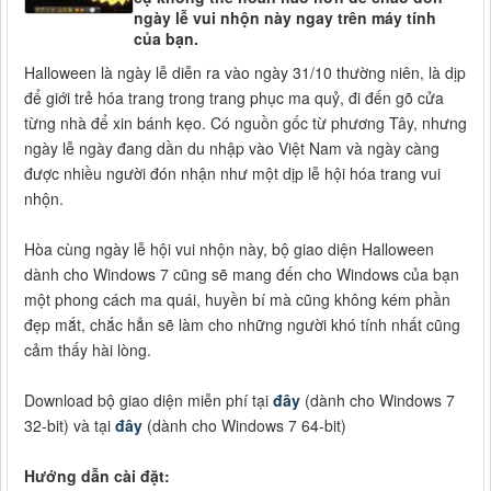
ngày lễ vui nhộn này ngay trên máy tính
của bạn.
Halloween là ngày lễ diễn ra vào ngày 31/10 thường niên, là dịp
để giới trẻ hóa trang trong trang phục ma quỷ, đi đến gõ cửa
từng nhà để xin bánh kẹo. Có nguồn gốc từ phương Tây, nhưng
ngày lễ ngày đang dần du nhập vào Việt Nam và ngày càng
được nhiều người đón nhận như một dịp lễ hội hóa trang vui
nhộn.
Hòa cùng ngày lễ hội vui nhộn này, bộ giao diện Halloween
dành cho Windows 7 cũng sẽ mang đến cho Windows của bạn
một phong cách ma quái, huyền bí mà cũng không kém phần
đẹp mắt, chắc hẳn sẽ làm cho những người khó tính nhất cũng
cảm thấy hài lòng.
Download bộ giao diện miễn phí tại
đây
(dành cho Windows 7
32-bit) và tại
đây
(dành cho Windows 7 64-bit)
Hướng dẫn cài đặt: