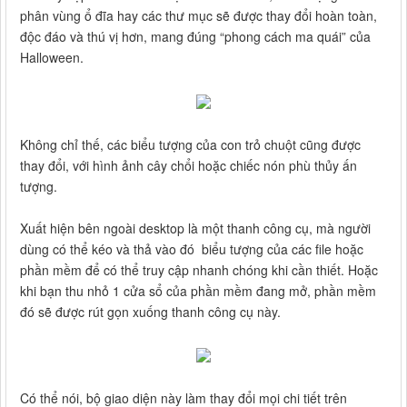
phân vùng ổ đĩa hay các thư mục sẽ được thay đổi hoàn toàn,
độc đáo và thú vị hơn, mang đúng “phong cách ma quái” của
Halloween.
Không chỉ thế, các biểu tượng của con trỏ chuột cũng được
thay đổi, với hình ảnh cây chổi hoặc chiếc nón phù thủy ấn
tượng.
Xuất hiện bên ngoài desktop là một thanh công cụ, mà người
dùng có thể kéo và thả vào đó biểu tượng của các file hoặc
phần mềm để có thể truy cập nhanh chóng khi cần thiết. Hoặc
khi bạn thu nhỏ 1 cửa sổ của phần mềm đang mở, phần mềm
đó sẽ được rút gọn xuống thanh công cụ này.
Có thể nói, bộ giao diện này làm thay đổi mọi chi tiết trên