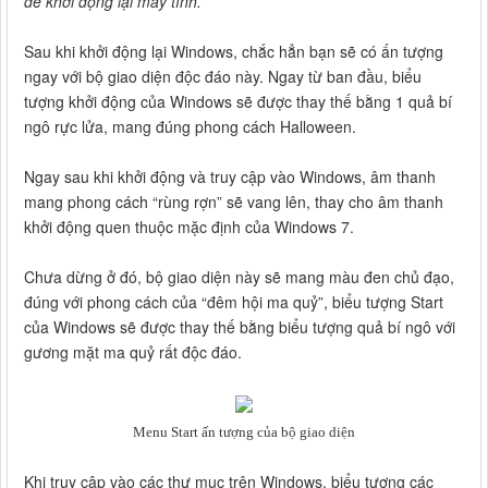
để khởi động lại máy tính.
Sau khi khởi động lại Windows, chắc hẳn bạn sẽ có ấn tượng
ngay với bộ giao diện độc đáo này. Ngay từ ban đầu, biểu
tượng khởi động của Windows sẽ được thay thế bằng 1 quả bí
ngô rực lửa, mang đúng phong cách Halloween.
Ngay sau khi khởi động và truy cập vào Windows, âm thanh
mang phong cách “rùng rợn” sẽ vang lên, thay cho âm thanh
khởi động quen thuộc mặc định của Windows 7.
Chưa dừng ở đó, bộ giao diện này sẽ mang màu đen chủ đạo,
đúng với phong cách của “đêm hội ma quỷ”, biểu tượng Start
của Windows sẽ được thay thế bằng biểu tượng quả bí ngô với
gương mặt ma quỷ rất độc đáo.
Menu Start ấn tượng của bộ giao diện
Khi truy cập vào các thư mục trên Windows, biểu tượng các