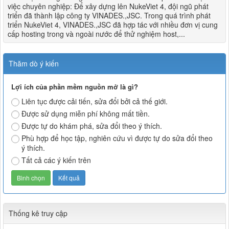
việc chuyên nghiệp: Để xây dựng lên NukeViet 4, đội ngũ phát
triển đã thành lập công ty VINADES.,JSC. Trong quá trình phát
triển NukeViet 4, VINADES.,JSC đã hợp tác với nhiều đơn vị cung
cấp hosting trong và ngoài nước để thử nghiệm host,...
Thăm dò ý kiến
Lợi ích của phần mềm nguồn mở là gì?
Liên tục được cải tiến, sửa đổi bởi cả thế giới.
Được sử dụng miễn phí không mất tiền.
Được tự do khám phá, sửa đổi theo ý thích.
Phù hợp để học tập, nghiên cứu vì được tự do sửa đổi theo
ý thích.
Tất cả các ý kiến trên
Thống kê truy cập