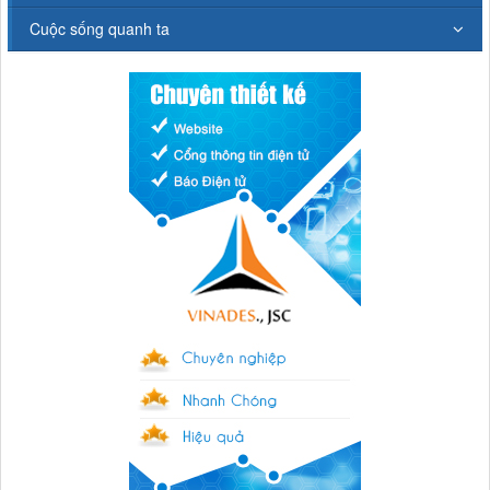
Cuộc sống quanh ta