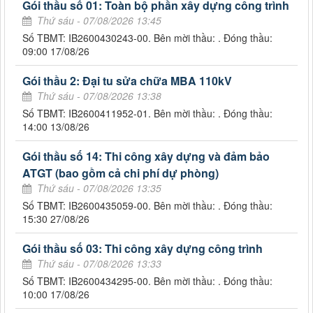
Gói thầu số 01: Toàn bộ phần xây dựng công trình
Thứ sáu - 07/08/2026 13:45
Số TBMT: IB2600430243-00. Bên mời thầu: . Đóng thầu:
09:00 17/08/26
Gói thầu 2: Đại tu sửa chữa MBA 110kV
Thứ sáu - 07/08/2026 13:38
Số TBMT: IB2600411952-01. Bên mời thầu: . Đóng thầu:
14:00 13/08/26
Gói thầu số 14: Thi công xây dựng và đảm bảo
ATGT (bao gồm cả chi phí dự phòng)
Thứ sáu - 07/08/2026 13:35
Số TBMT: IB2600435059-00. Bên mời thầu: . Đóng thầu:
15:30 27/08/26
Gói thầu số 03: Thi công xây dựng công trình
Thứ sáu - 07/08/2026 13:33
Số TBMT: IB2600434295-00. Bên mời thầu: . Đóng thầu:
10:00 17/08/26