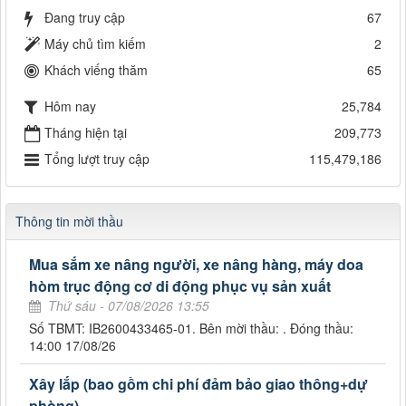
Đang truy cập
67
Máy chủ tìm kiếm
2
Khách viếng thăm
65
Hôm nay
25,784
Tháng hiện tại
209,773
Tổng lượt truy cập
115,479,186
Thông tin mời thầu
Mua sắm xe nâng người, xe nâng hàng, máy doa
hòm trục động cơ di động phục vụ sản xuất
Thứ sáu - 07/08/2026 13:55
Số TBMT: IB2600433465-01. Bên mời thầu: . Đóng thầu:
14:00 17/08/26
Xây lắp (bao gồm chi phí đảm bảo giao thông+dự
phòng)