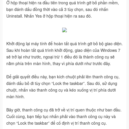
Ở hộp thoại hiện ra đầu tiên trong quá trình gỡ bỏ phần mềm,
bạn đánh dấu đồng thời vào cả 3 tùy chọn, sau đó nhấn
Uninstall. Nhấn Yes ở hộp thoại hiện ra sau đó.
Khởi động lại máy tính để hoàn tất quá trình gỡ bỏ bộ giao diện.
Sau khi hoàn tất quá trình khởi động, giao diện của Windows 7
sẽ trở lại như trước, ngoại trừ 1 điều đó là thành công cụ sẽ
nằm phía trên màn hình, thay vì phía dưới như trước đây.
Để giải quyết điều này, bạn kích chuột phải lên thanh công cụ,
đánh dấu bỏ đi tùy chọn “Lock the taskbar”. Sau đó, sử dụng
chuột, nhấn vào thanh công cụ và kéo xuống vị trí phía dưới
màn hình.
Bây giờ, thanh công cụ đã trở về vị trí quen thuộc như ban đầu.
Cuối cùng, bạn tiếp tục nhấn phải vào thanh công cụ này và
chọn “Lock the taskbar” để cố định vị trí thanh công cụ.