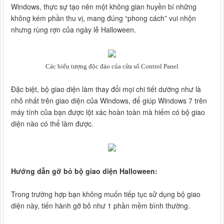
Windows, thực sự tạo nên một không gian huyền bí những
không kém phần thu vị, mang đúng “phong cách” vui nhộn
nhưng rùng rợn của ngày lễ Halloween.
Các biểu tượng độc đáo của cửa sổ Control Panel
Đặc biệt, bộ giao diện làm thay đổi mọi chi tiết dường như là
nhỏ nhất trên giao diện của Windows, để giúp Windows 7 trên
máy tính của bạn được lột xác hoàn toàn mà hiếm có bộ giao
diện nào có thể làm được.
Hướng dẫn gỡ bỏ bộ giao diện Halloween:
Trong trường hợp bạn không muốn tiếp tục sử dụng bộ giao
diện này, tiến hành gỡ bỏ như 1 phần mềm bình thường.