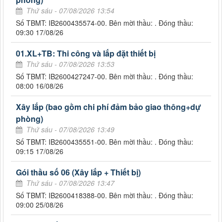
Thứ sáu - 07/08/2026 13:54
Số TBMT: IB2600435574-00. Bên mời thầu: . Đóng thầu:
09:30 17/08/26
01.XL+TB: Thi công và lắp đặt thiết bị
Thứ sáu - 07/08/2026 13:53
Số TBMT: IB2600427247-00. Bên mời thầu: . Đóng thầu:
08:00 16/08/26
Xây lắp (bao gồm chi phí đảm bảo giao thông+dự
phòng)
Thứ sáu - 07/08/2026 13:49
Số TBMT: IB2600435551-00. Bên mời thầu: . Đóng thầu:
09:15 17/08/26
Gói thầu số 06 (Xây lắp + Thiết bị)
Thứ sáu - 07/08/2026 13:47
Số TBMT: IB2600418388-00. Bên mời thầu: . Đóng thầu:
09:00 25/08/26