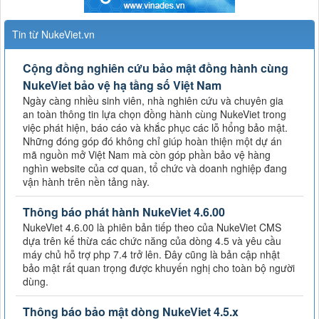
Tin từ NukeViet.vn
Cộng đồng nghiên cứu bảo mật đồng hành cùng
NukeViet bảo vệ hạ tầng số Việt Nam
Ngày càng nhiều sinh viên, nhà nghiên cứu và chuyên gia
an toàn thông tin lựa chọn đồng hành cùng NukeViet trong
việc phát hiện, báo cáo và khắc phục các lỗ hổng bảo mật.
Những đóng góp đó không chỉ giúp hoàn thiện một dự án
mã nguồn mở Việt Nam mà còn góp phần bảo vệ hàng
nghìn website của cơ quan, tổ chức và doanh nghiệp đang
vận hành trên nền tảng này.
Thông báo phát hành NukeViet 4.6.00
NukeViet 4.6.00 là phiên bản tiếp theo của NukeViet CMS
dựa trên kế thừa các chức năng của dòng 4.5 và yêu cầu
máy chủ hỗ trợ php 7.4 trở lên. Đây cũng là bản cập nhật
bảo mật rất quan trọng được khuyến nghị cho toàn bộ người
dùng.
Thông báo bảo mật dòng NukeViet 4.5.x