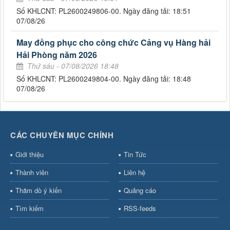
Số KHLCNT: PL2600249806-00. Ngày đăng tải: 18:51
07/08/26
May đồng phục cho công chức Cảng vụ Hàng hải
Hải Phòng năm 2026
Thứ sáu - 07/08/2026 18:48
Số KHLCNT: PL2600249804-00. Ngày đăng tải: 18:48
07/08/26
CÁC CHUYÊN MỤC CHÍNH
Giới thiệu
Tin Tức
Thành viên
Liên hệ
Thăm dò ý kiến
Quảng cáo
Tìm kiếm
RSS-feeds