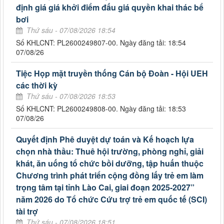
định giá giá khởi điểm đấu giá quyền khai thác bể
bơi
Thứ sáu - 07/08/2026 18:54
Số KHLCNT: PL2600249807-00. Ngày đăng tải: 18:54
07/08/26
Tiệc Họp mặt truyền thống Cán bộ Đoàn - Hội UEH
các thời kỳ
Thứ sáu - 07/08/2026 18:53
Số KHLCNT: PL2600249808-00. Ngày đăng tải: 18:53
07/08/26
Quyết định Phê duyệt dự toán và Kế hoạch lựa
chọn nhà thầu: Thuê hội trường, phòng nghỉ, giải
khát, ăn uống tổ chức bồi dưỡng, tập huấn thuộc
Chương trình phát triển cộng đồng lấy trẻ em làm
trọng tâm tại tỉnh Lào Cai, giai đoạn 2025-2027”
năm 2026 do Tổ chức Cứu trợ trẻ em quốc tế (SCI)
tài trợ
Thứ sáu - 07/08/2026 18:51