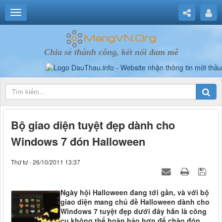
Chia sẻ thành công, kết nối đam mê
Bộ giao diện tuyệt đẹp dành cho
Windows 7 đón Halloween
Thứ tư - 26/10/2011 13:37
Ngày hội Halloween đang tới gần, và với bộ
giao diện mang chủ đề Halloween dành cho
Windows 7 tuyệt đẹp dưới đây hẳn là công
cụ không thể hoàn hảo hơn để chào đón