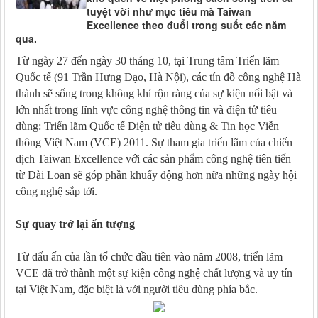
tuyệt vời như mục tiêu mà Taiwan
Excellence theo đuổi trong suốt các năm
qua.
Từ ngày 27 đến ngày 30 tháng 10, tại Trung tâm Triển lãm
Quốc tế (91 Trần Hưng Đạo, Hà Nội), các tín đồ công nghệ Hà
thành sẽ sống trong không khí rộn ràng của sự kiện nổi bật và
lớn nhất trong lĩnh vực công nghệ thông tin và điện tử tiêu
dùng: Triển lãm Quốc tế Điện tử tiêu dùng & Tin học Viễn
thông Việt Nam (VCE) 2011. Sự tham gia triển lãm của chiến
dịch Taiwan Excellence với các sản phẩm công nghệ tiên tiến
từ Đài Loan sẽ góp phần khuấy động hơn nữa những ngày hội
công nghệ sắp tới.
Sự quay trở lại ấn t
ượng
Từ dấu ấn của lần tổ chức đầu tiên vào năm 2008, triển lãm
VCE đã trở thành một sự kiện công nghệ chất lượng và uy tín
tại Việt Nam, đặc biệt là với người tiêu dùng phía bắc.