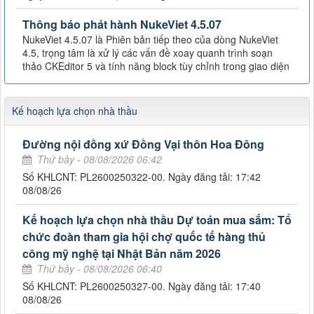
Thông báo phát hành NukeViet 4.5.07
NukeViet 4.5.07 là Phiên bản tiếp theo của dòng NukeViet
4.5, trọng tâm là xử lý các vấn đề xoay quanh trình soạn
thảo CKEditor 5 và tính năng block tùy chỉnh trong giao diện
Kế hoạch lựa chọn nhà thầu
Đường nội đồng xứ Đồng Vại thôn Hoa Đông
Thứ bảy - 08/08/2026 06:42
Số KHLCNT: PL2600250322-00. Ngày đăng tải: 17:42
08/08/26
Kế hoạch lựa chọn nhà thầu Dự toán mua sắm: Tổ
chức đoàn tham gia hội chợ quốc tế hàng thủ
công mỹ nghệ tại Nhật Bản năm 2026
Thứ bảy - 08/08/2026 06:40
Số KHLCNT: PL2600250327-00. Ngày đăng tải: 17:40
08/08/26