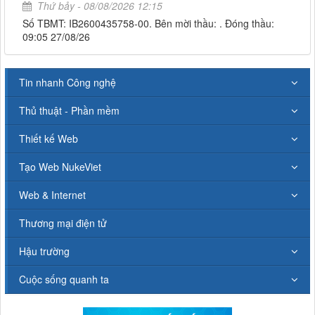
Thứ bảy - 08/08/2026 12:15
Số TBMT: IB2600435758-00. Bên mời thầu: . Đóng thầu:
09:05 27/08/26
Tin nhanh Công nghệ
Thủ thuật - Phần mềm
Thiết kế Web
Tạo Web NukeViet
Web & Internet
Thương mại điện tử
Hậu trường
Cuộc sống quanh ta