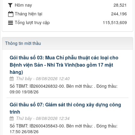
Hôm nay
28,521
Tháng hiện tại
244,196
Tổng lượt truy cập
115,513,609
Thông tin mời thầu
Gói thầu số 03: Mua Chỉ phẫu thuật các loại cho
Bệnh viện Sản - Nhi Trà Vinh(bao gồm 17 mặt
hàng)
Thứ bảy - 08/08/2026 12:40
Số TBMT: IB2600426832-00. Bên mời thầu: . Đóng thầu:
09:00 19/08/26
Gói thầu số 07: Giám sát thi công xây dựng công
trình
Thứ bảy - 08/08/2026 12:34
Số TBMT: IB2600435843-00. Bên mời thầu: . Đóng thầu:
17:50 26/08/26