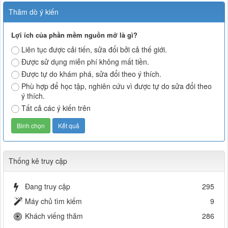
Thăm dò ý kiến
Lợi ích của phần mềm nguồn mở là gì?
Liên tục được cải tiến, sửa đổi bởi cả thế giới.
Được sử dụng miễn phí không mất tiền.
Được tự do khám phá, sửa đổi theo ý thích.
Phù hợp để học tập, nghiên cứu vì được tự do sửa đổi theo
ý thích.
Tất cả các ý kiến trên
Thống kê truy cập
Đang truy cập
295
Máy chủ tìm kiếm
9
Khách viếng thăm
286