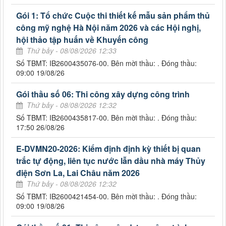
Gói 1: Tổ chức Cuộc thi thiết kế mẫu sản phẩm thủ
công mỹ nghệ Hà Nội năm 2026 và các Hội nghị,
hội thảo tập huấn về Khuyến công
Thứ bảy - 08/08/2026 12:33
Số TBMT: IB2600435076-00. Bên mời thầu: . Đóng thầu:
09:00 19/08/26
Gói thầu số 06: Thi công xây dựng công trình
Thứ bảy - 08/08/2026 12:32
Số TBMT: IB2600435817-00. Bên mời thầu: . Đóng thầu:
17:50 26/08/26
E-DVMN20-2026: Kiểm định định kỳ thiết bị quan
trắc tự động, liên tục nước lẫn dầu nhà máy Thủy
điện Sơn La, Lai Châu năm 2026
Thứ bảy - 08/08/2026 12:32
Số TBMT: IB2600421454-00. Bên mời thầu: . Đóng thầu:
09:00 19/08/26