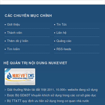
CÁC CHUYÊN MỤC CHÍNH
Giới thiệu
Tin Tức
Thành viên
Liên hệ
Thăm dò ý kiến
Quảng cáo
Tìm kiếm
RSS-feeds
HỆ QUẢN TRỊ NỘI DUNG NUKEVIET
Giải thưởng Nhân tài đất Việt 2011, 10.000+ website đang sử dụng
Được Bộ GD&ĐT khuyến khích sử dụng trong các cơ sở giáo dục
Bộ TT&TT quy định ưu tiên sử dụng trong cơ quan nhà nước