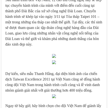
tục chuyến hành trình của mình với điểm đến cuối cùng tại
thành phố Đài Bắc của xứ sở công nghệ Đài Loan. Chuyến
hành trình sẽ khép lại vào ngày 3/11 tại Tòa tháp Taipei 101 –
một trong những tòa tháp cao nhất thế giới. Tại đây, các thí sinh
sẽ được tham quan các tập đoàn công nghệ hàng đầu của Đài
Loan, giao lưu cùng những nhân vật công nghệ nổi tiếng của
Đài Loan và thế giới và khám phá những danh thắng của hòn
đảo xinh đẹp này.
Dự kiến, siêu mẫu Thanh Hằng, đại diện hình ảnh của chiến
dịch Taiwan Excellence 2011 tại Việt Nam cũng sẽ đồng hành
cùng đội Việt Nam trong hành trình cuối cùng và lễ vinh danh
nhóm giành giải nhất với giải thưởng hơn 400 triệu đồng.
Ngay từ bây giờ, hãy bình chọn cho đội Việt Nam để giành lấy