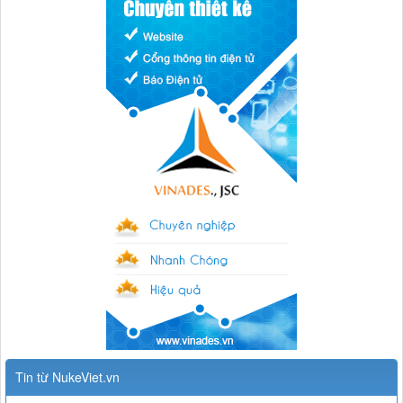
Tin từ NukeViet.vn