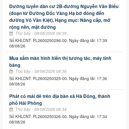
Đường tuyến dân cư 2B-đường Nguyễn Văn Biểu
(đoạn từ Đường Đốc Vàng Hạ bờ đông đến
đường Võ Văn Kiệt), Hạng mục: Nâng cấp, mở
rộng nền, mặt đường
Thứ bảy - 08/08/2026 06:39
Số KHLCNT: PL2600250296-00. Ngày đăng tải: 17:39
08/08/26
Mua sắm màn hình hiển thị tương tác, máy tính
bảng
Thứ bảy - 08/08/2026 06:36
Số KHLCNT: PL2600250325-00. Ngày đăng tải: 17:36
08/08/26
Phát cỏ mái đê trên địa bàn xã Hà Đông, thành
phố Hải Phòng
Thứ bảy - 08/08/2026 06:34
Số KHLCNT: PL2600250326-00. Ngày đăng tải: 17:34
08/08/26