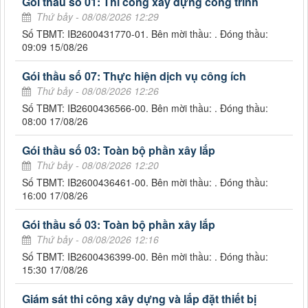
Gói thầu số 01: Thi công xây dựng công trình
Thứ bảy - 08/08/2026 12:29
Số TBMT: IB2600431770-01. Bên mời thầu: . Đóng thầu:
09:09 15/08/26
Gói thầu số 07: Thực hiện dịch vụ công ích
Thứ bảy - 08/08/2026 12:26
Số TBMT: IB2600436566-00. Bên mời thầu: . Đóng thầu:
08:00 17/08/26
Gói thầu số 03: Toàn bộ phần xây lắp
Thứ bảy - 08/08/2026 12:20
Số TBMT: IB2600436461-00. Bên mời thầu: . Đóng thầu:
16:00 17/08/26
Gói thầu số 03: Toàn bộ phần xây lắp
Thứ bảy - 08/08/2026 12:16
Số TBMT: IB2600436399-00. Bên mời thầu: . Đóng thầu:
15:30 17/08/26
Giám sát thi công xây dựng và lắp đặt thiết bị