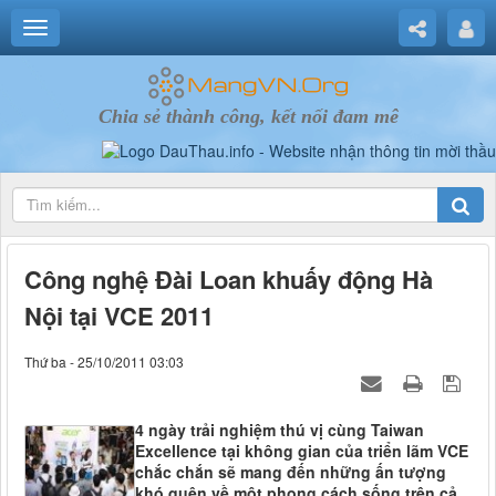
Chia sẻ thành công, kết nối đam mê
Công nghệ Đài Loan khuấy động Hà
Nội tại VCE 2011
Thứ ba - 25/10/2011 03:03
4 ngày trải nghiệm thú vị cùng Taiwan
Excellence tại không gian của triển lãm VCE
chắc chắn sẽ mang đến những ấn tượng
khó quên về một phong cách sống trên cả