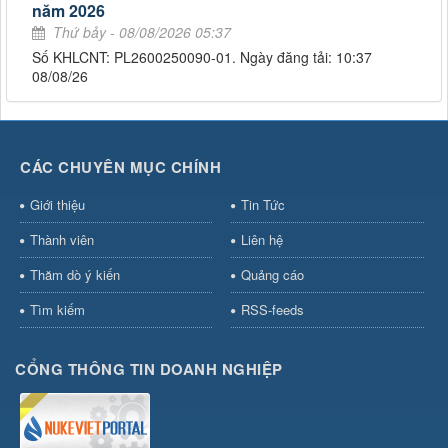
năm 2026
Thứ bảy - 08/08/2026 05:37
Số KHLCNT: PL2600250090-01. Ngày đăng tải: 10:37
08/08/26
CÁC CHUYÊN MỤC CHÍNH
Giới thiệu
Tin Tức
Thành viên
Liên hệ
Thăm dò ý kiến
Quảng cáo
Tìm kiếm
RSS-feeds
CỔNG THÔNG TIN DOANH NGHIỆP