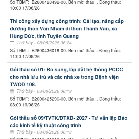
Số TBMT: IB2600428492-00. Bên mời thầu: . Đóng thầu:
10:00 17/08/26
Thi công xây dựng công trình: Cải tạo, nâng cấp
đường thôn Văn Nham đi thôn Thanh Vân, xã
Hùng Đức, tỉnh Tuyên Quang
Thứ bảy - 08/08/2026 06:24
Số TBMT: IB2600436018-00. Bên mời thầu: . Đóng thầu:
11:00 17/08/26
Gói thầu số 01: Bổ sung, lắp đặt hệ thống PCCC
cho nhà lưu trú và các nhà xe trong Bệnh viện
TWQĐ 108.
Thứ bảy - 08/08/2026 06:19
Số TBMT: IB2600425296-00. Bên mời thầu: . Đóng thầu:
08:00 19/08/26
Gói thầu số 09/TVTK/ĐTXD- 2027 - Tư vấn lập Báo
cáo kinh tế kỹ thuật công trình
Thứ bảy - 08/08/2026 06:18