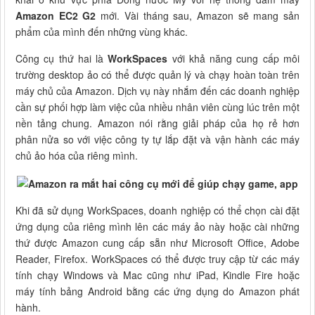
Amazon EC2 G2
mới. Vài tháng sau, Amazon sẽ mang sản
phẩm của mình đến những vùng khác.
Công cụ thứ hai là
WorkSpaces
với khả năng cung cấp môi
trường desktop ảo có thể được quản lý và chạy hoàn toàn trên
máy chủ của Amazon. Dịch vụ này nhắm đến các doanh nghiệp
cần sự phối hợp làm việc của nhiều nhân viên cùng lúc trên một
nền tảng chung. Amazon nói rằng giải pháp của họ rẻ hơn
phân nửa so với việc công ty tự lắp đặt và vận hành các máy
chủ ảo hóa của riêng mình.
Khi đã sử dụng WorkSpaces, doanh nghiệp có thể chọn cài đặt
ứng dụng của riêng mình lên các máy ảo này hoặc cài những
thứ được Amazon cung cấp sẵn như Microsoft Office, Adobe
Reader, Firefox. WorkSpaces có thể được truy cập từ các máy
tính chạy Windows và Mac cũng như iPad, Kindle Fire hoặc
máy tính bảng Android bằng các ứng dụng do Amazon phát
hành.