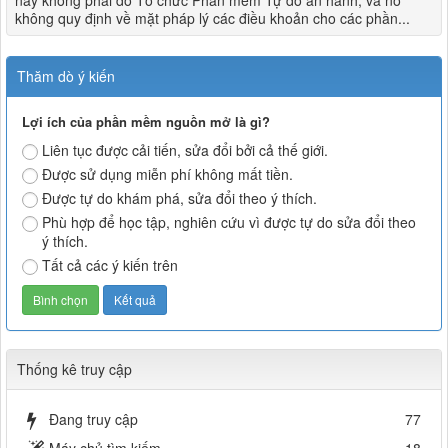
không quy định về mặt pháp lý các điều khoản cho các phần...
Thăm dò ý kiến
Lợi ích của phần mềm nguồn mở là gì?
Liên tục được cải tiến, sửa đổi bởi cả thế giới.
Được sử dụng miễn phí không mất tiền.
Được tự do khám phá, sửa đổi theo ý thích.
Phù hợp để học tập, nghiên cứu vì được tự do sửa đổi theo
ý thích.
Tất cả các ý kiến trên
Thống kê truy cập
Đang truy cập
77
Máy chủ tìm kiếm
18