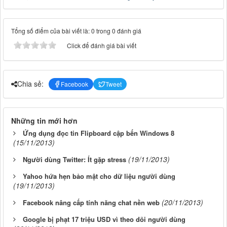
Tổng số điểm của bài viết là: 0 trong 0 đánh giá
Click để đánh giá bài viết
Chia sẻ:
Facebook
Tweet
Những tin mới hơn
Ứng dụng đọc tin Flipboard cập bến Windows 8
(15/11/2013)
(19/11/2013)
Người dùng Twitter: Ít gặp stress
Yahoo hứa hẹn bảo mật cho dữ liệu người dùng
(19/11/2013)
(20/11/2013)
Facebook nâng cấp tính năng chat nền web
Google bị phạt 17 triệu USD vì theo dõi người dùng