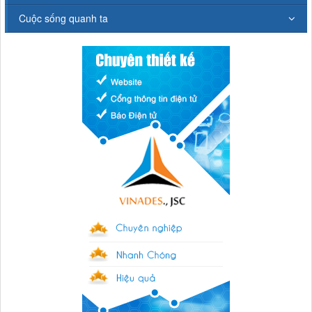
Cuộc sống quanh ta