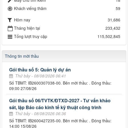
Khách viếng thăm
59
Hôm nay
31,686
Tháng hiện tại
233,432
Tổng lượt truy cập
115,502,845
Thông tin mời thầu
Gói thầu số 5: Quản lý dự án
Thứ bảy - 08/08/2026 06:41
Số TBMT: IB2600307038-00. Bên mời thầu: . Đóng thầu:
09:00 27/08/26
Gói thầu số 06/TVTK/ĐTXD-2027 - Tư vấn khảo
sát, lập Báo cáo kinh tế kỹ thuật công trình
Thứ bảy - 08/08/2026 06:36
Số TBMT: IB2600427235-00. Bên mời thầu: . Đóng thầu:
14:00 15/08/26