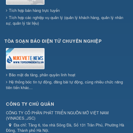
Tích hợp bán hàng trực tuyến
Tích hợp các nghiệp vụ quản lý (quản lý khách hàng, quản lý nhân
sự, quản lý tài liệu)
TÒA SOẠN BÁO ĐIỆN TỬ CHUYÊN NGHIỆP
Bảo mật đa tầng, phân quyền linh hoạt
Hệ thống bóc tin tự động, đăng bài tự động, cùng nhiều chức năng
tiên tiến khác...
CÔNG TY CHỦ QUẢN
CÔNG TY CỔ PHẦN PHÁT TRIỂN NGUỒN MỞ VIỆT NAM
(
VINADES.,JSC
)
Địa chỉ:
Tầng 6, tòa nhà Sông Đà, Số 131 Trần Phú, Phường Hà
Đông, Thành phố Hà Nội.