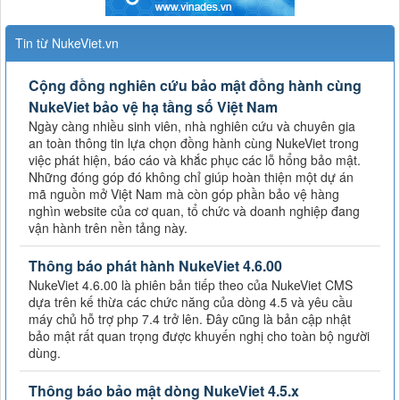
Tin từ NukeViet.vn
Cộng đồng nghiên cứu bảo mật đồng hành cùng
NukeViet bảo vệ hạ tầng số Việt Nam
Ngày càng nhiều sinh viên, nhà nghiên cứu và chuyên gia
an toàn thông tin lựa chọn đồng hành cùng NukeViet trong
việc phát hiện, báo cáo và khắc phục các lỗ hổng bảo mật.
Những đóng góp đó không chỉ giúp hoàn thiện một dự án
mã nguồn mở Việt Nam mà còn góp phần bảo vệ hàng
nghìn website của cơ quan, tổ chức và doanh nghiệp đang
vận hành trên nền tảng này.
Thông báo phát hành NukeViet 4.6.00
NukeViet 4.6.00 là phiên bản tiếp theo của NukeViet CMS
dựa trên kế thừa các chức năng của dòng 4.5 và yêu cầu
máy chủ hỗ trợ php 7.4 trở lên. Đây cũng là bản cập nhật
bảo mật rất quan trọng được khuyến nghị cho toàn bộ người
dùng.
Thông báo bảo mật dòng NukeViet 4.5.x