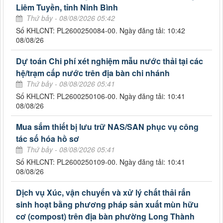
Liêm Tuyền, tỉnh Ninh Bình
Thứ bảy - 08/08/2026 05:42
Số KHLCNT: PL2600250084-00. Ngày đăng tải: 10:42
08/08/26
Dự toán Chi phí xét nghiệm mẫu nước thải tại các
hệ/trạm cấp nước trên địa bàn chi nhánh
Thứ bảy - 08/08/2026 05:41
Số KHLCNT: PL2600250106-00. Ngày đăng tải: 10:41
08/08/26
Mua sắm thiết bị lưu trữ NAS/SAN phục vụ công
tác số hóa hồ sơ
Thứ bảy - 08/08/2026 05:41
Số KHLCNT: PL2600250109-00. Ngày đăng tải: 10:41
08/08/26
Dịch vụ Xúc, vận chuyển và xử lý chất thải rắn
sinh hoạt bằng phương pháp sản xuất mùn hữu
cơ (compost) trên địa bàn phường Long Thành