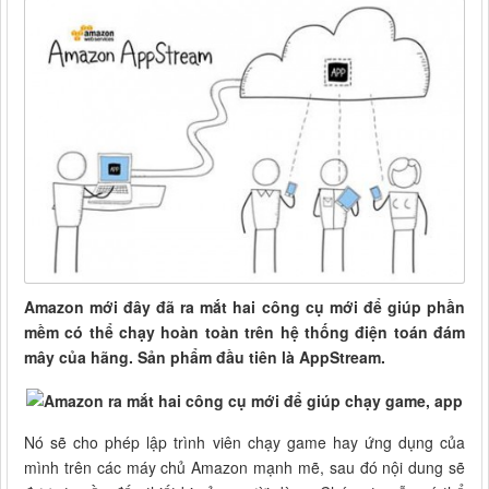
Amazon mới đây đã ra mắt hai công cụ mới để giúp phần
mềm có thể chạy hoàn toàn trên hệ thống điện toán đám
mây của hãng. Sản phẩm đầu tiên là AppStream.
Nó sẽ cho phép lập trình viên chạy game hay ứng dụng của
mình trên các máy chủ Amazon mạnh mẽ, sau đó nội dung sẽ