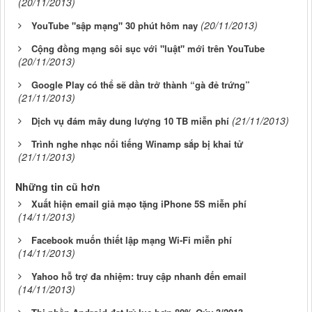
(20/11/2013)
(20/11/2013)
YouTube "sập mạng" 30 phút hôm nay
Cộng đồng mạng sôi sục với "luật" mới trên YouTube
(20/11/2013)
Google Play có thể sẽ dần trở thành “gà đẻ trứng”
(21/11/2013)
(21/11/2013)
Dịch vụ đám mây dung lượng 10 TB miễn phí
Trình nghe nhạc nổi tiếng Winamp sắp bị khai tử
(21/11/2013)
Những tin cũ hơn
Xuất hiện email giả mạo tặng iPhone 5S miễn phí
(14/11/2013)
Facebook muốn thiết lập mạng Wi-Fi miễn phí
(14/11/2013)
Yahoo hỗ trợ đa nhiệm: truy cập nhanh đến email
(14/11/2013)