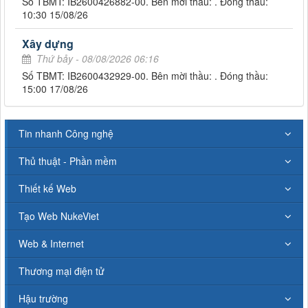
Số TBMT: IB2600426882-00. Bên mời thầu: . Đóng thầu:
10:30 15/08/26
Xây dựng
Thứ bảy - 08/08/2026 06:16
Số TBMT: IB2600432929-00. Bên mời thầu: . Đóng thầu:
15:00 17/08/26
Tin nhanh Công nghệ
Thủ thuật - Phần mềm
Thiết kế Web
Tạo Web NukeViet
Web & Internet
Thương mại điện tử
Hậu trường