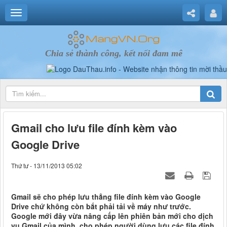
Chia sẻ thành công, kết nối đam mê
Gmail cho lưu file đính kèm vào
Google Drive
Thứ tư - 13/11/2013 05:02
Gmail sẽ cho phép lưu thẳng file đính kèm vào Google
Drive chứ không còn bắt phải tải về máy như trước.
Google mới đây vừa nâng cấp lên phiên bản mới cho dịch
vụ Gmail của mình, cho phép người dùng lưu các file đính