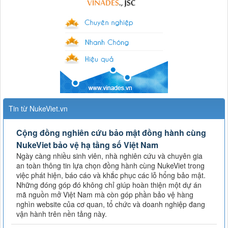
Tin từ NukeViet.vn
Cộng đồng nghiên cứu bảo mật đồng hành cùng
NukeViet bảo vệ hạ tầng số Việt Nam
Ngày càng nhiều sinh viên, nhà nghiên cứu và chuyên gia
an toàn thông tin lựa chọn đồng hành cùng NukeViet trong
việc phát hiện, báo cáo và khắc phục các lỗ hổng bảo mật.
Những đóng góp đó không chỉ giúp hoàn thiện một dự án
mã nguồn mở Việt Nam mà còn góp phần bảo vệ hàng
nghìn website của cơ quan, tổ chức và doanh nghiệp đang
vận hành trên nền tảng này.