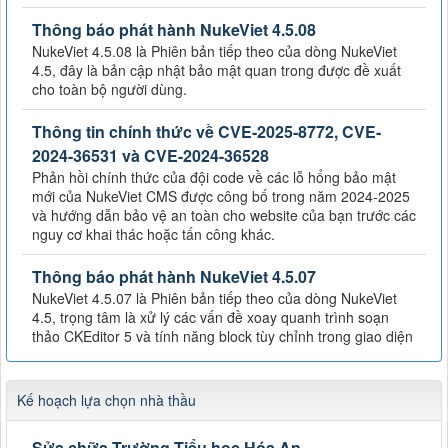
Thông báo phát hành NukeViet 4.5.08
NukeViet 4.5.08 là Phiên bản tiếp theo của dòng NukeViet
4.5, đây là bản cập nhật bảo mật quan trong được đề xuất
cho toàn bộ người dùng.
Thông tin chính thức về CVE-2025-8772, CVE-
2024-36531 và CVE-2024-36528
Phản hồi chính thức của đội code về các lỗ hổng bảo mật
mới của NukeViet CMS được công bố trong năm 2024-2025
và hướng dẫn bảo vệ an toàn cho website của bạn trước các
nguy cơ khai thác hoặc tấn công khác.
Thông báo phát hành NukeViet 4.5.07
NukeViet 4.5.07 là Phiên bản tiếp theo của dòng NukeViet
4.5, trọng tâm là xử lý các vấn đề xoay quanh trình soạn
thảo CKEditor 5 và tính năng block tùy chỉnh trong giao diện
Kế hoạch lựa chọn nhà thầu
Sửa chữa Trường Tiểu học Hóa An