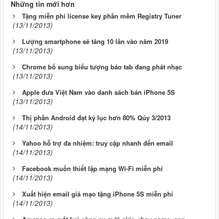
Những tin mới hơn
Tặng miễn phí license key phần mềm Registry Tuner
(13/11/2013)
Lượng smartphone sẽ tăng 10 lần vào năm 2019
(13/11/2013)
Chrome bổ sung biểu tượng báo tab đang phát nhạc
(13/11/2013)
Apple đưa Việt Nam vào danh sách bán iPhone 5S
(13/11/2013)
Thị phần Android đạt kỷ lục hơn 80% Qúy 3/2013
(14/11/2013)
Yahoo hỗ trợ đa nhiệm: truy cập nhanh đến email
(14/11/2013)
Facebook muốn thiết lập mạng Wi-Fi miễn phí
(14/11/2013)
Xuất hiện email giả mạo tặng iPhone 5S miễn phí
(14/11/2013)