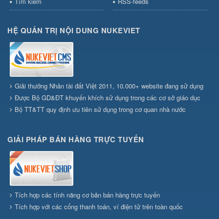
Tìm kiếm
RSS-feeds
HỆ QUẢN TRỊ NỘI DUNG NUKEVIET
Giải thưởng Nhân tài đất Việt 2011, 10.000+ website đang sử dụng
Được Bộ GD&ĐT khuyến khích sử dụng trong các cơ sở giáo dục
Bộ TT&TT quy định ưu tiên sử dụng trong cơ quan nhà nước
GIẢI PHÁP BÁN HÀNG TRỰC TUYẾN
Tích hợp các tính năng cơ bản bán hàng trực tuyến
Tích hợp với các cổng thanh toán, ví điện tử trên toàn quốc