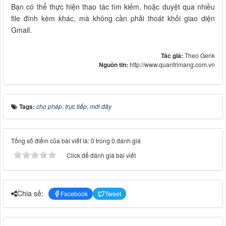
Bạn có thể thực hiện thao tác tìm kiếm, hoặc duyệt qua nhiều
file đính kèm khác, mà không cần phải thoát khỏi giao diện
Gmail.
Tác giả:
Theo Genk
Nguồn tin:
http://www.quantrimang.com.vn
Tags:
cho phép
,
trực tiếp
,
mới đây
Tổng số điểm của bài viết là: 0 trong 0 đánh giá
Click để đánh giá bài viết
Chia sẻ:
Facebook
Tweet