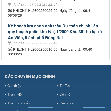
Thứ sáu - 07/08/2026 22:41
Số KHLCNT: PL2600250025-00. Ngày đăng tải: 09:41
08/08/26
Kế hoạch lựa chọn nhà thầu Dự toán chi phí lập
quy hoạch phân khu tỷ lệ 1/2000 Khu 351 ha tại xã
An Viễn, thành phố Đồng Nai
Thứ sáu - 07/08/2026 22:40
Số KHLCNT: PL2600250016-00. Ngày đăng tải: 09:40
08/08/26
CÁC CHUYÊN MỤC CHÍNH
Giới thiệu
Tin Tức
Thành viên
Liên hệ
Thăm dò ý kiến
Quảng cáo