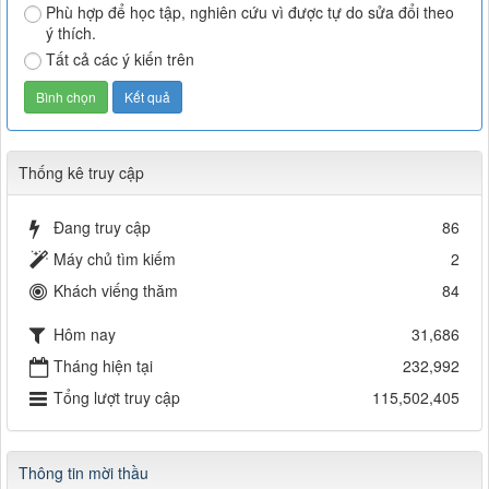
Phù hợp để học tập, nghiên cứu vì được tự do sửa đổi theo
ý thích.
Tất cả các ý kiến trên
Thống kê truy cập
Đang truy cập
86
Máy chủ tìm kiếm
2
Khách viếng thăm
84
Hôm nay
31,686
Tháng hiện tại
232,992
Tổng lượt truy cập
115,502,405
Thông tin mời thầu