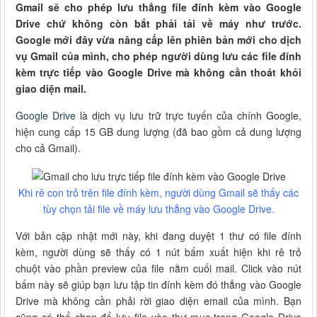
Gmail sẽ cho phép lưu thẳng file đính kèm vào Google
Drive chứ không còn bắt phải tải về máy như trước.
Google mới đây vừa nâng cấp lên phiên bản mới cho dịch
vụ Gmail của mình, cho phép người dùng lưu các file đính
kèm trực tiếp vào Google Drive mà không cần thoát khỏi
giao diện mail.
Google Drive
là dịch vụ lưu trữ trực tuyến của chính Google,
hiện cung cấp 15 GB dung lượng (đã bao gồm cả dung lượng
cho cả Gmail).
Khi rê con trỏ trên file đính kèm, người dùng Gmail sẽ thấy các
tùy chọn tải file về máy lưu thẳng vào Google Drive.
Với bản cập nhật mới này, khi đang duyệt 1 thư có file đính
kèm, người dùng sẽ thấy có 1 nút bấm xuất hiện khi rê trỏ
chuột vào phần preview của file nằm cuối mail. Click vào nút
bấm này sẽ giúp bạn lưu tập tin đính kèm đó thẳng vào Google
Drive mà không cần phải rời giao diện email của mình. Bạn