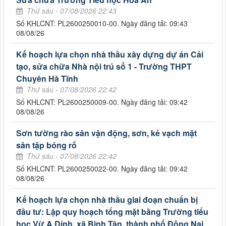
Thứ sáu - 07/08/2026 22:43
Số KHLCNT: PL2600250010-00. Ngày đăng tải: 09:43
08/08/26
Kế hoạch lựa chọn nhà thầu xây dựng dự án Cải
tạo, sửa chữa Nhà nội trú số 1 - Trường THPT
Chuyên Hà Tĩnh
Thứ sáu - 07/08/2026 22:42
Số KHLCNT: PL2600250009-00. Ngày đăng tải: 09:42
08/08/26
Sơn tường rào sân vận động, sơn, kẻ vạch mặt
sân tập bóng rổ
Thứ sáu - 07/08/2026 22:42
Số KHLCNT: PL2600250022-00. Ngày đăng tải: 09:42
08/08/26
Kế hoạch lựa chọn nhà thầu giai đoạn chuẩn bị
đầu tư: Lập quy hoạch tổng mặt bằng Trường tiểu
học Vừ A Dính, xã Bình Tân, thành phố Đồng Nai