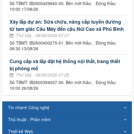
Số TBMT: IB2600429840-00. Bên mời thầu: . Đóng thầu:
10:00 17/08/26
Xây lắp dự án: Sửa chữa, nâng cấp tuyến đường
từ tam giác Cầu Mây đến cầu Núi Cao xã Phú Bình
Thứ bảy - 08/08/2026 07:27
Số TBMT: IB2600400275-01. Bên mời thầu: . Đóng thầu:
08:30 13/08/26
Cung cấp và lắp đặt hệ thống nội thất, trang thiết
bị phòng mổ
Thứ bảy - 08/08/2026 07:25
Số TBMT: IB2600394037-00. Bên mời thầu: . Đóng thầu:
10:00 26/08/26
Tin nhanh Công nghệ
Thủ thuật - Phần mềm
Thiết kế Web