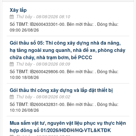
Xây lắp
Thứ bảy - 08/08/2026 08:10
Số TBMT: IB2600433301-00. Bên mời thầu: . Đóng thầu:
09:00 26/08/26
Gói thầu số 05: Thi công xây dựng nhà đa năng,
hạ tầng ngoài xung quanh, nhà để xe, phòng cháy
chữa cháy, nhà trạm bơm, bể PCCC
Thứ bảy - 08/08/2026 08:09
Số TBMT: IB2600429806-00. Bên mời thầu: . Đóng thầu:
10:00 18/08/26
Gói thầu thi công xây dựng và lắp đặt thiết bị
Thứ bảy - 08/08/2026 08:02
Số TBMT: IB2600432831-00. Bên mời thầu: . Đóng thầu:
10:10 26/08/26
Mua sắm vật tư, nguyên vật liệu phục vụ thực hiện
hợp đồng số 01/2026/HĐĐH/HQ-VTL&KTĐK