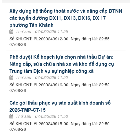
Xây dựng hệ thống thoát nước và nâng cấp BTNN
các tuyến đường ĐX11, ĐX13, ĐX16, ĐX 17
phường Tân Khánh
Thứ sáu - 07/08/2026 11:55
Số KHLCNT: PL2600249912-00. Ngày đăng tải: 22:55
07/08/26
Phê duyệt Kế hoạch lựa chọn nhà thầu Dự án:
Nâng cấp, sửa chữa nhà xe và kho để dụng cụ
Trung tâm Dịch vụ sự nghiệp công xã
Thứ sáu - 07/08/2026 11:52
Số KHLCNT: PL2600249916-00. Ngày đăng tải: 22:52
07/08/26
Các gói thầu phục vụ sản xuất kinh doanh số
2026-TMP-CT-15
Thứ sáu - 07/08/2026 11:50
Số KHLCNT: PL2600249915-00. Ngày đăng tải: 22:50
07/08/26