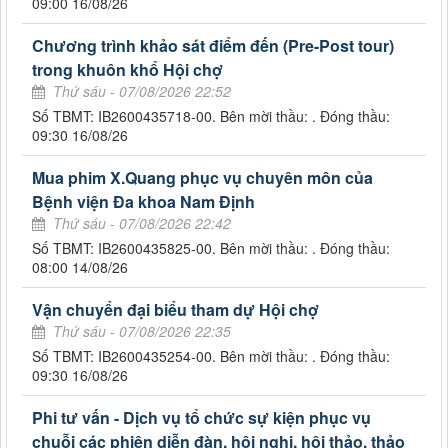
09:00 16/08/26
Chương trình khảo sát điểm đến (Pre-Post tour)
trong khuôn khổ Hội chợ
Thứ sáu - 07/08/2026 22:52
Số TBMT: IB2600435718-00. Bên mời thầu: . Đóng thầu:
09:30 16/08/26
Mua phim X.Quang phục vụ chuyên môn của
Bệnh viện Đa khoa Nam Định
Thứ sáu - 07/08/2026 22:42
Số TBMT: IB2600435825-00. Bên mời thầu: . Đóng thầu:
08:00 14/08/26
Vận chuyển đại biểu tham dự Hội chợ
Thứ sáu - 07/08/2026 22:35
Số TBMT: IB2600435254-00. Bên mời thầu: . Đóng thầu:
09:30 16/08/26
Phi tư vấn - Dịch vụ tổ chức sự kiện phục vụ
chuỗi các phiên diễn đàn, hội nghị, hội thảo, thảo