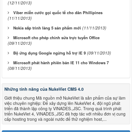
(12/11/2013)
Viber miễn cước gọi quốc tế cho dân Phillipines
(11/11/2013)
(11/11/2013)
Nokia sắp trình làng 5 sản phẩm mới
Microsoft cho phép chỉnh sửa trực tuyến Office
(09/11/2013)
(09/11/2013)
Bộ ứng dụng Google ngừng hỗ trợ IE 9
Microsoft phát hành phiên bản IE 11 cho Windows 7
(08/11/2013)
Những tính năng của NukeViet CMS 4.0
Giới thiệu chung Mã nguồn mở NukeViet là sản phẩm của sự làm
việc chuyên nghiệp: Để xây dựng lên NukeViet 4, đội ngũ phát
triển đã thành lập công ty VINADES.,JSC. Trong quá trình phát
triển NukeViet 4, VINADES.,JSC đã hợp tác với nhiều đơn vị cung
cấp hosting trong và ngoài nước để thử nghiệm host,...