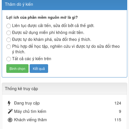
Thăm dò ý kiến
Lợi ích của phần mềm nguồn mở là gì?
Liên tục được cải tiến, sửa đổi bởi cả thế giới.
Được sử dụng miễn phí không mất tiền.
Được tự do khám phá, sửa đổi theo ý thích.
Phù hợp để học tập, nghiên cứu vì được tự do sửa đổi theo
ý thích.
Tất cả các ý kiến trên
Thống kê truy cập
Đang truy cập
124
Máy chủ tìm kiếm
9
Khách viếng thăm
115