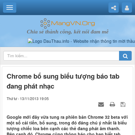
Chia sẻ thành công, kết nối đam mê
Chrome bổ sung biểu tượng báo tab
đang phát nhạc
Thứ tư - 13/11/2013 19:05
Google mới đây vừa tung ra phiên bản Chrome 32 beta với
một số cải tiến, bổ sung, trong đó đáng chú ý nhất là biểu
tượng chiếc loa bên cạnh các thẻ đang phát âm thanh.
Bên cạnh đó, Chrome cũng thông báo cho bạn biết tab