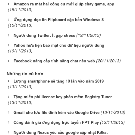
Amazon ra mắt hai công cụ mới giúp chạy game, app
(15/11/2013)
Ứng dụng đọc tin Flipboard cập bến Windows 8
(15/11/2013)
(19/11/2013)
Người dùng Twitter: Ít gặp stress
Yahoo hứa hẹn bảo mật cho dữ liệu người dùng
(19/11/2013)
(20/11/2013)
Facebook nâng cấp tính năng chat nền web
Những tin cũ hơn
Lượng smartphone sẽ tăng 10 lần vào năm 2019
(13/11/2013)
Tặng miễn phí license key phần mềm Registry Tuner
(13/11/2013)
(13/11/2013)
Gmail cho lưu file đính kèm vào Google Drive
(12/11/2013)
Cùng đánh giá ứng dụng trực tuyến FPT Play
Người dùng Nexus yêu cầu google cập nhật Kitkat