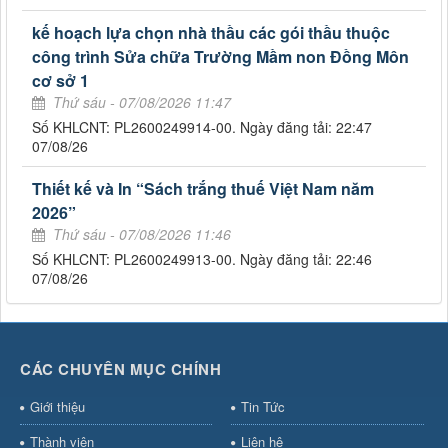
kế hoạch lựa chọn nhà thầu các gói thầu thuộc
công trình Sửa chữa Trường Mầm non Đồng Môn
cơ sở 1
Thứ sáu - 07/08/2026 11:47
Số KHLCNT: PL2600249914-00. Ngày đăng tải: 22:47
07/08/26
Thiết kế và In “Sách trắng thuế Việt Nam năm
2026”
Thứ sáu - 07/08/2026 11:46
Số KHLCNT: PL2600249913-00. Ngày đăng tải: 22:46
07/08/26
CÁC CHUYÊN MỤC CHÍNH
Giới thiệu
Tin Tức
Thành viên
Liên hệ