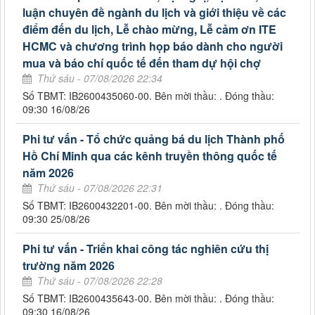
luận chuyên đề ngành du lịch và giới thiệu về các
điểm đến du lịch, Lễ chào mừng, Lễ cảm ơn ITE
HCMC và chương trình họp báo dành cho người
mua và báo chí quốc tế đến tham dự hội chợ
Thứ sáu - 07/08/2026 22:34
Số TBMT: IB2600435060-00. Bên mời thầu: . Đóng thầu:
09:30 16/08/26
Phi tư vấn - Tổ chức quảng bá du lịch Thành phố
Hồ Chí Minh qua các kênh truyền thông quốc tế
năm 2026
Thứ sáu - 07/08/2026 22:31
Số TBMT: IB2600432201-00. Bên mời thầu: . Đóng thầu:
09:30 25/08/26
Phi tư vấn - Triển khai công tác nghiên cứu thị
trường năm 2026
Thứ sáu - 07/08/2026 22:28
Số TBMT: IB2600435643-00. Bên mời thầu: . Đóng thầu:
09:30 16/08/26