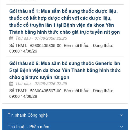
Gói thầu số 1: Mua sắm bổ sung thuốc dược liệu,
thuốc có kết hợp dược chất với các dược liệu,
thuốc cổ truyền lần 1 tại Bệnh viện đa khoa Yên
Thành bằng hình thức chào giá trực tuyến rút gọn
Thứ sáu - 07/08/2026 22:25
Số TBMT: IB2600435805-00. Bên mời thầu: . Đóng thầu:
09:00 14/08/26
Gói thầu số 6: Mua sắm bổ sung thuốc Generic lần
5 tại Bệnh viện đa khoa Yên Thành bằng hình thức
chào giá trực tuyến rút gọn
Thứ sáu - 07/08/2026 22:25
Số TBMT: IB2600435567-00. Bên mời thầu: . Đóng thầu:
09:00 14/08/26
Tin nhanh Công nghệ
Thủ thuật - Phần mềm