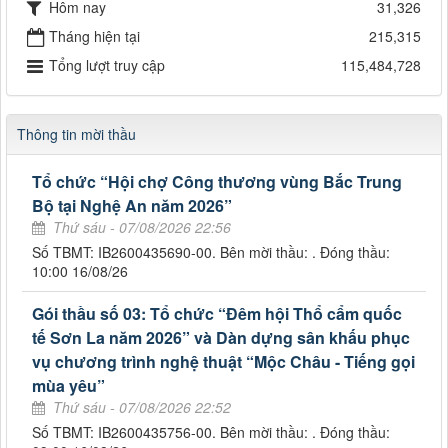
Hôm nay
31,326
Tháng hiện tại
215,315
Tổng lượt truy cập
115,484,728
Thông tin mời thầu
Tổ chức “Hội chợ Công thương vùng Bắc Trung
Bộ tại Nghệ An năm 2026”
Thứ sáu - 07/08/2026 22:56
Số TBMT: IB2600435690-00. Bên mời thầu: . Đóng thầu:
10:00 16/08/26
Gói thầu số 03: Tổ chức “Đêm hội Thổ cẩm quốc
tế Sơn La năm 2026” và Dàn dựng sân khấu phục
vụ chương trình nghệ thuật “Mộc Châu - Tiếng gọi
mùa yêu”
Thứ sáu - 07/08/2026 22:52
Số TBMT: IB2600435756-00. Bên mời thầu: . Đóng thầu: