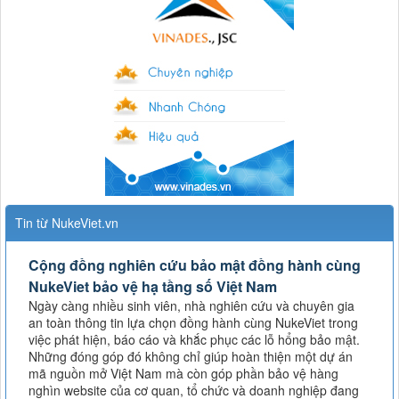
Tin từ NukeViet.vn
Cộng đồng nghiên cứu bảo mật đồng hành cùng
NukeViet bảo vệ hạ tầng số Việt Nam
Ngày càng nhiều sinh viên, nhà nghiên cứu và chuyên gia
an toàn thông tin lựa chọn đồng hành cùng NukeViet trong
việc phát hiện, báo cáo và khắc phục các lỗ hổng bảo mật.
Những đóng góp đó không chỉ giúp hoàn thiện một dự án
mã nguồn mở Việt Nam mà còn góp phần bảo vệ hàng
nghìn website của cơ quan, tổ chức và doanh nghiệp đang