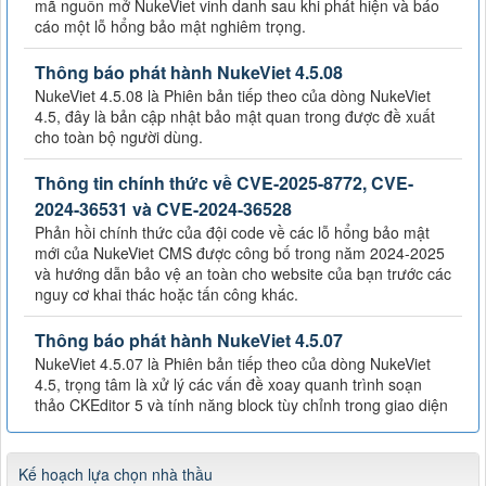
mã nguồn mở NukeViet vinh danh sau khi phát hiện và báo
cáo một lỗ hổng bảo mật nghiêm trọng.
Thông báo phát hành NukeViet 4.5.08
NukeViet 4.5.08 là Phiên bản tiếp theo của dòng NukeViet
4.5, đây là bản cập nhật bảo mật quan trong được đề xuất
cho toàn bộ người dùng.
Thông tin chính thức về CVE-2025-8772, CVE-
2024-36531 và CVE-2024-36528
Phản hồi chính thức của đội code về các lỗ hổng bảo mật
mới của NukeViet CMS được công bố trong năm 2024-2025
và hướng dẫn bảo vệ an toàn cho website của bạn trước các
nguy cơ khai thác hoặc tấn công khác.
Thông báo phát hành NukeViet 4.5.07
NukeViet 4.5.07 là Phiên bản tiếp theo của dòng NukeViet
4.5, trọng tâm là xử lý các vấn đề xoay quanh trình soạn
thảo CKEditor 5 và tính năng block tùy chỉnh trong giao diện
Kế hoạch lựa chọn nhà thầu