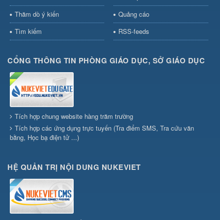
Thăm dò ý kiến
Quảng cáo
Tìm kiếm
RSS-feeds
CỔNG THÔNG TIN PHÒNG GIÁO DỤC, SỞ GIÁO DỤC
Tích hợp chung website hàng trăm trường
Tích hợp các ứng dụng trực tuyến (Tra điểm SMS, Tra cứu văn
bằng, Học bạ điện tử ...)
HỆ QUẢN TRỊ NỘI DUNG NUKEVIET