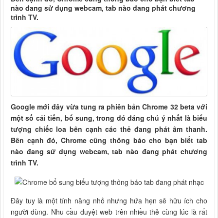
nào đang sử dụng webcam, tab nào đang phát chương
trình TV.
Google mới đây vừa tung ra phiên bản Chrome 32 beta với
một số cải tiến, bổ sung, trong đó đáng chú ý nhất là biểu
tượng chiếc loa bên cạnh các thẻ đang phát âm thanh.
Bên cạnh đó, Chrome cũng thông báo cho bạn biết tab
nào đang sử dụng webcam, tab nào đang phát chương
trình TV.
Đây tuy là một tính năng nhỏ nhưng hứa hẹn sẽ hữu ích cho
người dùng. Nhu cầu duyệt web trên nhiều thẻ cùng lúc là rất