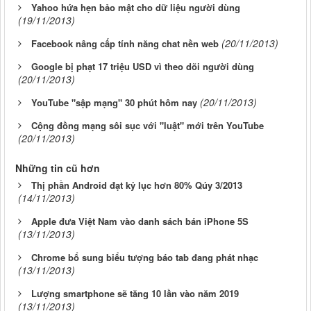
Yahoo hứa hẹn bảo mật cho dữ liệu người dùng
(19/11/2013)
(20/11/2013)
Facebook nâng cấp tính năng chat nền web
Google bị phạt 17 triệu USD vì theo dõi người dùng
(20/11/2013)
(20/11/2013)
YouTube "sập mạng" 30 phút hôm nay
Cộng đồng mạng sôi sục với "luật" mới trên YouTube
(20/11/2013)
Những tin cũ hơn
Thị phần Android đạt kỷ lục hơn 80% Qúy 3/2013
(14/11/2013)
Apple đưa Việt Nam vào danh sách bán iPhone 5S
(13/11/2013)
Chrome bổ sung biểu tượng báo tab đang phát nhạc
(13/11/2013)
Lượng smartphone sẽ tăng 10 lần vào năm 2019
(13/11/2013)