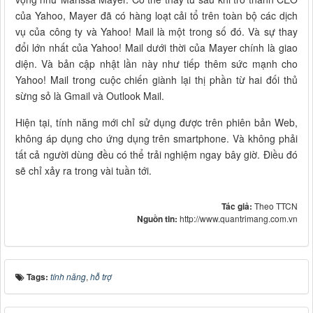
của Yahoo, Mayer đã có hàng loạt cải tổ trên toàn bộ các dịch
vụ của công ty và Yahoo! Mail là một trong số đó. Và sự thay
đổi lớn nhất của Yahoo! Mail dưới thời của Mayer chính là giao
diện. Và bản cập nhật lần này như tiếp thêm sức mạnh cho
Yahoo! Mail trong cuộc chiến giành lại thị phần từ hai đối thủ
sừng sỏ là Gmail và Outlook Mail.
Hiện tại, tính năng mới chỉ sử dụng được trên phiên bản Web,
không áp dụng cho ứng dụng trên smartphone. Và không phải
tất cả người dùng đều có thể trải nghiệm ngay bây giờ. Điều đó
sẽ chỉ xảy ra trong vài tuần tới.
Tác giả:
Theo TTCN
Nguồn tin:
http://www.quantrimang.com.vn
Tags:
tính năng
,
hỗ trợ