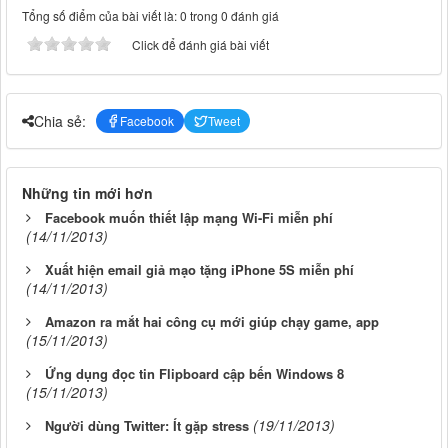
Tổng số điểm của bài viết là: 0 trong 0 đánh giá
Click để đánh giá bài viết
Chia sẻ:
Facebook
Tweet
Những tin mới hơn
Facebook muốn thiết lập mạng Wi-Fi miễn phí
(14/11/2013)
Xuất hiện email giả mạo tặng iPhone 5S miễn phí
(14/11/2013)
Amazon ra mắt hai công cụ mới giúp chạy game, app
(15/11/2013)
Ứng dụng đọc tin Flipboard cập bến Windows 8
(15/11/2013)
(19/11/2013)
Người dùng Twitter: Ít gặp stress