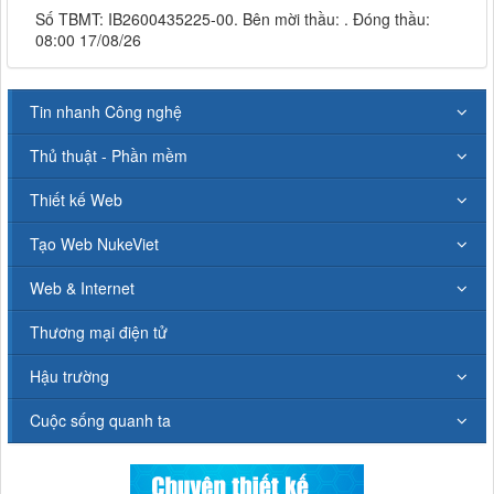
Số TBMT: IB2600435225-00. Bên mời thầu: . Đóng thầu:
08:00 17/08/26
Tin nhanh Công nghệ
Thủ thuật - Phần mềm
Thiết kế Web
Tạo Web NukeViet
Web & Internet
Thương mại điện tử
Hậu trường
Cuộc sống quanh ta