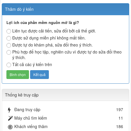
Thăm dò ý kiến
Lợi ích của phần mềm nguồn mở là gì?
Liên tục được cải tiến, sửa đổi bởi cả thế giới.
Được sử dụng miễn phí không mất tiền.
Được tự do khám phá, sửa đổi theo ý thích.
Phù hợp để học tập, nghiên cứu vì được tự do sửa đổi theo
ý thích.
Tất cả các ý kiến trên
Thống kê truy cập
Đang truy cập
197
Máy chủ tìm kiếm
11
Khách viếng thăm
186