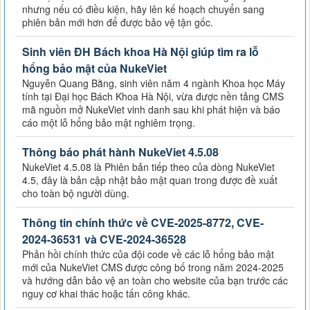
nhưng nếu có điều kiện, hãy lên kế hoạch chuyển sang
phiên bản mới hơn để được bảo vệ tận gốc.
Sinh viên ĐH Bách khoa Hà Nội giúp tìm ra lỗ
hổng bảo mật của NukeViet
Nguyễn Quang Bằng, sinh viên năm 4 ngành Khoa học Máy
tính tại Đại học Bách Khoa Hà Nội, vừa được nền tảng CMS
mã nguồn mở NukeViet vinh danh sau khi phát hiện và báo
cáo một lỗ hổng bảo mật nghiêm trọng.
Thông báo phát hành NukeViet 4.5.08
NukeViet 4.5.08 là Phiên bản tiếp theo của dòng NukeViet
4.5, đây là bản cập nhật bảo mật quan trong được đề xuất
cho toàn bộ người dùng.
Thông tin chính thức về CVE-2025-8772, CVE-
2024-36531 và CVE-2024-36528
Phản hồi chính thức của đội code về các lỗ hổng bảo mật
mới của NukeViet CMS được công bố trong năm 2024-2025
và hướng dẫn bảo vệ an toàn cho website của bạn trước các
nguy cơ khai thác hoặc tấn công khác.