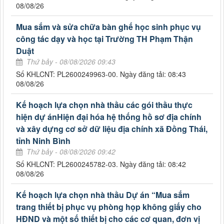
08/08/26
Mua sắm và sửa chữa bàn ghế học sinh phục vụ
công tác dạy và học tại Trường TH Phạm Thận
Duật
Thứ bảy - 08/08/2026 09:43
Số KHLCNT: PL2600249963-00. Ngày đăng tải: 08:43
08/08/26
Kế hoạch lựa chọn nhà thầu các gói thầu thực
hiện dự ánHiện đại hóa hệ thống hồ sơ địa chính
và xây dựng cơ sở dữ liệu địa chính xã Đồng Thái,
tỉnh Ninh Bình
Thứ bảy - 08/08/2026 09:42
Số KHLCNT: PL2600245782-03. Ngày đăng tải: 08:42
08/08/26
Kế hoạch lựa chọn nhà thầu Dự án “Mua sắm
trang thiết bị phục vụ phòng họp không giấy cho
HĐND và một số thiết bị cho các cơ quan, đơn vị