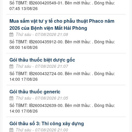
Số TBMT: IB2600420549-01. Bên mời thầu: . Đóng thầu:
07:45 13/08/26
Mua sắm vật tư y tế cho phẫu thuật Phaco năm
2026 của Bệnh viện Mắt Hải Phòng
Thứ sáu - 07/08/2026 21:08
Số TBMT: IB2600435912-00. Bên mời thầu: . Đóng thầu:
08:00 14/08/26
Gói thầu thuốc biệt dược gốc
Thứ sáu - 07/08/2026 21:07
Số TBMT: IB2600432724-00. Bên mời thầu: . Đóng thầu:
14:00 17/08/26
Gói thầu thuốc generic
Thứ sáu - 07/08/2026 21:05
Số TBMT: IB2600432639-00. Bên mời thầu: . Đóng thầu:
14:00 17/08/26
Gói thầu số 3: Thi công xây dựng
Thứ sáu - 07/08/2026 21:00