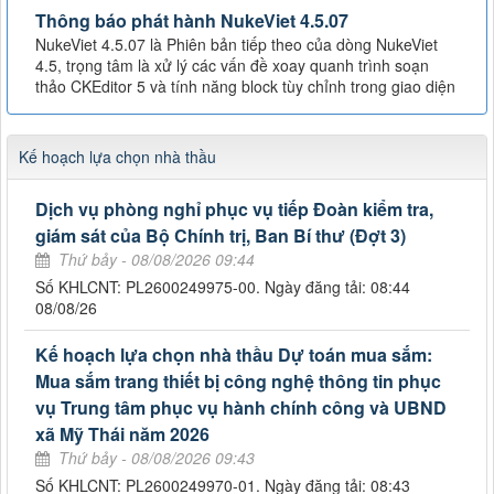
Thông báo phát hành NukeViet 4.5.07
NukeViet 4.5.07 là Phiên bản tiếp theo của dòng NukeViet
4.5, trọng tâm là xử lý các vấn đề xoay quanh trình soạn
thảo CKEditor 5 và tính năng block tùy chỉnh trong giao diện
Kế hoạch lựa chọn nhà thầu
Dịch vụ phòng nghỉ phục vụ tiếp Đoàn kiểm tra,
giám sát của Bộ Chính trị, Ban Bí thư (Đợt 3)
Thứ bảy - 08/08/2026 09:44
Số KHLCNT: PL2600249975-00. Ngày đăng tải: 08:44
08/08/26
Kế hoạch lựa chọn nhà thầu Dự toán mua sắm:
Mua sắm trang thiết bị công nghệ thông tin phục
vụ Trung tâm phục vụ hành chính công và UBND
xã Mỹ Thái năm 2026
Thứ bảy - 08/08/2026 09:43
Số KHLCNT: PL2600249970-01. Ngày đăng tải: 08:43