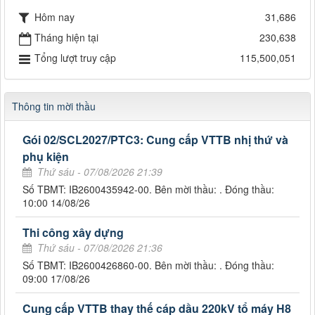
Hôm nay
31,686
Tháng hiện tại
230,638
Tổng lượt truy cập
115,500,051
Thông tin mời thầu
Gói 02/SCL2027/PTC3: Cung cấp VTTB nhị thứ và
phụ kiện
Thứ sáu - 07/08/2026 21:39
Số TBMT: IB2600435942-00. Bên mời thầu: . Đóng thầu:
10:00 14/08/26
Thi công xây dựng
Thứ sáu - 07/08/2026 21:36
Số TBMT: IB2600426860-00. Bên mời thầu: . Đóng thầu:
09:00 17/08/26
Cung cấp VTTB thay thế cáp dầu 220kV tổ máy H8