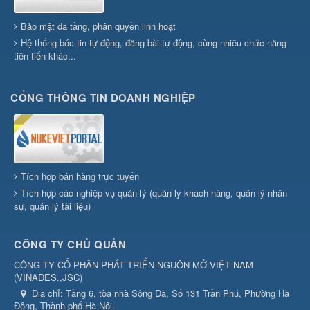
Bảo mật đa tầng, phân quyền linh hoạt
Hệ thống bóc tin tự động, đăng bài tự động, cùng nhiều chức năng
tiên tiến khác...
CỔNG THÔNG TIN DOANH NGHIỆP
Tích hợp bán hàng trực tuyến
Tích hợp các nghiệp vụ quản lý (quản lý khách hàng, quản lý nhân
sự, quản lý tài liệu)
CÔNG TY CHỦ QUẢN
CÔNG TY CỔ PHẦN PHÁT TRIỂN NGUỒN MỞ VIỆT NAM
(
VINADES.,JSC
)
Địa chỉ:
Tầng 6, tòa nhà Sông Đà, Số 131 Trần Phú, Phường Hà
Đông, Thành phố Hà Nội.