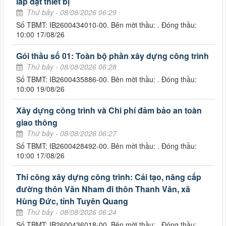
lắp đặt thiết bị
Thứ bảy - 08/08/2026 06:29
Số TBMT: IB2600434010-00. Bên mời thầu: . Đóng thầu:
10:00 17/08/26
Gói thầu số 01: Toàn bộ phần xây dựng công trình
Thứ bảy - 08/08/2026 06:28
Số TBMT: IB2600435886-00. Bên mời thầu: . Đóng thầu:
10:00 19/08/26
Xây dựng công trình và Chi phí đảm bảo an toàn
giao thông
Thứ bảy - 08/08/2026 06:27
Số TBMT: IB2600428492-00. Bên mời thầu: . Đóng thầu:
10:00 17/08/26
Thi công xây dựng công trình: Cải tạo, nâng cấp
đường thôn Văn Nham đi thôn Thanh Vân, xã
Hùng Đức, tỉnh Tuyên Quang
Thứ bảy - 08/08/2026 06:24
Số TBMT: IB2600436018-00. Bên mời thầu: . Đóng thầu: