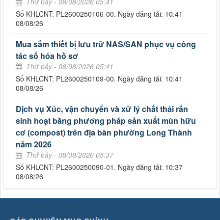
Thứ bảy - 08/08/2026 05:41
Số KHLCNT: PL2600250106-00. Ngày đăng tải: 10:41
08/08/26
Mua sắm thiết bị lưu trữ NAS/SAN phục vụ công
tác số hóa hồ sơ
Thứ bảy - 08/08/2026 05:41
Số KHLCNT: PL2600250109-00. Ngày đăng tải: 10:41
08/08/26
Dịch vụ Xúc, vận chuyển và xử lý chất thải rắn
sinh hoạt bằng phương pháp sản xuất mùn hữu
cơ (compost) trên địa bàn phường Long Thành
năm 2026
Thứ bảy - 08/08/2026 05:37
Số KHLCNT: PL2600250090-01. Ngày đăng tải: 10:37
08/08/26