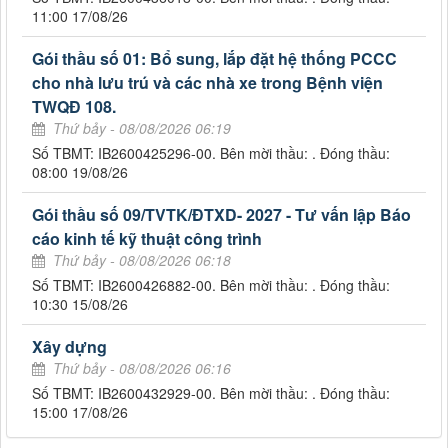
11:00 17/08/26
Gói thầu số 01: Bổ sung, lắp đặt hệ thống PCCC
cho nhà lưu trú và các nhà xe trong Bệnh viện
TWQĐ 108.
Thứ bảy - 08/08/2026 06:19
Số TBMT: IB2600425296-00. Bên mời thầu: . Đóng thầu:
08:00 19/08/26
Gói thầu số 09/TVTK/ĐTXD- 2027 - Tư vấn lập Báo
cáo kinh tế kỹ thuật công trình
Thứ bảy - 08/08/2026 06:18
Số TBMT: IB2600426882-00. Bên mời thầu: . Đóng thầu:
10:30 15/08/26
Xây dựng
Thứ bảy - 08/08/2026 06:16
Số TBMT: IB2600432929-00. Bên mời thầu: . Đóng thầu:
15:00 17/08/26