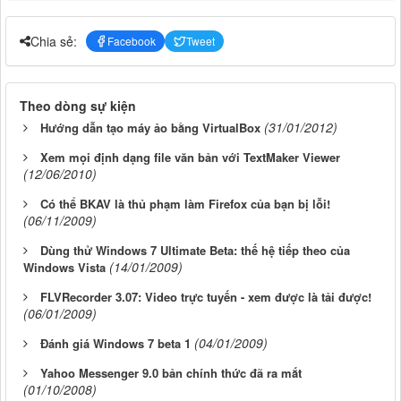
Chia sẻ:
Facebook
Tweet
Theo dòng sự kiện
(31/01/2012)
Hướng dẫn tạo máy ảo bằng VirtualBox
Xem mọi định dạng file văn bản với TextMaker Viewer
(12/06/2010)
Có thể BKAV là thủ phạm làm Firefox của bạn bị lỗi!
(06/11/2009)
Dùng thử Windows 7 Ultimate Beta: thế hệ tiếp theo của
(14/01/2009)
Windows Vista
FLVRecorder 3.07: Video trực tuyến - xem được là tải được!
(06/01/2009)
(04/01/2009)
Đánh giá Windows 7 beta 1
Yahoo Messenger 9.0 bản chính thức đã ra mắt
(01/10/2008)