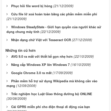
(21/12/2009)
Phục hồi file word bị hỏng
Cứu file lỡ xoá hoàn toàn bằng các phần mềm miến phí
(21/12/2009)
Windows SteadyState - Giới hạn quyền của người khác sử
(22/12/2009)
dụng chung máy tính
(27/12/2009)
Nhận dạng chữ Việt với Tesseract OCR
Những tin cũ hơn
(22/10/2009)
AVG 9.0 ra mắt với thiết kế gọn nhẹ hơn
(16/10/2009)
Nâng cấp Windows XP lên Windows 7
(17/09/2009)
Google Chrome 3.0 ra mắt
Phần mềm hỗ trợ sử dụng Wikipedia mà không cần vào
(12/09/2009)
mạng
Trắc nghiệm học Luật Giao thông đường bộ ONLINE
(30/08/2009)
Cài GPRS miễn phí cho điện thoại di động của bạn