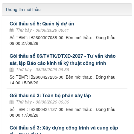
Thông tin mời thầu
Gói thầu số 5: Quản lý dự án
Thứ bảy - 08/08/2026 06:41
Số TBMT: IB2600307038-00. Bên mời thầu: . Đóng thầu:
09:00 27/08/26
Gói thầu số 06/TVTK/ĐTXD-2027 - Tư vấn khảo
sát, lập Báo cáo kinh tế kỹ thuật công trình
Thứ bảy - 08/08/2026 06:36
Số TBMT: IB2600427235-00. Bên mời thầu: . Đóng thầu:
14:00 15/08/26
Gói thầu số 3: Toàn bộ phần xây lắp
Thứ bảy - 08/08/2026 06:36
Số TBMT: IB2600434127-00. Bên mời thầu: . Đóng thầu:
08:00 17/08/26
Gói thầu số 3: Xây dựng công trình và cung cấp