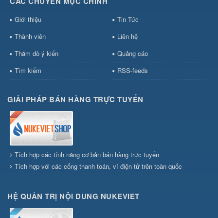
CÁC CHUYÊN MỤC CHÍNH
Giới thiệu
Tin Tức
Thành viên
Liên hệ
Thăm dò ý kiến
Quảng cáo
Tìm kiếm
RSS-feeds
GIẢI PHÁP BÁN HÀNG TRỰC TUYẾN
Tích hợp các tính năng cơ bản bán hàng trực tuyến
Tích hợp với các cổng thanh toán, ví điện tử trên toàn quốc
HỆ QUẢN TRỊ NỘI DUNG NUKEVIET