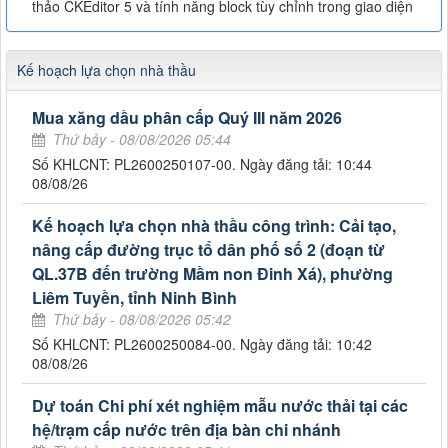
thảo CKEditor 5 và tính năng block tùy chỉnh trong giao diện
Kế hoạch lựa chọn nhà thầu
Mua xăng dầu phân cấp Quý III năm 2026
Thứ bảy - 08/08/2026 05:44
Số KHLCNT: PL2600250107-00. Ngày đăng tải: 10:44
08/08/26
Kế hoạch lựa chọn nhà thầu công trình: Cải tạo,
nâng cấp đường trục tổ dân phố số 2 (đoạn từ
QL.37B đến trường Mầm non Đinh Xá), phường
Liêm Tuyền, tỉnh Ninh Bình
Thứ bảy - 08/08/2026 05:42
Số KHLCNT: PL2600250084-00. Ngày đăng tải: 10:42
08/08/26
Dự toán Chi phí xét nghiệm mẫu nước thải tại các
hệ/trạm cấp nước trên địa bàn chi nhánh