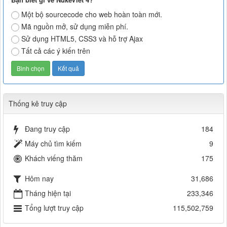
Một bộ sourcecode cho web hoàn toàn mới.
Mã nguồn mở, sử dụng miễn phí.
Sử dụng HTML5, CSS3 và hỗ trợ Ajax
Tất cả các ý kiến trên
Thống kê truy cập
Đang truy cập
184
Máy chủ tìm kiếm
9
Khách viếng thăm
175
Hôm nay
31,686
Tháng hiện tại
233,346
Tổng lượt truy cập
115,502,759