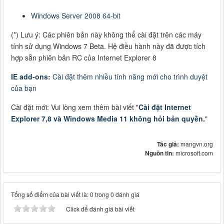
Windows Server 2008 64-bit
(*) Lưu ý: Các phiên bản này không thể cài đặt trên các máy
tính sử dụng Windows 7 Beta. Hệ điều hành này đã được tích
hợp sẵn phiên bản RC của Internet Explorer 8
IE add-ons
:
Cài đặt thêm nhiều tính năng mới cho trình duyệt
của bạn
Cài đặt mới: Vui lòng xem thêm bài viết "
Cài đặt Internet
Explorer 7,8 và Windows Media 11 không hỏi bản quyền.
"
Tác giả:
mangvn.org
Nguồn tin:
microsoft.com
Tổng số điểm của bài viết là: 0 trong 0 đánh giá
Click để đánh giá bài viết