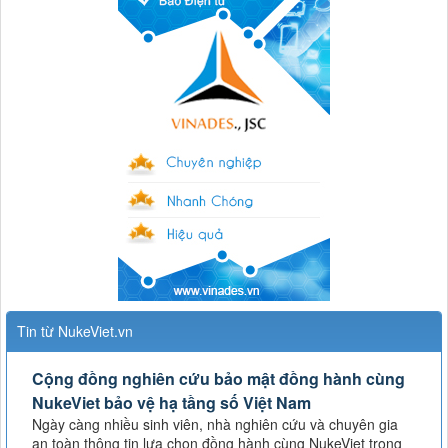
Tin từ NukeViet.vn
Cộng đồng nghiên cứu bảo mật đồng hành cùng
NukeViet bảo vệ hạ tầng số Việt Nam
Ngày càng nhiều sinh viên, nhà nghiên cứu và chuyên gia
an toàn thông tin lựa chọn đồng hành cùng NukeViet trong