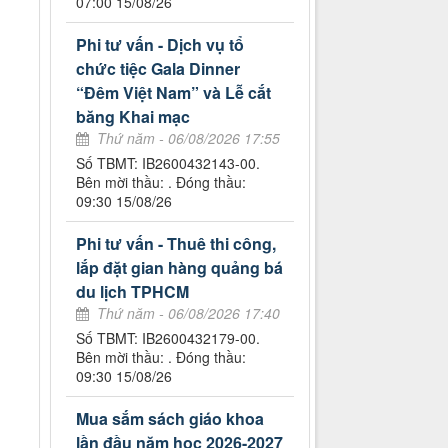
07:00 15/08/26
Phi tư vấn - Dịch vụ tổ
chức tiệc Gala Dinner
“Đêm Việt Nam” và Lễ cắt
băng Khai mạc
Thứ năm - 06/08/2026 17:55
Số TBMT: IB2600432143-00.
Bên mời thầu: . Đóng thầu:
09:30 15/08/26
Phi tư vấn - Thuê thi công,
lắp đặt gian hàng quảng bá
du lịch TPHCM
Thứ năm - 06/08/2026 17:40
Số TBMT: IB2600432179-00.
Bên mời thầu: . Đóng thầu:
09:30 15/08/26
Mua sắm sách giáo khoa
lần đầu năm học 2026-2027