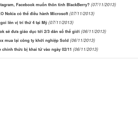
(07/11/2013)
stagram, Facebook muốn thôn tính BlackBerry?
(07/11/2013)
O Nokia có thể điều hành Microsoft
(07/11/2013)
goi lên vị trí thứ 4 tại Mỹ
(06/11/2013)
k sẽ đưa giáo dục tới 2/3 dân số thế giới
(06/11/2013)
x mua lại công ty khởi nghiệp Sold
(06/11/2013)
 chính thức bị khai tử vào ngày 02/11