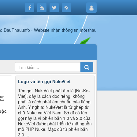
Logo và tên gọi NukeViet
Tên gọi: NukeViet phát âm là [Nu-Ke-
Việt], đây là cách đọc riêng, không
phải là cách phát âm chuẩn của tiếng
Anh. Ý nghĩa: NukeViet là từ ghép từ
cuộc
chữ Nuke và Việt Nam. Sở dĩ có tên
gọi này là vì phiên bản 1.0 và 2.0 của
NukeViet được phát triển từ mã nguồn
mở PHP-Nuke. Mặc dù từ phiên bản
3.0,...