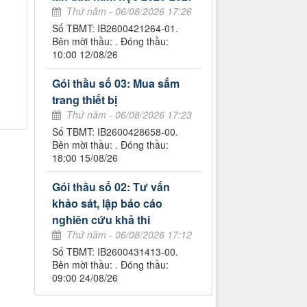
Thứ năm - 06/08/2026 17:26
Số TBMT: IB2600421264-01.
Bên mời thầu: . Đóng thầu:
10:00 12/08/26
Gói thầu số 03: Mua sắm
trang thiết bị
Thứ năm - 06/08/2026 17:23
Số TBMT: IB2600428658-00.
Bên mời thầu: . Đóng thầu:
18:00 15/08/26
Gói thầu số 02: Tư vấn
khảo sát, lập báo cáo
nghiên cứu khả thi
Thứ năm - 06/08/2026 17:12
Số TBMT: IB2600431413-00.
Bên mời thầu: . Đóng thầu:
09:00 24/08/26