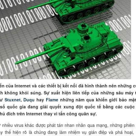
ến của Internet và các thiết bị kết nối đã hình thành nên những 
nh không khói súng. Sự xuất hiện liên tiếp của những sâu máy 
hư
Stuxnet
,
Duqu
hay
Flame
những năm qua khiến giới bảo mật
số quốc gia đang giải quyết xung đột quốc tế bằng các cuộc
ủ đích trên Internet thay vì tấn công quân sự.
 nhiều virus khác được phát tán nhan nhản qua mạng, những phiên
y thể hiện rõ là chúng đang làm nhiệm vụ gián điệp và phá hoại,