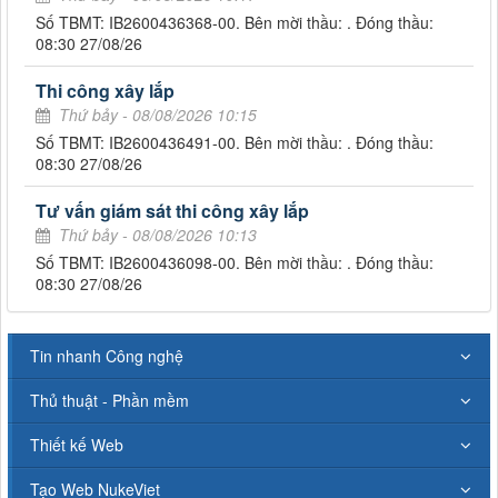
Số TBMT: IB2600436368-00. Bên mời thầu: . Đóng thầu:
08:30 27/08/26
Thi công xây lắp
Thứ bảy - 08/08/2026 10:15
Số TBMT: IB2600436491-00. Bên mời thầu: . Đóng thầu:
08:30 27/08/26
Tư vấn giám sát thi công xây lắp
Thứ bảy - 08/08/2026 10:13
Số TBMT: IB2600436098-00. Bên mời thầu: . Đóng thầu:
08:30 27/08/26
Tin nhanh Công nghệ
Thủ thuật - Phần mềm
Thiết kế Web
Tạo Web NukeViet