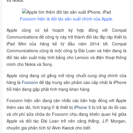
và Nokia.
Foxconn hiện là đối tác sản xuất chính của Apple.
Apple cũng có kế hoạch ký hợp đồng với Compal
Communications để công ty này trở thành đối tác lắp ráp thiết bị
iPad Mini của hãng kể từ đầu năm 2014 tới. Compal
Communications cũng là một công ty Đài Loan và hiện đang là
đối tác sản xuất máy tính bảng cho Lenovo và điện thoại thông
minh cho Nokia và Sony.
Apple cũng đang cố gắng mở rộng chuỗi cung ứng chính của
hãng là
Foxconn
để tập trung sản phẩm cao cấp nhất là iPhone
5S hiện đang gặp phải tình trạng khan hàng.
Foxconn hiện vẫn đang cân nhắc các bản hợp đồng với Apple
thêm vào đó, tình trạng tỉ lệ thiết bị
iPhone 5
bị trả lại do lỗi cao
và chi phí sửa chữa do Foxconn chịu đang khiến quan hệ giữa
Apple và đối tác Đài Loan trở nên căng thẳng, J.P. Morgan,
chuyên gia phân tích từ Alvin Kwock cho biết.