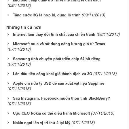
(09/11/2013)
(09/11/2013)
Tăng cước 3G là hợp lý, đúng lộ trình
Những tin cũ hơn
(08/11/2013)
Internet làm thay đổi tính chất của chiến tranh
Microsoft mua và sử dụng năng lượng gió từ Texas
(07/11/2013)
Samsung tính chuyện phát triển chip 64-bit riêng
(07/11/2013)
(07/11/2013)
Lần đầu tiên công khai giá thành dịch vụ 3G
Apple chi nửa tỷ USD để sản xuất vật liệu Sapphire
(07/11/2013)
Sau Instagram, Facebook muốn thôn tính BlackBerry?
(07/11/2013)
(07/11/2013)
Cựu CEO Nokia có thể điều hành Microsoft
(07/11/2013)
Nokia ngoi lên vị trí thứ 4 tại Mỹ