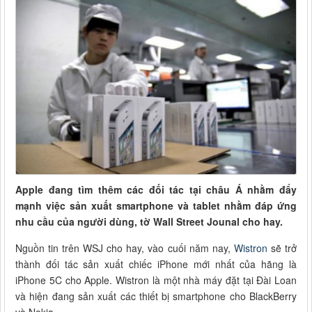
Apple đang tìm thêm các đối tác tại châu Á nhằm đẩy
mạnh việc sản xuất smartphone và tablet nhằm đáp ứng
nhu cầu của người dùng, tờ Wall Street Jounal cho hay.
Nguồn tin trên WSJ cho hay, vào cuối năm nay,
Wistron
sẽ trở
thành đối tác sản xuất chiếc iPhone mới nhất của hãng là
iPhone 5C cho Apple. Wistron là một nhà máy đặt tại Đài Loan
và hiện đang sản xuất các thiết bị smartphone cho BlackBerry