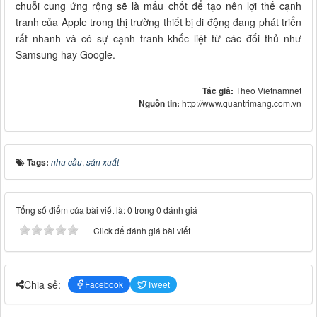
chuỗi cung ứng rộng sẽ là mấu chốt để tạo nên lợi thế cạnh
tranh của Apple trong thị trường thiết bị di động đang phát triển
rất nhanh và có sự cạnh tranh khốc liệt từ các đối thủ như
Samsung hay Google.
Tác giả:
Theo Vietnamnet
Nguồn tin:
http://www.quantrimang.com.vn
Tags:
nhu cầu
,
sản xuất
Tổng số điểm của bài viết là: 0 trong 0 đánh giá
Click để đánh giá bài viết
Chia sẻ:
Facebook
Tweet