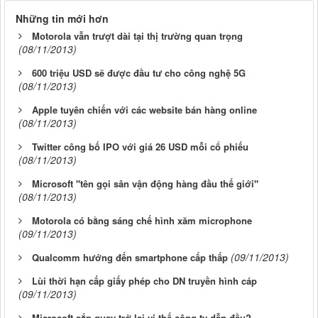
Những tin mới hơn
Motorola vẫn trượt dài tại thị trường quan trọng
(08/11/2013)
600 triệu USD sẽ được đầu tư cho công nghệ 5G
(08/11/2013)
Apple tuyên chiến với các website bán hàng online
(08/11/2013)
Twitter công bố IPO với giá 26 USD mỗi cổ phiếu
(08/11/2013)
Microsoft "tên gọi sân vận động hàng đầu thế giới"
(08/11/2013)
Motorola có bằng sáng chế hình xăm microphone
(09/11/2013)
(09/11/2013)
Qualcomm hướng đến smartphone cấp thấp
Lùi thời hạn cấp giấy phép cho DN truyền hình cáp
(09/11/2013)
Microsoft sắp quay trở lại vị thế công ty dẫn đầu?