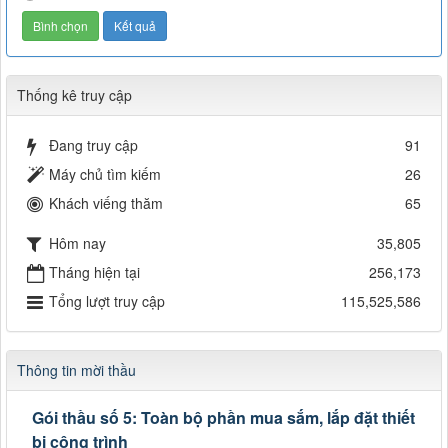
Thống kê truy cập
Đang truy cập
91
Máy chủ tìm kiếm
26
Khách viếng thăm
65
Hôm nay
35,805
Tháng hiện tại
256,173
Tổng lượt truy cập
115,525,586
Thông tin mời thầu
Gói thầu số 5: Toàn bộ phần mua sắm, lắp đặt thiết
bị công trình