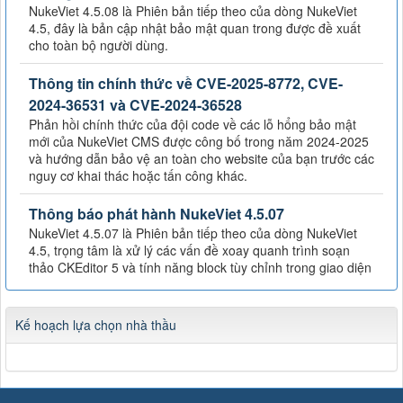
NukeViet 4.5.08 là Phiên bản tiếp theo của dòng NukeViet
4.5, đây là bản cập nhật bảo mật quan trong được đề xuất
cho toàn bộ người dùng.
Thông tin chính thức về CVE-2025-8772, CVE-
2024-36531 và CVE-2024-36528
Phản hồi chính thức của đội code về các lỗ hổng bảo mật
mới của NukeViet CMS được công bố trong năm 2024-2025
và hướng dẫn bảo vệ an toàn cho website của bạn trước các
nguy cơ khai thác hoặc tấn công khác.
Thông báo phát hành NukeViet 4.5.07
NukeViet 4.5.07 là Phiên bản tiếp theo của dòng NukeViet
4.5, trọng tâm là xử lý các vấn đề xoay quanh trình soạn
thảo CKEditor 5 và tính năng block tùy chỉnh trong giao diện
Kế hoạch lựa chọn nhà thầu