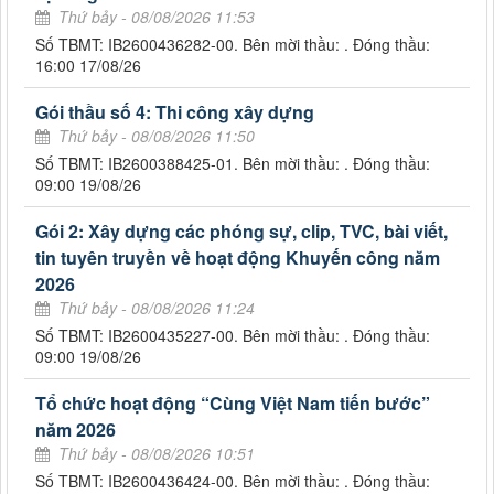
Thứ bảy - 08/08/2026 11:53
Số TBMT: IB2600436282-00. Bên mời thầu: . Đóng thầu:
16:00 17/08/26
Gói thầu số 4: Thi công xây dựng
Thứ bảy - 08/08/2026 11:50
Số TBMT: IB2600388425-01. Bên mời thầu: . Đóng thầu:
09:00 19/08/26
Gói 2: Xây dựng các phóng sự, clip, TVC, bài viết,
tin tuyên truyền về hoạt động Khuyến công năm
2026
Thứ bảy - 08/08/2026 11:24
Số TBMT: IB2600435227-00. Bên mời thầu: . Đóng thầu:
09:00 19/08/26
Tổ chức hoạt động “Cùng Việt Nam tiến bước”
năm 2026
Thứ bảy - 08/08/2026 10:51
Số TBMT: IB2600436424-00. Bên mời thầu: . Đóng thầu: