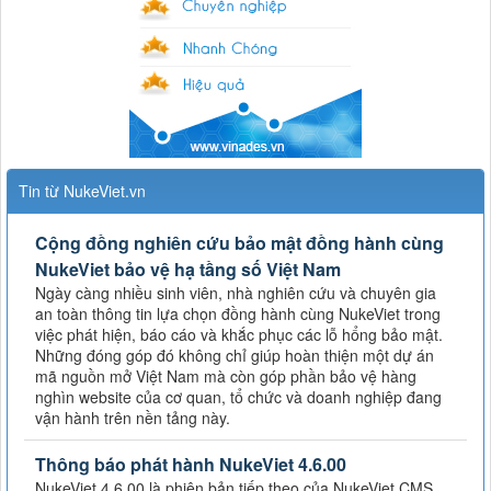
Tin từ NukeViet.vn
Cộng đồng nghiên cứu bảo mật đồng hành cùng
NukeViet bảo vệ hạ tầng số Việt Nam
Ngày càng nhiều sinh viên, nhà nghiên cứu và chuyên gia
an toàn thông tin lựa chọn đồng hành cùng NukeViet trong
việc phát hiện, báo cáo và khắc phục các lỗ hổng bảo mật.
Những đóng góp đó không chỉ giúp hoàn thiện một dự án
mã nguồn mở Việt Nam mà còn góp phần bảo vệ hàng
nghìn website của cơ quan, tổ chức và doanh nghiệp đang
vận hành trên nền tảng này.
Thông báo phát hành NukeViet 4.6.00
NukeViet 4.6.00 là phiên bản tiếp theo của NukeViet CMS