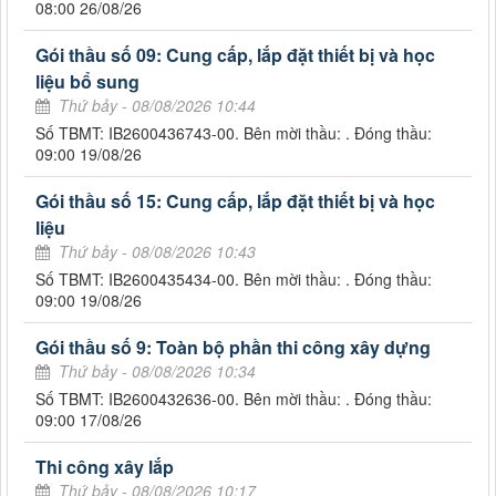
08:00 26/08/26
Gói thầu số 09: Cung cấp, lắp đặt thiết bị và học
liệu bổ sung
Thứ bảy - 08/08/2026 10:44
Số TBMT: IB2600436743-00. Bên mời thầu: . Đóng thầu:
09:00 19/08/26
Gói thầu số 15: Cung cấp, lắp đặt thiết bị và học
liệu
Thứ bảy - 08/08/2026 10:43
Số TBMT: IB2600435434-00. Bên mời thầu: . Đóng thầu:
09:00 19/08/26
Gói thầu số 9: Toàn bộ phần thi công xây dựng
Thứ bảy - 08/08/2026 10:34
Số TBMT: IB2600432636-00. Bên mời thầu: . Đóng thầu:
09:00 17/08/26
Thi công xây lắp
Thứ bảy - 08/08/2026 10:17