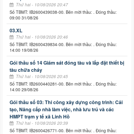
Thứ hai - 10/08/2026 20:47
Số TBMT: IB2600439038-00. Bên mời thầu: . Đóng thầu:
09:00 31/08/26
03.XL
Thứ hai - 10/08/2026 20:46
Số TBMT: IB2600439834-00. Bên mời thầu: . Đóng thầu:
14:00 19/08/26
Gói thầu số 14 Giám sát đóng tàu và lắp đặt thiết bị
tàu chữa cháy
Thứ hai - 10/08/2026 20:45
Số TBMT: IB2600440281-00. Bên mời thầu: . Đóng thầu:
14:00 29/08/26
Gói thầu số 03: Thi công xây dựng công trình: Cải
tạo, Nâng cấp nhà làm việc, nhà lưu trú và các
HMPT trạm y tế xã Linh Hồ
Thứ hai - 10/08/2026 20:39
Số TBMT: IB2600426771-00. Bên mời thầu: . Đóng thầu: