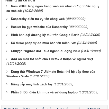
Những tin cũ hơn
Năm 2009 Hàng ngàn trang web âm nhạc đứng trước nguy
(10/02/2009)
cơ xoá sổ!
(09/02/2009)
Kaspersky điều tra vụ tấn công web
(09/02/2009)
Hacker hạ gục website của Kaspersky
(03/02/2009)
Hình ảnh đại dương kỳ thú trên Google Earth
(02/02/2009)
Đã được phép tự do mua bán tên miền .vn!
(25/01/2009)
Chuyện “ngược đời” của ngành di động 2008
Add-on mới tốt nhất cho Firefox 3 thuộc về người Việt
(15/01/2009)
Dùng thử Windows 7 Ultimate Beta: thế hệ tiếp theo của
(14/01/2009)
Windows Vista
(13/01/2009)
Nâng cấp máy tính xách tay
(13/01/2009)
Phần 3: Đôi điều khi mua và sử dụng laptop