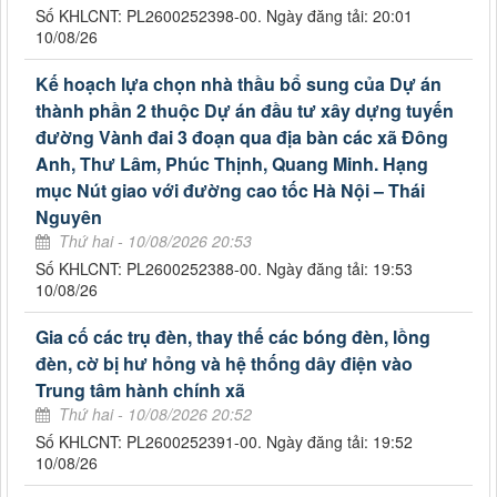
Số KHLCNT: PL2600252398-00. Ngày đăng tải: 20:01
10/08/26
Kế hoạch lựa chọn nhà thầu bổ sung của Dự án
thành phần 2 thuộc Dự án đầu tư xây dựng tuyến
đường Vành đai 3 đoạn qua địa bàn các xã Đông
Anh, Thư Lâm, Phúc Thịnh, Quang Minh. Hạng
mục Nút giao với đường cao tốc Hà Nội – Thái
Nguyên
Thứ hai - 10/08/2026 20:53
Số KHLCNT: PL2600252388-00. Ngày đăng tải: 19:53
10/08/26
Gia cố các trụ đèn, thay thế các bóng đèn, lồng
đèn, cờ bị hư hỏng và hệ thống dây điện vào
Trung tâm hành chính xã
Thứ hai - 10/08/2026 20:52
Số KHLCNT: PL2600252391-00. Ngày đăng tải: 19:52
10/08/26