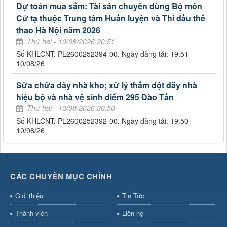
Dự toán mua sắm: Tài sản chuyên dùng Bộ môn
Cử tạ thuộc Trung tâm Huấn luyện và Thi đấu thể
thao Hà Nội năm 2026
Thứ hai - 10/08/2026 20:51
Số KHLCNT: PL2600252394-00. Ngày đăng tải: 19:51
10/08/26
Sửa chữa dãy nhà kho; xử lý thấm dột dãy nhà
hiệu bộ và nhà vệ sinh điểm 295 Đào Tấn
Thứ hai - 10/08/2026 20:50
Số KHLCNT: PL2600252392-00. Ngày đăng tải: 19:50
10/08/26
CÁC CHUYÊN MỤC CHÍNH
Giới thiệu
Tin Tức
Thành viên
Liên hệ