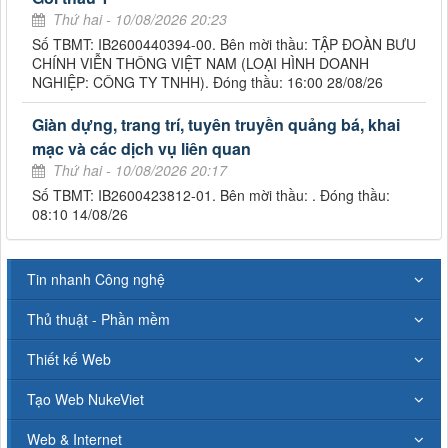
Thứ hai - 10/08/2026 20:23
Số TBMT: IB2600440394-00. Bên mời thầu: TẬP ĐOÀN BƯU
CHÍNH VIỄN THÔNG VIỆT NAM (LOẠI HÌNH DOANH
NGHIỆP: CÔNG TY TNHH). Đóng thầu: 16:00 28/08/26
Giàn dựng, trang trí, tuyên truyền quảng bá, khai
mạc và các dịch vụ liên quan
Thứ hai - 10/08/2026 20:17
Số TBMT: IB2600423812-01. Bên mời thầu: . Đóng thầu:
08:10 14/08/26
Tin nhanh Công nghệ
Thủ thuật - Phần mềm
Thiết kế Web
Tạo Web NukeViet
Web & Internet