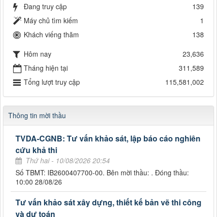
Đang truy cập
139
Máy chủ tìm kiếm
1
Khách viếng thăm
138
Hôm nay
23,636
Tháng hiện tại
311,589
Tổng lượt truy cập
115,581,002
Thông tin mời thầu
TVDA-CGNB: Tư vấn khảo sát, lập báo cáo nghiên
cứu khả thi
Thứ hai - 10/08/2026 20:54
Số TBMT: IB2600407700-00. Bên mời thầu: . Đóng thầu:
10:00 28/08/26
Tư vấn khảo sát xây dựng, thiết kế bản vẽ thi công
và dự toán