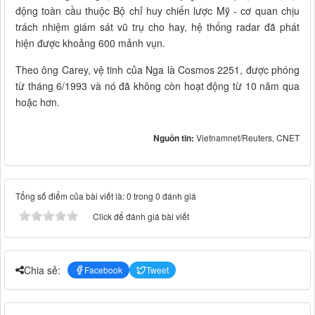
động toàn cầu thuộc Bộ chỉ huy chiến lược Mỹ - cơ quan chịu
trách nhiệm giám sát vũ trụ cho hay, hệ thống radar đã phát
hiện được khoảng 600 mảnh vụn.
Theo ông Carey, vệ tinh của Nga là Cosmos 2251, được phóng
từ tháng 6/1993 và nó đã không còn hoạt động từ 10 năm qua
hoặc hơn.
Nguồn tin:
Vietnamnet/Reuters, CNET
Tổng số điểm của bài viết là: 0 trong 0 đánh giá
Click để đánh giá bài viết
Chia sẻ:
Facebook
Tweet