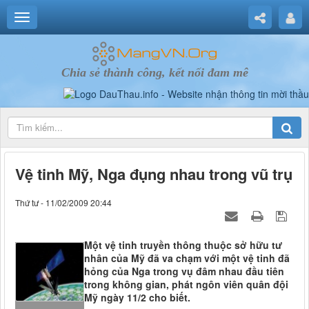
Chia sẻ thành công, kết nối đam mê
Vệ tinh Mỹ, Nga đụng nhau trong vũ trụ
Thứ tư - 11/02/2009 20:44
Một vệ tinh truyền thông thuộc sở hữu tư
nhân của Mỹ đã va chạm với một vệ tinh đã
hỏng của Nga trong vụ đâm nhau đầu tiên
trong không gian, phát ngôn viên quân đội
Mỹ ngày 11/2 cho biết.