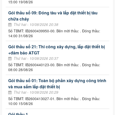
15:00 19/08/26
Gói thầu số 09: Đóng tàu và lắp đặt thiết bị tàu
chữa cháy
Thứ hai - 10/08/2026 20:38
Số TBMT: IB2600439950-00. Bên mời thầu: . Đóng thầu:
14:00 31/08/26
Gói thầu số 21: Thi công xây dựng, lắp đặt thiết bị
+đảm bảo ATGT
Thứ hai - 10/08/2026 20:37
Số TBMT: IB2600440123-00. Bên mời thầu: . Đóng thầu:
08:00 28/08/26
Gói thầu số 01: Toàn bộ phần xây dựng công trình
và mua sắm lắp đặt thiết bị
Thứ hai - 10/08/2026 20:29
Số TBMT: IB2600413027-01. Bên mời thầu: . Đóng thầu:
10:00 15/08/26
Gói thầu 1