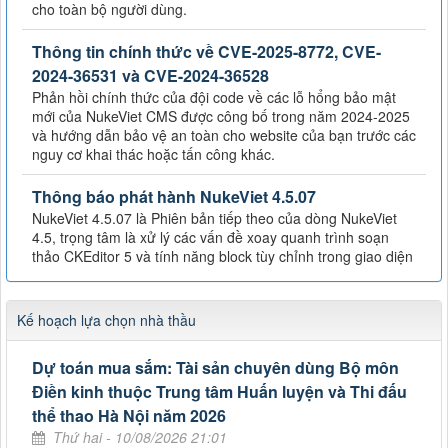
cho toàn bộ người dùng.
Thông tin chính thức về CVE-2025-8772, CVE-
2024-36531 và CVE-2024-36528
Phản hồi chính thức của đội code về các lỗ hổng bảo mật
mới của NukeViet CMS được công bố trong năm 2024-2025
và hướng dẫn bảo vệ an toàn cho website của bạn trước các
nguy cơ khai thác hoặc tấn công khác.
Thông báo phát hành NukeViet 4.5.07
NukeViet 4.5.07 là Phiên bản tiếp theo của dòng NukeViet
4.5, trọng tâm là xử lý các vấn đề xoay quanh trình soạn
thảo CKEditor 5 và tính năng block tùy chỉnh trong giao diện
Kế hoạch lựa chọn nhà thầu
Dự toán mua sắm: Tài sản chuyên dùng Bộ môn
Điền kinh thuộc Trung tâm Huấn luyện và Thi đấu
thể thao Hà Nội năm 2026
Thứ hai - 10/08/2026 21:01