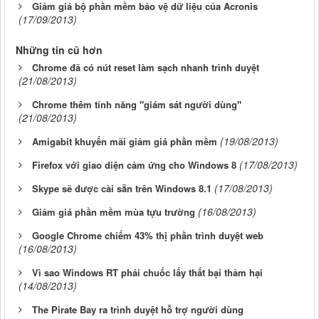
Giảm giá bộ phần mềm bảo vệ dữ liệu của Acronis
(17/09/2013)
Những tin cũ hơn
Chrome đã có nút reset làm sạch nhanh trình duyệt
(21/08/2013)
Chrome thêm tính năng "giám sát người dùng"
(21/08/2013)
(19/08/2013)
Amigabit khuyến mãi giảm giá phần mềm
(17/08/2013)
Firefox với giao diện cảm ứng cho Windows 8
(17/08/2013)
Skype sẽ được cài sẵn trên Windows 8.1
(16/08/2013)
Giảm giá phần mềm mùa tựu trường
Google Chrome chiếm 43% thị phần trình duyệt web
(16/08/2013)
Vì sao Windows RT phải chuốc lấy thất bại thảm hại
(14/08/2013)
The Pirate Bay ra trình duyệt hỗ trợ người dùng