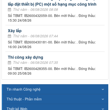
lắp đặt thiết bị (PC) một số hạng mục công trình
Thứ năm - 06/08/2026 08:08
Số TBMT: IB2600432059-00. Bên mời thầu: . Đóng thầu:
15:30 24/08/26
Xây lắp
Thứ năm - 06/08/2026 07:44
Số TBMT: IB2600430181-00. Bên mời thầu: . Đóng thầu:
16:00 24/08/26
Thi công xây dựng
Thứ năm - 06/08/2026 07:35
Số TBMT: IB2600428355-00. Bên mời thầu: . Đóng thầu:
09:00 25/08/26
Tin nhanh Công nghệ
Thủ thuật - Phần mềm
Thiết kế Web