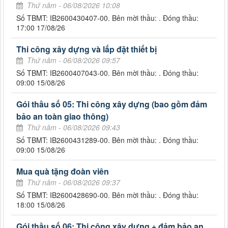
Thứ năm - 06/08/2026 10:08
Số TBMT: IB2600430407-00. Bên mời thầu: . Đóng thầu:
17:00 17/08/26
Thi công xây dựng và lắp đặt thiết bị
Thứ năm - 06/08/2026 09:57
Số TBMT: IB2600407043-00. Bên mời thầu: . Đóng thầu:
09:00 15/08/26
Gói thầu số 05: Thi công xây dựng (bao gồm đảm
bảo an toàn giao thông)
Thứ năm - 06/08/2026 09:43
Số TBMT: IB2600431289-00. Bên mời thầu: . Đóng thầu:
09:00 15/08/26
Mua quà tặng đoàn viên
Thứ năm - 06/08/2026 09:37
Số TBMT: IB2600428690-00. Bên mời thầu: . Đóng thầu:
18:00 15/08/26
Gói thầu số 06: Thi công xây dựng + đảm bảo an