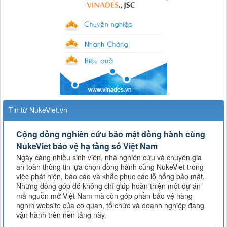
Tin từ NukeViet.vn
Cộng đồng nghiên cứu bảo mật đồng hành cùng
NukeViet bảo vệ hạ tầng số Việt Nam
Ngày càng nhiều sinh viên, nhà nghiên cứu và chuyên gia
an toàn thông tin lựa chọn đồng hành cùng NukeViet trong
việc phát hiện, báo cáo và khắc phục các lỗ hổng bảo mật.
Những đóng góp đó không chỉ giúp hoàn thiện một dự án
mã nguồn mở Việt Nam mà còn góp phần bảo vệ hàng
nghìn website của cơ quan, tổ chức và doanh nghiệp đang
vận hành trên nền tảng này.