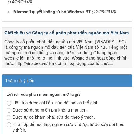
(14/08/2013)
(12/08/2013)
Microsoft quyết không từ bỏ Windows RT
Giới thiệu về Công ty cổ phần phát triển nguồn mở Việt Nam
Công ty cổ phần phát triển nguồn mở Việt Nam (VINADES.,JSC)
là công ty mã nguồn mở đầu tiên của Việt Nam sở hữu riêng một
mã nguồn mở nổi tiếng và đang được sử dụng ở hàng ngàn
website lớn nhỏ trong mọi lĩnh vực. Wbsite đang hoạt động chính
thức: http://vinades.vn/ Ra đời từ hoạt động của tổ chức...
Thăm dò ý kiến
Lợi ích của phần mềm nguồn mở là gì?
Liên tục được cải tiến, sửa đổi bởi cả thế giới.
Được sử dụng miễn phí không mất tiền.
Được tự do khám phá, sửa đổi theo ý thích.
Phù hợp để học tập, nghiên cứu vì được tự do sửa đổi theo
ý thích.