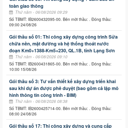
toàn giao thông
Thứ năm - 06/08/2026 09:29
Số TBMT: IB2600432095-00. Bên mời thầu: . Đóng thầu:
09:00 24/08/26
Gói thầu số 01: Thi công xây dựng công trình Sửa
chữa nền, mặt đường và hệ thống thoát nước
đoạn Km0+1388-Km5+230, QL.1B, tỉnh Lạng Sơn
Thứ năm - 06/08/2026 09:10
Số TBMT: IB2600431865-00. Bên mời thầu: . Đóng thầu:
10:00 15/08/26
Gói thầu số 3: Tư vấn thiết kế xây dựng triển khai
sau khi dự án được phê duyệt (bao gồm cả lập mô
hình thông tin công trình - BIM)
Thứ năm - 06/08/2026 08:38
Số TBMT: IB2600425714-00. Bên mời thầu: . Đóng thầu:
08:00 24/08/26
Gói thầu số 17: Thi công xây dựng và cung cấp