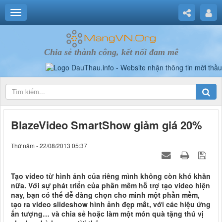
Chia sẻ thành công, kết nối đam mê
BlazeVideo SmartShow giảm giá 20%
Thứ năm - 22/08/2013 05:37
Tạo video từ hình ảnh của riêng mình không còn khó khăn
nữa. Với sự phát triển của phần mềm hỗ trợ tạo video hiện
nay, bạn có thể dễ dàng chọn cho mình một phần mềm,
tạo ra video slideshow hình ảnh đẹp mắt, với các hiệu ứng
ấn tượng… và chia sẻ hoặc làm một món quà tặng thú vị