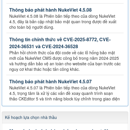
Thông báo phát hành NukeViet 4.5.08
NukeViet 4.5.08 là Phiên bản tiếp theo của dòng NukeViet
4.5, đây là bản cập nhật bảo mật quan trong được đề xuất
cho toàn bộ người dùng.
Thông tin chính thức về CVE-2025-8772, CVE-
2024-36531 và CVE-2024-36528
Phản hồi chính thức của đội code về các lỗ hổng bảo mật
mới của NukeViet CMS được công bố trong năm 2024-2025
và hướng dẫn bảo vệ an toàn cho website của bạn trước các
nguy cơ khai thác hoặc tấn công khác.
Thông báo phát hành NukeViet 4.5.07
NukeViet 4.5.07 là Phiên bản tiếp theo của dòng NukeViet
4.5, trọng tâm là xử lý các vấn đề xoay quanh trình soạn
thảo CKEditor 5 và tính năng block tùy chỉnh trong giao diện
Kế hoạch lựa chọn nhà thầu