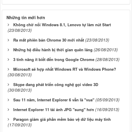
Những tin mới hơn
Không chờ nổi Windows 8.1, Lenovo tự làm nút Start
(23/08/2013)
(23/08/2013)
Ra mắt phiên bản Chrome 30 mới nhất
(26/08/2013)
Những hệ điều hành bị thời gian quên lãng
(28/08/2013)
3 tính năng ít biết đến trong Google Chrome
Microsoft sẽ hợp nhất Windows RT và Windows Phone?
(30/08/2013)
Skype đang phát triển công nghệ gọi video 3D
(30/08/2013)
(05/09/2013)
Sau 11 năm, Internet Explorer 6 vẫn là "vua"
(16/09/2013)
Internet Explorer 11 tải ảnh JPG "sung" hơn
Paragon giảm giá phần mềm bảo vệ dữ liệu máy tính
(17/09/2013)