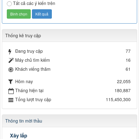
Tất cả các ý kiến trên
Thống kê truy cập
Đang truy cập
77
Máy chủ tìm kiếm
16
Khách viếng thăm
61
Hôm nay
22,055
Tháng hiện tại
180,887
Tổng lượt truy cập
115,450,300
Thông tin mời thầu
Xây lắp