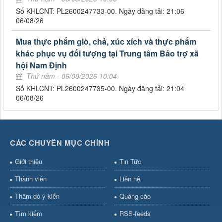
Số KHLCNT: PL2600247733-00. Ngày đăng tải: 21:06
06/08/26
Mua thực phẩm giò, chả, xúc xích và thực phẩm
khác phục vụ đối tượng tại Trung tâm Bảo trợ xã
hội Nam Định
Thứ năm - 06/08/2026 10:04
Số KHLCNT: PL2600247735-00. Ngày đăng tải: 21:04
06/08/26
CÁC CHUYÊN MỤC CHÍNH
Giới thiệu
Tin Tức
Thành viên
Liên hệ
Thăm dò ý kiến
Quảng cáo
Tìm kiếm
RSS-feeds