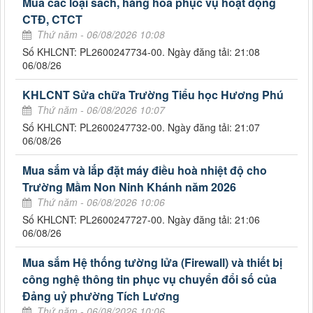
Mua các loại sách, hàng hóa phục vụ hoạt động
CTĐ, CTCT
Thứ năm - 06/08/2026 10:08
Số KHLCNT: PL2600247734-00. Ngày đăng tải: 21:08
06/08/26
KHLCNT Sửa chữa Trường Tiểu học Hương Phú
Thứ năm - 06/08/2026 10:07
Số KHLCNT: PL2600247732-00. Ngày đăng tải: 21:07
06/08/26
Mua sắm và lắp đặt máy điều hoà nhiệt độ cho
Trường Mầm Non Ninh Khánh năm 2026
Thứ năm - 06/08/2026 10:06
Số KHLCNT: PL2600247727-00. Ngày đăng tải: 21:06
06/08/26
Mua sắm Hệ thống tường lửa (Firewall) và thiết bị
công nghệ thông tin phục vụ chuyển đổi số của
Đảng uỷ phường Tích Lương
Thứ năm - 06/08/2026 10:06