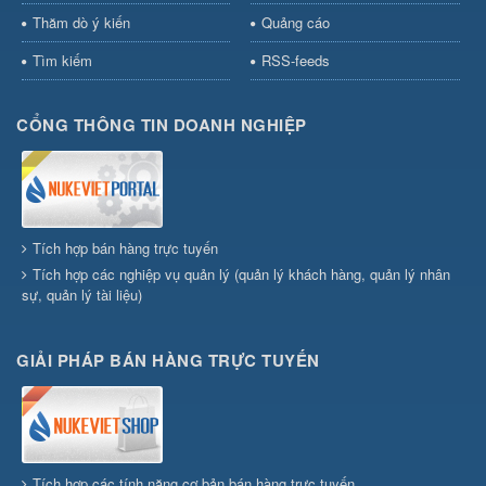
Thăm dò ý kiến
Quảng cáo
Tìm kiếm
RSS-feeds
CỔNG THÔNG TIN DOANH NGHIỆP
Tích hợp bán hàng trực tuyến
Tích hợp các nghiệp vụ quản lý (quản lý khách hàng, quản lý nhân
sự, quản lý tài liệu)
GIẢI PHÁP BÁN HÀNG TRỰC TUYẾN
Tích hợp các tính năng cơ bản bán hàng trực tuyến