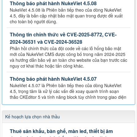
Thông báo phát hành NukeViet 4.5.08
NukeViet 4.5.08 là Phiên bản tiếp theo của dòng NukeViet
4.5, đây là bản cập nhật bảo mật quan trong được đề xuất
cho toàn bộ người dùng.
Thông tin chính thức về CVE-2025-8772, CVE-
2024-36531 và CVE-2024-36528
Phản hồi chính thức của đội code về các lỗ hổng bảo mật
mới của NukeViet CMS được công bố trong năm 2024-2025
và hướng dẫn bảo vệ an toàn cho website của bạn trước các
nguy cơ khai thác hoặc tấn công khác.
Thông báo phát hành NukeViet 4.5.07
NukeViet 4.5.07 là Phiên bản tiếp theo của dòng NukeViet
4.5, trọng tâm là xử lý các vấn đề xoay quanh trình soạn
thảo CKEditor 5 và tính năng block tùy chỉnh trong giao diện
Kế hoạch lựa chọn nhà thầu
Thuê sân khấu, bàn ghế, màn led, thiết bị âm