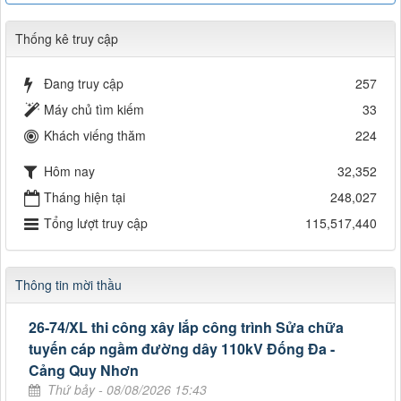
Thống kê truy cập
Đang truy cập
257
Máy chủ tìm kiếm
33
Khách viếng thăm
224
Hôm nay
32,352
Tháng hiện tại
248,027
Tổng lượt truy cập
115,517,440
Thông tin mời thầu
26-74/XL thi công xây lắp công trình Sửa chữa
tuyến cáp ngầm đường dây 110kV Đống Đa -
Cảng Quy Nhơn
Thứ bảy - 08/08/2026 15:43