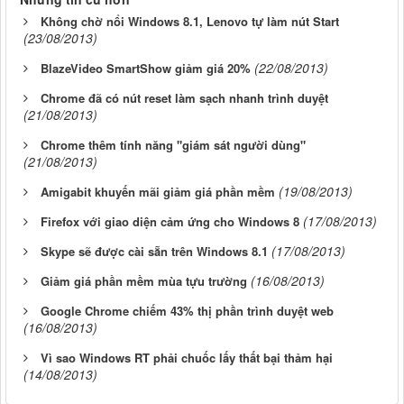
Không chờ nổi Windows 8.1, Lenovo tự làm nút Start
(23/08/2013)
(22/08/2013)
BlazeVideo SmartShow giảm giá 20%
Chrome đã có nút reset làm sạch nhanh trình duyệt
(21/08/2013)
Chrome thêm tính năng "giám sát người dùng"
(21/08/2013)
(19/08/2013)
Amigabit khuyến mãi giảm giá phần mềm
(17/08/2013)
Firefox với giao diện cảm ứng cho Windows 8
(17/08/2013)
Skype sẽ được cài sẵn trên Windows 8.1
(16/08/2013)
Giảm giá phần mềm mùa tựu trường
Google Chrome chiếm 43% thị phần trình duyệt web
(16/08/2013)
Vì sao Windows RT phải chuốc lấy thất bại thảm hại
(14/08/2013)