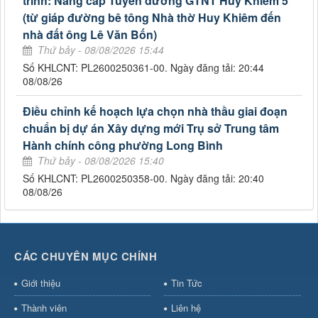
trình: Nâng cấp Tuyến đường GTNT Huy Khiêm 5
(từ giáp đường bê tông Nhà thờ Huy Khiêm đến
nhà đất ông Lê Văn Bốn)
Thứ bảy - 08/08/2026 15:44
Số KHLCNT: PL2600250361-00. Ngày đăng tải: 20:44
08/08/26
Điều chỉnh kế hoạch lựa chọn nhà thầu giai đoạn
chuẩn bị dự án Xây dựng mới Trụ sở Trung tâm
Hành chính công phường Long Bình
Thứ bảy - 08/08/2026 15:40
Số KHLCNT: PL2600250358-00. Ngày đăng tải: 20:40
08/08/26
CÁC CHUYÊN MỤC CHÍNH
Giới thiệu
Tin Tức
Thành viên
Liên hệ