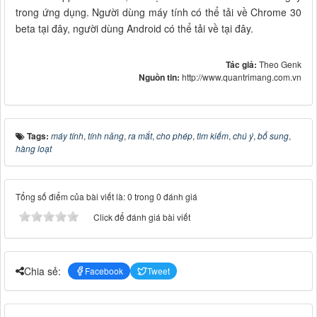
trong ứng dụng. Người dùng máy tính có thể tải về Chrome 30
beta tại đây, người dùng Android có thể tải về tại đây.
Tác giả:
Theo Genk
Nguồn tin:
http://www.quantrimang.com.vn
Tags:
máy tính
,
tính năng
,
ra mắt
,
cho phép
,
tìm kiếm
,
chú ý
,
bổ sung
,
hàng loạt
Tổng số điểm của bài viết là: 0 trong 0 đánh giá
Click để đánh giá bài viết
Chia sẻ:
Facebook
Tweet