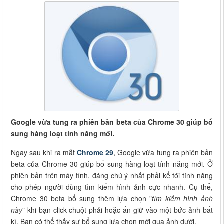
Google vừa tung ra phiên bản beta của Chrome 30 giúp bổ
sung hàng loạt tính năng mới.
Ngay sau khi ra mắt
Chrome 29
, Google vừa tung ra phiên bản
beta của Chrome 30 giúp bổ sung hàng loạt tính năng mới. Ở
phiên bản trên máy tính, đáng chú ý nhất phải kể tới tính năng
cho phép người dùng tìm kiếm hình ảnh cực nhanh. Cụ thể,
Chrome 30 beta bổ sung thêm lựa chọn "
tìm kiếm hình ảnh
này
" khi bạn click chuột phải hoặc ấn giữ vào một bức ảnh bất
kì. Bạn có thể thấy sự bổ sung lựa chọn mới qua ảnh dưới.