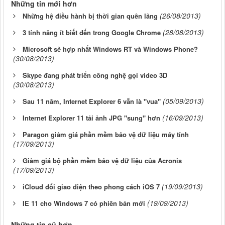
Những tin mới hơn
(26/08/2013)
Những hệ điều hành bị thời gian quên lãng
(28/08/2013)
3 tính năng ít biết đến trong Google Chrome
Microsoft sẽ hợp nhất Windows RT và Windows Phone?
(30/08/2013)
Skype đang phát triển công nghệ gọi video 3D
(30/08/2013)
(05/09/2013)
Sau 11 năm, Internet Explorer 6 vẫn là "vua"
(16/09/2013)
Internet Explorer 11 tải ảnh JPG "sung" hơn
Paragon giảm giá phần mềm bảo vệ dữ liệu máy tính
(17/09/2013)
Giảm giá bộ phần mềm bảo vệ dữ liệu của Acronis
(17/09/2013)
(19/09/2013)
iCloud đổi giao diện theo phong cách iOS 7
(19/09/2013)
IE 11 cho Windows 7 có phiên bản mới
Những tin cũ hơn