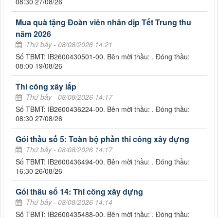
08:30 27/08/26
Mua quà tặng Đoàn viên nhân dịp Tết Trung thu
năm 2026
Thứ bảy - 08/08/2026 14:21
Số TBMT: IB2600430501-00. Bên mời thầu: . Đóng thầu:
08:00 19/08/26
Thi công xây lắp
Thứ bảy - 08/08/2026 14:17
Số TBMT: IB2600436224-00. Bên mời thầu: . Đóng thầu:
08:30 27/08/26
Gói thầu số 5: Toàn bộ phần thi công xây dựng
Thứ bảy - 08/08/2026 14:17
Số TBMT: IB2600436494-00. Bên mời thầu: . Đóng thầu:
16:30 26/08/26
Gói thầu số 14: Thi công xây dựng
Thứ bảy - 08/08/2026 14:14
Số TBMT: IB2600435488-00. Bên mời thầu: . Đóng thầu: