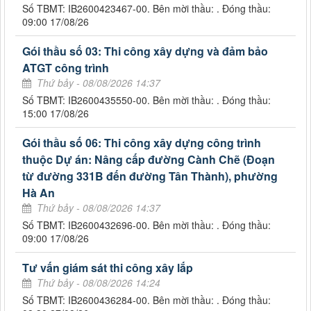
Số TBMT: IB2600423467-00. Bên mời thầu: . Đóng thầu:
09:00 17/08/26
Gói thầu số 03: Thi công xây dựng và đảm bảo
ATGT công trình
Thứ bảy - 08/08/2026 14:37
Số TBMT: IB2600435550-00. Bên mời thầu: . Đóng thầu:
15:00 17/08/26
Gói thầu số 06: Thi công xây dựng công trình
thuộc Dự án: Nâng cấp đường Cành Chẽ (Đoạn
từ đường 331B đến đường Tân Thành), phường
Hà An
Thứ bảy - 08/08/2026 14:37
Số TBMT: IB2600432696-00. Bên mời thầu: . Đóng thầu:
09:00 17/08/26
Tư vấn giám sát thi công xây lắp
Thứ bảy - 08/08/2026 14:24
Số TBMT: IB2600436284-00. Bên mời thầu: . Đóng thầu: