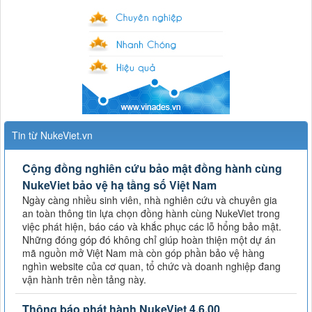
Tin từ NukeViet.vn
Cộng đồng nghiên cứu bảo mật đồng hành cùng
NukeViet bảo vệ hạ tầng số Việt Nam
Ngày càng nhiều sinh viên, nhà nghiên cứu và chuyên gia
an toàn thông tin lựa chọn đồng hành cùng NukeViet trong
việc phát hiện, báo cáo và khắc phục các lỗ hổng bảo mật.
Những đóng góp đó không chỉ giúp hoàn thiện một dự án
mã nguồn mở Việt Nam mà còn góp phần bảo vệ hàng
nghìn website của cơ quan, tổ chức và doanh nghiệp đang
vận hành trên nền tảng này.
Thông báo phát hành NukeViet 4.6.00