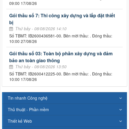
09:00 17/08/26
Gói thầu số 7: Thi công xây dựng và lắp đặt thiết
bị
Thứ bảy - 08/08/2026 14:10
Số TBMT: IB2600436581-00. Bên mời thầu: . Đóng thầu:
10:00 27/08/26
Gói thầu số 03: Toàn bộ phần xây dựng và đảm
bảo an toàn giao thông
Thứ bảy - 08/08/2026 13:50
Số TBMT: IB2600412225-00. Bên mời thầu: . Đóng thầu:
10:00 17/08/26
Tin nhanh Công nghệ
Thủ thuật - Phần mềm
Thiết kế Web