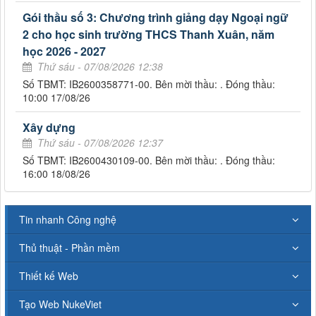
Gói thầu số 3: Chương trình giảng dạy Ngoại ngữ
2 cho học sinh trường THCS Thanh Xuân, năm
học 2026 - 2027
Thứ sáu - 07/08/2026 12:38
Số TBMT: IB2600358771-00. Bên mời thầu: . Đóng thầu:
10:00 17/08/26
Xây dựng
Thứ sáu - 07/08/2026 12:37
Số TBMT: IB2600430109-00. Bên mời thầu: . Đóng thầu:
16:00 18/08/26
Tin nhanh Công nghệ
Thủ thuật - Phần mềm
Thiết kế Web
Tạo Web NukeViet