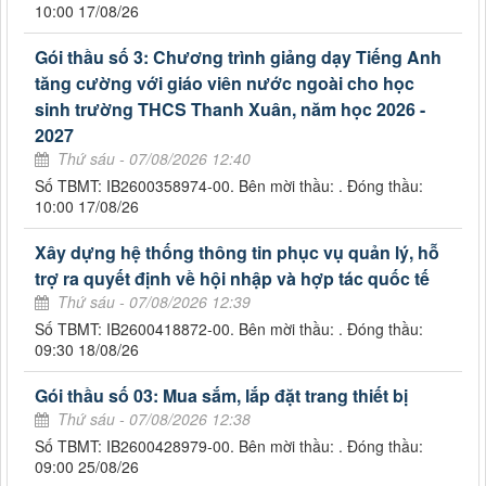
10:00 17/08/26
Gói thầu số 3: Chương trình giảng dạy Tiếng Anh
tăng cường với giáo viên nước ngoài cho học
sinh trường THCS Thanh Xuân, năm học 2026 -
2027
Thứ sáu - 07/08/2026 12:40
Số TBMT: IB2600358974-00. Bên mời thầu: . Đóng thầu:
10:00 17/08/26
Xây dựng hệ thống thông tin phục vụ quản lý, hỗ
trợ ra quyết định về hội nhập và hợp tác quốc tế
Thứ sáu - 07/08/2026 12:39
Số TBMT: IB2600418872-00. Bên mời thầu: . Đóng thầu:
09:30 18/08/26
Gói thầu số 03: Mua sắm, lắp đặt trang thiết bị
Thứ sáu - 07/08/2026 12:38
Số TBMT: IB2600428979-00. Bên mời thầu: . Đóng thầu:
09:00 25/08/26