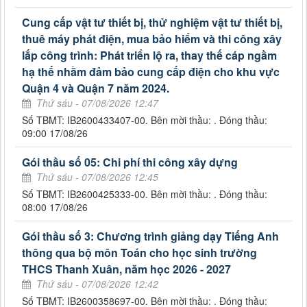
Cung cấp vật tư thiết bị, thử nghiệm vật tư thiết bị,
thuê máy phát điện, mua bảo hiểm và thi công xây
lắp công trình: Phát triển lộ ra, thay thế cáp ngầm
hạ thế nhằm đảm bảo cung cấp điện cho khu vực
Quận 4 và Quận 7 năm 2024.
Thứ sáu - 07/08/2026 12:47
Số TBMT: IB2600433407-00. Bên mời thầu: . Đóng thầu:
09:00 17/08/26
Gói thầu số 05: Chi phí thi công xây dựng
Thứ sáu - 07/08/2026 12:45
Số TBMT: IB2600425333-00. Bên mời thầu: . Đóng thầu:
08:00 17/08/26
Gói thầu số 3: Chương trình giảng dạy Tiếng Anh
thông qua bộ môn Toán cho học sinh trường
THCS Thanh Xuân, năm học 2026 - 2027
Thứ sáu - 07/08/2026 12:42
Số TBMT: IB2600358697-00. Bên mời thầu: . Đóng thầu: