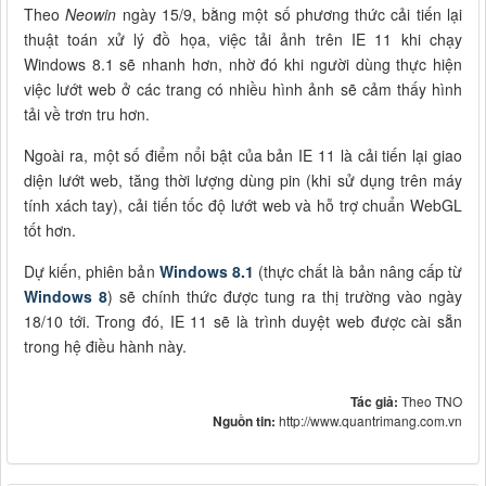
Theo
Neowin
ngày 15/9, bằng một số phương thức cải tiến lại
thuật toán xử lý đồ họa, việc tải ảnh trên IE 11 khi chạy
Windows 8.1 sẽ nhanh hơn, nhờ đó khi người dùng thực hiện
việc lướt web ở các trang có nhiều hình ảnh sẽ cảm thấy hình
tải về trơn tru hơn.
Ngoài ra, một số điểm nổi bật của bản IE 11 là cải tiến lại giao
diện lướt web, tăng thời lượng dùng pin (khi sử dụng trên máy
tính xách tay), cải tiến tốc độ lướt web và hỗ trợ chuẩn WebGL
tốt hơn.
Dự kiến, phiên bản
Windows 8.1
(thực chất là bản nâng cấp từ
Windows 8
) sẽ chính thức được tung ra thị trường vào ngày
18/10 tới. Trong đó, IE 11 sẽ là trình duyệt web được cài sẵn
trong hệ điều hành này.
Tác giả:
Theo TNO
Nguồn tin:
http://www.quantrimang.com.vn