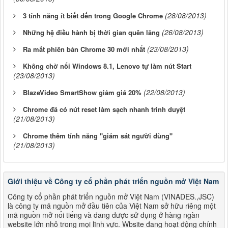
(28/08/2013)
3 tính năng ít biết đến trong Google Chrome
(26/08/2013)
Những hệ điều hành bị thời gian quên lãng
(23/08/2013)
Ra mắt phiên bản Chrome 30 mới nhất
Không chờ nổi Windows 8.1, Lenovo tự làm nút Start
(23/08/2013)
(22/08/2013)
BlazeVideo SmartShow giảm giá 20%
Chrome đã có nút reset làm sạch nhanh trình duyệt
(21/08/2013)
Chrome thêm tính năng "giám sát người dùng"
(21/08/2013)
Giới thiệu về Công ty cổ phần phát triển nguồn mở Việt Nam
Công ty cổ phần phát triển nguồn mở Việt Nam (VINADES.,JSC)
là công ty mã nguồn mở đầu tiên của Việt Nam sở hữu riêng một
mã nguồn mở nổi tiếng và đang được sử dụng ở hàng ngàn
website lớn nhỏ trong mọi lĩnh vực. Wbsite đang hoạt động chính