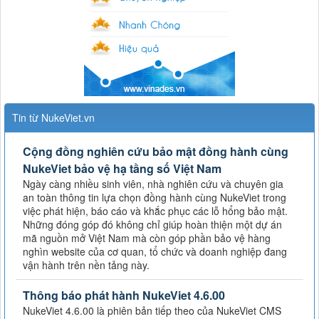
Tin từ NukeViet.vn
Cộng đồng nghiên cứu bảo mật đồng hành cùng
NukeViet bảo vệ hạ tầng số Việt Nam
Ngày càng nhiều sinh viên, nhà nghiên cứu và chuyên gia
an toàn thông tin lựa chọn đồng hành cùng NukeViet trong
việc phát hiện, báo cáo và khắc phục các lỗ hổng bảo mật.
Những đóng góp đó không chỉ giúp hoàn thiện một dự án
mã nguồn mở Việt Nam mà còn góp phần bảo vệ hàng
nghìn website của cơ quan, tổ chức và doanh nghiệp đang
vận hành trên nền tảng này.
Thông báo phát hành NukeViet 4.6.00
NukeViet 4.6.00 là phiên bản tiếp theo của NukeViet CMS