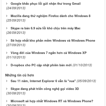
Google khắc phục lỗi gửi nhận thư trong Gmail
(24/09/2013)
Mozilla đang thử nghiệm Firefox dành cho Windows 8
(25/09/2013)
Skype ra bản 6.9 sửa lỗi khó chịu trên máy Mac
(26/09/2013)
Sẽ hợp nhất kho phần mềm Windows và Windows Phone
(27/09/2013)
Vòng đời của Windows 7 ngắn hơn cả Windows XP
(01/10/2013)
(01/10/2013)
D-ropbox cho PC cập nhật phiên bản mới
Những tin cũ hơn
(05/09/2013)
Sau 11 năm, Internet Explorer 6 vẫn là "vua"
Skype đang phát triển công nghệ gọi video 3D
(30/08/2013)
Microsoft sẽ hợp nhất Windows RT và Windows Phone?
(30/08/2013)