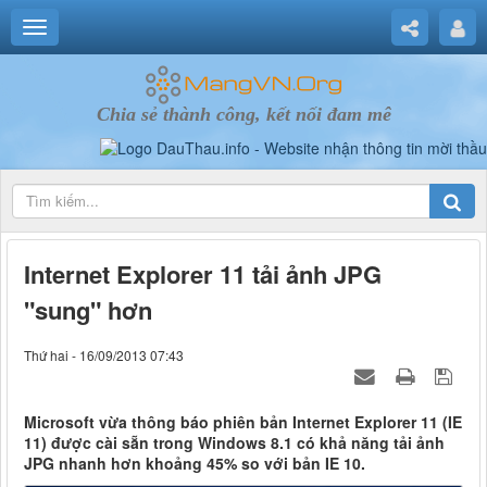
Chia sẻ thành công, kết nối đam mê
Internet Explorer 11 tải ảnh JPG
"sung" hơn
Thứ hai - 16/09/2013 07:43
Microsoft vừa thông báo phiên bản Internet Explorer 11 (IE
11) được cài sẵn trong Windows 8.1 có khả năng tải ảnh
JPG nhanh hơn khoảng 45% so với bản IE 10.