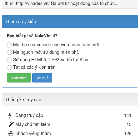
thức: http://vinades.vn/ Ra đời từ hoạt động của tổ chức...
Thăm dò ý kiến
Bạn biết gì về NukeViet 4?
Một bộ sourcecode cho web hoàn toàn mới.
Mã nguồn mở, sử dụng miễn phí.
Sử dụng HTML5, CSS3 và hỗ trợ Ajax
Tất cả các ý kiến trên
Thống kê truy cập
Đang truy cập
141
Máy chủ tìm kiếm
15
Khách viếng thăm
126