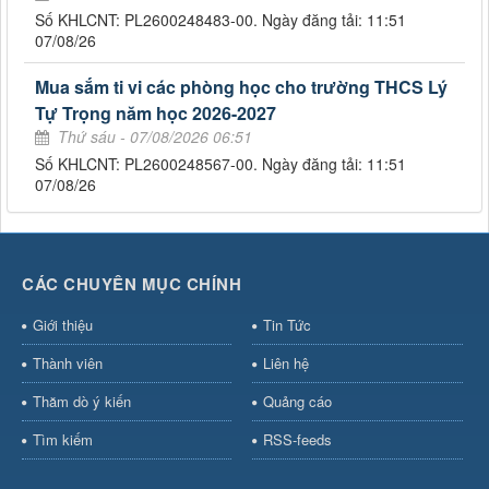
Số KHLCNT: PL2600248483-00. Ngày đăng tải: 11:51
07/08/26
Mua sắm ti vi các phòng học cho trường THCS Lý
Tự Trọng năm học 2026-2027
Thứ sáu - 07/08/2026 06:51
Số KHLCNT: PL2600248567-00. Ngày đăng tải: 11:51
07/08/26
CÁC CHUYÊN MỤC CHÍNH
Giới thiệu
Tin Tức
Thành viên
Liên hệ
Thăm dò ý kiến
Quảng cáo
Tìm kiếm
RSS-feeds