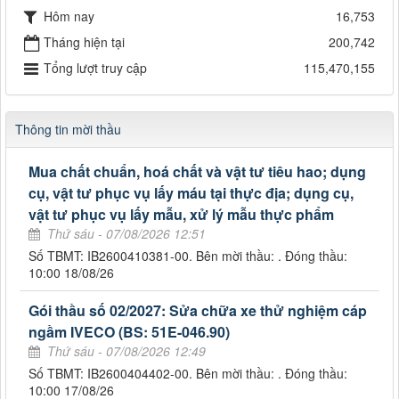
Hôm nay
16,753
Tháng hiện tại
200,742
Tổng lượt truy cập
115,470,155
Thông tin mời thầu
Mua chất chuẩn, hoá chất và vật tư tiêu hao; dụng
cụ, vật tư phục vụ lấy máu tại thực địa; dụng cụ,
vật tư phục vụ lấy mẫu, xử lý mẫu thực phẩm
Thứ sáu - 07/08/2026 12:51
Số TBMT: IB2600410381-00. Bên mời thầu: . Đóng thầu:
10:00 18/08/26
Gói thầu số 02/2027: Sửa chữa xe thử nghiệm cáp
ngầm IVECO (BS: 51E-046.90)
Thứ sáu - 07/08/2026 12:49
Số TBMT: IB2600404402-00. Bên mời thầu: . Đóng thầu:
10:00 17/08/26