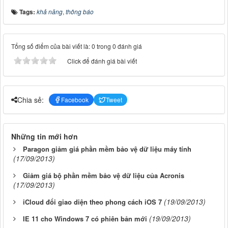
Tags:
khả năng
,
thông báo
Tổng số điểm của bài viết là: 0 trong 0 đánh giá
Click để đánh giá bài viết
Chia sẻ:
Facebook
Tweet
Những tin mới hơn
Paragon giảm giá phần mềm bảo vệ dữ liệu máy tính
(17/09/2013)
Giảm giá bộ phần mềm bảo vệ dữ liệu của Acronis
(17/09/2013)
(19/09/2013)
iCloud đổi giao diện theo phong cách iOS 7
(19/09/2013)
IE 11 cho Windows 7 có phiên bản mới