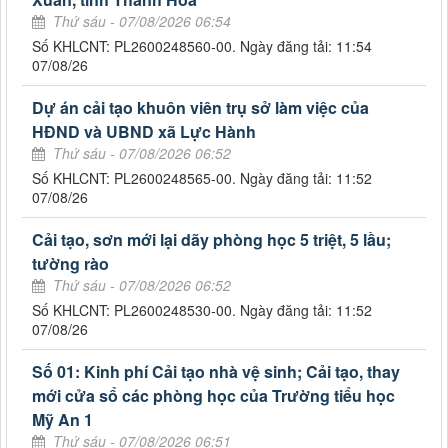
Thứ sáu - 07/08/2026 06:54
Số KHLCNT: PL2600248560-00. Ngày đăng tải: 11:54
07/08/26
Dự án cải tạo khuôn viên trụ sở làm việc của
HĐND và UBND xã Lực Hành
Thứ sáu - 07/08/2026 06:52
Số KHLCNT: PL2600248565-00. Ngày đăng tải: 11:52
07/08/26
Cải tạo, sơn mới lại dãy phòng học 5 triệt, 5 lầu;
tường rào
Thứ sáu - 07/08/2026 06:52
Số KHLCNT: PL2600248530-00. Ngày đăng tải: 11:52
07/08/26
Số 01: Kinh phí Cải tạo nhà vệ sinh; Cải tạo, thay
mới cửa sổ các phòng học của Trường tiểu học
Mỹ An 1
Thứ sáu - 07/08/2026 06:51