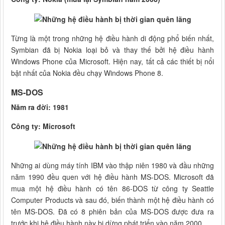
Từng là một trong những hệ điều hành di động phổ biến nhất,
Symbian đã bị Nokia loại bỏ và thay thế bởi hệ điều hành
Windows Phone của Microsoft. Hiện nay, tất cả các thiết bị nổi
bật nhất của Nokia đều chạy Windows Phone 8.
MS-DOS
Năm ra đời: 1981
Công ty: Microsoft
Những ai dùng máy tính IBM vào thập niên 1980 và đầu những
năm 1990 đều quen với hệ điều hành MS-DOS. Microsoft đã
mua một hệ điều hành có tên 86-DOS từ công ty Seattle
Computer Products và sau đó, biến thành một hệ điều hành có
tên MS-DOS. Đã có 8 phiên bản của MS-DOS được đưa ra
trước khi hệ điều hành này bị dừng phát triển vào năm 2000.