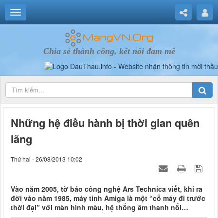
Chia sẻ thành công, kết nối đam mê
Những hệ điều hành bị thời gian quên
lãng
Thứ hai - 26/08/2013 10:02
Vào năm 2005, tờ báo công nghệ Ars Technica viết, khi ra
đời vào năm 1985, máy tính Amiga là một “cỗ máy đi trước
thời đại” với màn hình màu, hệ thống âm thanh nổi…