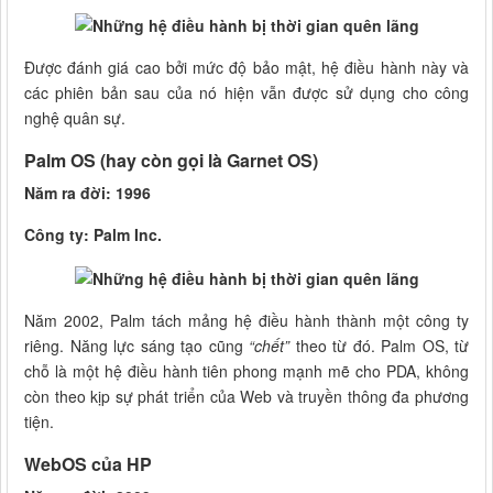
Được đánh giá cao bởi mức độ bảo mật, hệ điều hành này và
các phiên bản sau của nó hiện vẫn được sử dụng cho công
nghệ quân sự.
Palm OS (hay còn gọi là Garnet OS)
Năm ra đời: 1996
Công ty: Palm Inc.
Năm 2002, Palm tách mảng hệ điều hành thành một công ty
riêng. Năng lực sáng tạo cũng
“chết”
theo từ đó. Palm OS, từ
chỗ là một hệ điều hành tiên phong mạnh mẽ cho PDA, không
còn theo kịp sự phát triển của Web và truyền thông đa phương
tiện.
WebOS của HP