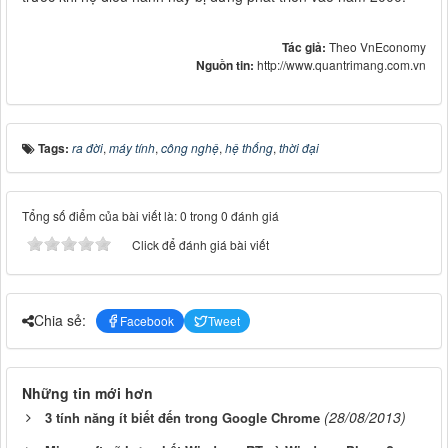
Tác giả:
Theo VnEconomy
Nguồn tin:
http://www.quantrimang.com.vn
Tags:
ra đời
,
máy tính
,
công nghệ
,
hệ thống
,
thời đại
Tổng số điểm của bài viết là: 0 trong 0 đánh giá
Click để đánh giá bài viết
Chia sẻ:
Facebook
Tweet
Những tin mới hơn
(28/08/2013)
3 tính năng ít biết đến trong Google Chrome