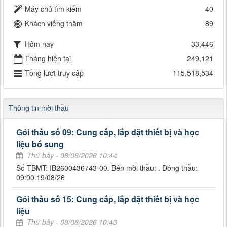
Máy chủ tìm kiếm
40
Khách viếng thăm
89
Hôm nay
33,446
Tháng hiện tại
249,121
Tổng lượt truy cập
115,518,534
Thông tin mời thầu
Gói thầu số 09: Cung cấp, lắp đặt thiết bị và học
liệu bổ sung
Thứ bảy - 08/08/2026 10:44
Số TBMT: IB2600436743-00. Bên mời thầu: . Đóng thầu:
09:00 19/08/26
Gói thầu số 15: Cung cấp, lắp đặt thiết bị và học
liệu
Thứ bảy - 08/08/2026 10:43