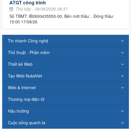
ATGT công trình
Thứ bảy - 08/08/2026 08:37
Số TBMT: IB2600435550-00. Bên mời thầu: . Đóng thầu:
15:00 17/08/26
Tin nhanh Công nghệ
Thủ thuật - Phần mềm
Thiết kế Web
Tạo Web NukeViet
Web & Internet
Thương mại điện tử
Hậu trường
Cuộc sống quanh ta