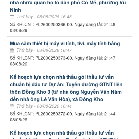
nhà chứa quan họ tổ dân phố Cô Mễ, phường Vũ
Ninh
Thứ bảy - 08/08/2026 16:48
Số KHLCNT: PL2600250366-00. Ngày đăng tải: 21:48
08/08/26
Mua sắm thiết bị máy vi tính, tivi, máy tính bảng
Thứ bảy - 08/08/2026 16:47
Số KHLCNT: PL2600250373-00. Ngày đăng tải: 21:47
08/08/26
Kế hoạch lựa chọn nhà thầu gói thầu tư vấn
chuẩn bị đầu tư Dự án: Tuyến đường GTNT liên
thôn Đồng Kho 3 (từ nhà ông Nguyễn Văn Năm
đến nhà ông Lê Văn Hòa), xã Đồng Kho
Thứ bảy - 08/08/2026 16:44
Số KHLCNT: PL2600250372-00. Ngày đăng tải: 21:44
08/08/26
Kế hoạch lựa chọn nhà thầu gói thầu tư vấn