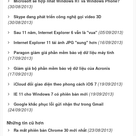
Microsoft sẽ hợp nhất Windows RT và Windows Phone?
(30/08/2013)
Skype đang phát triển công nghệ gọi video 3D
(30/08/2013)
(05/09/2013)
Sau 11 năm, Internet Explorer 6 vẫn là "vua"
(16/09/2013)
Internet Explorer 11 tải ảnh JPG "sung" hơn
Paragon giảm giá phần mềm bảo vệ dữ liệu máy tính
(17/09/2013)
Giảm giá bộ phần mềm bảo vệ dữ liệu của Acronis
(17/09/2013)
(19/09/2013)
iCloud đổi giao diện theo phong cách iOS 7
(19/09/2013)
IE 11 cho Windows 7 có phiên bản mới
Google khắc phục lỗi gửi nhận thư trong Gmail
(24/09/2013)
Những tin cũ hơn
(23/08/2013)
Ra mắt phiên bản Chrome 30 mới nhất