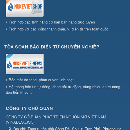
Tích hợp các tính năng cơ bản bán hàng trực tuyến
Tích hợp với các cổng thanh toán, ví điện tử trên toàn quốc
TÒA SOẠN BÁO ĐIỆN TỬ CHUYÊN NGHIỆP
Bảo mật đa tầng, phân quyền linh hoạt
Hệ thống bóc tin tự động, đăng bài tự động, cùng nhiều chức năng
tiên tiến khác...
CÔNG TY CHỦ QUẢN
CÔNG TY CỔ PHẦN PHÁT TRIỂN NGUỒN MỞ VIỆT NAM
(
VINADES.,JSC
)
Địa chỉ:
Tầng 6, tòa nhà Sông Đà, Số 131 Trần Phú, Phường Hà