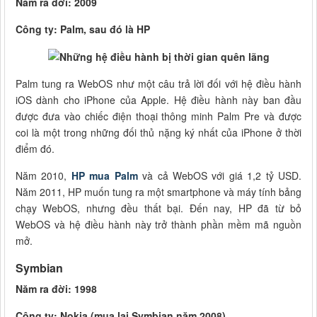
Năm ra đời: 2009
Công ty: Palm, sau đó là HP
Palm tung ra WebOS như một câu trả lời đối với hệ điều hành
iOS dành cho iPhone của Apple. Hệ điều hành này ban đầu
được đưa vào chiếc điện thoại thông minh Palm Pre và được
coi là một trong những đối thủ nặng ký nhất của iPhone ở thời
điểm đó.
Năm 2010,
HP mua Palm
và cả WebOS với giá 1,2 tỷ USD.
Năm 2011, HP muốn tung ra một smartphone và máy tính bảng
chạy WebOS, nhưng đều thất bại. Đến nay, HP đã từ bỏ
WebOS và hệ điều hành này trở thành phần mềm mã nguồn
mở.
Symbian
Năm ra đời: 1998
Công ty: Nokia (mua lại Symbian năm 2008)