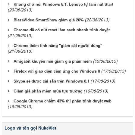
Không chờ nổi Windows 8.1, Lenovo tự làm nút Start
(23/08/2013)
(22/08/2013)
BlazeVideo SmartShow giảm giá 20%
Chrome đã có nút reset làm sạch nhanh trình duyệt
(21/08/2013)
Chrome thêm tính năng "giám sát người dùng"
(21/08/2013)
(19/08/2013)
Amigabit khuyến mãi giảm giá phần mềm
(17/08/2013)
Firefox với giao diện cảm ứng cho Windows 8
(17/08/2013)
Skype sẽ được cài sẵn trên Windows 8.1
(16/08/2013)
Giảm giá phần mềm mùa tựu trường
Google Chrome chiếm 43% thị phần trình duyệt web
(16/08/2013)
Logo và tên gọi NukeViet