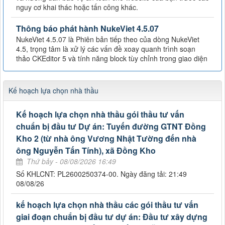
nguy cơ khai thác hoặc tấn công khác.
Thông báo phát hành NukeViet 4.5.07
NukeViet 4.5.07 là Phiên bản tiếp theo của dòng NukeViet
4.5, trọng tâm là xử lý các vấn đề xoay quanh trình soạn
thảo CKEditor 5 và tính năng block tùy chỉnh trong giao diện
Kế hoạch lựa chọn nhà thầu
Kế hoạch lựa chọn nhà thầu gói thầu tư vấn
chuẩn bị đầu tư Dự án: Tuyến đường GTNT Đồng
Kho 2 (từ nhà ông Vương Nhật Tường đến nhà
ông Nguyễn Tấn Tính), xã Đồng Kho
Thứ bảy - 08/08/2026 16:49
Số KHLCNT: PL2600250374-00. Ngày đăng tải: 21:49
08/08/26
kế hoạch lựa chọn nhà thầu các gói thầu tư vấn
giai đoạn chuẩn bị đầu tư dự án: Đầu tư xây dựng