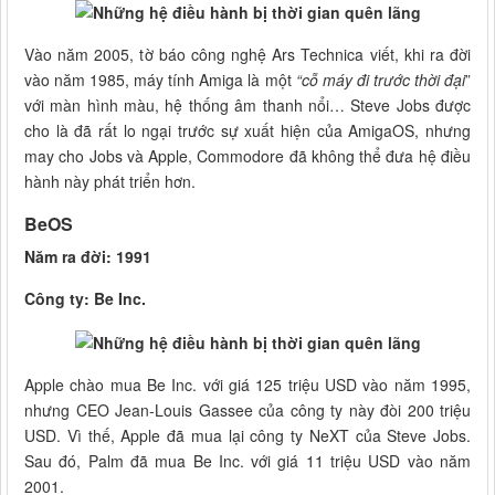
Vào năm 2005, tờ báo công nghệ Ars Technica viết, khi ra đời
vào năm 1985, máy tính Amiga là một
“cỗ máy đi trước thời đại
”
với màn hình màu, hệ thống âm thanh nổi… Steve Jobs được
cho là đã rất lo ngại trước sự xuất hiện của AmigaOS, nhưng
may cho Jobs và Apple, Commodore đã không thể đưa hệ điều
hành này phát triển hơn.
BeOS
Năm ra đời: 1991
Công ty: Be Inc.
Apple chào mua Be Inc. với giá 125 triệu USD vào năm 1995,
nhưng CEO Jean-Louis Gassee của công ty này đòi 200 triệu
USD. Vì thế, Apple đã mua lại công ty NeXT của Steve Jobs.
Sau đó, Palm đã mua Be Inc. với giá 11 triệu USD vào năm
2001.