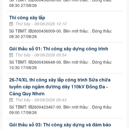
08:30 27/08/26
Thi công xây lắp
Thứ bảy - 08/08/2026 10:10
Số TBMT: IB2600436009-00. Bên mời thầu: . Đóng thầu:
08:30 27/08/26
Gói thầu số 01: Thi công xây dựng công trình
Thứ bảy - 08/08/2026 09:54
Số TBMT: IB2600436648-00. Bên mời thầu: . Đóng thầu:
10:30 17/08/26
26-74/XL thi công xây lắp công trình Sửa chữa
tuyến cáp ngầm đường dây 110kV Đống Đa -
Cảng Quy Nhơn
Thứ bảy - 08/08/2026 09:43
Số TBMT: IB2600423467-00. Bên mời thầu: . Đóng thầu:
09:00 17/08/26
Gói thầu số 03: Thi công xây dựng và đảm bảo