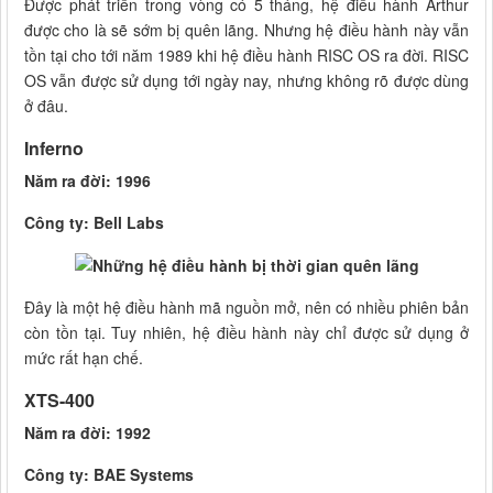
Được phát triển trong vòng có 5 tháng, hệ điều hành Arthur
được cho là sẽ sớm bị quên lãng. Nhưng hệ điều hành này vẫn
tồn tại cho tới năm 1989 khi hệ điều hành RISC OS ra đời. RISC
OS vẫn được sử dụng tới ngày nay, nhưng không rõ được dùng
ở đâu.
Inferno
Năm ra đời: 1996
Công ty: Bell Labs
Đây là một hệ điều hành mã nguồn mở, nên có nhiều phiên bản
còn tồn tại. Tuy nhiên, hệ điều hành này chỉ được sử dụng ở
mức rất hạn chế.
XTS-400
Năm ra đời: 1992
Công ty: BAE Systems