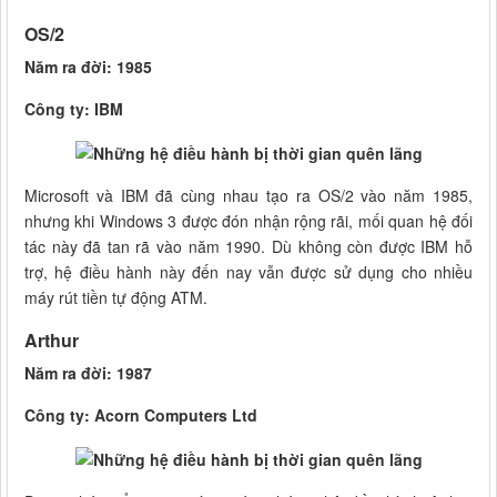
OS/2
Năm ra đời: 1985
Công ty: IBM
Microsoft và IBM đã cùng nhau tạo ra OS/2 vào năm 1985,
nhưng khi Windows 3 được đón nhận rộng rãi, mối quan hệ đối
tác này đã tan rã vào năm 1990. Dù không còn được IBM hỗ
trợ, hệ điều hành này đến nay vẫn được sử dụng cho nhiều
máy rút tiền tự động ATM.
Arthur
Năm ra đời: 1987
Công ty: Acorn Computers Ltd