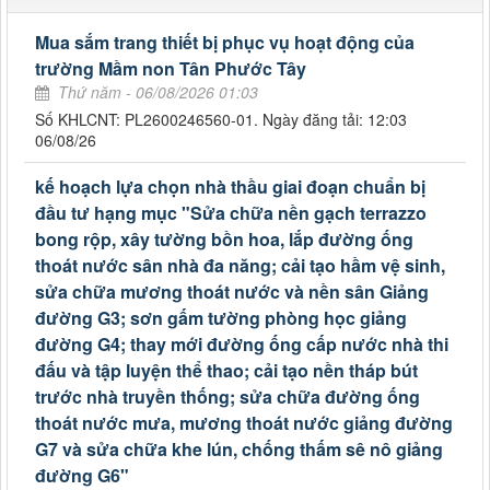
Mua sắm trang thiết bị phục vụ hoạt động của
trường Mầm non Tân Phước Tây
Thứ năm - 06/08/2026 01:03
Số KHLCNT: PL2600246560-01. Ngày đăng tải: 12:03
06/08/26
kế hoạch lựa chọn nhà thầu giai đoạn chuẩn bị
đầu tư hạng mục "Sửa chữa nền gạch terrazzo
bong rộp, xây tường bồn hoa, lắp đường ống
thoát nước sân nhà đa năng; cải tạo hầm vệ sinh,
sửa chữa mương thoát nước và nền sân Giảng
đường G3; sơn gấm tường phòng học giảng
đường G4; thay mới đường ống cấp nước nhà thi
đấu và tập luyện thể thao; cải tạo nền tháp bút
trước nhà truyền thống; sửa chữa đường ống
thoát nước mưa, mương thoát nước giảng đường
G7 và sửa chữa khe lún, chống thấm sê nô giảng
đường G6"