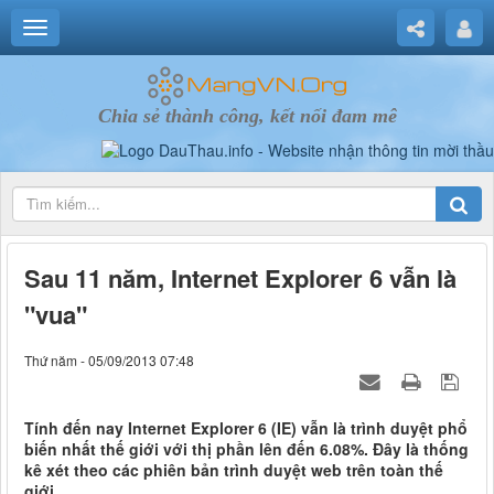
Chia sẻ thành công, kết nối đam mê
Sau 11 năm, Internet Explorer 6 vẫn là
"vua"
Thứ năm - 05/09/2013 07:48
Tính đến nay Internet Explorer 6 (IE) vẫn là trình duyệt phổ
biến nhất thế giới với thị phần lên đến 6.08%. Đây là thống
kê xét theo các phiên bản trình duyệt web trên toàn thế
giới.