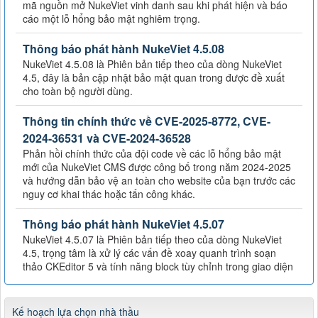
mã nguồn mở NukeViet vinh danh sau khi phát hiện và báo
cáo một lỗ hổng bảo mật nghiêm trọng.
Thông báo phát hành NukeViet 4.5.08
NukeViet 4.5.08 là Phiên bản tiếp theo của dòng NukeViet
4.5, đây là bản cập nhật bảo mật quan trong được đề xuất
cho toàn bộ người dùng.
Thông tin chính thức về CVE-2025-8772, CVE-
2024-36531 và CVE-2024-36528
Phản hồi chính thức của đội code về các lỗ hổng bảo mật
mới của NukeViet CMS được công bố trong năm 2024-2025
và hướng dẫn bảo vệ an toàn cho website của bạn trước các
nguy cơ khai thác hoặc tấn công khác.
Thông báo phát hành NukeViet 4.5.07
NukeViet 4.5.07 là Phiên bản tiếp theo của dòng NukeViet
4.5, trọng tâm là xử lý các vấn đề xoay quanh trình soạn
thảo CKEditor 5 và tính năng block tùy chỉnh trong giao diện
Kế hoạch lựa chọn nhà thầu