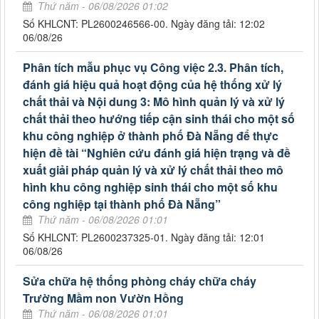
Thứ năm - 06/08/2026 01:02
Số KHLCNT: PL2600246566-00. Ngày đăng tải: 12:02
06/08/26
Phân tích mẫu phục vụ Công việc 2.3. Phân tích,
đánh giá hiệu quả hoạt động của hệ thống xử lý
chất thải và Nội dung 3: Mô hình quản lý và xử lý
chất thải theo hướng tiếp cận sinh thái cho một số
khu công nghiệp ở thành phố Đà Nẵng để thực
hiện đề tài “Nghiên cứu đánh giá hiện trạng và đề
xuất giải pháp quản lý và xử lý chất thải theo mô
hình khu công nghiệp sinh thái cho một số khu
công nghiệp tại thành phố Đà Nẵng”
Thứ năm - 06/08/2026 01:01
Số KHLCNT: PL2600237325-01. Ngày đăng tải: 12:01
06/08/26
Sửa chữa hệ thống phòng cháy chữa cháy
Trường Mầm non Vườn Hồng
Thứ năm - 06/08/2026 01:01