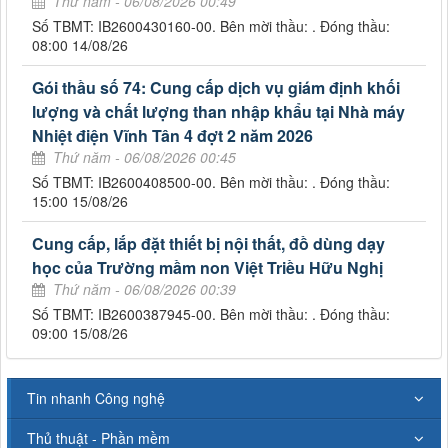
Thứ năm - 06/08/2026 00:49
Số TBMT: IB2600430160-00. Bên mời thầu: . Đóng thầu:
08:00 14/08/26
Gói thầu số 74: Cung cấp dịch vụ giám định khối
lượng và chất lượng than nhập khẩu tại Nhà máy
Nhiệt điện Vĩnh Tân 4 đợt 2 năm 2026
Thứ năm - 06/08/2026 00:45
Số TBMT: IB2600408500-00. Bên mời thầu: . Đóng thầu:
15:00 15/08/26
Cung cấp, lắp đặt thiết bị nội thất, đồ dùng dạy
học của Trường mầm non Việt Triều Hữu Nghị
Thứ năm - 06/08/2026 00:39
Số TBMT: IB2600387945-00. Bên mời thầu: . Đóng thầu:
09:00 15/08/26
Tin nhanh Công nghệ
Thủ thuật - Phần mềm