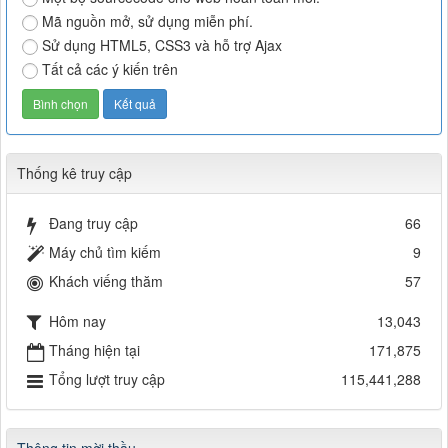
Mã nguồn mở, sử dụng miễn phí.
Sử dụng HTML5, CSS3 và hỗ trợ Ajax
Tất cả các ý kiến trên
Thống kê truy cập
Đang truy cập
66
Máy chủ tìm kiếm
9
Khách viếng thăm
57
Hôm nay
13,043
Tháng hiện tại
171,875
Tổng lượt truy cập
115,441,288