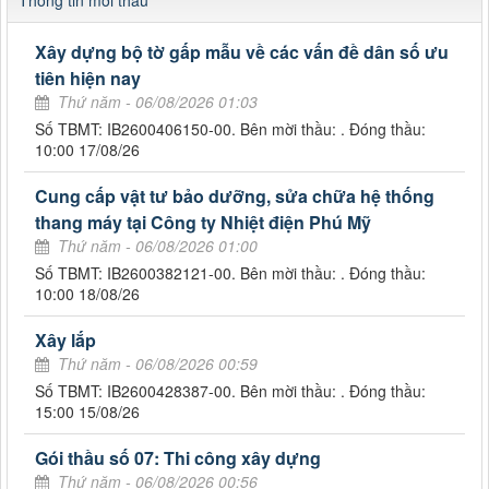
Thông tin mời thầu
Xây dựng bộ tờ gấp mẫu về các vấn đề dân số ưu
tiên hiện nay
Thứ năm - 06/08/2026 01:03
Số TBMT: IB2600406150-00. Bên mời thầu: . Đóng thầu:
10:00 17/08/26
Cung cấp vật tư bảo dưỡng, sửa chữa hệ thống
thang máy tại Công ty Nhiệt điện Phú Mỹ
Thứ năm - 06/08/2026 01:00
Số TBMT: IB2600382121-00. Bên mời thầu: . Đóng thầu:
10:00 18/08/26
Xây lắp
Thứ năm - 06/08/2026 00:59
Số TBMT: IB2600428387-00. Bên mời thầu: . Đóng thầu:
15:00 15/08/26
Gói thầu số 07: Thi công xây dựng
Thứ năm - 06/08/2026 00:56