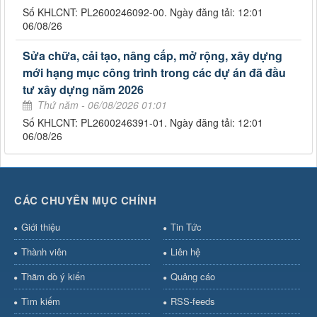
Số KHLCNT: PL2600246092-00. Ngày đăng tải: 12:01
06/08/26
Sửa chữa, cải tạo, nâng cấp, mở rộng, xây dựng
mới hạng mục công trình trong các dự án đã đầu
tư xây dựng năm 2026
Thứ năm - 06/08/2026 01:01
Số KHLCNT: PL2600246391-01. Ngày đăng tải: 12:01
06/08/26
CÁC CHUYÊN MỤC CHÍNH
Giới thiệu
Tin Tức
Thành viên
Liên hệ
Thăm dò ý kiến
Quảng cáo
Tìm kiếm
RSS-feeds