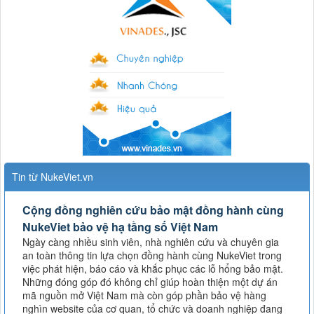
Tin từ NukeViet.vn
Cộng đồng nghiên cứu bảo mật đồng hành cùng
NukeViet bảo vệ hạ tầng số Việt Nam
Ngày càng nhiều sinh viên, nhà nghiên cứu và chuyên gia
an toàn thông tin lựa chọn đồng hành cùng NukeViet trong
việc phát hiện, báo cáo và khắc phục các lỗ hổng bảo mật.
Những đóng góp đó không chỉ giúp hoàn thiện một dự án
mã nguồn mở Việt Nam mà còn góp phần bảo vệ hàng
nghìn website của cơ quan, tổ chức và doanh nghiệp đang