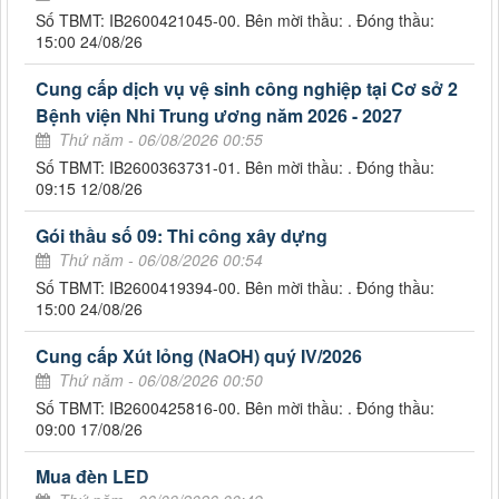
Số TBMT: IB2600421045-00. Bên mời thầu: . Đóng thầu:
15:00 24/08/26
Cung cấp dịch vụ vệ sinh công nghiệp tại Cơ sở 2
Bệnh viện Nhi Trung ương năm 2026 - 2027
Thứ năm - 06/08/2026 00:55
Số TBMT: IB2600363731-01. Bên mời thầu: . Đóng thầu:
09:15 12/08/26
Gói thầu số 09: Thi công xây dựng
Thứ năm - 06/08/2026 00:54
Số TBMT: IB2600419394-00. Bên mời thầu: . Đóng thầu:
15:00 24/08/26
Cung cấp Xút lỏng (NaOH) quý IV/2026
Thứ năm - 06/08/2026 00:50
Số TBMT: IB2600425816-00. Bên mời thầu: . Đóng thầu:
09:00 17/08/26
Mua đèn LED