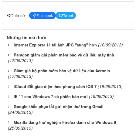
Chia sẻ:
Facebook
Tweet
Những tin mới hơn
(16/09/2013)
Internet Explorer 11 tải ảnh JPG "sung" hơn
Paragon giảm giá phần mềm bảo vệ dữ liệu máy tính
(17/09/2013)
Giảm giá bộ phần mềm bảo vệ dữ liệu của Acronis
(17/09/2013)
(19/09/2013)
iCloud đổi giao diện theo phong cách iOS 7
(19/09/2013)
IE 11 cho Windows 7 có phiên bản mới
Google khắc phục lỗi gửi nhận thư trong Gmail
(24/09/2013)
Mozilla đang thử nghiệm Firefox dành cho Windows 8
(25/09/2013)