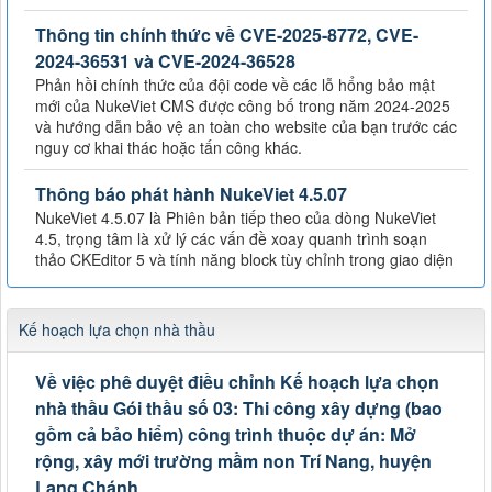
Thông tin chính thức về CVE-2025-8772, CVE-
2024-36531 và CVE-2024-36528
Phản hồi chính thức của đội code về các lỗ hổng bảo mật
mới của NukeViet CMS được công bố trong năm 2024-2025
và hướng dẫn bảo vệ an toàn cho website của bạn trước các
nguy cơ khai thác hoặc tấn công khác.
Thông báo phát hành NukeViet 4.5.07
NukeViet 4.5.07 là Phiên bản tiếp theo của dòng NukeViet
4.5, trọng tâm là xử lý các vấn đề xoay quanh trình soạn
thảo CKEditor 5 và tính năng block tùy chỉnh trong giao diện
Kế hoạch lựa chọn nhà thầu
Về việc phê duyệt điều chỉnh Kế hoạch lựa chọn
nhà thầu Gói thầu số 03: Thi công xây dựng (bao
gồm cả bảo hiểm) công trình thuộc dự án: Mở
rộng, xây mới trường mầm non Trí Nang, huyện
Lang Chánh