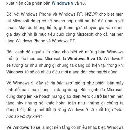
xuất hiện của phiên bản
Windows 9
và 10.
Đối với Windows Phone và Windows RT,
WZOR
cho biết hiện
tại Microsoft đang có kế hoạch hợp nhất hai hệ điều hành với
nhau. Mặc dù không tiết lộ gì thêm, giới chuyên gia vẫn đánh
giá đây chính là mục tiêu cuối cùng Microsoft cho cả hai nền
tảng Windows Phone và Windows RT.
Bên cạnh đó nguồn tin cũng cho biết về những bản Windows
thế hệ tiếp theo của Microsoft là
Windows 9 và 10.
Windows 9
sẽ tương tự như những gì chúng ta đang có hiện tại trong khi
Windows 10 sẽ có nhiều điều mới mang đến cho người dùng
Về Windows 9, đây sẽ “
là bản sao”
giống như phiên bản máy
tính để bàn mà chúng ta đang dùng. Bên cạnh đó Microsoft
cũng đang lên kế hoạch mang giao diện Aero cũ trở lại trên nền
tảng này nhưng sẽ khác hoàn toàn như những gì chúng ta
đang biết, đồng thời tiết lộ rằng Windows 9 sẽ xuất hiện "
sớm
hơn so với dự kiến".
Về Windows 10 sẽ là một nền tảng có nhiều khác biệt. Windows