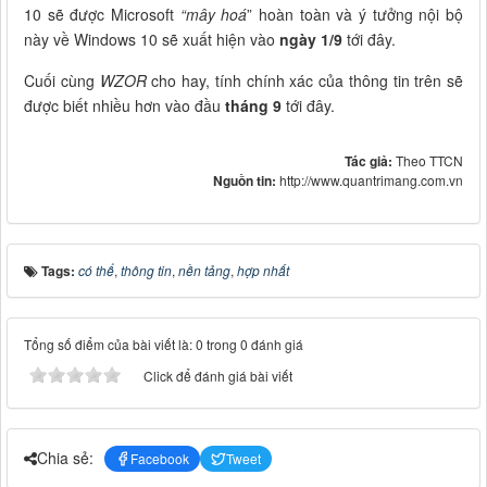
10 sẽ được Microsoft
“mây hoá
” hoàn toàn và ý tưởng nội bộ
này về Windows 10 sẽ xuất hiện vào
ngày 1/9
tới đây.
Cuối cùng
WZOR
cho hay, tính chính xác của thông tin trên sẽ
được biết nhiều hơn vào đầu
tháng 9
tới đây.
Tác giả:
Theo TTCN
Nguồn tin:
http://www.quantrimang.com.vn
Tags:
có thể
,
thông tin
,
nền tảng
,
hợp nhất
Tổng số điểm của bài viết là: 0 trong 0 đánh giá
Click để đánh giá bài viết
Chia sẻ:
Facebook
Tweet