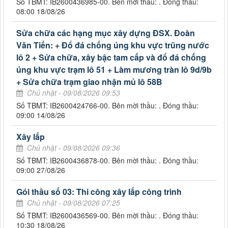
Số TBMT: IB2600436985-00. Bên mời thầu: . Đóng thầu:
08:00 18/08/26
Sửa chữa các hạng mục xây dựng ĐSX. Đoàn
Văn Tiến: + Đổ đá chống úng khu vực trũng nước
lô 2 + Sửa chữa, xây bậc tam cấp và đổ đá chống
úng khu vực trạm lô 51 + Làm mương tràn lô 9d/9b
+ Sửa chữa trạm giao nhận mủ lô 58B
Chủ nhật - 09/08/2026 09:53
Số TBMT: IB2600424766-00. Bên mời thầu: . Đóng thầu:
09:00 14/08/26
Xây lắp
Chủ nhật - 09/08/2026 09:36
Số TBMT: IB2600436878-00. Bên mời thầu: . Đóng thầu:
09:00 27/08/26
Gói thầu số 03: Thi công xây lắp công trình
Chủ nhật - 09/08/2026 07:25
Số TBMT: IB2600436569-00. Bên mời thầu: . Đóng thầu:
10:30 18/08/26