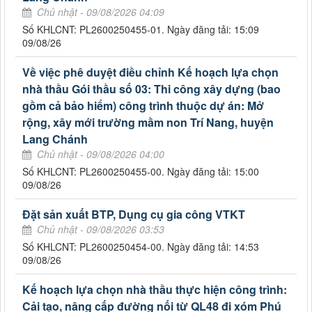
Chủ nhật - 09/08/2026 04:09
Số KHLCNT: PL2600250455-01. Ngày đăng tải: 15:09
09/08/26
Về việc phê duyệt điều chỉnh Kế hoạch lựa chọn
nhà thầu Gói thầu số 03: Thi công xây dựng (bao
gồm cả bảo hiểm) công trình thuộc dự án: Mở
rộng, xây mới trường mầm non Trí Nang, huyện
Lang Chánh
Chủ nhật - 09/08/2026 04:00
Số KHLCNT: PL2600250455-00. Ngày đăng tải: 15:00
09/08/26
Đặt sản xuất BTP, Dụng cụ gia công VTKT
Chủ nhật - 09/08/2026 03:53
Số KHLCNT: PL2600250454-00. Ngày đăng tải: 14:53
09/08/26
Kế hoạch lựa chọn nhà thầu thực hiện công trình:
Cải tạo, nâng cấp đường nối từ QL48 đi xóm Phú