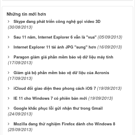
Những tin mới hơn
Skype đang phát triển công nghệ gọi video 3D
(30/08/2013)
(05/09/2013)
Sau 11 năm, Internet Explorer 6 vẫn là "vua"
(16/09/2013)
Internet Explorer 11 tải ảnh JPG "sung" hơn
Paragon giảm giá phần mềm bảo vệ dữ liệu máy tính
(17/09/2013)
Giảm giá bộ phần mềm bảo vệ dữ liệu của Acronis
(17/09/2013)
(19/09/2013)
iCloud đổi giao diện theo phong cách iOS 7
(19/09/2013)
IE 11 cho Windows 7 có phiên bản mới
Google khắc phục lỗi gửi nhận thư trong Gmail
(24/09/2013)
Mozilla đang thử nghiệm Firefox dành cho Windows 8
(25/09/2013)