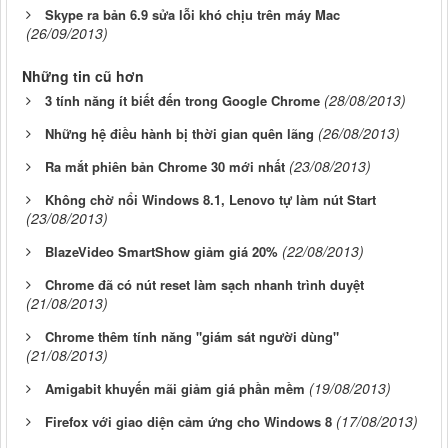
Skype ra bản 6.9 sửa lỗi khó chịu trên máy Mac
(26/09/2013)
Những tin cũ hơn
(28/08/2013)
3 tính năng ít biết đến trong Google Chrome
(26/08/2013)
Những hệ điều hành bị thời gian quên lãng
(23/08/2013)
Ra mắt phiên bản Chrome 30 mới nhất
Không chờ nổi Windows 8.1, Lenovo tự làm nút Start
(23/08/2013)
(22/08/2013)
BlazeVideo SmartShow giảm giá 20%
Chrome đã có nút reset làm sạch nhanh trình duyệt
(21/08/2013)
Chrome thêm tính năng "giám sát người dùng"
(21/08/2013)
(19/08/2013)
Amigabit khuyến mãi giảm giá phần mềm
(17/08/2013)
Firefox với giao diện cảm ứng cho Windows 8