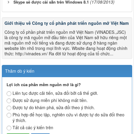
(17/08/2013)
Skype sẽ được cài sẵn trên Windows 8.1
Giới thiệu về Công ty cổ phần phát triển nguồn mở Việt Nam
Công ty cổ phần phát triển nguồn mở Việt Nam (VINADES.,JSC)
là công ty mã nguồn mở đầu tiên của Việt Nam sở hữu riêng một
mã nguồn mở nổi tiếng và đang được sử dụng ở hàng ngàn
website lớn nhỏ trong mọi lĩnh vực. Wbsite đang hoạt động chính
thức: http://vinades.vn/ Ra đời từ hoạt động của tổ chức...
Thăm dò ý kiến
Lợi ích của phần mềm nguồn mở là gì?
Liên tục được cải tiến, sửa đổi bởi cả thế giới.
Được sử dụng miễn phí không mất tiền.
Được tự do khám phá, sửa đổi theo ý thích.
Phù hợp để học tập, nghiên cứu vì được tự do sửa đổi theo
ý thích.
Tất cả các ý kiến trên