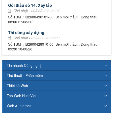
Gói thầu số 14: Xây lắp
Chủ nhật - 09/08/2026 06:07
Số TBMT: IB2600436181-00. Bên mời thầu: . Đóng thầu:
08:00 27/08/26
Thi công xây dựng
Chủ nhật - 09/08/2026 06:03
Số TBMT: IB2600428910-00. Bên mời thầu: . Đóng thầu:
09:30 18/08/26
Tin nhanh Công nghệ
Thủ thuật - Phần mềm
Thiết kế Web
Tạo Web NukeViet
Web & Internet