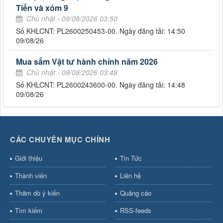
Tiến và xóm 9
Chủ nhật - 09/08/2026 03:50
Số KHLCNT: PL2600250453-00. Ngày đăng tải: 14:50
09/08/26
Mua sắm Vật tư hành chính năm 2026
Chủ nhật - 09/08/2026 03:48
Số KHLCNT: PL2600243600-00. Ngày đăng tải: 14:48
09/08/26
CÁC CHUYÊN MỤC CHÍNH
Giới thiệu
Tin Tức
Thành viên
Liên hệ
Thăm dò ý kiến
Quảng cáo
Tìm kiếm
RSS-feeds