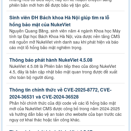
phiên bản mới hơn để được bảo vệ tận gốc.
Sinh viên ĐH Bách khoa Hà Nội giúp tìm ra lỗ
hổng bảo mật của NukeViet
Nguyễn Quang Bằng, sinh viên năm 4 ngành Khoa học Máy
tính tại Đại học Bách Khoa Hà Nội, vừa được nền tảng CMS
mã nguồn mở NukeViet vinh danh sau khi phát hiện và báo
cáo một lỗ hổng bảo mật nghiêm trọng.
Thông báo phát hành NukeViet 4.5.08
NukeViet 4.5.08 là Phiên bản tiếp theo của dòng NukeViet
4.5, đây là bản cập nhật bảo mật quan trong được đề xuất
cho toàn bộ người dùng.
Thông tin chính thức về CVE-2025-8772, CVE-
2024-36531 và CVE-2024-36528
Phản hồi chính thức của đội code về các lỗ hổng bảo mật
mới của NukeViet CMS được công bố trong năm 2024-2025
và hướng dẫn bảo vệ an toàn cho website của bạn trước các
nguy cơ khai thác hoặc tấn công khác.