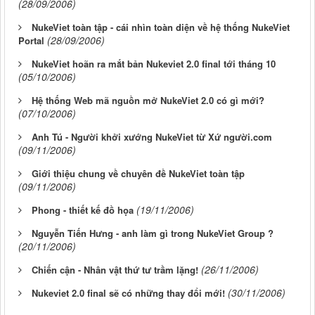
(28/09/2006)
NukeViet toàn tập - cái nhìn toàn diện về hệ thống NukeViet
(28/09/2006)
Portal
NukeViet hoãn ra mắt bản Nukeviet 2.0 final tới tháng 10
(05/10/2006)
Hệ thống Web mã nguồn mở NukeViet 2.0 có gì mới?
(07/10/2006)
Anh Tú - Người khởi xướng NukeViet từ Xứ người.com
(09/11/2006)
Giới thiệu chung về chuyên đề NukeViet toàn tập
(09/11/2006)
(19/11/2006)
Phong - thiết kế đồ họa
Nguyễn Tiến Hưng - anh làm gì trong NukeViet Group ?
(20/11/2006)
(26/11/2006)
Chiến cận - Nhân vật thứ tư trầm lặng!
(30/11/2006)
Nukeviet 2.0 final sẽ có những thay đổi mới!