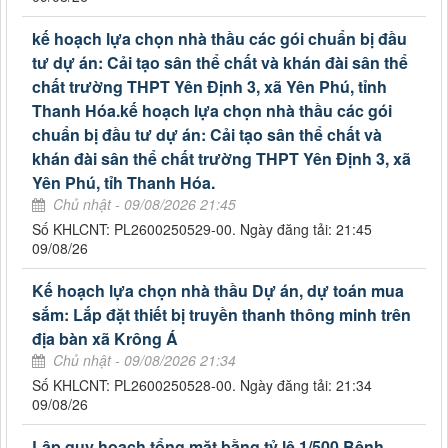
kế hoạch lựa chọn nhà thầu các gói chuẩn bị đầu
tư dự án: Cải tạo sân thể chất và khán đài sân thể
chất trường THPT Yên Định 3, xã Yên Phú, tỉnh
Thanh Hóa.kế hoạch lựa chọn nhà thầu các gói
chuẩn bị đầu tư dự án: Cải tạo sân thể chất và
khán đài sân thể chất trường THPT Yên Định 3, xã
Yên Phú, tỉh Thanh Hóa.
Chủ nhật - 09/08/2026 21:45
Số KHLCNT: PL2600250529-00. Ngày đăng tải: 21:45
09/08/26
Kế hoạch lựa chọn nhà thầu Dự án, dự toán mua
sắm: Lắp đặt thiết bị truyền thanh thông minh trên
địa bàn xã Krông Á
Chủ nhật - 09/08/2026 21:34
Số KHLCNT: PL2600250528-00. Ngày đăng tải: 21:34
09/08/26
Lập quy hoạch tổng mặt bằng tỷ lệ 1/500 Bệnh