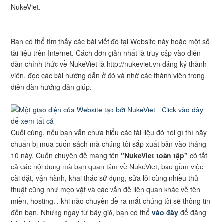
NukeViet.
Bạn có thể tìm thấy các bài viết đó tại Website này hoặc một số
tài liệu trên Internet. Cách đơn giản nhất là truy cập vào diễn
đàn chính thức về NukeViet là http://nukeviet.vn đăng ký thành
viên, đọc các bài hướng dẫn ở đó và nhờ các thành viên trong
diễn đàn hướng dẫn giúp.
Cuối cùng, nếu bạn vẫn chưa hiểu các tài liệu đó nói gì thì hãy
chuẩn bị mua cuốn sách mà chúng tôi sắp xuất bản vào tháng
10 này. Cuốn chuyên đề mang tên
"NukeViet toàn tập"
có tất
cả các nội dung mà bạn quan tâm về NukeViet, bao gồm việc
cài đặt, vận hành, khai thác sử dụng, sửa lỗi cùng nhiều thủ
thuật cũng như mẹo vặt và các vấn đề liên quan khác về tên
miền, hosting... khi nào chuyên đề ra mắt chúng tôi sẽ thông tin
đến bạn. Nhưng ngay từ bây giờ, bạn có thể
vào đây
để đăng