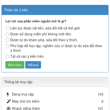
Thăm dò ý kiến
Lợi ích của phần mềm nguồn mở là gì?
Liên tục được cải tiến, sửa đổi bởi cả thế giới.
Được sử dụng miễn phí không mất tiền.
Được tự do khám phá, sửa đổi theo ý thích.
Phù hợp để học tập, nghiên cứu vì được tự do sửa đổi theo
ý thích.
Tất cả các ý kiến trên
Thống kê truy cập
Đang truy cập
103
Máy chủ tìm kiếm
2
Khách viếng thăm
101