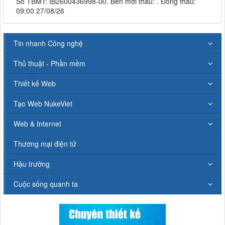
Số TBMT: IB2600436998-00. Bên mời thầu: . Đóng thầu:
09:00 27/08/26
Tin nhanh Công nghệ
Thủ thuật - Phần mềm
Thiết kế Web
Tạo Web NukeViet
Web & Internet
Thương mại điện tử
Hậu trường
Cuộc sống quanh ta