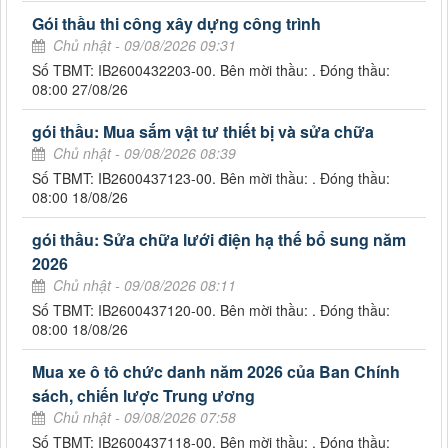
Gói thầu thi công xây dựng công trình
Chủ nhật - 09/08/2026 09:31
Số TBMT: IB2600432203-00. Bên mời thầu: . Đóng thầu:
08:00 27/08/26
gói thầu: Mua sắm vật tư thiết bị và sửa chữa
Chủ nhật - 09/08/2026 08:39
Số TBMT: IB2600437123-00. Bên mời thầu: . Đóng thầu:
08:00 18/08/26
gói thầu: Sửa chữa lưới điện hạ thế bổ sung năm
2026
Chủ nhật - 09/08/2026 08:11
Số TBMT: IB2600437120-00. Bên mời thầu: . Đóng thầu:
08:00 18/08/26
Mua xe ô tô chức danh năm 2026 của Ban Chính
sách, chiến lược Trung ương
Chủ nhật - 09/08/2026 07:58
Số TBMT: IB2600437118-00. Bên mời thầu: . Đóng thầu: