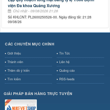
viện Đa khoa Quảng Xương
Chủ nhật - 09/08/2026 21:28
Số KHLCNT: PL2600250526-00. Ngày đăng tải: 21:28
09/08/26
CÁC CHUYÊN MỤC CHÍNH
Giới thiệu
Tin Tức
Thành viên
Liên hệ
Thăm dò ý kiến
Quảng cáo
Tìm kiếm
RSS-feeds
GIẢI PHÁP BÁN HÀNG TRỰC TUYẾN