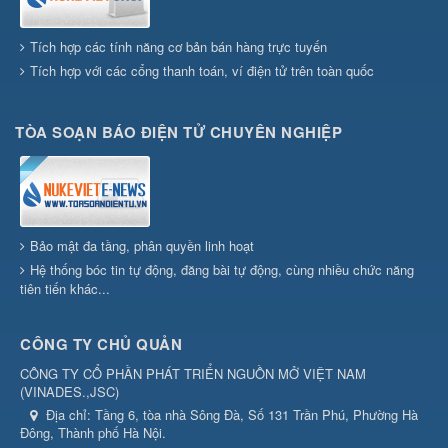
Tích hợp các tính năng cơ bản bán hàng trực tuyến
Tích hợp với các cổng thanh toán, ví điện tử trên toàn quốc
TÒA SOẠN BÁO ĐIỆN TỬ CHUYÊN NGHIỆP
Bảo mật đa tầng, phân quyền linh hoạt
Hệ thống bóc tin tự động, đăng bài tự động, cùng nhiều chức năng
tiên tiến khác...
CÔNG TY CHỦ QUẢN
CÔNG TY CỔ PHẦN PHÁT TRIỂN NGUỒN MỞ VIỆT NAM
(
VINADES.,JSC
)
Địa chỉ:
Tầng 6, tòa nhà Sông Đà, Số 131 Trần Phú, Phường Hà
Đông, Thành phố Hà Nội.