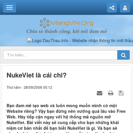
Chia sẻ thành công, kết nối đam mê
NukeViet là cái chi?
Thứ năm - 28/09/2006 05:12
Bạn đam mê tạo web và luôn mong muốn mình có một
Website riêng? Vậy bạn đừng nên vướng quá lâu vào Free
Web. Hãy tiếp cận ngay với hệ thống mã nguồn mở
NukeViet. Bài viết này sẽ cung cấp cho bạn những khái
niệm cơ bản nhất để bạn biết NukeViet là gì. Và bạn sẽ