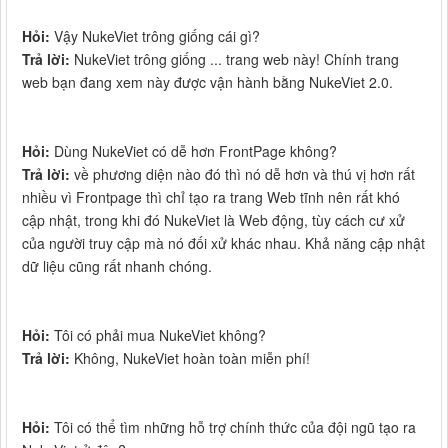
Hỏi:
Vậy NukeViet trông giống cái gì?
Trả lời:
NukeViet trông giống ... trang web này! Chính trang
web bạn đang xem này được vận hành bằng NukeViet 2.0.
Hỏi:
Dùng NukeViet có dễ hơn FrontPage không?
Trả lời:
về phương diện nào đó thì nó dễ hơn và thú vị hơn rất
nhiều vì Frontpage thì chỉ tạo ra trang Web tĩnh nên rất khó
cập nhật, trong khi đó NukeViet là Web động, tùy cách cư xử
của người truy cập mà nó đối xử khác nhau. Khả năng cập nhật
dữ liệu cũng rất nhanh chóng.
Hỏi:
Tôi có phải mua NukeViet không?
Trả lời:
Không, NukeViet hoàn toàn miễn phí!
Hỏi:
Tôi có thể tìm những hỗ trợ chính thức của đội ngũ tạo ra