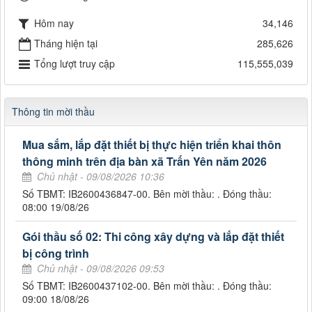
Hôm nay
34,146
Tháng hiện tại
285,626
Tổng lượt truy cập
115,555,039
Thông tin mời thầu
Mua sắm, lắp đặt thiết bị thực hiện triển khai thôn
thông minh trên địa bàn xã Trấn Yên năm 2026
Chủ nhật - 09/08/2026 10:36
Số TBMT: IB2600436847-00. Bên mời thầu: . Đóng thầu:
08:00 19/08/26
Gói thầu số 02: Thi công xây dựng và lắp đặt thiết
bị công trình
Chủ nhật - 09/08/2026 09:53
Số TBMT: IB2600437102-00. Bên mời thầu: . Đóng thầu:
09:00 18/08/26