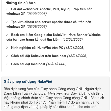
Những tin cũ hơn
Cài đặt webserver Apache, Perl, MySql, Php trên nền
(26/09/2006)
windows XP
Tạo virtualhost cho server apache được cài trên nền
(26/09/2006)
windows XP
Bock tìm kiếm Google cho NukeViet - Đưa Banner Website
(13/01/2006)
của bạn vào trang kết quả tìm kiếm!
(13/01/2006)
Kinh nghiệm cài NukeViet trên PC
(13/01/2006)
Cách cài đặt Nukeviet trên localhost
(13/01/2006)
Cách cài đặt localhost
Giấy phép sử dụng NukeViet
Bản dịch tiếng Việt của Giấy phép Công cộng GNU Người dịch
Đặng Minh Tuấn <dangtuan@vietkey.net> Đây là bản dịch tiếng
Việt không chính thức của Giấy phép Công cộng GNU. Bản dịch
này không phải do Tổ chức Phần mềm Tự do ấn hành, và nó
không quy định về mặt pháp lý các điều khoản cho các phần...