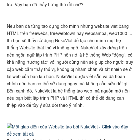
tru. Vậy bạn đã thấy hứng thú rồi chứ?
Nếu bạn đã từng tạo dựng cho mình những website viết bằng
HTML trên freewebs, freewebtown hay websamba, web1000 ...
thì bạn sẽ thấy sử dụng NukeViet để tạo cho mình một hệ
thống Website thật thú vị không ngờ. NukeViet xây dựng trên
nền ngôn ngữ lập trình PHP nên nó là hệ thống Web "động", có
khả năng "tương tác" với người dùng nên sẽ giúp cho người truy
cập web cảm thấy thú vị, không bị nhàm chán và tất nhiên sẽ ở
lại web của bạn lâu hơn. NukeViet được viết sẵn và đã hoàn
chỉnh nên bạn có thể sử dụng ngay mà không cần sửa đổi gì.
Bên cạnh đó, NukeViet là hệ thống tạo web mã nguồn mở nên
nếu bạn biết lập trình PHP và HTML thì có thể dễ dàng can
thiệp vào để tùy ý sửa đổi theo ý mình.