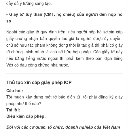
đầy đủ ý tưởng sáng tạo.
- Giấy tờ tùy thân (CMT, hộ chiếu) của người đến nộp hồ
sơ
Ngoài các giấy tờ quy định trên, nếu người nộp hồ sơ xin cấp
giấy chứng nhận bản quyền tác giả là người được ủy quyền;
chủ sở hữu tác phẩm không đồng thời là tác giả thì phải có giấy
tờ chứng minh mình là chủ sở hữu hợp pháp. Các giấy tờ này
nếu bằng tiếng nước ngoài thì phải kèm theo bản dịch tiếng
Việt có dấu công chứng nhà nước.
Thủ tục xin cấp giấy phép ICP
Câu hỏi:
Tôi muốn xây dựng một tờ báo điện tử, tôi phải đăng ký giấy
phép như thế nào?
Trả lời:
Điều kiện cấp phép:
Đối với các cơ quan, tổ chức, doanh nghiệp của Việt Nam