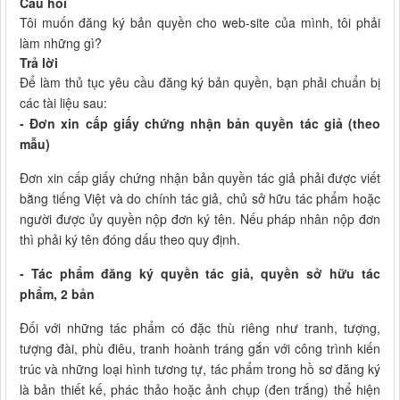
Câu hỏi
Tôi muốn đăng ký bản quyền cho web-site của mình, tôi phải
làm những gì?
Trả lời
Để làm thủ tục yêu cầu đăng ký bản quyền, bạn phải chuẩn bị
các tài liệu sau:
- Đơn xin cấp giấy chứng nhận bản quyền tác giả (theo
mẫu)
Đơn xin cấp giấy chứng nhận bản quyền tác giả phải được viết
bằng tiếng Việt và do chính tác giả, chủ sở hữu tác phẩm hoặc
người được ủy quyền nộp đơn ký tên. Nếu pháp nhân nộp đơn
thì phải ký tên đóng dấu theo quy định.
- Tác phẩm đăng ký quyền tác giả, quyền sở hữu tác
phẩm, 2 bản
Đối với những tác phẩm có đặc thù riêng như tranh, tượng,
tượng đài, phù điêu, tranh hoành tráng gắn với công trình kiến
trúc và những loại hình tương tự, tác phẩm trong hồ sơ đăng ký
là bản thiết kế, phác thảo hoặc ảnh chụp (đen trắng) thể hiện