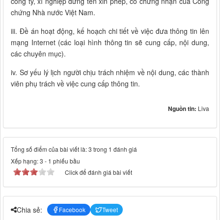
công ty, xí nghiệp đứng tên xin phép, có chứng nhận của Công
chứng Nhà nước Việt Nam.
iii. Đề án hoạt động, kế hoạch chi tiết về việc đưa thông tin lên
mạng Internet (các loại hình thông tin sẽ cung cấp, nội dung,
các chuyên mục).
iv. Sơ yếu lý lịch người chịu trách nhiệm về nội dung, các thành
viên phụ trách về việc cung cấp thông tin.
Nguồn tin:
Liva
Tổng số điểm của bài viết là: 3 trong 1 đánh giá
Xếp hạng:
3
-
1
phiếu bầu
Click để đánh giá bài viết
Chia sẻ:
Facebook
Tweet