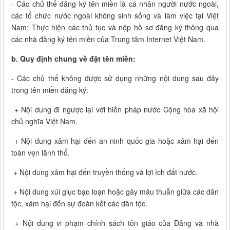
- Các chủ thể đăng ký tên miền là cá nhân người nước ngoài,
các tổ chức nước ngoài không sinh sống và làm việc tại Việt
Nam: Thực hiện các thủ tục và nộp hồ sơ đăng ký thông qua
các nhà đăng ký tên miền của Trung tâm Internet Việt Nam.
b. Quy định chung về đặt tên miền:
- Các chủ thể không được sử dụng những nội dung sau đây
trong tên miền đăng ký:
+ Nội dung đi ngược lại với hiến pháp nước Cộng hòa xã hội
chủ nghĩa Việt Nam.
+ Nội dung xâm hại đến an ninh quốc gia hoặc xâm hại đến
toàn vẹn lãnh thổ.
+ Nội dung xâm hại đến truyền thống và lợi ích đất nước.
+ Nội dung xúi giục bạo loạn hoặc gây mâu thuẫn giữa các dân
tộc, xâm hại đến sự đoàn kết các dân tộc.
+ Nội dung vi phạm chính sách tôn giáo của Đảng và nhà