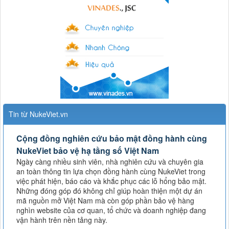
Tin từ NukeViet.vn
Cộng đồng nghiên cứu bảo mật đồng hành cùng
NukeViet bảo vệ hạ tầng số Việt Nam
Ngày càng nhiều sinh viên, nhà nghiên cứu và chuyên gia
an toàn thông tin lựa chọn đồng hành cùng NukeViet trong
việc phát hiện, báo cáo và khắc phục các lỗ hổng bảo mật.
Những đóng góp đó không chỉ giúp hoàn thiện một dự án
mã nguồn mở Việt Nam mà còn góp phần bảo vệ hàng
nghìn website của cơ quan, tổ chức và doanh nghiệp đang
vận hành trên nền tảng này.