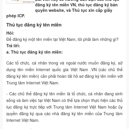
đăng ký tên miền VN, thủ tục đăng ký bản
quyền website, và Thủ tục xin cấp giấy
phép ICP.
Thủ tục đăng ký tên miền
Hỏi:
Để đăng ký một tên miền tại Việt Nam, tôi phải làm những gì?
Trả lời:
a. Thủ tục đăng ký tên miền:
Các tổ chức, cá nhân trong và ngoài nước muốn đăng ký, sử
dụng tên miền Internet quốc gia Việt Nam .VN (các chủ thể
đăng ký tên miền) cần phải hoàn tất hồ sơ đăng ký tên miền với
Trung tâm Internet Việt Nam.
- Các chủ thể đăng ký tên miền là tổ chức, cá nhân đang sinh
sống và làm việc tại Việt Nam có thể lựa chọn thực hiện các thủ
tục đăng ký trực tiếp với Trung tâm Internet Việt Nam hoặc ủy
quyền đăng ký qua các nhà đăng ký tên miền của Trung tâm
Internet Việt Nam.