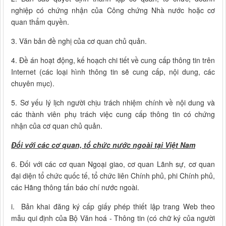
nghiệp có chứng nhận của Công chứng Nhà nước hoặc cơ
quan thẩm quyền.
3. Văn bản đề nghị của cơ quan chủ quản.
4. Đề án hoạt động, kế hoạch chi tiết về cung cấp thông tin trên
Internet (các loại hình thông tin sẽ cung cấp, nội dung, các
chuyên mục).
5. Sơ yếu lý lịch người chịu trách nhiệm chính về nội dung và
các thành viên phụ trách việc cung cấp thông tin có chứng
nhận của cơ quan chủ quản.
Đối với các cơ quan, tổ chức nước ngoài tại Việt Nam
6. Đối với các cơ quan Ngoại giao, cơ quan Lãnh sự, cơ quan
đại diện tổ chức quốc tế, tổ chức liên Chính phủ, phi Chính phủ,
các Hãng thông tấn báo chí nước ngoài.
i. Bản khai đăng ký cấp giấy phép thiết lập trang Web theo
mẫu qui định của Bộ Văn hoá - Thông tin (có chữ ký của người