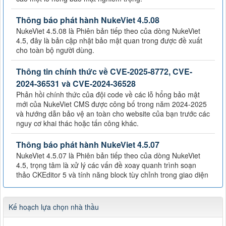
Thông báo phát hành NukeViet 4.5.08
NukeViet 4.5.08 là Phiên bản tiếp theo của dòng NukeViet
4.5, đây là bản cập nhật bảo mật quan trong được đề xuất
cho toàn bộ người dùng.
Thông tin chính thức về CVE-2025-8772, CVE-
2024-36531 và CVE-2024-36528
Phản hồi chính thức của đội code về các lỗ hổng bảo mật
mới của NukeViet CMS được công bố trong năm 2024-2025
và hướng dẫn bảo vệ an toàn cho website của bạn trước các
nguy cơ khai thác hoặc tấn công khác.
Thông báo phát hành NukeViet 4.5.07
NukeViet 4.5.07 là Phiên bản tiếp theo của dòng NukeViet
4.5, trọng tâm là xử lý các vấn đề xoay quanh trình soạn
thảo CKEditor 5 và tính năng block tùy chỉnh trong giao diện
Kế hoạch lựa chọn nhà thầu