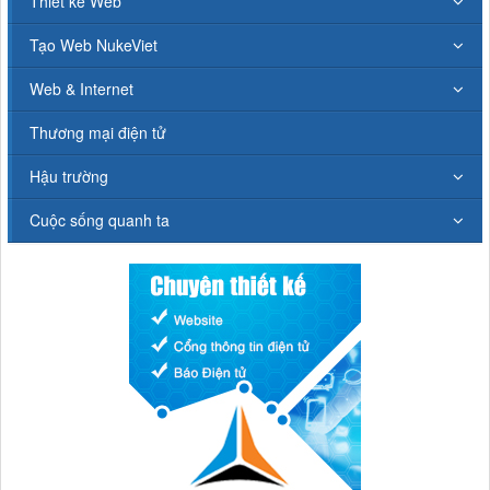
Thiết kế Web
Tạo Web NukeViet
Web & Internet
Thương mại điện tử
Hậu trường
Cuộc sống quanh ta