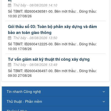
Thứ bảy - 08/08/2026 14:10
Số TBMT: IB2600436581-00. Bên mời thầu: . Đóng thầu:
10:00 27/08/26
Gói thầu số 03: Toàn bộ phần xây dựng và đảm
bảo an toàn giao thông
Thứ bảy - 08/08/2026 13:50
Số TBMT: IB2600412225-00. Bên mời thầu: . Đóng thầu:
10:00 17/08/26
Tư vấn giám sát kỹ thuật thi công xây dựng
Thứ bảy - 08/08/2026 13:49
Số TBMT: IB2600436497-00. Bên mời thầu: . Đóng thầu:
09:00 27/08/26
Tin nhanh Công nghệ
Thủ thuật - Phần mềm