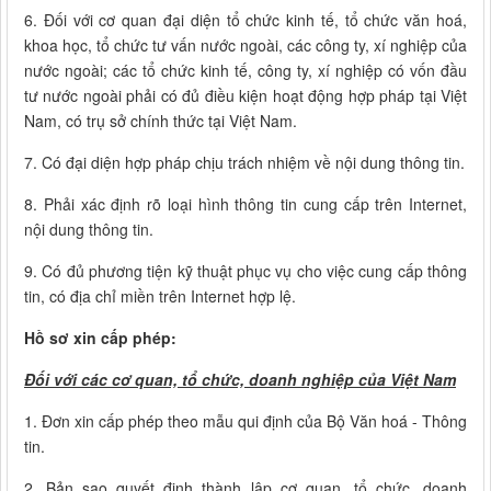
6. Đối với cơ quan đại diện tổ chức kinh tế, tổ chức văn hoá,
khoa học, tổ chức tư vấn nước ngoài, các công ty, xí nghiệp của
nước ngoài; các tổ chức kinh tế, công ty, xí nghiệp có vốn đầu
tư nước ngoài phải có đủ điều kiện hoạt động hợp pháp tại Việt
Nam, có trụ sở chính thức tại Việt Nam.
7. Có đại diện hợp pháp chịu trách nhiệm về nội dung thông tin.
8. Phải xác định rõ loại hình thông tin cung cấp trên Internet,
nội dung thông tin.
9. Có đủ phương tiện kỹ thuật phục vụ cho việc cung cấp thông
tin, có địa chỉ miền trên Internet hợp lệ.
Hồ sơ xin cấp phép:
Đối với các cơ quan, tổ chức, doanh nghiệp của Việt Nam
1. Đơn xin cấp phép theo mẫu qui định của Bộ Văn hoá - Thông
tin.
2. Bản sao quyết định thành lập cơ quan, tổ chức, doanh