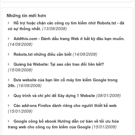
Những tin mới hơn
Hỗ trợ hoặc chặn các công cụ tìm kiếm nhờ Robots.txt - đã
(13/09/2008)
có sự thống nhất.
Addthis.com - Đánh dấu trang Web ở bất kỳ đâu bạn muốn.
(14/09/2008)
(14/09/2008)
Robots.txt những điều cần biết
Quảng bá Website: Tại sao cần trao đổi liên kết?
(15/09/2008)
Đưa website của bạn lên cỗ máy tìm kiếm Google trong
(16/09/2008)
24h.
(08/01/2009)
Quy trình và chi phí để Xây dựng 1 Website
Các add-ons Firefox dành riêng cho người thiết kế web
(15/01/2009)
Google công bố ebook Hướng dẫn cơ bản về tối ưu hóa
(15/01/2009)
trang web cho công cụ tìm kiếm của Google