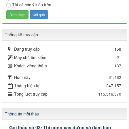
Tất cả các ý kiến trên
Thống kê truy cập
Đang truy cập
158
Máy chủ tìm kiếm
21
Khách viếng thăm
137
Hôm nay
31,482
Tháng hiện tại
247,157
Tổng lượt truy cập
115,516,570
Thông tin mời thầu
Gói thầu số 03: Thi công xây dựng và đảm bảo