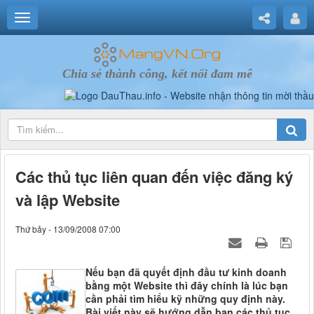
Chia sẻ thành công, kết nối đam mê
Các thủ tục liên quan đến việc đăng ký
và lập Website
Thứ bảy - 13/09/2008 07:00
Nếu bạn đã quyết định đầu tư kinh doanh
bằng một Website thì đây chính là lúc bạn
cần phải tìm hiểu kỹ những quy định này.
Bài viết này sẽ hướng dẫn bạn các thủ tục