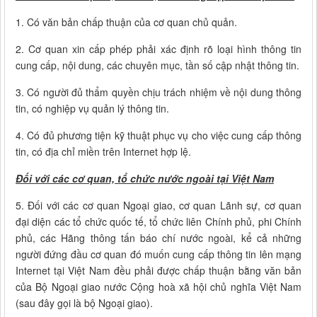
1. Có văn bản chấp thuận của cơ quan chủ quản.
2. Cơ quan xin cấp phép phải xác định rõ loại hình thông tin
cung cấp, nội dung, các chuyên mục, tần số cập nhật thông tin.
3. Có người đủ thẩm quyền chịu trách nhiệm về nội dung thông
tin, có nghiệp vụ quản lý thông tin.
4. Có đủ phương tiện kỹ thuật phục vụ cho việc cung cấp thông
tin, có địa chỉ miền trên Internet hợp lệ.
Đối với các cơ quan, tổ chức nước ngoài tại Việt Nam
5. Đối với các cơ quan Ngoại giao, cơ quan Lãnh sự, cơ quan
đại diện các tổ chức quốc tế, tổ chức liên Chính phủ, phi Chính
phủ, các Hãng thông tấn báo chí nước ngoài, kể cả những
người đứng đầu cơ quan đó muốn cung cấp thông tin lên mạng
Internet tại Việt Nam đều phải được chấp thuận bằng văn bản
của Bộ Ngoại giao nước Cộng hoà xã hội chủ nghĩa Việt Nam
(sau đây gọi là bộ Ngoại giao).