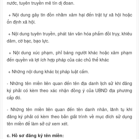
nước, tuyên truyền mê tín dị đoan.
+ Nội dung gây tin đồn nhằm xâm hại đến trật tự xã hội hoặc
ổn định xã hội.
+ Nội dung tuyên truyền, phát tán văn hóa phẩm đồi trụy, khiêu
dâm, cờ bạc, bạo lực.
+ Nội dung xúc phạm, phỉ báng người khác hoặc xâm phạm
đến quyền và lợi ích hợp pháp của các chủ thể khác
+ Những nội dung khác bị pháp luật cấm.
- Những tên miền liên quan đến tên địa danh lịch sử khi đăng
ký phải có kèm theo xác nhận đồng ý của UBND địa phương
cấp đó.
- Những tên miền liên quan đến tên danh nhân, lãnh tụ khi
đăng ký phải có kèm theo bản giải trình về mục đích sử dụng
tên miền để làm sở cứ xem xét.
c. Hồ sơ đăng ký tên miền: