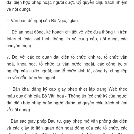
đại diện hợp pháp hoặc người được Uỷ quyền chịu trách nhiệm
về nội dung).
ii. Văn bản để nghị của Bộ Ngoại giao.
iii. Đề án hoạt động, kế hoạch chi tiết về việc đưa thông tin trên
Internet (các loại hình thông tin sẽ cung cấp, nội dung, các
chuyên mục).
7. Đối với các cơ quan đại diện tổ chức kinh tế, tổ chức văn
hoá, khoa học, tổ chức tư vấn nước ngoài, các công ty, xí
nghiệp của nước ngoài; các tổ chức kinh tế, công ty, xí nghiệp
có vốn đầu tư nước ngoài.
i. Bản khai đăng ký cấp giấy phép thiết lập trang Web theo
mẫu quy định của Bộ Văn hoá - Thông tin (có chữ ký của người
đại diện hợp pháp hoặc người được uỷ quyền chịu trách nhiệm
về nội dung).
ii. Bản sao giấy phép Đầu tư, giấy phép mở văn phòng đại diện
và các giấy tờ liên quan đến hoạt động của các tổ chức, các