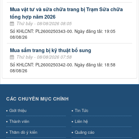
Mua vật tư và sửa chữa trang bị Trạm Sửa chữa
tổng hợp năm 2026
Thứ bảy - 08/08/2026 08:05
Số KHLCNT: PL2600250343-00. Ngày đăng tải: 19:05
08/08/26
Mua sắm trang bị kỹ thuật bổ sung
Thứ bảy - 08/08/2026 07:58
Số KHLCNT: PL2600250342-00. Ngày đăng tải: 18:58
08/08/26
CÁC CHUYÊN MỤC CHÍNH
Giới thiệu
Tin Tức
Thành viên
Liên hệ
Thăm dò ý kiến
Quảng cáo