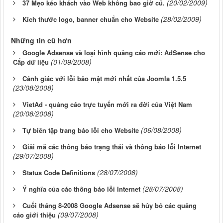
(20/02/2009)
37 Mẹo kéo khách vào Web không bao giờ cũ.
(28/02/2009)
Kích thước logo, banner chuẩn cho Website
Những tin cũ hơn
Google Adsense và loại hình quảng cáo mới: AdSense cho
(01/09/2008)
Cấp dữ liệu
Cảnh giác với lỗi bảo mật mới nhất của Joomla 1.5.5
(23/08/2008)
VietAd - quảng cáo trực tuyến mới ra đời của Việt Nam
(20/08/2008)
(06/08/2008)
Tự biên tập trang báo lỗi cho Website
Giải mã các thông báo trạng thái và thông báo lỗi Internet
(29/07/2008)
(28/07/2008)
Status Code Definitions
(28/07/2008)
Ý nghĩa của các thông báo lỗi Internet
Cuối tháng 8-2008 Google Adsense sẽ hủy bỏ các quảng
(09/07/2008)
cáo giới thiệu