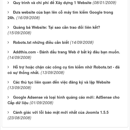
(08/01/2009)
Quy trình và chi phí để Xây dựng 1 Website
Đưa website của bạn lên cỗ máy tìm kiếm Google trong
(16/09/2008)
24h.
Quảng bá Website: Tại sao cần trao đổi liên kết?
(15/09/2008)
(14/09/2008)
Robots.txt những điều cần biết
Addthis.com - Đánh dấu trang Web ở bất kỳ đâu bạn muốn.
(14/09/2008)
Hỗ trợ hoặc chặn các công cụ tìm kiếm nhờ Robots.txt - đã
(13/09/2008)
có sự thống nhất.
Các thủ tục liên quan đến việc đăng ký và lập Website
(13/09/2008)
Google Adsense và loại hình quảng cáo mới: AdSense cho
(01/09/2008)
Cấp dữ liệu
Cảnh giác với lỗi bảo mật mới nhất của Joomla 1.5.5
(23/08/2008)