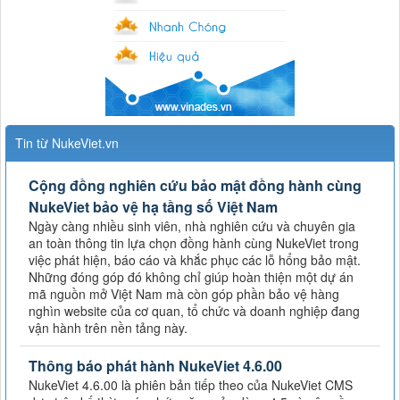
Tin từ NukeViet.vn
Cộng đồng nghiên cứu bảo mật đồng hành cùng
NukeViet bảo vệ hạ tầng số Việt Nam
Ngày càng nhiều sinh viên, nhà nghiên cứu và chuyên gia
an toàn thông tin lựa chọn đồng hành cùng NukeViet trong
việc phát hiện, báo cáo và khắc phục các lỗ hổng bảo mật.
Những đóng góp đó không chỉ giúp hoàn thiện một dự án
mã nguồn mở Việt Nam mà còn góp phần bảo vệ hàng
nghìn website của cơ quan, tổ chức và doanh nghiệp đang
vận hành trên nền tảng này.
Thông báo phát hành NukeViet 4.6.00
NukeViet 4.6.00 là phiên bản tiếp theo của NukeViet CMS