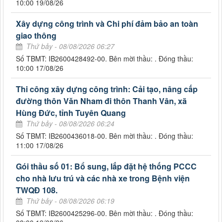
10:00 19/08/26
Xây dựng công trình và Chi phí đảm bảo an toàn
giao thông
Thứ bảy - 08/08/2026 06:27
Số TBMT: IB2600428492-00. Bên mời thầu: . Đóng thầu:
10:00 17/08/26
Thi công xây dựng công trình: Cải tạo, nâng cấp
đường thôn Văn Nham đi thôn Thanh Vân, xã
Hùng Đức, tỉnh Tuyên Quang
Thứ bảy - 08/08/2026 06:24
Số TBMT: IB2600436018-00. Bên mời thầu: . Đóng thầu:
11:00 17/08/26
Gói thầu số 01: Bổ sung, lắp đặt hệ thống PCCC
cho nhà lưu trú và các nhà xe trong Bệnh viện
TWQĐ 108.
Thứ bảy - 08/08/2026 06:19
Số TBMT: IB2600425296-00. Bên mời thầu: . Đóng thầu: