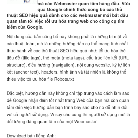
mà các Webmaster quan tâm hàng đầu. Vừa
qua Google chính thức công bố các thủ
thuật SEO hiệu quả dành cho các webmaster mới bắt đầu
quan tâm tới việc tối ưu hóa trang web cho công cụ tìm
kiếm của Google.
Nội dung của bản công bố này không phải là những bí mật về
các thuật toán, mà là những hướng dẫn cụ thể mang tính chất
thực hành về các thủ thuật SEO hiệu quả như: tối ưu hóa thẻ
tiêu đề (title tags), thẻ meta (meta tags), cấu trúc liên kết (URL
structure), điều hướng (navigation), nội dung website, ký tự liên
kết (anchor text), headers, hình ảnh và tất nhiên là không thể
thiếu việc tối ưu hóa file Robots.txt
Đặc biệt, hướng dẫn này không chỉ tập trung vào cách làm sao
để Google nhận diện tốt nhất trang Web của bạn mà còn quan
tấm đến việc hướng dẫn bạn trình bày sao cho nó dễ nhìn đối
với cả người sử dụng. Vì suy cho cùng thì người sử dụng mới là
đối tượng đáng quan tâm của một Webmaster.
Download bản tiếng Anh: