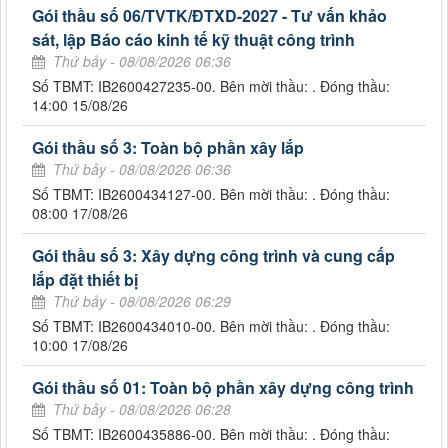
Gói thầu số 06/TVTK/ĐTXD-2027 - Tư vấn khảo
sát, lập Báo cáo kinh tế kỹ thuật công trình
Thứ bảy - 08/08/2026 06:36
Số TBMT: IB2600427235-00. Bên mời thầu: . Đóng thầu:
14:00 15/08/26
Gói thầu số 3: Toàn bộ phần xây lắp
Thứ bảy - 08/08/2026 06:36
Số TBMT: IB2600434127-00. Bên mời thầu: . Đóng thầu:
08:00 17/08/26
Gói thầu số 3: Xây dựng công trình và cung cấp
lắp đặt thiết bị
Thứ bảy - 08/08/2026 06:29
Số TBMT: IB2600434010-00. Bên mời thầu: . Đóng thầu:
10:00 17/08/26
Gói thầu số 01: Toàn bộ phần xây dựng công trình
Thứ bảy - 08/08/2026 06:28
Số TBMT: IB2600435886-00. Bên mời thầu: . Đóng thầu: