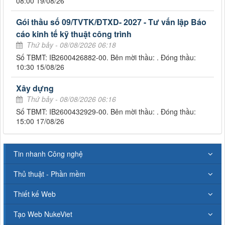
08:00 19/08/26
Gói thầu số 09/TVTK/ĐTXD- 2027 - Tư vấn lập Báo
cáo kinh tế kỹ thuật công trình
Thứ bảy - 08/08/2026 06:18
Số TBMT: IB2600426882-00. Bên mời thầu: . Đóng thầu:
10:30 15/08/26
Xây dựng
Thứ bảy - 08/08/2026 06:16
Số TBMT: IB2600432929-00. Bên mời thầu: . Đóng thầu:
15:00 17/08/26
Tin nhanh Công nghệ
Thủ thuật - Phần mềm
Thiết kế Web
Tạo Web NukeViet