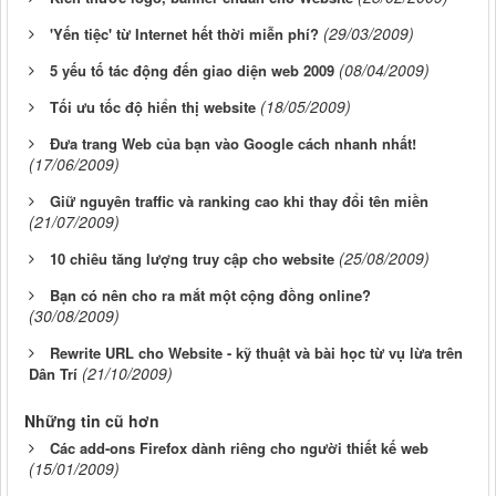
(29/03/2009)
'Yến tiệc' từ Internet hết thời miễn phí?
(08/04/2009)
5 yếu tố tác động đến giao diện web 2009
(18/05/2009)
Tối ưu tốc độ hiển thị website
Đưa trang Web của bạn vào Google cách nhanh nhất!
(17/06/2009)
Giữ nguyên traffic và ranking cao khi thay đổi tên miền
(21/07/2009)
(25/08/2009)
10 chiêu tăng lượng truy cập cho website
Bạn có nên cho ra mắt một cộng đồng online?
(30/08/2009)
Rewrite URL cho Website - kỹ thuật và bài học từ vụ lừa trên
(21/10/2009)
Dân Trí
Những tin cũ hơn
Các add-ons Firefox dành riêng cho người thiết kế web
(15/01/2009)