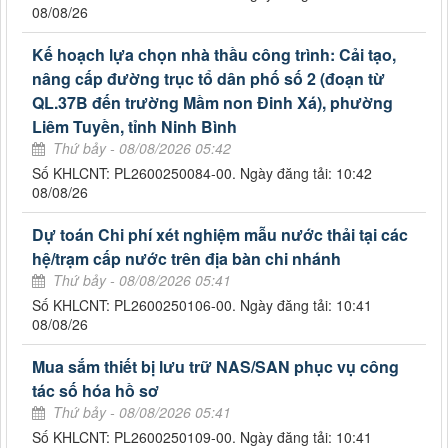
08/08/26
Kế hoạch lựa chọn nhà thầu công trình: Cải tạo,
nâng cấp đường trục tổ dân phố số 2 (đoạn từ
QL.37B đến trường Mầm non Đinh Xá), phường
Liêm Tuyền, tỉnh Ninh Bình
Thứ bảy - 08/08/2026 05:42
Số KHLCNT: PL2600250084-00. Ngày đăng tải: 10:42
08/08/26
Dự toán Chi phí xét nghiệm mẫu nước thải tại các
hệ/trạm cấp nước trên địa bàn chi nhánh
Thứ bảy - 08/08/2026 05:41
Số KHLCNT: PL2600250106-00. Ngày đăng tải: 10:41
08/08/26
Mua sắm thiết bị lưu trữ NAS/SAN phục vụ công
tác số hóa hồ sơ
Thứ bảy - 08/08/2026 05:41
Số KHLCNT: PL2600250109-00. Ngày đăng tải: 10:41