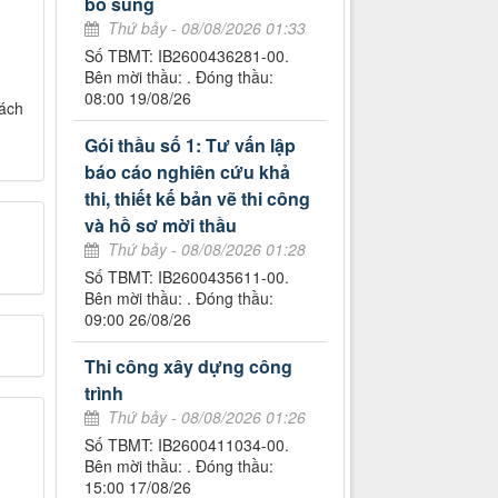
bổ sung
Thứ bảy - 08/08/2026 01:33
Số TBMT: IB2600436281-00.
Bên mời thầu: . Đóng thầu:
08:00 19/08/26
cách
Gói thầu số 1: Tư vấn lập
báo cáo nghiên cứu khả
thi, thiết kế bản vẽ thi công
và hồ sơ mời thầu
Thứ bảy - 08/08/2026 01:28
Số TBMT: IB2600435611-00.
Bên mời thầu: . Đóng thầu:
09:00 26/08/26
Thi công xây dựng công
trình
Thứ bảy - 08/08/2026 01:26
Số TBMT: IB2600411034-00.
Bên mời thầu: . Đóng thầu:
15:00 17/08/26