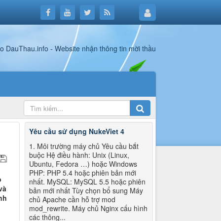
Yêu cầu sử dụng NukeViet 4
1. Môi trường máy chủ Yêu cầu bắt
buộc Hệ điều hành: Unix (Linux,
Ubuntu, Fedora …) hoặc Windows
PHP: PHP 5.4 hoặc phiên bản mới
o
nhất. MySQL: MySQL 5.5 hoặc phiên
và
bản mới nhất Tùy chọn bổ sung Máy
nh
chủ Apache cần hỗ trợ mod
mod_rewrite. Máy chủ Nginx cấu hình
các thông...