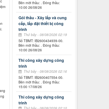
ục
Bên mời thầu: . Đóng thầu:
kiệm
10:00 26/08/26
Gói thầu - Xây lắp và cung
cấp, lắp đặt thiết bị công
ọn
i.
trình
Thứ bảy - 08/08/2026 02:19
Số TBMT: IB2600434939-00.
Bên mời thầu: . Đóng thầu:
10:00 26/08/26
Thi công xây dựng công
trình
Thứ bảy - 08/08/2026 02:16
Số TBMT: IB2600407554-00.
Bên mời thầu: . Đóng thầu:
15:00 17/08/26
rang
ang
Thi công xây dựng công
trình
Thứ bảy - 08/08/2026 02:10