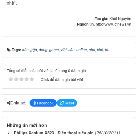
nhà”.
Tác giả:
Khôi Nguyên
Nguồn tin:
http://www.ictnews.vn
Tags:
trên
,
gặp
,
đang
,
game
,
việt
,
sân
,
online
,
nhà
,
khó
,
dn
Tổng số điểm của bài viết là: 0 trong 0 đánh giá
Click để đánh giá bài viết
Chia sẻ:
Facebook
Tweet
Những tin mới hơn
(26/10/2011)
Philips Xenium X523 - Điện thoại siêu pin