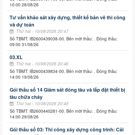
10:00 28/08/26
Tư vấn khảo sát xây dựng, thiết kế bản vẽ thi công
và dự toán
Thứ hai - 10/08/2026 20:47
Số TBMT: IB2600439038-00. Bên mời thầu: . Đóng thầu:
09:00 31/08/26
03.XL
Thứ hai - 10/08/2026 20:46
Số TBMT: IB2600439834-00. Bên mời thầu: . Đóng thầu:
14:00 19/08/26
Gói thầu số 14 Giám sát đóng tàu và lắp đặt thiết bị
tàu chữa cháy
Thứ hai - 10/08/2026 20:45
Số TBMT: IB2600440281-00. Bên mời thầu: . Đóng thầu:
14:00 29/08/26
Gói thầu số 03: Thi công xây dựng công trình: Cải