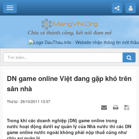
Chia sẻ thành công, kết nối đam mê
DN game online Việt đang gặp khó trên
sân nhà
Thứ tư - 26/10/2011 13:37
Trong khi các doanh nghiệp (DN) game online trong
nước hoạt động dưới sự quản lý của Nhà nước thì các DN
game online nước ngoài không phải nộp thuế cũng như
chịu sự quản lý.