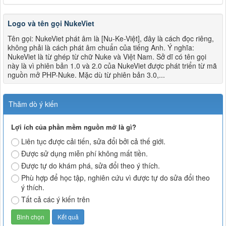
Logo và tên gọi NukeViet
Tên gọi: NukeViet phát âm là [Nu-Ke-Việt], đây là cách đọc riêng,
không phải là cách phát âm chuẩn của tiếng Anh. Ý nghĩa:
NukeViet là từ ghép từ chữ Nuke và Việt Nam. Sở dĩ có tên gọi
này là vì phiên bản 1.0 và 2.0 của NukeViet được phát triển từ mã
nguồn mở PHP-Nuke. Mặc dù từ phiên bản 3.0,...
Thăm dò ý kiến
Lợi ích của phần mềm nguồn mở là gì?
Liên tục được cải tiến, sửa đổi bởi cả thế giới.
Được sử dụng miễn phí không mất tiền.
Được tự do khám phá, sửa đổi theo ý thích.
Phù hợp để học tập, nghiên cứu vì được tự do sửa đổi theo
ý thích.
Tất cả các ý kiến trên