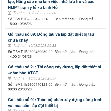
tạo, Nâng cấp nhà làm việc, nhà lưu trú và các
HMPT trạm y tế xã Linh Hồ
Thứ hai - 10/08/2026 20:39
Số TBMT: IB2600426771-00. Bên mời thầu: . Đóng thầu:
15:00 19/08/26
Gói thầu số 09: Đóng tàu và lắp đặt thiết bị tàu
chữa cháy
Thứ hai - 10/08/2026 20:38
Số TBMT: IB2600439950-00. Bên mời thầu: . Đóng thầu:
14:00 31/08/26
Gói thầu số 21: Thi công xây dựng, lắp đặt thiết bị
+đảm bảo ATGT
Thứ hai - 10/08/2026 20:37
Số TBMT: IB2600440123-00. Bên mời thầu: . Đóng thầu:
08:00 28/08/26
Gói thầu số 01: Toàn bộ phần xây dựng công trình
và mua sắm lắp đặt thiết bị
Thứ hai - 10/08/2026 20:29