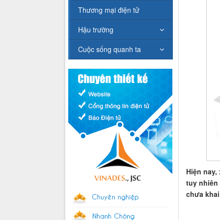
Thương mại điện tử
Hậu trường
Cuộc sống quanh ta
Hiện nay,
tuy nhiên
chưa khai