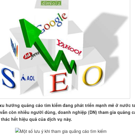
 xu hướng quảng cáo tìm kiếm đang phát triển mạnh mẽ ở nước ta
 vẫn còn nhiều người dùng, doanh nghiệp (DN) tham gia quảng c
 thác hết hiệu quả của dịch vụ này.