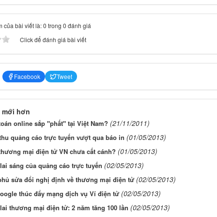
 của bài viết là: 0 trong 0 đánh giá
Click để đánh giá bài viết
Facebook
Tweet
 mới hơn
(21/11/2011)
oán online sắp "phất" tại Việt Nam?
(01/05/2013)
hu quảng cáo trực tuyến vượt qua báo in
(01/05/2013)
thương mại điện tử VN chưa cất cánh?
(02/05/2013)
ai sáng của quảng cáo trực tuyến
(02/05/2013)
hủ sửa đổi nghị định về thương mại điện tử
(02/05/2013)
oogle thúc đẩy mạng dịch vụ Ví điện tử
(02/05/2013)
ai thương mại điện tử: 2 năm tăng 100 lần