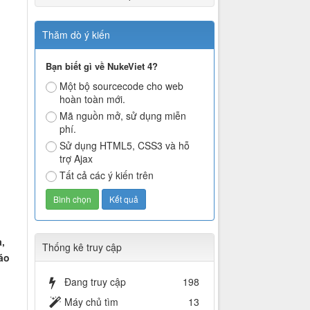
Thăm dò ý kiến
Bạn biết gì về NukeViet 4?
Một bộ sourcecode cho web
hoàn toàn mới.
Mã nguồn mở, sử dụng miễn
phí.
Sử dụng HTML5, CSS3 và hỗ
trợ Ajax
Tất cả các ý kiến trên
,
Thống kê truy cập
áo
Đang truy cập
198
Máy chủ tìm
13