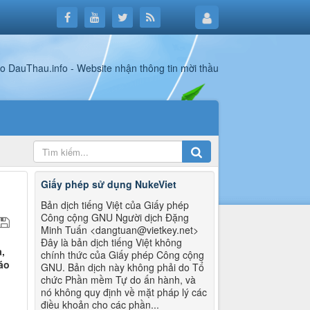
Giấy phép sử dụng NukeViet
Bản dịch tiếng Việt của Giấy phép
Công cộng GNU Người dịch Đặng
Minh Tuấn <dangtuan@vietkey.net>
Đây là bản dịch tiếng Việt không
,
chính thức của Giấy phép Công cộng
áo
GNU. Bản dịch này không phải do Tổ
chức Phần mềm Tự do ấn hành, và
nó không quy định về mặt pháp lý các
điều khoản cho các phần...