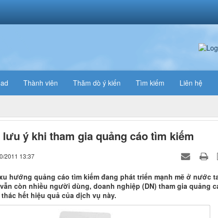
oad
Thành viên
Thăm dò ý kiến
Tìm kiếm
Liên hệ
 lưu ý khi tham gia quảng cáo tìm kiếm
10/2011 13:37
 xu hướng quảng cáo tìm kiếm đang phát triển mạnh mẽ ở nước ta
 vẫn còn nhiều người dùng, doanh nghiệp (DN) tham gia quảng c
 thác hết hiệu quả của dịch vụ này.