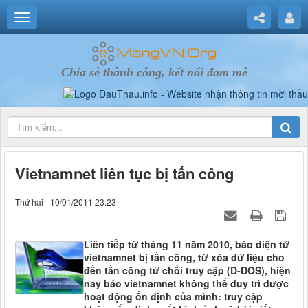
Chia sẻ thành công, kết nối đam mê
Vietnamnet liên tục bị tấn công
Thứ hai - 10/01/2011 23:23
Liên tiếp từ tháng 11 năm 2010, báo diện tử
vietnamnet bị tấn công, từ xóa dữ liệu cho
đến tấn công từ chối truy cập (D-DOS), hiện
nay báo vietnamnet không thể duy trì được
hoạt động ổn định của mình: truy cập