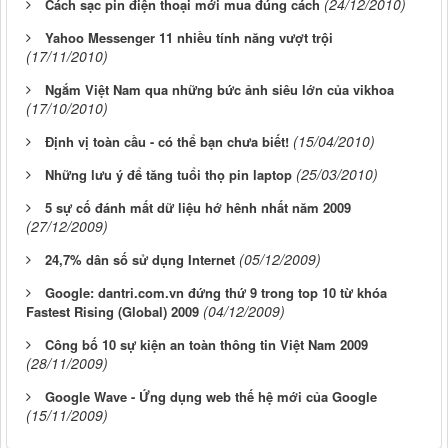
(24/12/2010)
Cách sạc pin điện thoại mới mua đúng cách
Yahoo Messenger 11 nhiều tính năng vượt trội
(17/11/2010)
Ngắm Việt Nam qua những bức ảnh siêu lớn của vikhoa
(17/10/2010)
(15/04/2010)
Định vị toàn cầu - có thể bạn chưa biết!
(25/03/2010)
Những lưu ý để tăng tuổi thọ pin laptop
5 sự cố đánh mất dữ liệu hớ hênh nhất năm 2009
(27/12/2009)
(05/12/2009)
24,7% dân số sử dụng Internet
Google: dantri.com.vn đứng thứ 9 trong top 10 từ khóa
(04/12/2009)
Fastest Rising (Global) 2009
Công bố 10 sự kiện an toàn thông tin Việt Nam 2009
(28/11/2009)
Google Wave - Ứng dụng web thế hệ mới của Google
(15/11/2009)