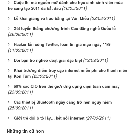
Cuộc thi mã nguồn mở dành cho học sinh sinh viên mùa
(10/05/2011)
hè sáng tạo 2011 đã bắt đầu
(22/08/2011)
Lễ khai giảng và trao bằng tại Văn Miếu
Xét tuyển thẳng chương trình Cao đẳng nghề Quốc tế
(26/08/2011)
Hacker tấn công Twitter, loan tin giả mạo ngày 11/9
(11/09/2011)
(19/09/2011)
Đôi bạn trò nghèo đoạt giải đặc biệt
Khai trương điểm truy cập internet miễn phí cho thanh niên
(23/09/2011)
tại Kon Tum
60% các CIO trên thế giới ứng dụng điện toán đám mây
(23/09/2011)
Các thiết bị Bluetooth ngày càng trở nên nguy hiểm
(25/09/2011)
(27/09/2011)
Giới trẻ đổi ô tô lấy… kết nối internet
Những tin cũ hơn