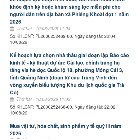
khỏe định kỳ hoặc khám sàng lọc miễn phí cho
người dân trên địa bàn xã Phiêng Khoài đợt 1 năm
2026
Thứ hai - 10/08/2026 11:04
Số KHLCNT: PL2600252469-00. Ngày đăng tải: 22:04
10/08/26
Kế hoạch lựa chọn nhà thầu giai đoạn lập Báo cáo
kinh tế - kỹ thuật dự án: Cải tạo, chỉnh trang hạ
tầng vỉa hè dọc Quốc lộ 18, phường Móng Cái 3,
tỉnh Quảng Ninh (đoạn từ cầu Tràng Vinh đến
vòng xuyến biểu tượng Khu du lịch quốc gia Trà
Cổ)
Thứ hai - 10/08/2026 11:02
Số KHLCNT: PL2600252468-00. Ngày đăng tải: 22:02
10/08/26
Mua vật tư, hóa chất, sinh phẩm y tế quý III năm
2026