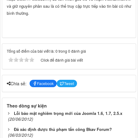
và giữ nguyên phần sau là có thể truy cập trực tiếp vào tin bài cũ như
bình thường.
Tổng số điểm của bài viết là: 0 trong 0 đánh giá
Click để đánh giá bài viết
Chia sẻ:
Facebook
Tweet
Theo dòng sự kiện
Lỗi bảo mật nghiêm trọng mới của Joomla 1.6, 1.7, 2.5.x
(20/06/2012)
Đã xác định được thủ phạm tấn công Bkav Forum?
(06/03/2012)