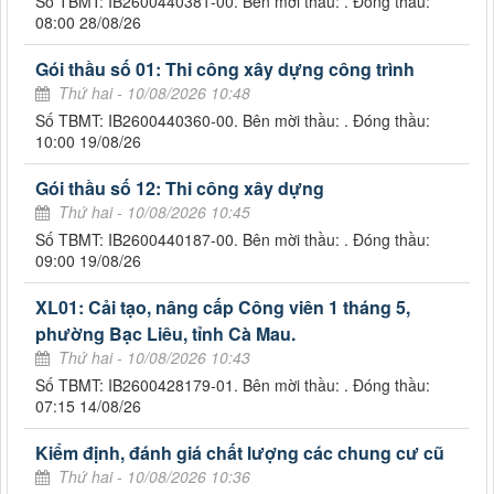
Số TBMT: IB2600440381-00. Bên mời thầu: . Đóng thầu:
08:00 28/08/26
Gói thầu số 01: Thi công xây dựng công trình
Thứ hai - 10/08/2026 10:48
Số TBMT: IB2600440360-00. Bên mời thầu: . Đóng thầu:
10:00 19/08/26
Gói thầu số 12: Thi công xây dựng
Thứ hai - 10/08/2026 10:45
Số TBMT: IB2600440187-00. Bên mời thầu: . Đóng thầu:
09:00 19/08/26
XL01: Cải tạo, nâng cấp Công viên 1 tháng 5,
phường Bạc Liêu, tỉnh Cà Mau.
Thứ hai - 10/08/2026 10:43
Số TBMT: IB2600428179-01. Bên mời thầu: . Đóng thầu:
07:15 14/08/26
Kiểm định, đánh giá chất lượng các chung cư cũ
Thứ hai - 10/08/2026 10:36