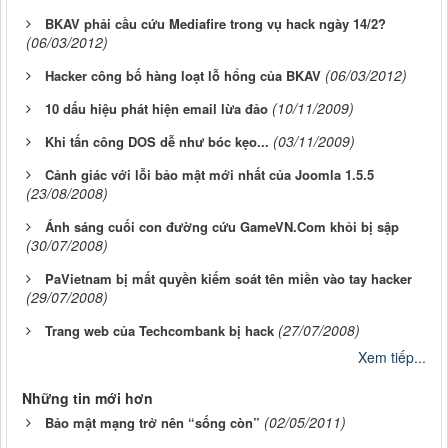
BKAV phải cầu cứu Mediafire trong vụ hack ngày 14/2?
(06/03/2012)
(06/03/2012)
Hacker công bố hàng loạt lỗ hổng của BKAV
(10/11/2009)
10 dấu hiệu phát hiện email lừa đảo
(03/11/2009)
Khi tấn công DOS dễ như bóc kẹo...
Cảnh giác với lỗi bảo mật mới nhất của Joomla 1.5.5
(23/08/2008)
Ánh sáng cuối con đường cứu GameVN.Com khỏi bị sập
(30/07/2008)
PaVietnam bị mất quyền kiếm soát tên miền vào tay hacker
(29/07/2008)
(27/07/2008)
Trang web của Techcombank bị hack
Xem tiếp...
Những tin mới hơn
(02/05/2011)
Bảo mật mạng trở nên “sống còn”