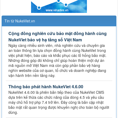
Tin từ NukeViet.vn
Cộng đồng nghiên cứu bảo mật đồng hành cùng
NukeViet bảo vệ hạ tầng số Việt Nam
Ngày càng nhiều sinh viên, nhà nghiên cứu và chuyên gia
an toàn thông tin lựa chọn đồng hành cùng NukeViet trong
việc phát hiện, báo cáo và khắc phục các lỗ hổng bảo mật.
Những đóng góp đó không chỉ giúp hoàn thiện một dự án
mã nguồn mở Việt Nam mà còn góp phần bảo vệ hàng
nghìn website của cơ quan, tổ chức và doanh nghiệp đang
vận hành trên nền tảng này.
Thông báo phát hành NukeViet 4.6.00
NukeViet 4.6.00 là phiên bản tiếp theo của NukeViet CMS
dựa trên kế thừa các chức năng của dòng 4.5 và yêu cầu
máy chủ hỗ trợ php 7.4 trở lên. Đây cũng là bản cập nhật
bảo mật rất quan trọng được khuyến nghị cho toàn bộ người
dùng.