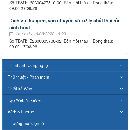
Số TBMT: IB2600427510-00. Bên mời thầu: . Đóng thầu:
09:00 29/08/26
Dịch vụ thu gom, vận chuyển và xử lý chất thải rắn
sinh hoạt
Thứ hai - 10/08/2026 10:29
Số TBMT: IB2600389738-02. Bên mời thầu: . Đóng thầu:
09:00 17/08/26
Tin nhanh Công nghệ
Thủ thuật - Phần mềm
Thiết kế Web
Tạo Web NukeViet
Web & Internet
Thương mại điện tử