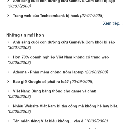
Ánh sáng cuối con đường cứu GameVN.Com khỏi bị sập
(30/07/2008)
(27/07/2008)
Trang web của Techcombank bị hack
Xem tiếp...
Những tin mới hơn
Ánh sáng cuối con đường cứu GameVN.Com khỏi bị sập
(30/07/2008)
Hơn 70% doanh nghiệp Việt Nam không có trang web
(23/08/2008)
(26/08/2008)
Adeona - Phần mềm chống trộm laptop
(03/09/2008)
Bao giờ Google sẽ phải ra toà?
Việt Nam: Dùng băng thông cho game và chat!
(03/09/2008)
Nhiều Website Việt Nam bị tấn công mà không hề hay biết.
(03/09/2008)
(10/09/2008)
Tên miền tiếng Việt biếu không... vẫn ế