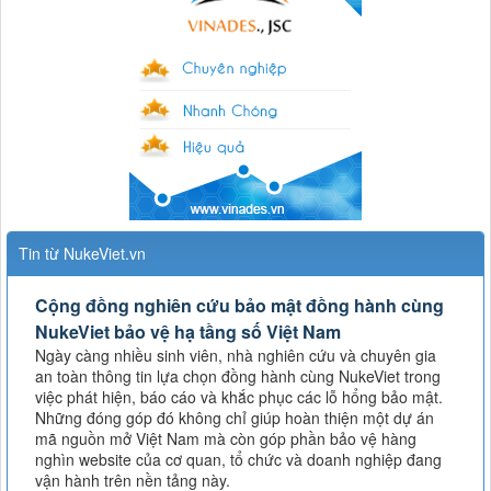
Tin từ NukeViet.vn
Cộng đồng nghiên cứu bảo mật đồng hành cùng
NukeViet bảo vệ hạ tầng số Việt Nam
Ngày càng nhiều sinh viên, nhà nghiên cứu và chuyên gia
an toàn thông tin lựa chọn đồng hành cùng NukeViet trong
việc phát hiện, báo cáo và khắc phục các lỗ hổng bảo mật.
Những đóng góp đó không chỉ giúp hoàn thiện một dự án
mã nguồn mở Việt Nam mà còn góp phần bảo vệ hàng
nghìn website của cơ quan, tổ chức và doanh nghiệp đang
vận hành trên nền tảng này.