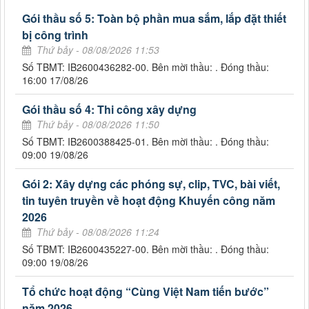
Gói thầu số 5: Toàn bộ phần mua sắm, lắp đặt thiết
bị công trình
Thứ bảy - 08/08/2026 11:53
Số TBMT: IB2600436282-00. Bên mời thầu: . Đóng thầu:
16:00 17/08/26
Gói thầu số 4: Thi công xây dựng
Thứ bảy - 08/08/2026 11:50
Số TBMT: IB2600388425-01. Bên mời thầu: . Đóng thầu:
09:00 19/08/26
Gói 2: Xây dựng các phóng sự, clip, TVC, bài viết,
tin tuyên truyền về hoạt động Khuyến công năm
2026
Thứ bảy - 08/08/2026 11:24
Số TBMT: IB2600435227-00. Bên mời thầu: . Đóng thầu:
09:00 19/08/26
Tổ chức hoạt động “Cùng Việt Nam tiến bước”
năm 2026