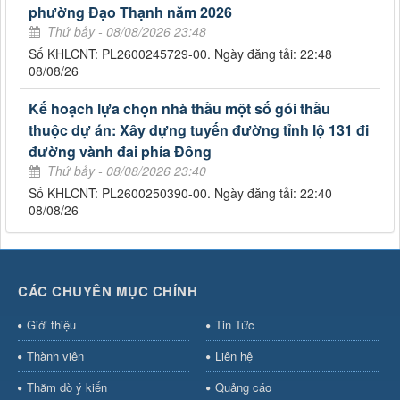
phường Đạo Thạnh năm 2026
Thứ bảy - 08/08/2026 23:48
Số KHLCNT: PL2600245729-00. Ngày đăng tải: 22:48
08/08/26
Kế hoạch lựa chọn nhà thầu một số gói thầu
thuộc dự án: Xây dựng tuyến đường tỉnh lộ 131 đi
đường vành đai phía Đông
Thứ bảy - 08/08/2026 23:40
Số KHLCNT: PL2600250390-00. Ngày đăng tải: 22:40
08/08/26
CÁC CHUYÊN MỤC CHÍNH
Giới thiệu
Tin Tức
Thành viên
Liên hệ
Thăm dò ý kiến
Quảng cáo