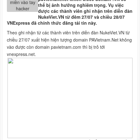
thể bị ảnh hưởng nghiêm trọng. Vụ việc
được các thành viên ghi nhận trên diễn đàn
NukeViet.VN từ đêm 27/07 và chiều 28/07
VNExpress đã chính thức đăng tải tin này.
Theo ghi nhận từ các thành viên trên diễn đàn NukeViet.VN từ
chiều 27/07 xuất hiện hiện tượng domain PAVietnam.Net không
vào được còn domain pavietnam.com thì bị trỏ tới
vnexpress.net.