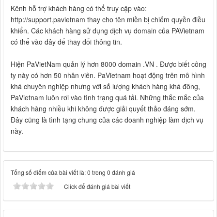
Kênh hỗ trợ khách hàng có thể truy cập vào:
http://support.pavietnam thay cho tên miền bị chiếm quyền điều
khiển. Các khách hàng sử dụng dịch vụ domain của PAVietnam
có thể vào đây để thay đổi thông tin.
Hiện PaVietNam quản lý hơn 8000 domain .VN . Được biết công
ty này có hơn 50 nhân viên. PaVietnam hoạt động trên mô hình
khá chuyên nghiệp nhưng với số lượng khách hàng khá đông,
PaVietnam luôn rơi vào tình trạng quá tải. Những thắc mắc của
khách hàng nhiều khi không được giải quyết thảo đáng sớm.
Đây cũng là tình tạng chung của các doanh nghiệp làm dịch vụ
này.
Tổng số điểm của bài viết là: 0 trong 0 đánh giá
Click để đánh giá bài viết