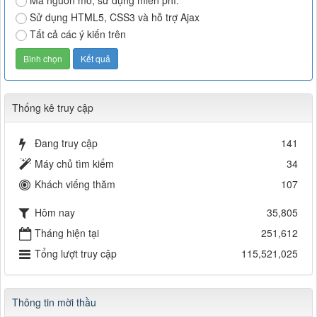
Mã nguồn mở, sử dụng miễn phí.
Sử dụng HTML5, CSS3 và hỗ trợ Ajax
Tất cả các ý kiến trên
Thống kê truy cập
Đang truy cập
141
Máy chủ tìm kiếm
34
Khách viếng thăm
107
Hôm nay
35,805
Tháng hiện tại
251,612
Tổng lượt truy cập
115,521,025
Thông tin mời thầu