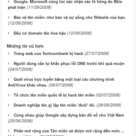
Google, Microsoft cùng lúc xác nhận các lỗ hổng do Bkis
(11/09/2008)
phát hiện
Bảo vệ tên miền: như bảo vệ sự sống cho Website của bạn.
(12/09/2008)
(12/09/2008)
Đầu cơ domain tên hoa hậu
Những tin cũ hơn
(27/07/2008)
Trang web của Techcombank bị hack
Người dùng cần tự khắc phục lỗi DNS trước khi quá muộn
(24/07/2008)
Quét virus trực tuyến bằng một loạt các chương trình
(06/07/2008)
AntiVirus khác nhau.
(02/07/2008)
Tổ chức tên miền quốc tế bị hack tên miền
(28/06/2008)
Doanh nghiệp tên gì lập tên miền 'đuôi' đó.
Cùng nhau giúp Google xây dựng bản đồ số cho Việt Nam
(25/06/2008)
Phần mở rộng của Tên miền sẽ được mở rộng đến mức ...