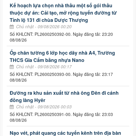
Kế hoạch lựa chọn nhà thầu một số gói thầu
thuộc dự án: Cải tạo, mở rộng tuyến đường từ
Tỉnh lộ 131 đi chùa Dược Thượng
Chủ nhật - 09/08/2026 00:20
Số KHLCNT: PL2600250392-00. Ngày đăng tải: 23:20
08/08/26
Ốp chân tường 6 lớp học dãy nhà A4, Trường
THCS Gia Cẩm bằng nhựa Nano
Chủ nhật - 09/08/2026 00:17
Số KHLCNT: PL2600250393-00. Ngày đăng tải: 23:17
08/08/26
Đường ra khu sản xuất từ nhà ông Đên đi cánh
đồng làng Hyêr
Chủ nhật - 09/08/2026 00:03
Số KHLCNT: PL2600250391-00. Ngày đăng tải: 23:03
08/08/26
Nạo vét, phát quang các tuyến kênh trên địa bàn