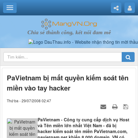
Chia sẻ thành công, kết nối đam mê
PaVietnam bị mất quyền kiếm soát tên
miền vào tay hacker
Thứ ba - 29/07/2008 02:47
PaVietnam - Công ty cung cấp dịch vụ Host
và Tên miền lớn nhất Việt Nam - đã bị
hacker kiểm soát tên miền PaVietnam.com,
pavietnam.net khiến 8.000 domain .VN có