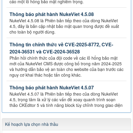
cáo một lỗ hổng bảo mật nghiêm trọng.
Thông báo phát hành NukeViet 4.5.08
NukeViet 4.5.08 là Phiên bản tiếp theo của dòng NukeViet
4.5, đây là bản cập nhật bảo mật quan trong được đề xuất
cho toàn bộ người dùng.
Thông tin chính thức về CVE-2025-8772, CVE-
2024-36531 và CVE-2024-36528
Phản hồi chính thức của đội code về các lỗ hổng bảo mật
mới của NukeViet CMS được công bố trong năm 2024-2025
và hướng dẫn bảo vệ an toàn cho website của bạn trước các
nguy cơ khai thác hoặc tấn công khác.
Thông báo phát hành NukeViet 4.5.07
NukeViet 4.5.07 là Phiên bản tiếp theo của dòng NukeViet
4.5, trọng tâm là xử lý các vấn đề xoay quanh trình soạn
thảo CKEditor 5 và tính năng block tùy chỉnh trong giao diện
Kế hoạch lựa chọn nhà thầu