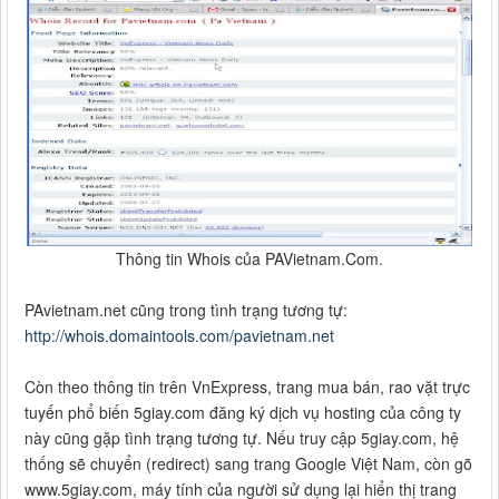
Thông tin Whois của PAVietnam.Com.
PAvietnam.net cũng trong tình trạng tương tự:
http://whois.domaintools.com/pavietnam.net
Còn theo thông tin trên VnExpress, trang mua bán, rao vặt trực
tuyến phổ biến 5giay.com đăng ký dịch vụ hosting của công ty
này cũng gặp tình trạng tương tự. Nếu truy cập 5giay.com, hệ
thống sẽ chuyển (redirect) sang trang Google Việt Nam, còn gõ
www.5giay.com, máy tính của người sử dụng lại hiển thị trang