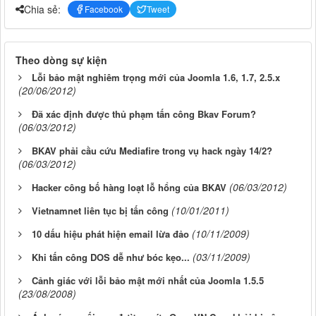
Chia sẻ:
Facebook
Tweet
Theo dòng sự kiện
Lỗi bảo mật nghiêm trọng mới của Joomla 1.6, 1.7, 2.5.x
(20/06/2012)
Đã xác định được thủ phạm tấn công Bkav Forum?
(06/03/2012)
BKAV phải cầu cứu Mediafire trong vụ hack ngày 14/2?
(06/03/2012)
(06/03/2012)
Hacker công bố hàng loạt lỗ hổng của BKAV
(10/01/2011)
Vietnamnet liên tục bị tấn công
(10/11/2009)
10 dấu hiệu phát hiện email lừa đảo
(03/11/2009)
Khi tấn công DOS dễ như bóc kẹo...
Cảnh giác với lỗi bảo mật mới nhất của Joomla 1.5.5
(23/08/2008)