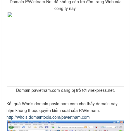
Domain PAVietnam.Net đã không còn trỏ đến trang Web của
công ty này.
Domain pavietnam.com đang bị trỏ tới vnexpress.net.
Kết quả Whois domain pavietnam.com cho thấy domain này
hiện không thuộc quyền kiếm soát của PAVietnam:
http://whois.domaintools.com/pavietnam.com