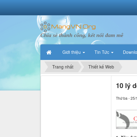
Chia sẻ thành công, kết nối đam mê
Giới thiệu
Tin Tức
Downl
Trang nhất
Thiết kế Web
10 lý 
Thứ ba - 25/