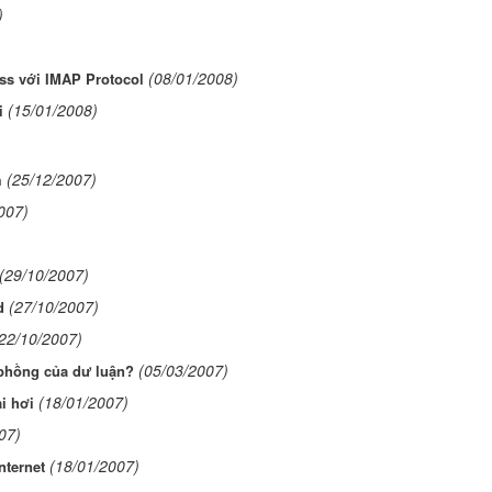
)
(08/01/2008)
ss với IMAP Protocol
(15/01/2008)
i
(25/12/2007)
m
007)
(29/10/2007)
(27/10/2007)
d
22/10/2007)
(05/03/2007)
 phồng của dư luận?
(18/01/2007)
i hơi
07)
(18/01/2007)
nternet