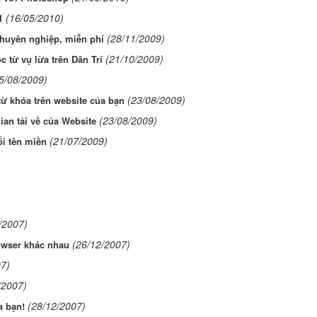
(16/05/2010)
1
(28/11/2009)
chuyên nghiệp, miễn phí
(21/10/2009)
c từ vụ lừa trên Dân Trí
5/08/2009)
(23/08/2009)
từ khóa trên website của bạn
(23/08/2009)
ian tải về của Website
(21/07/2009)
ổi tên miền
/2007)
(26/12/2007)
owser khác nhau
07)
/2007)
(28/12/2007)
 bạn!