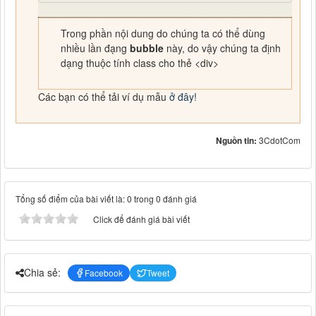
Trong phần nội dung do chúng ta có thể dùng
nhiều lần đạng
bubble
này, do vậy chúng ta định
dạng thuộc tính class cho thẻ <div>
Các bạn có thể tải ví dụ mẫu
ở đây!
Nguồn tin:
3CdotCom
Tổng số điểm của bài viết là: 0 trong 0 đánh giá
Click để đánh giá bài viết
Chia sẻ:
Facebook
Tweet