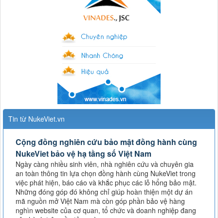
Tin từ NukeViet.vn
Cộng đồng nghiên cứu bảo mật đồng hành cùng
NukeViet bảo vệ hạ tầng số Việt Nam
Ngày càng nhiều sinh viên, nhà nghiên cứu và chuyên gia
an toàn thông tin lựa chọn đồng hành cùng NukeViet trong
việc phát hiện, báo cáo và khắc phục các lỗ hổng bảo mật.
Những đóng góp đó không chỉ giúp hoàn thiện một dự án
mã nguồn mở Việt Nam mà còn góp phần bảo vệ hàng
nghìn website của cơ quan, tổ chức và doanh nghiệp đang