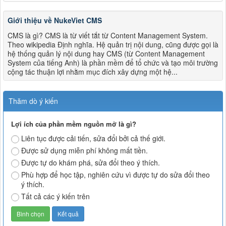
Giới thiệu về NukeViet CMS
CMS là gì? CMS là từ viết tắt từ Content Management System.
Theo wikipedia Định nghĩa. Hệ quản trị nội dung, cũng được gọi là
hệ thống quản lý nội dung hay CMS (từ Content Management
System của tiếng Anh) là phần mềm để tổ chức và tạo môi trường
cộng tác thuận lợi nhằm mục đích xây dựng một hệ...
Thăm dò ý kiến
Lợi ích của phần mềm nguồn mở là gì?
Liên tục được cải tiến, sửa đổi bởi cả thế giới.
Được sử dụng miễn phí không mất tiền.
Được tự do khám phá, sửa đổi theo ý thích.
Phù hợp để học tập, nghiên cứu vì được tự do sửa đổi theo
ý thích.
Tất cả các ý kiến trên