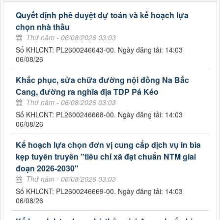
Quyết định phê duyệt dự toán và kế hoạch lựa
chọn nhà thầu
Thứ năm - 06/08/2026 03:03
Số KHLCNT: PL2600246643-00. Ngày đăng tải: 14:03
06/08/26
Khắc phục, sửa chữa đường nội đồng Na Bắc
Cang, đường ra nghĩa địa TDP Pá Kéo
Thứ năm - 06/08/2026 03:03
Số KHLCNT: PL2600246668-00. Ngày đăng tải: 14:03
06/08/26
Kế hoạch lựa chọn đơn vị cung cấp dịch vụ in bìa
kẹp tuyên truyền "tiêu chí xã đạt chuẩn NTM giai
đoạn 2026-2030"
Thứ năm - 06/08/2026 03:03
Số KHLCNT: PL2600246669-00. Ngày đăng tải: 14:03
06/08/26