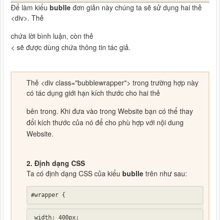
Để làm kiểu
bublle
đơn giản này chúng ta sẽ sử dụng hai thẻ
<div>. Thẻ
chứa lời bình luận, còn thẻ
< sẽ được dùng chứa thông tin tác giả.
Thẻ <div class="bubblewrapper"> trong trường hợp này
có tác dụng giới hạn kích thước cho hai thẻ
bên trong. Khi đưa vào trong Website bạn có thể thay
đổi kích thước của nó để cho phù hợp với nội dung
Website.
2. Định dạng CSS
Ta có định dạng CSS của kiểu
bublle
trên như sau:
#wrapper {
 width: 400px;