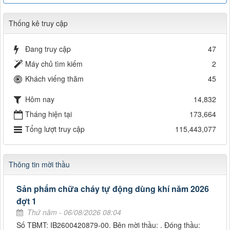
Thống kê truy cập
Đang truy cập
47
Máy chủ tìm kiếm
2
Khách viếng thăm
45
Hôm nay
14,832
Tháng hiện tại
173,664
Tổng lượt truy cập
115,443,077
Thông tin mời thầu
Sản phẩm chữa cháy tự động dùng khí năm 2026
đợt 1
Thứ năm - 06/08/2026 08:04
Số TBMT: IB2600420879-00. Bên mời thầu: . Đóng thầu: