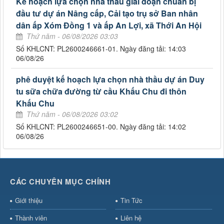
Kế hoạch lựa chọn nhà thầu giai đoạn chuẩn bị
đầu tư dự án Nâng cấp, Cải tạo trụ sở Ban nhân
dân ấp Xóm Đồng 1 và ấp An Lợi, xã Thới An Hội
Thứ năm - 06/08/2026 03:03
Số KHLCNT: PL2600246661-01. Ngày đăng tải: 14:03
06/08/26
phê duyệt kế hoạch lựa chọn nhà thầu dự án Duy
tu sữa chữa đường từ cầu Khấu Chu đi thôn
Khấu Chu
Thứ năm - 06/08/2026 03:02
Số KHLCNT: PL2600246651-00. Ngày đăng tải: 14:02
06/08/26
CÁC CHUYÊN MỤC CHÍNH
Giới thiệu
Tin Tức
Thành viên
Liên hệ