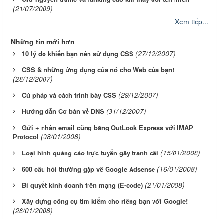
(21/07/2009)
Xem tiếp...
Những tin mới hơn
(27/12/2007)
10 lý do khiến bạn nên sử dụng CSS
CSS & những ứng dụng của nó cho Web của bạn!
(28/12/2007)
(29/12/2007)
Cú pháp và cách trình bày CSS
(31/12/2007)
Hướng dẫn Cơ bản về DNS
Gửi + nhận email cũng bằng OutLook Express với IMAP
(08/01/2008)
Protocol
(15/01/2008)
Loại hình quảng cáo trực tuyến gây tranh cãi
(16/01/2008)
600 câu hỏi thường gặp về Google Adsense
(21/01/2008)
Bí quyết kinh doanh trên mạng (E-code)
Xây dựng công cụ tìm kiếm cho riêng bạn với Google!
(28/01/2008)