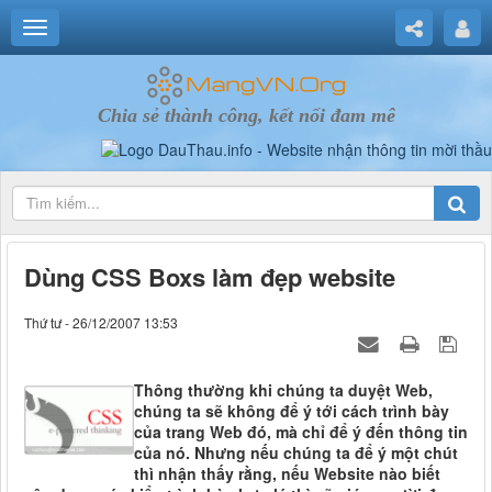
Chia sẻ thành công, kết nối đam mê
Dùng CSS Boxs làm đẹp website
Thứ tư - 26/12/2007 13:53
Thông thường khi chúng ta duyệt Web,
chúng ta sẽ không để ý tới cách trình bày
của trang Web đó, mà chỉ để ý đến thông tin
của nó. Nhưng nếu chúng ta để ý một chút
thì nhận thấy rằng, nếu Website nào biết