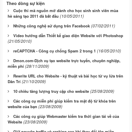
Theo dòng sự kiện
Cuộc thi mã nguồn mở dành cho học sinh sinh viên mùa
(10/05/2011)
hè sáng tạo 2011 đã bắt đầu
(07/02/2011)
Những công nghệ sử dụng trên Facebook
Video hướng dẫn Thiết kế giao diện Website với Photoshop
(21/05/2010)
(16/05/2010)
reCAPTCHA - Công cụ chống Spam 2 trong 1
Dmon.com-Dịch vụ tạo website trực tuyến, chuyên nghiệp,
(28/11/2009)
miễn phí
Rewrite URL cho Website - kỹ thuật và bài học từ vụ lừa trên
(21/10/2009)
Dân Trí
(25/08/2009)
10 chiêu tăng lượng truy cập cho website
Các công cụ miễn phí giúp kiểm tra mật độ từ khóa trên
(23/08/2009)
website của bạn
Các công cụ giúp Webmaster kiểm tra thời gian tải về của
(23/08/2009)
Website
Giữ nguyên traffic và ranking cao khi thay đổi tên miền