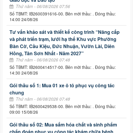
Thứ năm - 06/08/2026 07:56
Số TBMT: IB2600391616-00. Bên mời thầu: . Đóng thầu:
14:00 24/08/26
Tư vấn khảo sát và thiết kế công trình “Nâng cấp
và phát triển trạm, lưới hạ thế Khu vực Phường
Bàn Cờ, Cầu Kiệu, Đức Nhuận, Vườn Lài, Diên
Hồng, Tân Sơn Nhất - Năm 2027”
Thứ năm - 06/08/2026 07:48
Số TBMT: IB2600414517-00. Bên mời thầu: . Đóng thầu:
14:30 24/08/26
Gói thầu số 1: Mua 01 xe ô tô phục vụ công tác
chung
Thứ năm - 06/08/2026 07:48
Số TBMT: IB2600429538-00. Bên mời thầu: . Đóng thầu:
09:00 15/08/26
Gói thầu số 02: Mua sắm hóa chất và sinh phẩm
chẩn đoán phục vụ công tác khám chữa bệnh