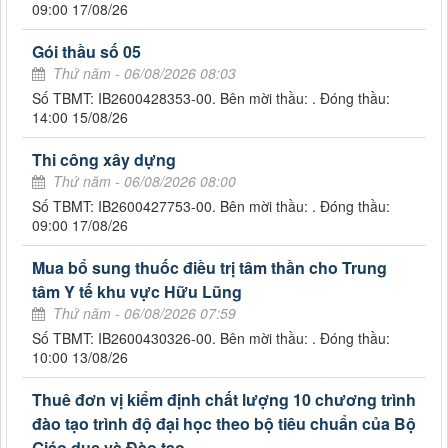
09:00 17/08/26
Gói thầu số 05
Thứ năm - 06/08/2026 08:03
Số TBMT: IB2600428353-00. Bên mời thầu: . Đóng thầu:
14:00 15/08/26
Thi công xây dựng
Thứ năm - 06/08/2026 08:00
Số TBMT: IB2600427753-00. Bên mời thầu: . Đóng thầu:
09:00 17/08/26
Mua bổ sung thuốc điều trị tâm thần cho Trung
tâm Y tế khu vực Hữu Lũng
Thứ năm - 06/08/2026 07:59
Số TBMT: IB2600430326-00. Bên mời thầu: . Đóng thầu:
10:00 13/08/26
Thuê đơn vị kiểm định chất lượng 10 chương trình
đào tạo trình độ đại học theo bộ tiêu chuẩn của Bộ
Giáo dục và Đào tạo