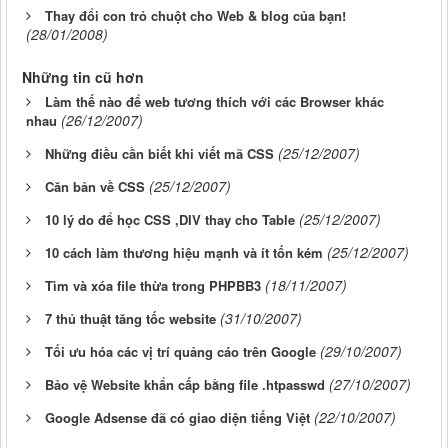
Thay đổi con trỏ chuột cho Web & blog của bạn!
(28/01/2008)
Những tin cũ hơn
Làm thế nào để web tương thích với các Browser khác
(26/12/2007)
nhau
(25/12/2007)
Những điều cần biết khi viết mã CSS
(25/12/2007)
Căn bản về CSS
(25/12/2007)
10 lý do để học CSS ,DIV thay cho Table
(25/12/2007)
10 cách làm thương hiệu mạnh và ít tốn kém
(18/11/2007)
Tìm và xóa file thừa trong PHPBB3
(31/10/2007)
7 thủ thuật tăng tốc website
(29/10/2007)
Tối ưu hóa các vị trí quảng cáo trên Google
(27/10/2007)
Bảo vệ Website khẩn cấp bằng file .htpasswd
(22/10/2007)
Google Adsense đã có giao diện tiếng Việt