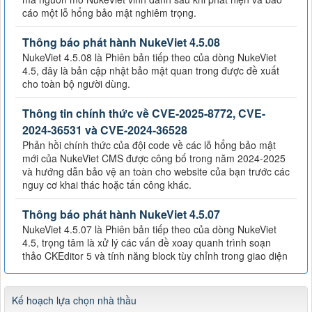
cáo một lỗ hổng bảo mật nghiêm trọng.
Thông báo phát hành NukeViet 4.5.08
NukeViet 4.5.08 là Phiên bản tiếp theo của dòng NukeViet
4.5, đây là bản cập nhật bảo mật quan trong được đề xuất
cho toàn bộ người dùng.
Thông tin chính thức về CVE-2025-8772, CVE-
2024-36531 và CVE-2024-36528
Phản hồi chính thức của đội code về các lỗ hổng bảo mật
mới của NukeViet CMS được công bố trong năm 2024-2025
và hướng dẫn bảo vệ an toàn cho website của bạn trước các
nguy cơ khai thác hoặc tấn công khác.
Thông báo phát hành NukeViet 4.5.07
NukeViet 4.5.07 là Phiên bản tiếp theo của dòng NukeViet
4.5, trọng tâm là xử lý các vấn đề xoay quanh trình soạn
thảo CKEditor 5 và tính năng block tùy chỉnh trong giao diện
Kế hoạch lựa chọn nhà thầu