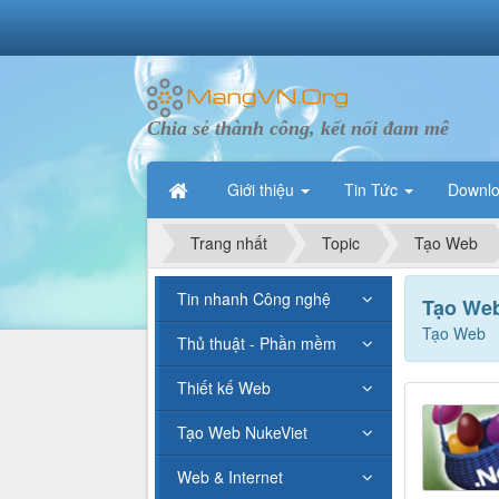
Chia sẻ thành công, kết nối đam mê
Giới thiệu
Tin Tức
Downl
Trang nhất
Topic
Tạo Web
Tin nhanh Công nghệ
Tạo We
Tạo Web
Thủ thuật - Phần mềm
Thiết kế Web
Tạo Web NukeViet
Web & Internet