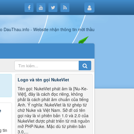
Logo và tên gọi NukeViet
Tên gọi: NukeViet phát âm là [Nu-Ke-
Việt], đây là cách đọc riêng, không
phải là cách phát âm chuẩn của tiếng
Anh. Ý nghĩa: NukeViet là từ ghép từ
chữ Nuke và Việt Nam. Sở dĩ có tên
è
gọi này là vì phiên bản 1.0 và 2.0 của
NukeViet được phát triển từ mã nguồn
mở PHP-Nuke. Mặc dù từ phiên bản
 tin
3.0,...