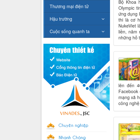
Bộ Khoa h
Thương mại điện tử
Olympic ti
ứng dụng 
Hậu trường
thi là cơ
NukeViet 
Cuộc sống quanh ta
liền, năm
những hỗ t
lên đến 4
Facebook đ
mạng xã hộ
công nghệ 