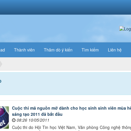
oad
Thành viên
Thăm dò ý kiến
Tìm kiếm
Liên hệ
b
Cuộc thi mã nguồn mở dành cho học sinh sinh viên mùa h
sáng tạo 2011 đã bắt đầu
08:26 10/05/2011
Cuộc thi do Hội Tin học Việt Nam, Văn phòng Công nghệ thông