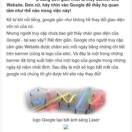
Website. Đơn cử, hãy nhìn vào Google để thấy họ quan
tâm như thế nào trong việc này!
Kể từ khi nổi tiếng, google gần như không hề thay đổi giao diện
vốn có của nó.
Nhưng người truy cập chưa bao giờ thấy chán giao diện của
Google - tại sao vậy? Rất đơn giản, Google cho người truy cập
cảm giác Website được chăm sóc mỗi ngày bằng những chi tiết
trên banner (cũng là logo của site). Và đây là một trong những
banner đã từng xuất hiện như một logo của google trong những
ngày kỷ niệm nhất định. Sau đây là một số logo bắt mắt của
google mà chúng tôi ghi được khi site này thay đổi!
logo Google tạo bởi ánh sáng Laser