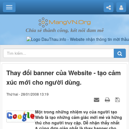
Chia sẻ thành công, kết nối đam mê
Thay đổi banner của Website - tạo cảm
xúc mới cho người dùng.
Thứ hai - 28/01/2008 13:19
Một trong những nhiệm vụ của người tạo
Web là tạo những cảm giác mới mẻ và hững
thú cho người truy cập. Dễ nhận thấy nhất
& cũng đơn giản nhất là thay banner cho