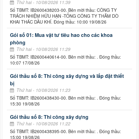
Thứ hai - 10/08/2026 11:39
Số TBMT: IB2600438203-00. Bên mời thầu: CÔNG TY
TRÁCH NHIỆM HỮU HẠN -TỔNG CÔNG TY THĂM DÒ
KHAI THÁC DẦU KHÍ. Đóng thầu: 10:00 19/08/26
Gói số 01: Mua vật tư tiêu hao cho các khoa
phòng
Thứ hai - 10/08/2026 11:29
Số TBMT: IB2600440614-00. Bên mời thầu: . Đóng thầu:
10:07 17/08/26
Gói thầu số 8: Thi công xây dựng và lắp đặt thiết
bị
Thứ hai - 10/08/2026 11:23
Số TBMT: IB2600438430-00. Bên mời thầu: . Đóng thầu:
15:30 19/08/26
Gói thầu số 8: Thi công xây dựng
Thứ hai - 10/08/2026 11:22
Số TBMT: IB2600438395-00. Bên mời thầu: . Đóng thầu:
15:00 19/08/26