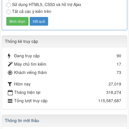
Sử dụng HTML5, CSS3 và hỗ trợ Ajax
Tất cả các ý kiến trên
Thống kê truy cập
Đang truy cập
90
Máy chủ tìm kiếm
17
Khách viếng thăm
73
Hôm nay
27,019
Tháng hiện tại
318,274
Tổng lượt truy cập
115,587,687
Thông tin mời thầu