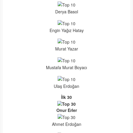
Derya Basol
Engin Yağız Hatay
Murat Yazar
Mustafa Murat Boyacı
Ulaş Erdoğan
İlk 30
Onur Erler
Ahmet Erdoğan