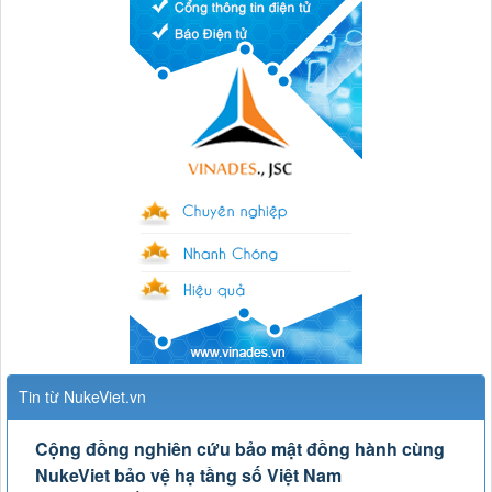
Tin từ NukeViet.vn
Cộng đồng nghiên cứu bảo mật đồng hành cùng
NukeViet bảo vệ hạ tầng số Việt Nam