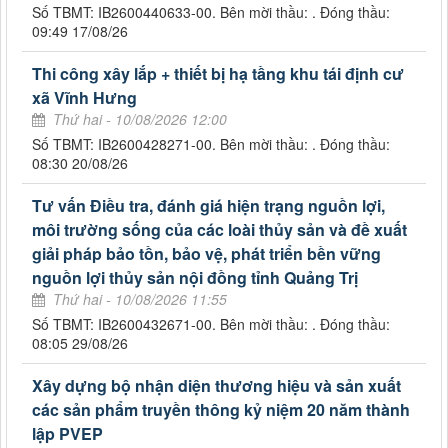
Số TBMT: IB2600440633-00. Bên mời thầu: . Đóng thầu:
09:49 17/08/26
Thi công xây lắp + thiết bị hạ tầng khu tái định cư
xã Vĩnh Hưng
Thứ hai - 10/08/2026 12:00
Số TBMT: IB2600428271-00. Bên mời thầu: . Đóng thầu:
08:30 20/08/26
Tư vấn Điều tra, đánh giá hiện trạng nguồn lợi,
môi trường sống của các loài thủy sản và đề xuất
giải pháp bảo tồn, bảo vệ, phát triển bền vững
nguồn lợi thủy sản nội đồng tỉnh Quảng Trị
Thứ hai - 10/08/2026 11:55
Số TBMT: IB2600432671-00. Bên mời thầu: . Đóng thầu:
08:05 29/08/26
Xây dựng bộ nhận diện thương hiệu và sản xuất
các sản phẩm truyền thông kỷ niệm 20 năm thành
lập PVEP