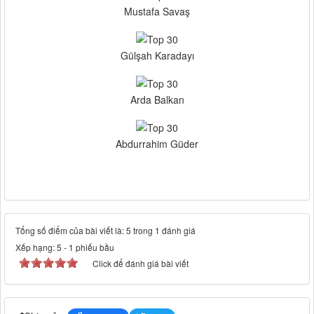
Mustafa Savaş
Gülşah Karadayı
Arda Balkan
Abdurrahim Güder
Tổng số điểm của bài viết là: 5 trong 1 đánh giá
Xếp hạng:
5
-
1
phiếu bầu
Click để đánh giá bài viết