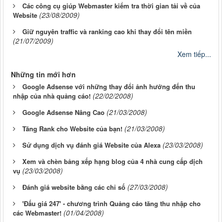
Các công cụ giúp Webmaster kiểm tra thời gian tải về của
(23/08/2009)
Website
Giữ nguyên traffic và ranking cao khi thay đổi tên miền
(21/07/2009)
Xem tiếp...
Những tin mới hơn
Google Adsense với những thay đổi ảnh hưởng đến thu
(22/02/2008)
nhập của nhà quảng cáo!
(21/03/2008)
Google Adsense Nâng Cao
(21/03/2008)
Tăng Rank cho Website của bạn!
(23/03/2008)
Sử dụng dịch vụ đánh giá Website của Alexa
Xem và chèn bảng xếp hạng blog của 4 nhà cung cấp dịch
(23/03/2008)
vụ
(27/03/2008)
Đánh giá website bằng các chỉ số
'Đấu giá 247' - chương trình Quảng cáo tăng thu nhập cho
(01/04/2008)
các Webmaster!