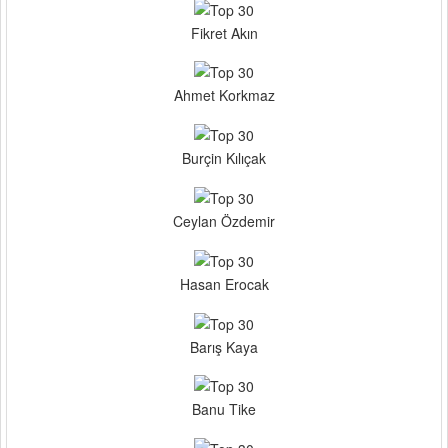
Fikret Akın
Ahmet Korkmaz
Burçin Kılıçak
Ceylan Özdemir
Hasan Erocak
Barış Kaya
Banu Tike