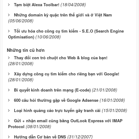
(18/04/2008)
Tạm biệt Alexa Toolbar!
Những domain kỳ quặc trên thế giới và ở Việt Nam
(05/06/2008)
Tối ưu hóa cho công cụ tìm kiếm - S.E.O (Search Engine
(10/06/2008)
Optimisation)
Những tin cũ hơn
Thay đổi con trỏ chuột cho Web & blog của bạn!
(28/01/2008)
Xây dựng công cụ tìm kiếm cho riêng bạn với Google!
(28/01/2008)
(21/01/2008)
Bí quyết kinh doanh trên mạng (E-code)
(16/01/2008)
600 câu hỏi thường gặp về Google Adsense
(15/01/2008)
Loại hình quảng cáo trực tuyến gây tranh cãi
Gửi + nhận email cũng bằng OutLook Express với IMAP
(08/01/2008)
Protocol
(31/12/2007)
Hướng dẫn Cơ bản về DNS