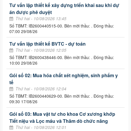
Tư vấn lập thiết kế xây dựng triển khai sau khi dự
án được phê duyệt
Thứ hai - 10/08/2026 13:45
Số TBMT: IB2600440515-00. Bên mời thầu: . Đóng thầu:
07:00 29/08/26
Tư vấn lập thiết kế BVTC - dự toán
Thứ hai - 10/08/2026 12:05
Số TBMT: IB2600438446-00. Bên mời thầu: . Đóng thầu:
10:00 29/08/26
Gói số 02: Mua hóa chất xét nghiệm, sinh phẩm y
tế
Thứ hai - 10/08/2026 12:04
Số TBMT: IB2600440629-00. Bên mời thầu: . Đóng thầu:
09:30 17/08/26
Gói số 03: Mua vật tư cho khoa Cơ xương khớp
Tiết niệu và Lọc máu và Thăm dò chức năng
Thứ hai - 10/08/2026 12:01