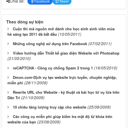
Chia sẻ:
Facebook
Tweet
Theo dòng sự kiện
Cuộc thi mã nguồn mở dành cho học sinh sinh viên mùa
(10/05/2011)
hè sáng tạo 2011 đã bắt đầu
(07/02/2011)
Những công nghệ sử dụng trên Facebook
Video hướng dẫn Thiết kế giao diện Website với Photoshop
(21/05/2010)
(16/05/2010)
reCAPTCHA - Công cụ chống Spam 2 trong 1
Dmon.com-Dịch vụ tạo website trực tuyến, chuyên nghiệp,
(28/11/2009)
miễn phí
Rewrite URL cho Website - kỹ thuật và bài học từ vụ lừa trên
(21/10/2009)
Dân Trí
(25/08/2009)
10 chiêu tăng lượng truy cập cho website
Các công cụ miễn phí giúp kiểm tra mật độ từ khóa trên
(23/08/2009)
website của bạn