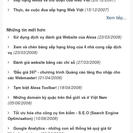
(15/12/2007)
Thực, ảo cuộc đua xếp hạng Web Việt
Xem tiếp...
Những tin mới hơn
(23/03/2008)
Sử dụng dịch vụ đánh giá Website của Alexa
Xem và chèn bảng xếp hạng blog của 4 nhà cung cấp dịch
(23/03/2008)
vụ
(27/03/2008)
Đánh giá website bằng các chỉ số
'Đấu giá 247' - chương trình Quảng cáo tăng thu nhập cho
(01/04/2008)
các Webmaster!
(18/04/2008)
Tạm biệt Alexa Toolbar!
Những domain kỳ quặc trên thế giới và ở Việt Nam
(05/06/2008)
Tối ưu hóa cho công cụ tìm kiếm - S.E.O (Search Engine
(10/06/2008)
Optimisation)
Google Analytics - những con số thống kê quý giá từ