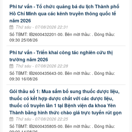
Phi tư vấn - Tổ chức quảng bá du lịch Thành phố
Hồ Chí Minh qua các kênh truyền thông quốc tế
năm 2026
Thứ sáu - 07/08/2026 22:31
Số TBMT: IB2600432201-00. Bên mời thầu: . Đóng thầu:
09:30 25/08/26
Phi tư vấn - Triển khai công tác nghiên cứu thị
trường năm 2026
Thứ sáu - 07/08/2026 22:28
Số TBMT: IB2600435643-00. Bên mời thầu: . Đóng thầu:
09:30 16/08/26
Gói thầu số 1: Mua sắm bổ sung thuốc dược liệu,
thuốc có kết hợp dược chất với các dược liệu,
thuốc cổ truyền lần 1 tại Bệnh viện đa khoa Yên
Thành bằng hình thức chào giá trực tuyến rút gọn
Thứ sáu - 07/08/2026 22:25
Số TBMT: IB2600435805-00. Bên mời thầu: . Đóng thầu:
09:00 14/08/26