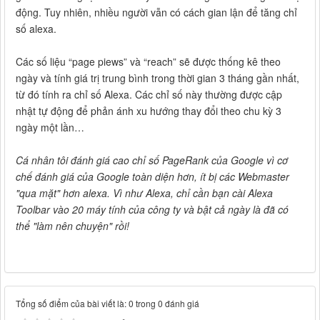
động. Tuy nhiên, nhiều người vẫn có cách gian lận để tăng chỉ
số alexa.
Các số liệu “page piews” và “reach” sẽ được thống kê theo
ngày và tính giá trị trung bình trong thời gian 3 tháng gần nhất,
từ đó tính ra chỉ số Alexa. Các chỉ số này thường được cập
nhật tự động để phản ánh xu hướng thay đổi theo chu kỳ 3
ngày một lần…
Cá nhân tôi đánh giá cao chỉ số PageRank của Google vì cơ
chế đánh giá của Google toàn diện hơn, ít bị các Webmaster
"qua mặt" hơn alexa. Vì như Alexa, chỉ cần bạn cài Alexa
Toolbar vào 20 máy tính của công ty và bật cả ngày là đã có
thể "làm nên chuyện" rồi!
Tổng số điểm của bài viết là: 0 trong 0 đánh giá