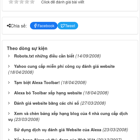
Click để đánh giá bài viết
Chia sẻ:
Facebook
Tweet
Theo dòng sự kiện
(14/09/2008)
Robots.txt những điều cần biết
Yahoo cung cấp miễn phí công cụ đánh giá website
(18/04/2008)
(18/04/2008)
Tạm biệt Alexa Toolbar!
(18/04/2008)
Alexa bỏ Toolbar xếp hạng website
(27/03/2008)
Đánh giá website bằng các chỉ số
Xem và chèn bảng xếp hạng blog của 4 nhà cung cấp dịch
(23/03/2008)
vụ
(23/03/2008)
Sử dụng dịch vụ đánh giá Website của Alexa
(20/12/2007)
Xếp hạng Alexa và thủ đoạn của Web Việt