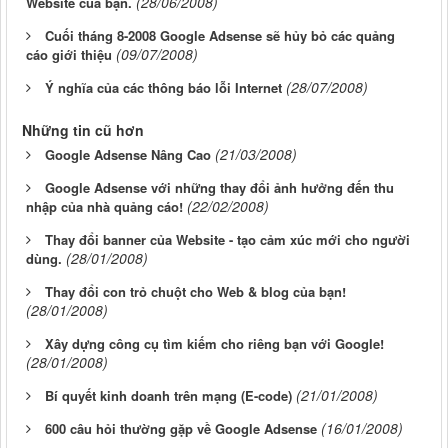
(28/06/2008)
Website của bạn.
Cuối tháng 8-2008 Google Adsense sẽ hủy bỏ các quảng
(09/07/2008)
cáo giới thiệu
(28/07/2008)
Ý nghĩa của các thông báo lỗi Internet
Những tin cũ hơn
(21/03/2008)
Google Adsense Nâng Cao
Google Adsense với những thay đổi ảnh hưởng đến thu
(22/02/2008)
nhập của nhà quảng cáo!
Thay đổi banner của Website - tạo cảm xúc mới cho người
(28/01/2008)
dùng.
Thay đổi con trỏ chuột cho Web & blog của bạn!
(28/01/2008)
Xây dựng công cụ tìm kiếm cho riêng bạn với Google!
(28/01/2008)
(21/01/2008)
Bí quyết kinh doanh trên mạng (E-code)
(16/01/2008)
600 câu hỏi thường gặp về Google Adsense