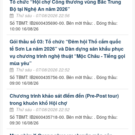
Tổ chức “Hội chợ Công thương vùng Bắc Trung
Bộ tại Nghệ An năm 2026”
Thứ sáu - 07/08/2026 22:56
Số TBMT: IB2600435690-00. Bên mời thầu: . Đóng thầu:
10:00 16/08/26
Gói thầu số 03: Tổ chức “Đêm hội Thổ cẩm quốc
tế Sơn La năm 2026” và Dàn dựng sân khấu phục
vụ chương trình nghệ thuật “Mộc Châu - Tiếng gọi
mùa yêu”
Thứ sáu - 07/08/2026 22:52
Số TBMT: IB2600435756-00. Bên mời thầu: . Đóng thầu:
09:00 16/08/26
Chương trình khảo sát điểm đến (Pre-Post tour)
trong khuôn khổ Hội chợ
Thứ sáu - 07/08/2026 22:52
Số TBMT: IB2600435718-00. Bên mời thầu: . Đóng thầu:
09:30 16/08/26