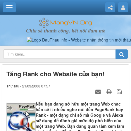
Chia sẻ thành công, kết nối đam mê
Tăng Rank cho Website của bạn!
Thứ sáu - 21/03/2008 07:57
Nếu bạn đang sở hữu một trang Web chắc
hẳn sẽ ít nhiều nghe nói đến PageRank hay
Rank - một dạng chỉ số mà Google và Alexa
sử dụng để đánh giá mức độ phổ biến của
một trang Web. Bạn đang quan tâm xem làm