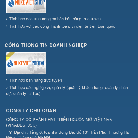
Tích hợp các tính năng cơ bản bán hàng trực tuyến
Tích hợp với các cổng thanh toán, ví điện tử trên toàn quốc
CỔNG THÔNG TIN DOANH NGHIỆP
Tích hợp bán hàng trực tuyến
Tích hợp các nghiệp vụ quản lý (quản lý khách hàng, quản lý nhân
sự, quản lý tài liệu)
CÔNG TY CHỦ QUẢN
CÔNG TY CỔ PHẦN PHÁT TRIỂN NGUỒN MỞ VIỆT NAM
(
VINADES.,JSC
)
Địa chỉ:
Tầng 6, tòa nhà Sông Đà, Số 131 Trần Phú, Phường Hà
Đông, Thành phố Hà Nội.