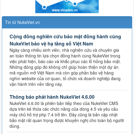
Tin từ NukeViet.vn
Cộng đồng nghiên cứu bảo mật đồng hành cùng
NukeViet bảo vệ hạ tầng số Việt Nam
Ngày càng nhiều sinh viên, nhà nghiên cứu và chuyên gia
an toàn thông tin lựa chọn đồng hành cùng NukeViet trong
việc phát hiện, báo cáo và khắc phục các lỗ hổng bảo mật.
Những đóng góp đó không chỉ giúp hoàn thiện một dự án
mã nguồn mở Việt Nam mà còn góp phần bảo vệ hàng
nghìn website của cơ quan, tổ chức và doanh nghiệp đang
vận hành trên nền tảng này.
Thông báo phát hành NukeViet 4.6.00
NukeViet 4.6.00 là phiên bản tiếp theo của NukeViet CMS
dựa trên kế thừa các chức năng của dòng 4.5 và yêu cầu
máy chủ hỗ trợ php 7.4 trở lên. Đây cũng là bản cập nhật
bảo mật rất quan trọng được khuyến nghị cho toàn bộ người
dùng.