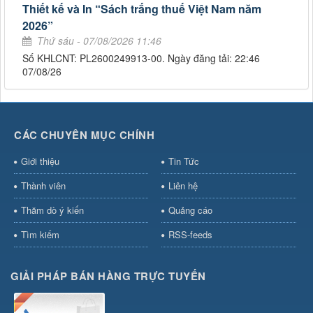
Thiết kế và In “Sách trắng thuế Việt Nam năm
2026”
Thứ sáu - 07/08/2026 11:46
Số KHLCNT: PL2600249913-00. Ngày đăng tải: 22:46
07/08/26
CÁC CHUYÊN MỤC CHÍNH
Giới thiệu
Tin Tức
Thành viên
Liên hệ
Thăm dò ý kiến
Quảng cáo
Tìm kiếm
RSS-feeds
GIẢI PHÁP BÁN HÀNG TRỰC TUYẾN