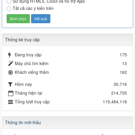
Sử dụng HTML5, CSS3 và hỗ trợ Ajax
Tất cả các ý kiến trên
Thống kê truy cập
Đang truy cập
175
Máy chủ tìm kiếm
13
Khách viếng thăm
162
Hôm nay
30,716
Tháng hiện tại
214,705
Tổng lượt truy cập
115,484,118
Thông tin mời thầu