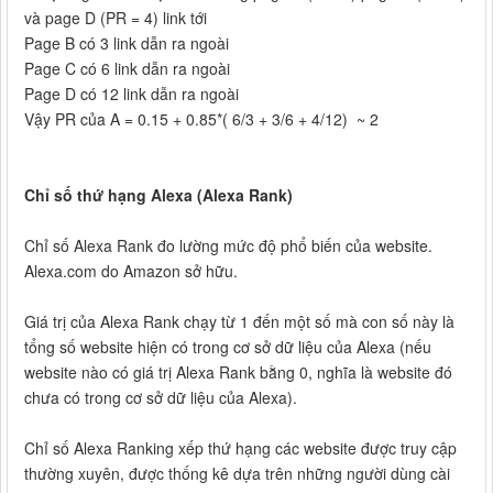
và page D (PR = 4) link tới
Page B có 3 link dẫn ra ngoài
Page C có 6 link dẫn ra ngoài
Page D có 12 link dẫn ra ngoài
Vậy PR của A = 0.15 + 0.85*( 6/3 + 3/6 + 4/12) ~ 2
Chỉ số thứ hạng Alexa (Alexa Rank)
Chỉ số Alexa Rank đo lường mức độ phổ biến của website.
Alexa.com do Amazon sở hữu.
Giá trị của Alexa Rank chạy từ 1 đến một số mà con số này là
tổng số website hiện có trong cơ sở dữ liệu của Alexa (nếu
website nào có giá trị Alexa Rank bằng 0, nghĩa là website đó
chưa có trong cơ sở dữ liệu của Alexa).
Chỉ số Alexa Ranking xếp thứ hạng các website được truy cập
thường xuyên, được thống kê dựa trên những người dùng cài