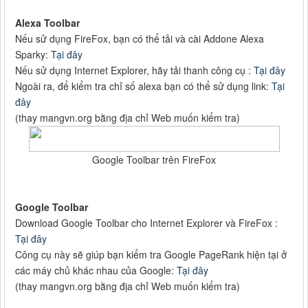
Alexa Toolbar
Nếu sử dụng FireFox, bạn có thể tải và cài Addone Alexa
Sparky:
Tại đây
Nếu sử dụng Internet Explorer, hãy tải thanh công cụ :
Tại đây
Ngoài ra, để kiểm tra chỉ số alexa bạn có thể sử dụng link:
Tại
đây
(thay mangvn.org bằng địa chỉ Web muốn kiểm tra)
Google Toolbar trên FireFox
Google Toolbar
Download Google Toolbar cho Internet Explorer và FireFox :
Tại đây
Công cụ này sẽ giúp bạn kiểm tra Google PageRank hiện tại ở
các máy chủ khác nhau của Google:
Tại đây
(thay mangvn.org bằng địa chỉ Web muốn kiểm tra)