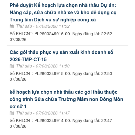
Phê duyệt Kế hoạch lựa chọn nhà thầu Dự án:
Nâng cấp, sửa chữa nhà xe và kho để dụng cụ
Trung tâm Dịch vụ sự nghiệp công xã
Thứ sáu - 07/08/2026 11:52
Số KHLCNT: PL2600249916-00. Ngày đăng tải: 22:52
07/08/26
Các gói thầu phục vụ sản xuất kinh doanh số
2026-TMP-CT-15
Thứ sáu - 07/08/2026 11:50
Số KHLCNT: PL2600249915-00. Ngày đăng tải: 22:50
07/08/26
kế hoạch lựa chọn nhà thầu các gói thầu thuộc
công trình Sửa chữa Trường Mầm non Đồng Môn
cơ sở 1
Thứ sáu - 07/08/2026 11:47
Số KHLCNT: PL2600249914-00. Ngày đăng tải: 22:47
07/08/26