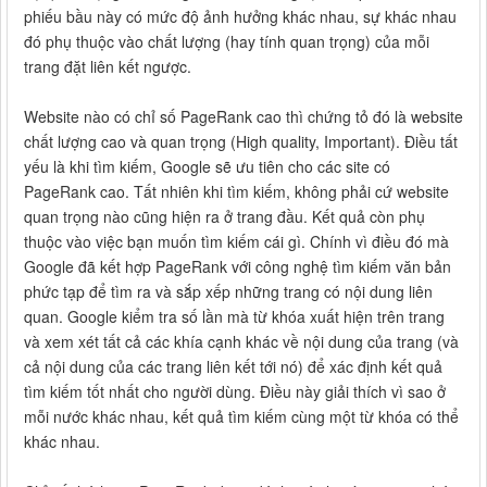
phiếu bầu này có mức độ ảnh hưởng khác nhau, sự khác nhau
đó phụ thuộc vào chất lượng (hay tính quan trọng) của mỗi
trang đặt liên kết ngược.
Website nào có chỉ số PageRank cao thì chứng tỏ đó là website
chất lượng cao và quan trọng (High quality, Important). Điều tất
yếu là khi tìm kiếm, Google sẽ ưu tiên cho các site có
PageRank cao. Tất nhiên khi tìm kiếm, không phải cứ website
quan trọng nào cũng hiện ra ở trang đầu. Kết quả còn phụ
thuộc vào việc bạn muốn tìm kiếm cái gì. Chính vì điều đó mà
Google đã kết hợp PageRank với công nghệ tìm kiếm văn bản
phức tạp để tìm ra và sắp xếp những trang có nội dung liên
quan. Google kiểm tra số lần mà từ khóa xuất hiện trên trang
và xem xét tất cả các khía cạnh khác về nội dung của trang (và
cả nội dung của các trang liên kết tới nó) để xác định kết quả
tìm kiếm tốt nhất cho người dùng. Điều này giải thích vì sao ở
mỗi nước khác nhau, kết quả tìm kiếm cùng một từ khóa có thể
khác nhau.