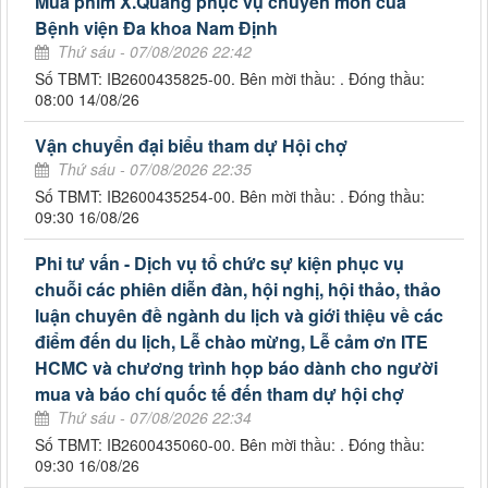
Mua phim X.Quang phục vụ chuyên môn của
Bệnh viện Đa khoa Nam Định
Thứ sáu - 07/08/2026 22:42
Số TBMT: IB2600435825-00. Bên mời thầu: . Đóng thầu:
08:00 14/08/26
Vận chuyển đại biểu tham dự Hội chợ
Thứ sáu - 07/08/2026 22:35
Số TBMT: IB2600435254-00. Bên mời thầu: . Đóng thầu:
09:30 16/08/26
Phi tư vấn - Dịch vụ tổ chức sự kiện phục vụ
chuỗi các phiên diễn đàn, hội nghị, hội thảo, thảo
luận chuyên đề ngành du lịch và giới thiệu về các
điểm đến du lịch, Lễ chào mừng, Lễ cảm ơn ITE
HCMC và chương trình họp báo dành cho người
mua và báo chí quốc tế đến tham dự hội chợ
Thứ sáu - 07/08/2026 22:34
Số TBMT: IB2600435060-00. Bên mời thầu: . Đóng thầu:
09:30 16/08/26