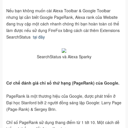
Nếu bạn không muốn cài Alexa Toolbar & Google Toolbar
nhưng lại cần biết Google PageRank, Alexa rank của Website
đang truy cập một cách nhanh chóng thì bạn hoàn toàn có thể
làm được nếu sử dụng FireFox bằng cách cài thêm Extensions
SearchStatus
tại đây
SearchStatus và Alexa Sparky
Cơ chế đánh giá chỉ số thứ hạng (PageRank) của Google.
PageRank là một thương hiệu của Google, được phát triển ở
Đại học Stanford bởi 2 người đồng sáng lập Google: Larry Page
(Page-Rank) & Sergey Brin.
Chỉ số PageRank sử dụng thang điểm từ 1 tới 10. Một cách dễ