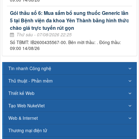
Gói thầu số 6: Mua sắm bổ sung thuốc Generic lần
5 tại Bệnh viện đa khoa Yên Thành bằng hình thức
chào giá trực tuyến rút gọn
Thứ sáu - 07/08/2026 22:25
Số TBMT: IB2600435567-00. Bên mời thầu: . Đóng thầu:
09:00 14/08/26
Tin nhanh Công nghệ
Thủ thuật - Phần mềm
Thiết kế Web
Tạo Web NukeViet
Web & Internet
Thương mại điện tử