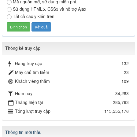
Mã nguồn mở, sử dụng miễn phí.
Sử dụng HTML5, CSS3 và hỗ trợ Ajax
Tất cả các ý kiến trên
Thống kê truy cập
Đang truy cập
132
Máy chủ tìm kiếm
23
Khách viếng thăm
109
Hôm nay
34,283
Tháng hiện tại
285,763
Tổng lượt truy cập
115,555,176
Thông tin mời thầu