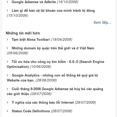
(16/10/2006)
Google Adsense và Adbrite
Làm gì để bảo vệ tài khoản của mình tránh bị đóng
(15/10/2006)
Xem tiếp...
Những tin mới hơn
(18/04/2008)
Tạm biệt Alexa Toolbar!
Những domain kỳ quặc trên thế giới và ở Việt Nam
(05/06/2008)
Tối ưu hóa cho công cụ tìm kiếm - S.E.O (Search Engine
(10/06/2008)
Optimisation)
Google Analytics - những con số thống kê quý giá từ
(28/06/2008)
Website của bạn.
Cuối tháng 8-2008 Google Adsense sẽ hủy bỏ các quảng
(09/07/2008)
cáo giới thiệu
(28/07/2008)
Ý nghĩa của các thông báo lỗi Internet
(28/07/2008)
Status Code Definitions