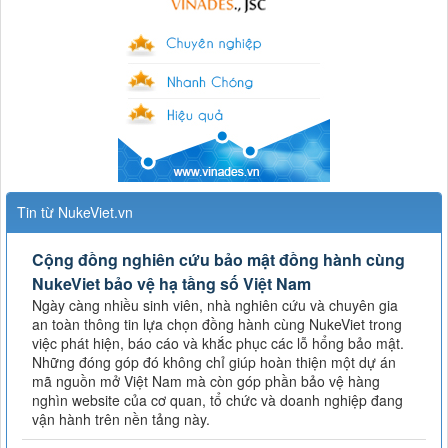
Tin từ NukeViet.vn
Cộng đồng nghiên cứu bảo mật đồng hành cùng
NukeViet bảo vệ hạ tầng số Việt Nam
Ngày càng nhiều sinh viên, nhà nghiên cứu và chuyên gia
an toàn thông tin lựa chọn đồng hành cùng NukeViet trong
việc phát hiện, báo cáo và khắc phục các lỗ hổng bảo mật.
Những đóng góp đó không chỉ giúp hoàn thiện một dự án
mã nguồn mở Việt Nam mà còn góp phần bảo vệ hàng
nghìn website của cơ quan, tổ chức và doanh nghiệp đang
vận hành trên nền tảng này.