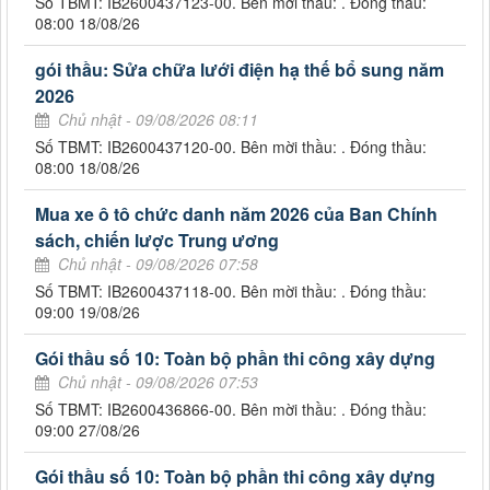
Số TBMT: IB2600437123-00. Bên mời thầu: . Đóng thầu:
08:00 18/08/26
gói thầu: Sửa chữa lưới điện hạ thế bổ sung năm
2026
Chủ nhật - 09/08/2026 08:11
Số TBMT: IB2600437120-00. Bên mời thầu: . Đóng thầu:
08:00 18/08/26
Mua xe ô tô chức danh năm 2026 của Ban Chính
sách, chiến lược Trung ương
Chủ nhật - 09/08/2026 07:58
Số TBMT: IB2600437118-00. Bên mời thầu: . Đóng thầu:
09:00 19/08/26
Gói thầu số 10: Toàn bộ phần thi công xây dựng
Chủ nhật - 09/08/2026 07:53
Số TBMT: IB2600436866-00. Bên mời thầu: . Đóng thầu:
09:00 27/08/26
Gói thầu số 10: Toàn bộ phần thi công xây dựng