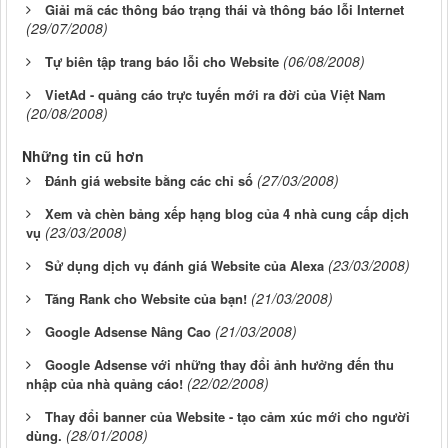
Giải mã các thông báo trạng thái và thông báo lỗi Internet
(29/07/2008)
(06/08/2008)
Tự biên tập trang báo lỗi cho Website
VietAd - quảng cáo trực tuyến mới ra đời của Việt Nam
(20/08/2008)
Những tin cũ hơn
(27/03/2008)
Đánh giá website bằng các chỉ số
Xem và chèn bảng xếp hạng blog của 4 nhà cung cấp dịch
(23/03/2008)
vụ
(23/03/2008)
Sử dụng dịch vụ đánh giá Website của Alexa
(21/03/2008)
Tăng Rank cho Website của bạn!
(21/03/2008)
Google Adsense Nâng Cao
Google Adsense với những thay đổi ảnh hưởng đến thu
(22/02/2008)
nhập của nhà quảng cáo!
Thay đổi banner của Website - tạo cảm xúc mới cho người
(28/01/2008)
dùng.