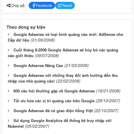
Chia sẻ:
Facebook
Tweet
Theo dòng sự kiện
Google Adsense và loại hình quảng cáo mới: AdSense cho
(01/09/2008)
Cấp dữ liệu
Cuối tháng 8-2008 Google Adsense sẽ hủy bỏ các quảng
(09/07/2008)
cáo giới thiệu
(21/03/2008)
Google Adsense Nâng Cao
Google Adsense với những thay đổi ảnh hưởng đến thu
(22/02/2008)
nhập của nhà quảng cáo!
(16/01/2008)
600 câu hỏi thường gặp về Google Adsense
(29/10/2007)
Tối ưu hóa các vị trí quảng cáo trên Google
(22/10/2007)
Google Adsense đã có giao diện tiếng Việt
Sử dụng Google Analytics để thống kê truy nhập với
(05/02/2007)
Nukeviet