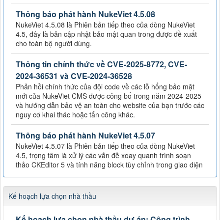
Thông báo phát hành NukeViet 4.5.08
NukeViet 4.5.08 là Phiên bản tiếp theo của dòng NukeViet
4.5, đây là bản cập nhật bảo mật quan trong được đề xuất
cho toàn bộ người dùng.
Thông tin chính thức về CVE-2025-8772, CVE-
2024-36531 và CVE-2024-36528
Phản hồi chính thức của đội code về các lỗ hổng bảo mật
mới của NukeViet CMS được công bố trong năm 2024-2025
và hướng dẫn bảo vệ an toàn cho website của bạn trước các
nguy cơ khai thác hoặc tấn công khác.
Thông báo phát hành NukeViet 4.5.07
NukeViet 4.5.07 là Phiên bản tiếp theo của dòng NukeViet
4.5, trọng tâm là xử lý các vấn đề xoay quanh trình soạn
thảo CKEditor 5 và tính năng block tùy chỉnh trong giao diện
Kế hoạch lựa chọn nhà thầu
Kế hoạch lựa chọn nhà thầu dự án: Công trình