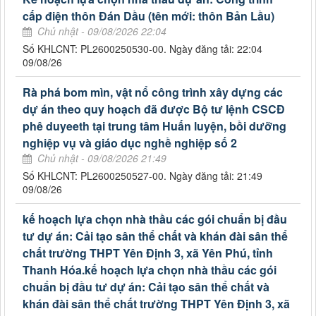
cấp điện thôn Đán Dầu (tên mới: thôn Bản Lầu)
Chủ nhật - 09/08/2026 22:04
Số KHLCNT: PL2600250530-00. Ngày đăng tải: 22:04
09/08/26
Rà phá bom mìn, vật nổ công trình xây dựng các
dự án theo quy hoạch đã được Bộ tư lệnh CSCĐ
phê duyeeth tại trung tâm Huấn luyện, bồi dưỡng
nghiệp vụ và giáo dục nghề nghiệp số 2
Chủ nhật - 09/08/2026 21:49
Số KHLCNT: PL2600250527-00. Ngày đăng tải: 21:49
09/08/26
kế hoạch lựa chọn nhà thầu các gói chuẩn bị đầu
tư dự án: Cải tạo sân thể chất và khán đài sân thể
chất trường THPT Yên Định 3, xã Yên Phú, tỉnh
Thanh Hóa.kế hoạch lựa chọn nhà thầu các gói
chuẩn bị đầu tư dự án: Cải tạo sân thể chất và
khán đài sân thể chất trường THPT Yên Định 3, xã