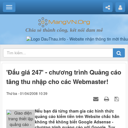
Chia sẻ thành công, kết nối đam mê
'Đấu giá 247' - chương trình Quảng cáo
tăng thu nhập cho các Webmaster!
Thứ ba - 01/04/2008 10:39
Nếu bạn đã từng tham gia các hình thức
quảng cáo kiếm tiền trên Website chắc hẳn
không thể không biết Google Adsense -
chương trình quảng cáo với Google. Tuy