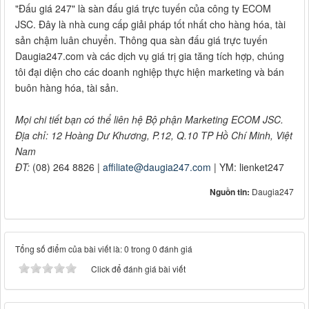
"Đấu giá 247" là sàn đấu giá trực tuyến của công ty ECOM
JSC. Đây là nhà cung cấp giải pháp tốt nhất cho hàng hóa, tài
sản chậm luân chuyển. Thông qua sàn đấu giá trực tuyến
Daugia247.com và các dịch vụ giá trị gia tăng tích hợp, chúng
tôi đại diện cho các doanh nghiệp thực hiện marketing và bán
buôn hàng hóa, tài sản.
Mọi chi tiết bạn có thể liên hệ Bộ phận Marketing ECOM JSC.
Địa chỉ: 12 Hoàng Dư Khương, P.12, Q.10 TP Hồ Chí Minh, Việt
Nam
ĐT:
(08) 264 8826 |
affiliate@daugia247.com
| YM: lienket247
Nguồn tin:
Daugia247
Tổng số điểm của bài viết là: 0 trong 0 đánh giá
Click để đánh giá bài viết