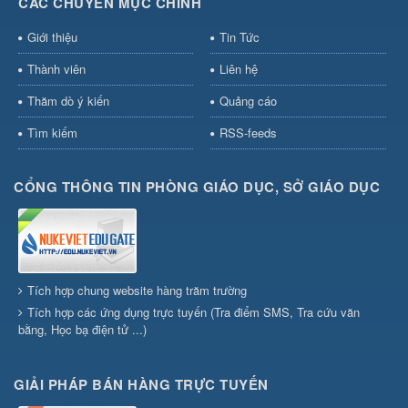
CÁC CHUYÊN MỤC CHÍNH
Giới thiệu
Tin Tức
Thành viên
Liên hệ
Thăm dò ý kiến
Quảng cáo
Tìm kiếm
RSS-feeds
CỔNG THÔNG TIN PHÒNG GIÁO DỤC, SỞ GIÁO DỤC
Tích hợp chung website hàng trăm trường
Tích hợp các ứng dụng trực tuyến (Tra điểm SMS, Tra cứu văn
bằng, Học bạ điện tử ...)
GIẢI PHÁP BÁN HÀNG TRỰC TUYẾN