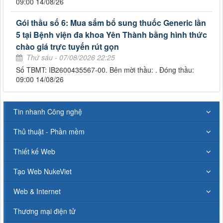
09:00 14/08/26
Gói thầu số 6: Mua sắm bổ sung thuốc Generic lần
5 tại Bệnh viện đa khoa Yên Thành bằng hình thức
chào giá trực tuyến rút gọn
Thứ sáu - 07/08/2026 22:25
Số TBMT: IB2600435567-00. Bên mời thầu: . Đóng thầu:
09:00 14/08/26
Tin nhanh Công nghệ
Thủ thuật - Phần mềm
Thiết kế Web
Tạo Web NukeViet
Web & Internet
Thương mại điện tử