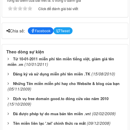
Tổng số điểm của bài viết là: 0 trong 0 đánh giá
Click để đánh giá bài viết
Chia sẻ:
Facebook
Tweet
Theo dòng sự kiện
Từ 10-01-2011 miễn phí tên miền tiếng việt, giảm giá tên
(10/01/2011)
miền .vn
(15/08/2010)
Đăng ký và sử dụng miễn phí tên miền .TK
Những Tên miền miễn phí hay cho Website & blog của bạn
(05/11/2009)
Dịch vụ free domain good.to đóng cửa vào năm 2010
(15/10/2009)
(02/02/2009)
Đã được phép tự do mua bán tên miền .vn!
(09/12/2008)
Tên miền liên lạc '.tel' chính thức ra mắt