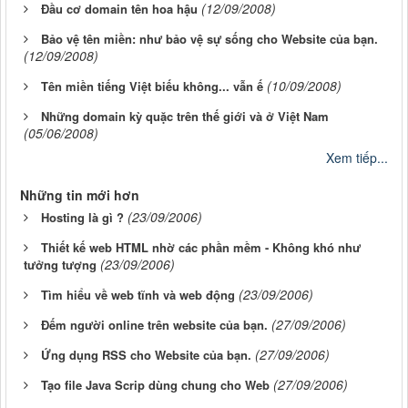
(12/09/2008)
Đầu cơ domain tên hoa hậu
Bảo vệ tên miền: như bảo vệ sự sống cho Website của bạn.
(12/09/2008)
(10/09/2008)
Tên miền tiếng Việt biếu không... vẫn ế
Những domain kỳ quặc trên thế giới và ở Việt Nam
(05/06/2008)
Xem tiếp...
Những tin mới hơn
(23/09/2006)
Hosting là gì ?
Thiết kế web HTML nhờ các phần mềm - Không khó như
(23/09/2006)
tưởng tượng
(23/09/2006)
Tìm hiểu về web tĩnh và web động
(27/09/2006)
Đếm người online trên website của bạn.
(27/09/2006)
Ứng dụng RSS cho Website của bạn.
(27/09/2006)
Tạo file Java Scrip dùng chung cho Web