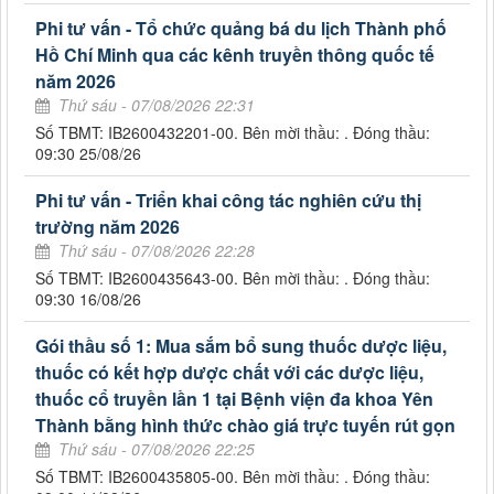
Phi tư vấn - Tổ chức quảng bá du lịch Thành phố
Hồ Chí Minh qua các kênh truyền thông quốc tế
năm 2026
Thứ sáu - 07/08/2026 22:31
Số TBMT: IB2600432201-00. Bên mời thầu: . Đóng thầu:
09:30 25/08/26
Phi tư vấn - Triển khai công tác nghiên cứu thị
trường năm 2026
Thứ sáu - 07/08/2026 22:28
Số TBMT: IB2600435643-00. Bên mời thầu: . Đóng thầu:
09:30 16/08/26
Gói thầu số 1: Mua sắm bổ sung thuốc dược liệu,
thuốc có kết hợp dược chất với các dược liệu,
thuốc cổ truyền lần 1 tại Bệnh viện đa khoa Yên
Thành bằng hình thức chào giá trực tuyến rút gọn
Thứ sáu - 07/08/2026 22:25
Số TBMT: IB2600435805-00. Bên mời thầu: . Đóng thầu: