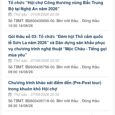
Tổ chức “Hội chợ Công thương vùng Bắc Trung
Bộ tại Nghệ An năm 2026”
Thứ sáu - 07/08/2026 22:56
Số TBMT: IB2600435690-00. Bên mời thầu: . Đóng thầu:
10:00 16/08/26
Gói thầu số 03: Tổ chức “Đêm hội Thổ cẩm quốc
tế Sơn La năm 2026” và Dàn dựng sân khấu phục
vụ chương trình nghệ thuật “Mộc Châu - Tiếng gọi
mùa yêu”
Thứ sáu - 07/08/2026 22:52
Số TBMT: IB2600435756-00. Bên mời thầu: . Đóng thầu:
09:00 16/08/26
Chương trình khảo sát điểm đến (Pre-Post tour)
trong khuôn khổ Hội chợ
Thứ sáu - 07/08/2026 22:52
Số TBMT: IB2600435718-00. Bên mời thầu: . Đóng thầu:
09:30 16/08/26