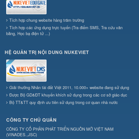
Tích hợp chung website hàng trăm trường
Tích hợp các ứng dụng trực tuyến (Tra điểm SMS, Tra cứu văn
bằng, Học bạ điện tử ...)
HỆ QUẢN TRỊ NỘI DUNG NUKEVIET
Giải thưởng Nhân tài đất Việt 2011, 10.000+ website đang sử dụng
Được Bộ GD&ĐT khuyến khích sử dụng trong các cơ sở giáo dục
Bộ TT&TT quy định ưu tiên sử dụng trong cơ quan nhà nước
CÔNG TY CHỦ QUẢN
CÔNG TY CỔ PHẦN PHÁT TRIỂN NGUỒN MỞ VIỆT NAM
(
VINADES.,JSC
)