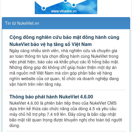
Tin từ NukeViet.vn
Cộng đồng nghiên cứu bảo mật đồng hành cùng
NukeViet bảo vệ hạ tầng số Việt Nam
Ngày càng nhiều sinh viên, nhà nghiên cứu và chuyên gia
an toàn thông tin lựa chọn đồng hành cùng NukeViet trong
việc phát hiện, báo cáo và khắc phục các lỗ hổng bảo mật.
Những đóng góp đó không chỉ giúp hoàn thiện một dự án
mã nguồn mở Việt Nam mà còn góp phần bảo vệ hàng
nghìn website của cơ quan, tổ chức và doanh nghiệp đang
vận hành trên nền tảng này.
Thông báo phát hành NukeViet 4.6.00
NukeViet 4.6.00 là phiên bản tiếp theo của NukeViet CMS
dựa trên kế thừa các chức năng của dòng 4.5 và yêu cầu
máy chủ hỗ trợ php 7.4 trở lên. Đây cũng là bản cập nhật
bảo mật rất quan trọng được khuyến nghị cho toàn bộ người
dùng.