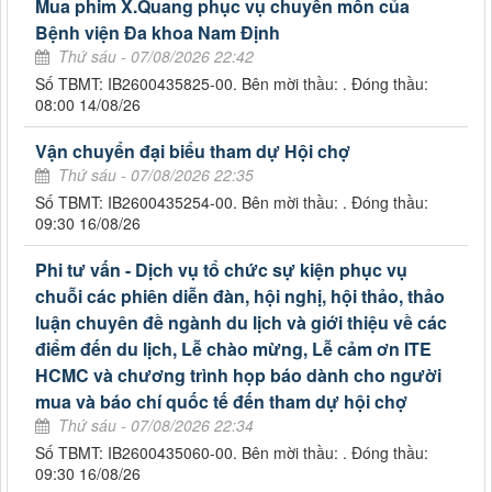
Mua phim X.Quang phục vụ chuyên môn của
Bệnh viện Đa khoa Nam Định
Thứ sáu - 07/08/2026 22:42
Số TBMT: IB2600435825-00. Bên mời thầu: . Đóng thầu:
08:00 14/08/26
Vận chuyển đại biểu tham dự Hội chợ
Thứ sáu - 07/08/2026 22:35
Số TBMT: IB2600435254-00. Bên mời thầu: . Đóng thầu:
09:30 16/08/26
Phi tư vấn - Dịch vụ tổ chức sự kiện phục vụ
chuỗi các phiên diễn đàn, hội nghị, hội thảo, thảo
luận chuyên đề ngành du lịch và giới thiệu về các
điểm đến du lịch, Lễ chào mừng, Lễ cảm ơn ITE
HCMC và chương trình họp báo dành cho người
mua và báo chí quốc tế đến tham dự hội chợ
Thứ sáu - 07/08/2026 22:34
Số TBMT: IB2600435060-00. Bên mời thầu: . Đóng thầu:
09:30 16/08/26