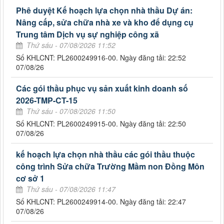
Phê duyệt Kế hoạch lựa chọn nhà thầu Dự án:
Nâng cấp, sửa chữa nhà xe và kho để dụng cụ
Trung tâm Dịch vụ sự nghiệp công xã
Thứ sáu - 07/08/2026 11:52
Số KHLCNT: PL2600249916-00. Ngày đăng tải: 22:52
07/08/26
Các gói thầu phục vụ sản xuất kinh doanh số
2026-TMP-CT-15
Thứ sáu - 07/08/2026 11:50
Số KHLCNT: PL2600249915-00. Ngày đăng tải: 22:50
07/08/26
kế hoạch lựa chọn nhà thầu các gói thầu thuộc
công trình Sửa chữa Trường Mầm non Đồng Môn
cơ sở 1
Thứ sáu - 07/08/2026 11:47
Số KHLCNT: PL2600249914-00. Ngày đăng tải: 22:47
07/08/26