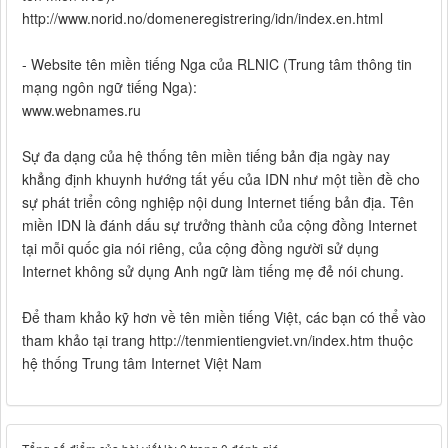
http://www.norid.no/domeneregistrering/idn/index.en.html
- Website tên miền tiếng Nga của RLNIC (Trung tâm thông tin
mạng ngôn ngữ tiếng Nga):
www.webnames.ru
Sự đa dạng của hệ thống tên miền tiếng bản địa ngày nay
khẳng định khuynh hướng tất yếu của IDN như một tiền đề cho
sự phát triển công nghiệp nội dung Internet tiếng bản địa. Tên
miền IDN là đánh dấu sự trưởng thành của cộng đồng Internet
tại mỗi quốc gia nói riêng, của cộng đồng người sử dụng
Internet không sử dụng Anh ngữ làm tiếng mẹ đẻ nói chung.
Để tham khảo kỹ hơn về tên miền tiếng Việt, các bạn có thể vào
tham khảo tại trang http://tenmientiengviet.vn/index.htm thuộc
hệ thống Trung tâm Internet Việt Nam