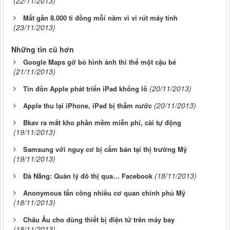
(22/11/2013)
Mất gần 8.000 tỉ đồng mỗi năm vì vi rút máy tính
(23/11/2013)
Những tin cũ hơn
Google Maps gỡ bỏ hình ảnh thi thể một cậu bé
(21/11/2013)
(20/11/2013)
Tin đồn Apple phát triển iPad khổng lồ
(20/11/2013)
Apple thu lại iPhone, iPad bị thấm nước
Bkav ra mắt kho phần mềm miễn phí, cài tự động
(19/11/2013)
Samsung với nguy cơ bị cấm bán tại thị trường Mỹ
(19/11/2013)
(18/11/2013)
Đà Nẵng: Quản lý đô thị qua… Facebook
Anonymous tấn công nhiều cơ quan chính phủ Mỹ
(18/11/2013)
Châu Âu cho dùng thiết bị điện tử trên máy bay
(18/11/2013)