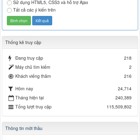
Sử dụng HTML5, CSS3 và hỗ trợ Ajax
Tất cả các ý kiến trên
Thống kê truy cập
Đang truy cập
218
Máy chủ tìm kiếm
2
Khách viếng thăm
216
Hôm nay
24,714
Tháng hiện tại
240,389
Tổng lượt truy cập
115,509,802
Thông tin mời thầu