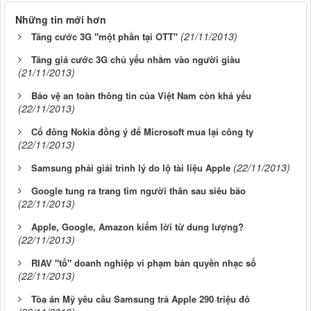
Những tin mới hơn
(21/11/2013)
Tăng cước 3G "một phần tại OTT"
Tăng giá cước 3G chủ yếu nhằm vào người giàu
(21/11/2013)
Bảo vệ an toàn thông tin của Việt Nam còn khá yếu
(22/11/2013)
Cổ đông Nokia đồng ý để Microsoft mua lại công ty
(22/11/2013)
(22/11/2013)
Samsung phải giải trình lý do lộ tài liệu Apple
Google tung ra trang tìm người thân sau siêu bão
(22/11/2013)
Apple, Google, Amazon kiếm lời từ dung lượng?
(22/11/2013)
RIAV "tố" doanh nghiệp vi phạm bản quyền nhạc số
(22/11/2013)
Tòa án Mỹ yêu cầu Samsung trả Apple 290 triệu đô