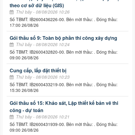
theo cơ sở dữ liệu (GIS)
Thứ bảy - 08/08/2026 10:26
Số TBMT: IB2600436226-00. Bên mời thầu: . Đóng thầu:
17:00 26/08/26
Gói thầu số 9: Toàn bộ phần thi công xây dựng
Thứ bảy - 08/08/2026 10:24
Số TBMT: IB2600432820-00. Bên mời thầu: . Đóng thầu:
09:00 26/08/26
Cung cấp, lắp đặt thiết bị
Thứ bảy - 08/08/2026 10:23
Số TBMT: IB2600433219-00. Bên mời thầu: . Đóng thầu:
15:30 26/08/26
Gói thầu số 15: Khảo sát, Lập thiết kế bản vẽ thi
công - dự toán
Thứ bảy - 08/08/2026 10:21
Số TBMT: IB2600431939-00. Bên mời thầu: . Đóng thầu:
09:00 26/08/26