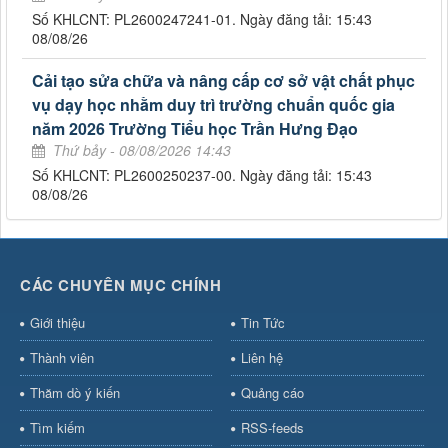
Số KHLCNT: PL2600247241-01. Ngày đăng tải: 15:43
08/08/26
Cải tạo sửa chữa và nâng cấp cơ sở vật chất phục
vụ dạy học nhằm duy trì trường chuẩn quốc gia
năm 2026 Trường Tiểu học Trần Hưng Đạo
Thứ bảy - 08/08/2026 14:43
Số KHLCNT: PL2600250237-00. Ngày đăng tải: 15:43
08/08/26
CÁC CHUYÊN MỤC CHÍNH
Giới thiệu
Tin Tức
Thành viên
Liên hệ
Thăm dò ý kiến
Quảng cáo
Tìm kiếm
RSS-feeds