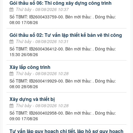
Gói thầu số 06: Thi công xây dựng công trình
Thứ bảy - 08/08/2026 10:37
Số TBMT: IB2600433759-00. Bên mời thầu: . Đóng thầu:
08:00 17/08/26
Gói thầu số 02: Tư vấn lập thiết kế bản vẽ thi công
Thứ bảy - 08/08/2026 10:31
Số TBMT: IB2600436412-00. Bên mời thầu: . Đóng thầu:
15:30 26/08/26
Xây lắp công trình
Thứ bảy - 08/08/2026 10:28
Số TBMT: IB2600419929-00. Bên mời thầu: . Đóng thầu:
08:00 28/08/26
Xây dựng và thiết bị
Thứ bảy - 08/08/2026 10:28
Số TBMT: IB2600402958-00. Bên mời thầu: . Đóng thầu:
09:00 17/08/26
Tư vấn lập quy hoạch chi tiết, lập hồ sơ quy hoạch