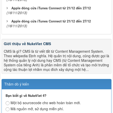
Apple đóng cửa iTunes Connect từ 21/12 đến 27/12
(18/11/2013)
Apple đóng cửa iTunes Connect từ 21/12 đến 27/12
(18/11/2013)
Giới thiệu về NukeViet CMS
CMS là gì? CMS là từ viết tắt từ Content Management System.
Theo wikipedia Định nghĩa. Hệ quản trị nội dung, cũng được gọi là
hệ thống quản lý nội dung hay CMS (từ Content Management
System của tiếng Anh) là phần mềm để tổ chức và tạo môi trường
cộng tác thuận lợi nhằm mục đích xây dựng một hệ...
Thăm dò ý kiến
Bạn biết gì về NukeViet 4?
Một bộ sourcecode cho web hoàn toàn mới.
Mã nguồn mở, sử dụng miễn phí.