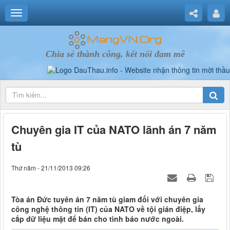
Chia sẻ thành công, kết nối đam mê
Chuyên gia IT của NATO lãnh án 7 năm
tù
Thứ năm - 21/11/2013 09:26
Tòa án Đức tuyên án 7 năm tù giam đối với chuyên gia
công nghệ thông tin (IT) của NATO về tội gián điệp, lấy
cắp dữ liệu mật để bán cho tình báo nước ngoài.