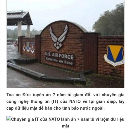
Tòa án Đức tuyên án 7 năm tù giam đối với chuyên gia
công nghệ thông tin (IT) của NATO về tội gián điệp, lấy
cắp dữ liệu mật để bán cho tình báo nước ngoài.