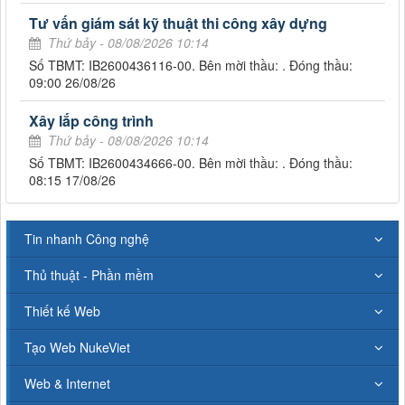
Tư vấn giám sát kỹ thuật thi công xây dựng
Thứ bảy - 08/08/2026 10:14
Số TBMT: IB2600436116-00. Bên mời thầu: . Đóng thầu:
09:00 26/08/26
Xây lắp công trình
Thứ bảy - 08/08/2026 10:14
Số TBMT: IB2600434666-00. Bên mời thầu: . Đóng thầu:
08:15 17/08/26
Tin nhanh Công nghệ
Thủ thuật - Phần mềm
Thiết kế Web
Tạo Web NukeViet
Web & Internet