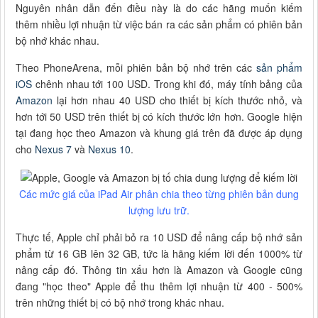
Nguyên nhân dẫn đến điều này là do các hãng muốn kiếm
thêm nhiều lợi nhuận từ việc bán ra các sản phẩm có phiên bản
bộ nhớ khác nhau.
Theo PhoneArena, mỗi phiên bản bộ nhớ trên các
sản phẩm
iOS
chênh nhau tới 100 USD. Trong khi đó, máy tính bảng của
Amazon
lại hơn nhau 40 USD cho thiết bị kích thước nhỏ, và
hơn tới 50 USD trên thiết bị có kích thước lớn hơn. Google hiện
tại đang học theo Amazon và khung giá trên đã được áp dụng
cho
Nexus 7
và
Nexus 10
.
Các mức giá của iPad Air phân chia theo từng phiên bản dung
lượng lưu trữ.
Thực tế, Apple chỉ phải bỏ ra 10 USD để nâng cấp bộ nhớ sản
phẩm từ 16 GB lên 32 GB, tức là hãng kiếm lời đến 1000% từ
nâng cấp đó. Thông tin xấu hơn là Amazon và Google cũng
đang "học theo" Apple để thu thêm lợi nhuận từ 400 - 500%
trên những thiết bị có bộ nhớ trong khác nhau.