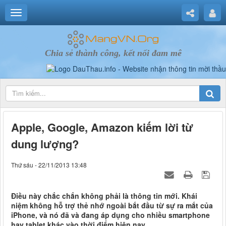
Chia sẻ thành công, kết nối đam mê
Apple, Google, Amazon kiếm lời từ
dung lượng?
Thứ sáu - 22/11/2013 13:48
Điều này chắc chắn không phải là thông tin mới. Khái
niệm không hỗ trợ thẻ nhớ ngoài bắt đầu từ sự ra mắt của
iPhone, và nó đã và đang áp dụng cho nhiều smartphone
hay tablet khác vào thời điểm hiện nay.