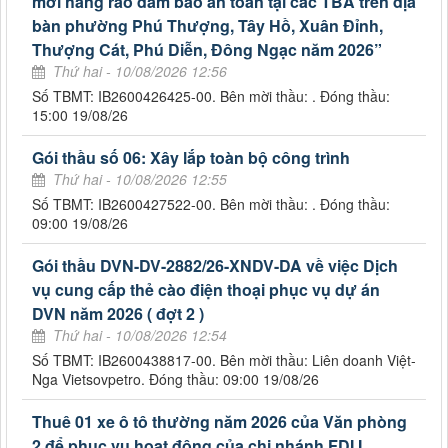
mới hàng rào đảm bảo an toàn tại các TBA trên địa
bàn phường Phú Thượng, Tây Hồ, Xuân Đỉnh,
Thượng Cát, Phú Diễn, Đông Ngạc năm 2026”
Thứ hai - 10/08/2026 12:56
Số TBMT: IB2600426425-00. Bên mời thầu: . Đóng thầu:
15:00 19/08/26
Gói thầu số 06: Xây lắp toàn bộ công trình
Thứ hai - 10/08/2026 12:55
Số TBMT: IB2600427522-00. Bên mời thầu: . Đóng thầu:
09:00 19/08/26
Gói thầu DVN-DV-2882/26-XNDV-DA về việc Dịch
vụ cung cấp thẻ cào điện thoại phục vụ dự án
DVN năm 2026 ( đợt 2 )
Thứ hai - 10/08/2026 12:54
Số TBMT: IB2600438817-00. Bên mời thầu: Liên doanh Việt-
Nga Vietsovpetro. Đóng thầu: 09:00 19/08/26
Thuê 01 xe ô tô thường năm 2026 của Văn phòng
2 để phục vụ hoạt động của chi nhánh FDI I