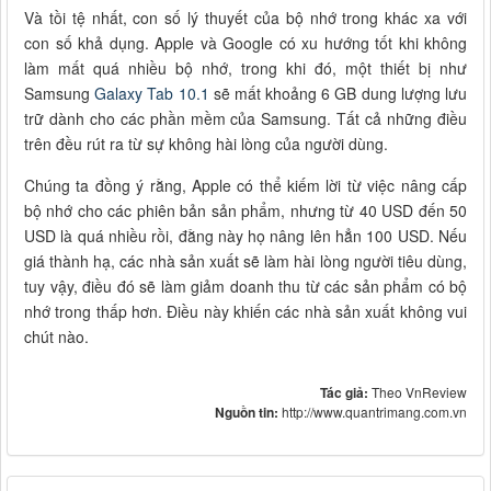
Và tồi tệ nhất, con số lý thuyết của bộ nhớ trong khác xa với
con số khả dụng. Apple và Google có xu hướng tốt khi không
làm mất quá nhiều bộ nhớ, trong khi đó, một thiết bị như
Samsung
Galaxy Tab 10.1
sẽ mất khoảng 6 GB dung lượng lưu
trữ dành cho các phần mềm của Samsung. Tất cả những điều
trên đều rút ra từ sự không hài lòng của người dùng.
Chúng ta đồng ý rằng, Apple có thể kiếm lời từ việc nâng cấp
bộ nhớ cho các phiên bản sản phẩm, nhưng từ 40 USD đến 50
USD là quá nhiều rồi, đằng này họ nâng lên hẳn 100 USD. Nếu
giá thành hạ, các nhà sản xuất sẽ làm hài lòng người tiêu dùng,
tuy vậy, điều đó sẽ làm giảm doanh thu từ các sản phẩm có bộ
nhớ trong thấp hơn. Điều này khiến các nhà sản xuất không vui
chút nào.
Tác giả:
Theo VnReview
Nguồn tin:
http://www.quantrimang.com.vn