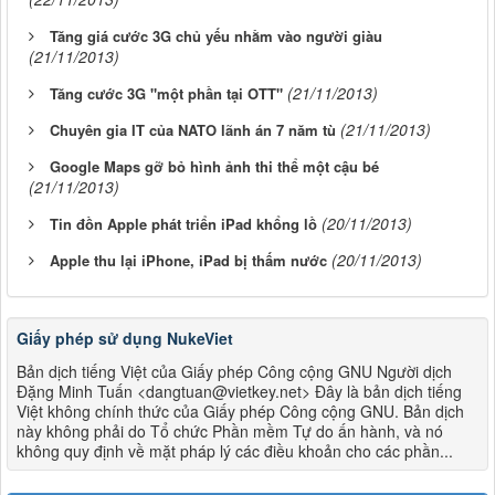
Tăng giá cước 3G chủ yếu nhằm vào người giàu
(21/11/2013)
(21/11/2013)
Tăng cước 3G "một phần tại OTT"
(21/11/2013)
Chuyên gia IT của NATO lãnh án 7 năm tù
Google Maps gỡ bỏ hình ảnh thi thể một cậu bé
(21/11/2013)
(20/11/2013)
Tin đồn Apple phát triển iPad khổng lồ
(20/11/2013)
Apple thu lại iPhone, iPad bị thấm nước
Giấy phép sử dụng NukeViet
Bản dịch tiếng Việt của Giấy phép Công cộng GNU Người dịch
Đặng Minh Tuấn <dangtuan@vietkey.net> Đây là bản dịch tiếng
Việt không chính thức của Giấy phép Công cộng GNU. Bản dịch
này không phải do Tổ chức Phần mềm Tự do ấn hành, và nó
không quy định về mặt pháp lý các điều khoản cho các phần...