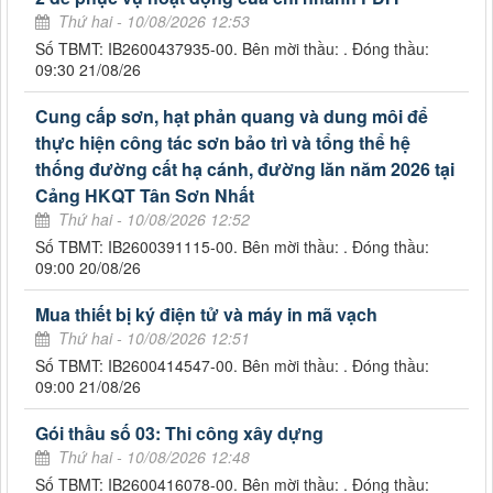
Thứ hai - 10/08/2026 12:53
Số TBMT: IB2600437935-00. Bên mời thầu: . Đóng thầu:
09:30 21/08/26
Cung cấp sơn, hạt phản quang và dung môi để
thực hiện công tác sơn bảo trì và tổng thể hệ
thống đường cất hạ cánh, đường lăn năm 2026 tại
Cảng HKQT Tân Sơn Nhất
Thứ hai - 10/08/2026 12:52
Số TBMT: IB2600391115-00. Bên mời thầu: . Đóng thầu:
09:00 20/08/26
Mua thiết bị ký điện tử và máy in mã vạch
Thứ hai - 10/08/2026 12:51
Số TBMT: IB2600414547-00. Bên mời thầu: . Đóng thầu:
09:00 21/08/26
Gói thầu số 03: Thi công xây dựng
Thứ hai - 10/08/2026 12:48
Số TBMT: IB2600416078-00. Bên mời thầu: . Đóng thầu: