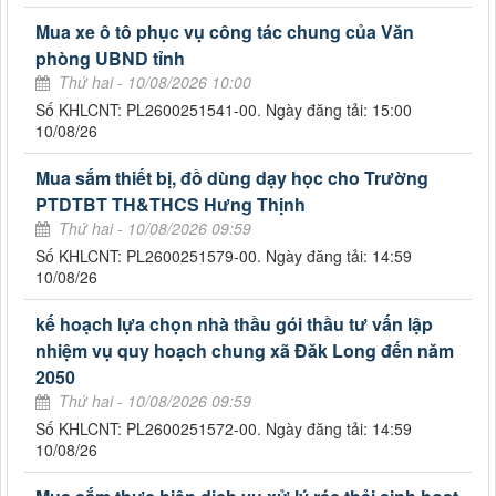
Mua xe ô tô phục vụ công tác chung của Văn
phòng UBND tỉnh
Thứ hai - 10/08/2026 10:00
Số KHLCNT: PL2600251541-00. Ngày đăng tải: 15:00
10/08/26
Mua sắm thiết bị, đồ dùng dạy học cho Trường
PTDTBT TH&THCS Hưng Thịnh
Thứ hai - 10/08/2026 09:59
Số KHLCNT: PL2600251579-00. Ngày đăng tải: 14:59
10/08/26
kế hoạch lựa chọn nhà thầu gói thầu tư vấn lập
nhiệm vụ quy hoạch chung xã Đăk Long đến năm
2050
Thứ hai - 10/08/2026 09:59
Số KHLCNT: PL2600251572-00. Ngày đăng tải: 14:59
10/08/26