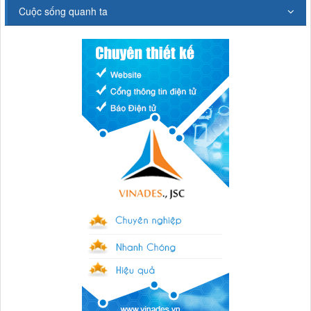
Cuộc sống quanh ta