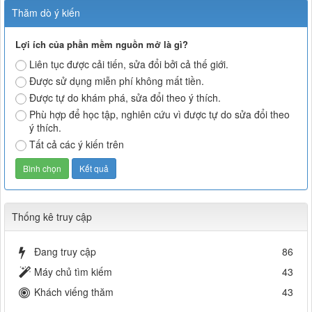
Thăm dò ý kiến
Lợi ích của phần mềm nguồn mở là gì?
Liên tục được cải tiến, sửa đổi bởi cả thế giới.
Được sử dụng miễn phí không mất tiền.
Được tự do khám phá, sửa đổi theo ý thích.
Phù hợp để học tập, nghiên cứu vì được tự do sửa đổi theo
ý thích.
Tất cả các ý kiến trên
Thống kê truy cập
Đang truy cập
86
Máy chủ tìm kiếm
43
Khách viếng thăm
43