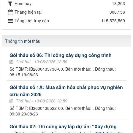
Hôm nay
18,203
Tháng hiện tại
306,156
Tổng lượt truy cập
115,575,569
Thông tin mời thầu
Gói thầu số 06: Thi công xây dựng công trình
Thứ hai - 10/08/2026 12:59
Số TBMT: IB2600433730-00. Bên mời thầu: . Đóng thầu:
08:15 19/08/26
Gói thầu số 1A: Mua sắm hóa chất phục vụ nghiên
cứu năm 2026
Thứ hai - 10/08/2026 12:59
Số TBMT: IB2600438522-00. Bên mời thầu: . Đóng thầu:
09:30 20/08/26
Gói thầu 02: Thi công xây lắp dự án: “Xây dựng