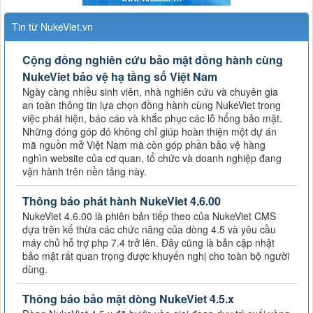
Tin từ NukeViet.vn
Cộng đồng nghiên cứu bảo mật đồng hành cùng
NukeViet bảo vệ hạ tầng số Việt Nam
Ngày càng nhiều sinh viên, nhà nghiên cứu và chuyên gia
an toàn thông tin lựa chọn đồng hành cùng NukeViet trong
việc phát hiện, báo cáo và khắc phục các lỗ hổng bảo mật.
Những đóng góp đó không chỉ giúp hoàn thiện một dự án
mã nguồn mở Việt Nam mà còn góp phần bảo vệ hàng
nghìn website của cơ quan, tổ chức và doanh nghiệp đang
vận hành trên nền tảng này.
Thông báo phát hành NukeViet 4.6.00
NukeViet 4.6.00 là phiên bản tiếp theo của NukeViet CMS
dựa trên kế thừa các chức năng của dòng 4.5 và yêu cầu
máy chủ hỗ trợ php 7.4 trở lên. Đây cũng là bản cập nhật
bảo mật rất quan trọng được khuyến nghị cho toàn bộ người
dùng.
Thông báo bảo mật dòng NukeViet 4.5.x