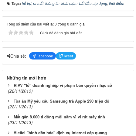
Tags:
hỗ trợ
,
ra mắt
,
thông tin
,
khái niệm
,
bắt đầu
,
áp dụng
,
thời điểm
Tổng số điểm của bài viết là: 0 trong 0 đánh giá
Click để đánh giá bài viết
Chia sẻ:
Facebook
Tweet
Những tin mới hơn
RIAV "tố" doanh nghiệp vi phạm bản quyền nhạc số
(22/11/2013)
Tòa án Mỹ yêu cầu Samsung trả Apple 290 triệu đô
(22/11/2013)
Mất gần 8.000 tỉ đồng mỗi năm vì vi rút máy tính
(23/11/2013)
Viettel "bình dân hóa" dịch vụ Internet cáp quang