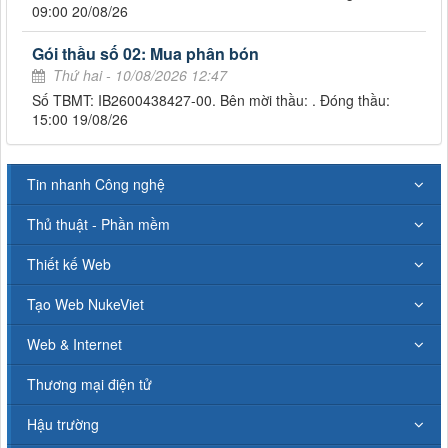
09:00 20/08/26
Gói thầu số 02: Mua phân bón
Thứ hai - 10/08/2026 12:47
Số TBMT: IB2600438427-00. Bên mời thầu: . Đóng thầu:
15:00 19/08/26
Tin nhanh Công nghệ
Thủ thuật - Phần mềm
Thiết kế Web
Tạo Web NukeViet
Web & Internet
Thương mại điện tử
Hậu trường