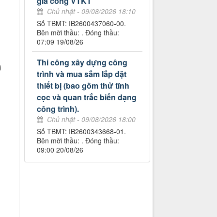
gia công VTKT
Chủ nhật - 09/08/2026 18:10
Số TBMT: IB2600437060-00.
Bên mời thầu: . Đóng thầu:
07:09 19/08/26
Thi công xây dựng công
)
trình và mua sắm lắp đặt
thiết bị (bao gồm thử tĩnh
cọc và quan trắc biến dạng
công trình).
Chủ nhật - 09/08/2026 18:00
Số TBMT: IB2600343668-01.
Bên mời thầu: . Đóng thầu:
09:00 20/08/26