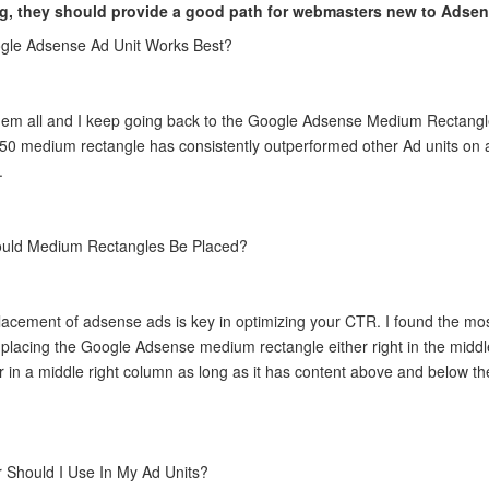
ng, they should provide a good path for webmasters new to Adse
gle Adsense Ad Unit Works Best?
 them all and I keep going back to the Google Adsense Medium Rectangl
0 medium rectangle has consistently outperformed other Ad units on a
.
uld Medium Rectangles Be Placed?
acement of adsense ads is key in optimizing your CTR. I found the mo
 placing the Google Adsense medium rectangle either right in the middl
r in a middle right column as long as it has content above and below th
 Should I Use In My Ad Units?