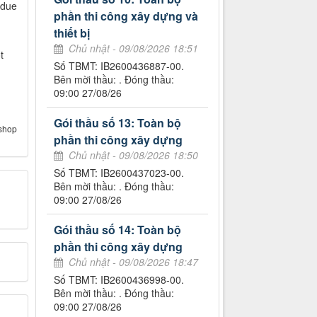
 due
phần thi công xây dựng và
thiết bị
Chủ nhật - 09/08/2026 18:51
t
Số TBMT: IB2600436887-00.
Bên mời thầu: . Đóng thầu:
09:00 27/08/26
Gói thầu số 13: Toàn bộ
shop
phần thi công xây dựng
Chủ nhật - 09/08/2026 18:50
Số TBMT: IB2600437023-00.
Bên mời thầu: . Đóng thầu:
09:00 27/08/26
Gói thầu số 14: Toàn bộ
phần thi công xây dựng
Chủ nhật - 09/08/2026 18:47
Số TBMT: IB2600436998-00.
Bên mời thầu: . Đóng thầu:
09:00 27/08/26