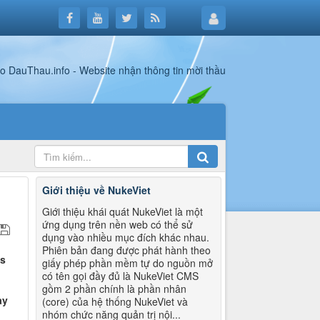
Giới thiệu về NukeViet
Giới thiệu khái quát NukeViet là một
ứng dụng trên nền web có thể sử
dụng vào nhiều mục đích khác nhau.
Phiên bản đang được phát hành theo
as
giấy phép phần mềm tự do nguồn mở
có tên gọi đầy đủ là NukeViet CMS
gồm 2 phần chính là phần nhân
ay
(core) của hệ thống NukeViet và
nhóm chức năng quản trị nội...