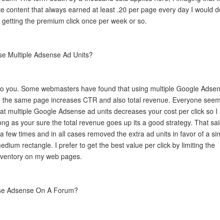
te content that always earned at least .20 per page every day I would d
n getting the premium click once per week or so.
se Multiple Adsense Ad Units?
 to you. Some webmasters have found that using multiple Google Adse
n the same page increases CTR and also total revenue. Everyone see
hat multiple Google Adsense ad units decreases your cost per click so I
ng as your sure the total revenue goes up its a good strategy. That sai
it a few times and in all cases removed the extra ad units in favor of a si
ium rectangle. I prefer to get the best value per click by limiting the
ventory on my web pages.
use Adsense On A Forum?