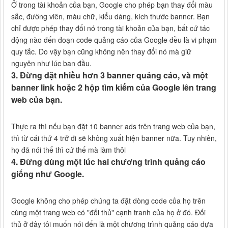
Ở trong tài khoản của bạn, Google cho phép bạn thay đổi màu
sắc, đường viên, màu chữ, kiểu dáng, kích thước banner. Bạn
chỉ được phép thay đổi nó trong tài khoản của bạn, bất cứ tác
động nào đến đoạn code quảng cáo của Google đều là vi phạm
quy tắc. Do vậy bạn cũng không nên thay đổi nó mà giữ
nguyên như lúc ban đầu.
3. Đừng đặt nhiều hơn 3 banner quảng cáo, và một
banner link hoặc 2 hộp tìm kiếm của Google lên trang
web của bạn.
Thực ra thì nếu bạn đặt 10 banner ads trên trang web của bạn,
thì từ cái thứ 4 trở đi sẽ không xuất hiện banner nữa. Tuy nhiên,
họ đã nói thế thì cứ thế mà làm thôi
4. Đừng dùng một lúc hai chương trình quảng cáo
giống như Google.
Google không cho phép chúng ta đặt dòng code của họ trên
cùng một trang web có "đối thủ" cạnh tranh của họ ở đó. Đối
thủ ở đây tôi muốn nói đến là một chương trình quảng cáo dựa