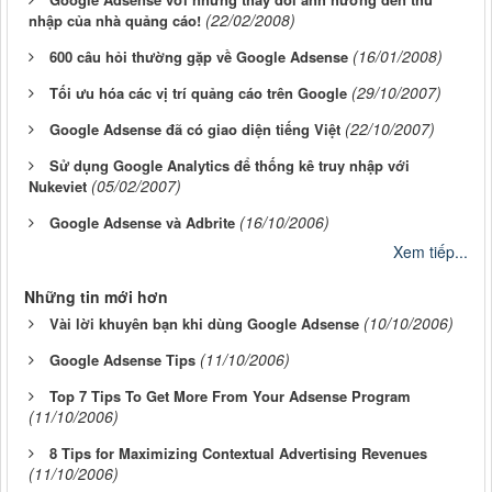
(22/02/2008)
nhập của nhà quảng cáo!
(16/01/2008)
600 câu hỏi thường gặp về Google Adsense
(29/10/2007)
Tối ưu hóa các vị trí quảng cáo trên Google
(22/10/2007)
Google Adsense đã có giao diện tiếng Việt
Sử dụng Google Analytics để thống kê truy nhập với
(05/02/2007)
Nukeviet
(16/10/2006)
Google Adsense và Adbrite
Xem tiếp...
Những tin mới hơn
(10/10/2006)
Vài lời khuyên bạn khi dùng Google Adsense
(11/10/2006)
Google Adsense Tips
Top 7 Tips To Get More From Your Adsense Program
(11/10/2006)
8 Tips for Maximizing Contextual Advertising Revenues
(11/10/2006)