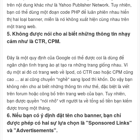
trên nội dung khác như là Yahoo Publisher Network. Tuy nhiên,
bạn có thể dùng một đoạn code PHP để luân phiên nhau hiển
thị hai loại banner, miễn là nó không xuất hiện cùng nhau trên
một trang web.
5. Không được nói cho ai biết những thông tin nhạy
cảm như là CTR, CPM.
Đây là một quy định của Google có thể được coi là dùng để
ngăn chặn tình trạng ào ạt tạo ra những trang giống nhau. Ví
dụ một ai đó có trang web về Ipod, có CTR cao hoặc CPM cũng
cao ... ai ai cũng chuyển "nghề" sang Ipod thì khốn. Do vậy bạn
không nên cho ai biết những thông tin như thế, đặc biệt là viết
trên forum hoặc công bố trên trang web của bạn. Tuy nhiên,
bạn được quyền "nói nhỏ" với người ta về tổng số tiền bạn kiếm
được trong một tháng.
6. Nếu bạn có ý định đặt tên cho banner, bạn chỉ
được phép có hai sự lựa chọn là "Sponsored Links"
và "Advertisements".