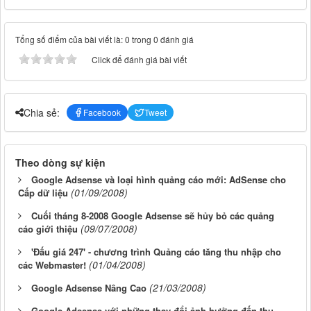
Tổng số điểm của bài viết là: 0 trong 0 đánh giá
Click để đánh giá bài viết
Chia sẻ:
Facebook
Tweet
Theo dòng sự kiện
Google Adsense và loại hình quảng cáo mới: AdSense cho
(01/09/2008)
Cấp dữ liệu
Cuối tháng 8-2008 Google Adsense sẽ hủy bỏ các quảng
(09/07/2008)
cáo giới thiệu
'Đấu giá 247' - chương trình Quảng cáo tăng thu nhập cho
(01/04/2008)
các Webmaster!
(21/03/2008)
Google Adsense Nâng Cao
Google Adsense với những thay đổi ảnh hưởng đến thu