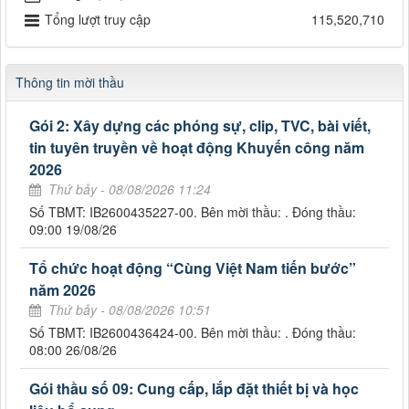
Tổng lượt truy cập
115,520,710
Thông tin mời thầu
Gói 2: Xây dựng các phóng sự, clip, TVC, bài viết,
tin tuyên truyền về hoạt động Khuyến công năm
2026
Thứ bảy - 08/08/2026 11:24
Số TBMT: IB2600435227-00. Bên mời thầu: . Đóng thầu:
09:00 19/08/26
Tổ chức hoạt động “Cùng Việt Nam tiến bước”
năm 2026
Thứ bảy - 08/08/2026 10:51
Số TBMT: IB2600436424-00. Bên mời thầu: . Đóng thầu:
08:00 26/08/26
Gói thầu số 09: Cung cấp, lắp đặt thiết bị và học