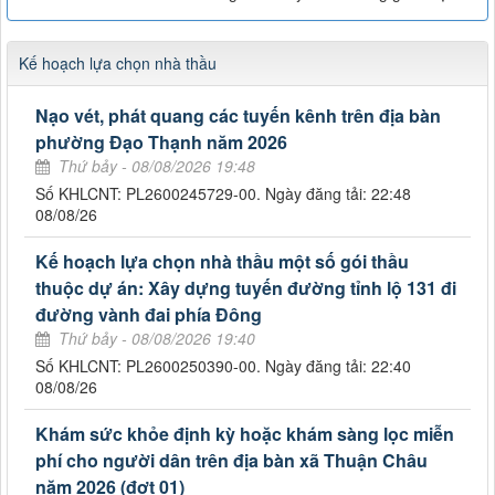
Kế hoạch lựa chọn nhà thầu
Nạo vét, phát quang các tuyến kênh trên địa bàn
phường Đạo Thạnh năm 2026
Thứ bảy - 08/08/2026 19:48
Số KHLCNT: PL2600245729-00. Ngày đăng tải: 22:48
08/08/26
Kế hoạch lựa chọn nhà thầu một số gói thầu
thuộc dự án: Xây dựng tuyến đường tỉnh lộ 131 đi
đường vành đai phía Đông
Thứ bảy - 08/08/2026 19:40
Số KHLCNT: PL2600250390-00. Ngày đăng tải: 22:40
08/08/26
Khám sức khỏe định kỳ hoặc khám sàng lọc miễn
phí cho người dân trên địa bàn xã Thuận Châu
năm 2026 (đợt 01)