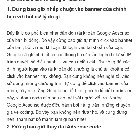
1. Đừng bao giờ nhấp chuột vào banner của chính
bạn với bất cứ lý do gì
Đây là lý do phổ biến nhất dẫn đến tài khoản Google Adsense
của bạn bị đóng. Do vậy đừng bao giờ tự mình click vào banner
của bạn, bởi vì một khi bạn đã login vào tài khoản của bạn.
Google sẽ ghi nhớ tất cả các thông tin của lần login đó từ số IP,
trình duyệt, hệ điều hành ... và còn nhiều cái nữa hòng để xác
định người login vào tài khoản đó (thường là chủ tài khoản) có
click vào banner hay không. Bạn cũng không nên nghĩ tới việc
sử dụng những chương trình tự động để click vào banner của
mình, hãy nhớ rằng Google họ đủ thông minh để biết được việc
này, vì đoạn code của bạn do một vài người viết ra. Nhưng
Google Adsense được điều hảnh bởi hàng trăm những chuyên
gia về coding. Do vậy bạn không nên "lừa" họ, và cũng đừng
nên "tham bát bỏ mâm" làm gì bạn nhé!
2. Đừng bao giờ thay đổi Adsense code