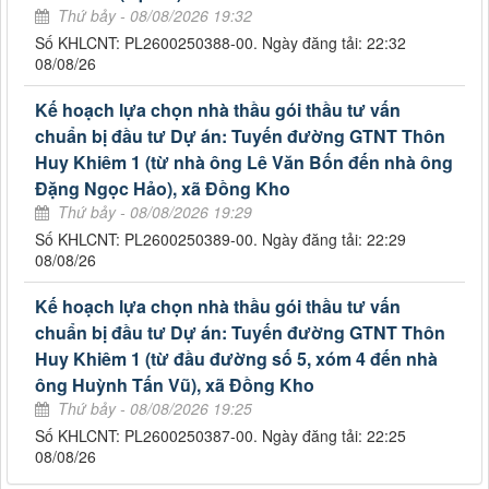
Thứ bảy - 08/08/2026 19:32
Số KHLCNT: PL2600250388-00. Ngày đăng tải: 22:32
08/08/26
Kế hoạch lựa chọn nhà thầu gói thầu tư vấn
chuẩn bị đầu tư Dự án: Tuyến đường GTNT Thôn
Huy Khiêm 1 (từ nhà ông Lê Văn Bốn đến nhà ông
Đặng Ngọc Hảo), xã Đồng Kho
Thứ bảy - 08/08/2026 19:29
Số KHLCNT: PL2600250389-00. Ngày đăng tải: 22:29
08/08/26
Kế hoạch lựa chọn nhà thầu gói thầu tư vấn
chuẩn bị đầu tư Dự án: Tuyến đường GTNT Thôn
Huy Khiêm 1 (từ đầu đường số 5, xóm 4 đến nhà
ông Huỳnh Tấn Vũ), xã Đồng Kho
Thứ bảy - 08/08/2026 19:25
Số KHLCNT: PL2600250387-00. Ngày đăng tải: 22:25
08/08/26