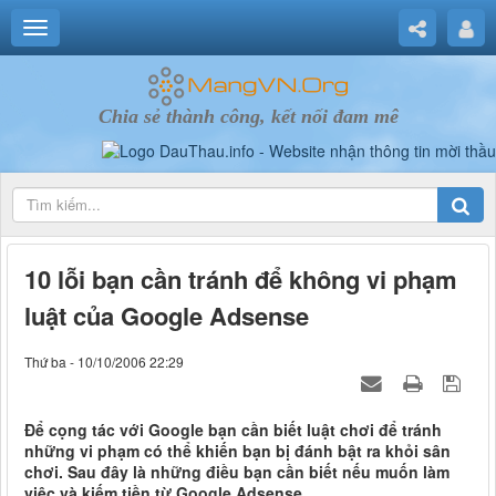
Chia sẻ thành công, kết nối đam mê
10 lỗi bạn cần tránh để không vi phạm
luật của Google Adsense
Thứ ba - 10/10/2006 22:29
Để cọng tác với Google bạn cần biết luật chơi để tránh
những vi phạm có thể khiến bạn bị đánh bật ra khỏi sân
chơi. Sau đây là những điều bạn cần biết nếu muốn làm
việc và kiếm tiền từ Google Adsense.