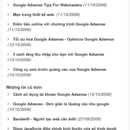
(11/10/2006)
Google Adsense Tips For Webmasters
(11/10/2006)
Mẹo trong thiết kế web.
Kiếm tiền online với chương trình Google Adsense
(11/10/2006)
Tối ưu hoá Google Adsense - Optimize Google Adsense
(12/10/2006)
4 cách tăng thu nhập cho bạn với Google Adsense
(13/10/2006)
Công cụ xem trước quảng cáo của Google Adsense
(13/10/2006)
Những tin cũ hơn
(10/10/2006)
Cách sử dụng tài khoản Google Adsense
Google Adsense - Đơn giản là Quảng cáo cho google
(10/10/2006)
(27/09/2006)
Bandwith - Người tạo web cần biết!
Dùng JavaScrip điều chỉnh kích thước cửa sổ trình duyệt