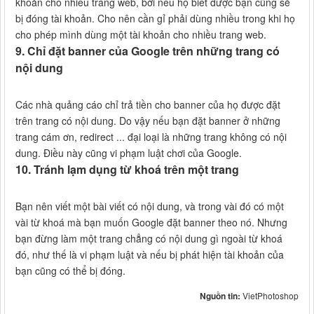
khoản cho nhiều trang web, bởi nếu họ biết được bạn cũng sẽ
bị đóng tài khoản. Cho nên cần gỉ phải dùng nhiều trong khi họ
cho phép mình dùng một tài khoản cho nhiều trang web.
9. Chỉ đặt banner của Google trên những trang có
nội dung
Các nhà quảng cáo chỉ trả tiền cho banner của họ được đặt
trên trang có nội dung. Do vậy nếu bạn đặt banner ở những
trang cám ơn, redirect ... đại loại là những trang không có nội
dung. Điều này cũng vi phạm luật chơi của Google.
10. Tránh lạm dụng từ khoá trên một trang
Bạn nên viết một bài viết có nội dung, và trong vài đó có một
vài từ khoá mà bạn muốn Google đặt banner theo nó. Nhưng
bạn đừng làm một trang chẳng có nội dung gì ngoài từ khoá
đó, như thế là vi phạm luật và nếu bị phát hiện tài khoản của
bạn cũng có thể bị đóng.
Nguồn tin:
VietPhotoshop