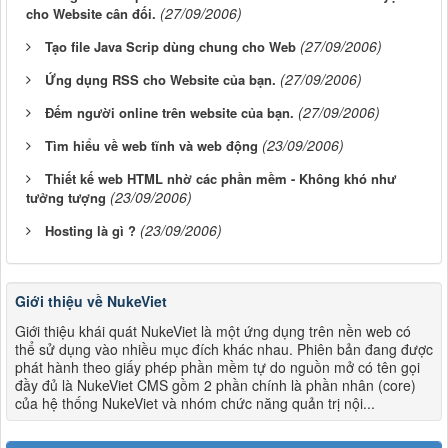
(27/09/2006)
cho Website cân đối.
(27/09/2006)
Tạo file Java Scrip dùng chung cho Web
(27/09/2006)
Ứng dụng RSS cho Website của bạn.
(27/09/2006)
Đếm người online trên website của bạn.
(23/09/2006)
Tìm hiểu về web tĩnh và web động
Thiết kế web HTML nhờ các phần mềm - Không khó như
(23/09/2006)
tưởng tượng
(23/09/2006)
Hosting là gì ?
Giới thiệu về NukeViet
Giới thiệu khái quát NukeViet là một ứng dụng trên nền web có
thể sử dụng vào nhiều mục đích khác nhau. Phiên bản đang được
phát hành theo giấy phép phần mềm tự do nguồn mở có tên gọi
đầy đủ là NukeViet CMS gồm 2 phần chính là phần nhân (core)
của hệ thống NukeViet và nhóm chức năng quản trị nội...