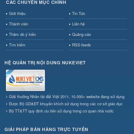
CÁC CHUYÊN MỤC CHÍNH
Giới thiệu
Tin Tức
Thành viên
Liên hệ
Thăm dò ý kiến
Quảng cáo
Tìm kiếm
RSS-feeds
HỆ QUẢN TRỊ NỘI DUNG NUKEVIET
Giải thưởng Nhân tài đất Việt 2011, 10.000+ website đang sử dụng
Được Bộ GD&ĐT khuyến khích sử dụng trong các cơ sở giáo dục
Bộ TT&TT quy định ưu tiên sử dụng trong cơ quan nhà nước
GIẢI PHÁP BÁN HÀNG TRỰC TUYẾN