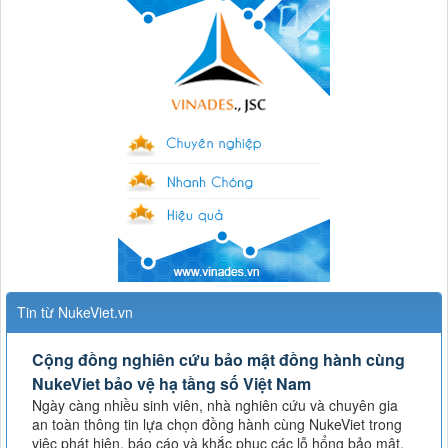
Tin từ NukeViet.vn
Cộng đồng nghiên cứu bảo mật đồng hành cùng
NukeViet bảo vệ hạ tầng số Việt Nam
Ngày càng nhiều sinh viên, nhà nghiên cứu và chuyên gia
an toàn thông tin lựa chọn đồng hành cùng NukeViet trong
việc phát hiện, báo cáo và khắc phục các lỗ hổng bảo mật.