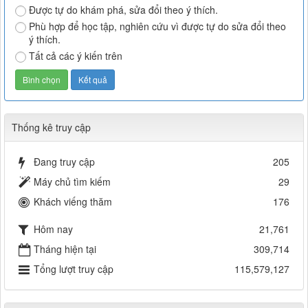
Được tự do khám phá, sửa đổi theo ý thích.
Phù hợp để học tập, nghiên cứu vì được tự do sửa đổi theo
ý thích.
Tất cả các ý kiến trên
Thống kê truy cập
Đang truy cập
205
Máy chủ tìm kiếm
29
Khách viếng thăm
176
Hôm nay
21,761
Tháng hiện tại
309,714
Tổng lượt truy cập
115,579,127