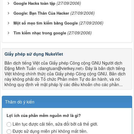
(27/09/2006)
Google Hacks toàn tập
(27/09/2006)
Google: Bạn Thân Của Hacker
(27/09/2006)
Một số mẹo tìm kiếm bằng Google
(27/09/2006)
Tìm kiếm nhạc trong google
Giấy phép sử dụng NukeViet
Bản dịch tiếng Việt của Giấy phép Công cộng GNU Người dịch
Đặng Minh Tuấn <dangtuan@vietkey.net> Đây là bản dịch tiếng
Việt không chính thức của Giấy phép Công cộng GNU. Bản dịch
này không phải do Tổ chức Phần mềm Tự do ấn hành, và nó
không quy định về mặt pháp lý các điều khoản cho các phần...
Thăm dò ý kiến
Lợi ích của phần mềm nguồn mở là gì?
Liên tục được cải tiến, sửa đổi bởi cả thế giới.
Được sử dụng miễn phí không mất tiền.