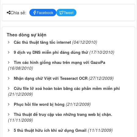
Chia sẻ:
Facebook
Tweet
Theo dòng sự kiện
(04/12/2010)
Các thủ thuật tăng tốc internet
(17/10/2010)
9 dịch vụ DNS miễn phí đáng dùng thử
Tìm các hình giống nhau trên mạng với GazoPa
(16/08/2010)
(27/12/2009)
Nhận dạng chữ Việt với Tesseract OCR
Cứu file lỡ xoá hoàn toàn bằng các phần mềm miến phí
(21/12/2009)
(21/12/2009)
Phục hồi file word bị hỏng
Thủ thuật để truy cập vào những trang web bị chặn.
(11/11/2009)
(11/11/2009)
5 thủ thuật hữu ích khi sử dụng Gmail