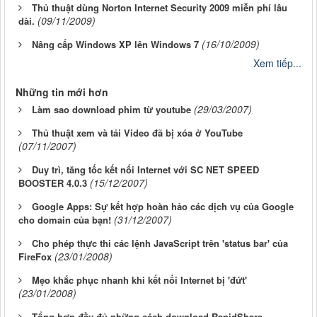
Thủ thuật dùng Norton Internet Security 2009 miễn phí lâu
(09/11/2009)
dài.
(16/10/2009)
Nâng cấp Windows XP lên Windows 7
Xem tiếp...
Những tin mới hơn
(29/03/2007)
Làm sao download phim từ youtube
Thủ thuật xem và tải Video đã bị xóa ở YouTube
(07/11/2007)
Duy trì, tăng tốc kết nối Internet với SC NET SPEED
(15/12/2007)
BOOSTER 4.0.3
Google Apps: Sự kết hợp hoàn hảo các dịch vụ của Google
(31/12/2007)
cho domain của bạn!
Cho phép thực thi các lệnh JavaScript trên 'status bar' của
(23/01/2008)
FireFox
Mẹo khắc phục nhanh khi kết nối Internet bị 'đứt'
(23/01/2008)
Tổng hợp đầy đủ những cách download RapidShare,