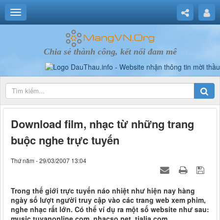
Chia sẻ thành công, kết nối đam mê
Download film, nhạc từ những trang
buộc nghe trực tuyến
Thứ năm - 29/03/2007 13:04
Trong thế giới trực tuyến náo nhiệt như hiện nay hàng
ngày số lượt người truy cập vào các trang web xem phim,
nghe nhạc rất lớn. Có thể ví dụ ra một số website như sau:
music.tuvanonline.com, nhacso.net, tialia.com,