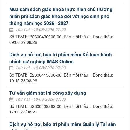
Mua sắm sách giáo khoa thực hiện chủ trương
miễn phí sách giáo khoa đối với học sinh phổ
thông năm học 2026 - 2027
Thứ hai - 10/08/2026 07:00
Số TBMT: IB2600436008-00. Bên mời thầu: . Đóng thầu:
09:00 29/08/26
Dịch vụ hỗ trợ, bảo trì phần mềm Kế toán hành
chính sự nghiệp IMAS Online
Thứ hai - 10/08/2026 07:00
Số TBMT: IB2600419696-00. Bên mời thầu: . Đóng thầu:
10:15 28/08/26
Tư vấn giám sát thi công xây dựng
Thứ hai - 10/08/2026 07:00
Số TBMT: IB2600439262-00. Bên mời thầu: . Đóng thầu:
17:00 28/08/26
Dịch vụ hỗ trợ, bảo trì phần mềm Quản lý Tài sản