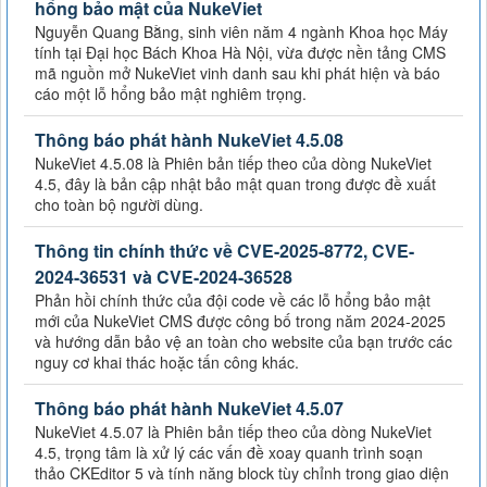
hổng bảo mật của NukeViet
Nguyễn Quang Bằng, sinh viên năm 4 ngành Khoa học Máy
tính tại Đại học Bách Khoa Hà Nội, vừa được nền tảng CMS
mã nguồn mở NukeViet vinh danh sau khi phát hiện và báo
cáo một lỗ hổng bảo mật nghiêm trọng.
Thông báo phát hành NukeViet 4.5.08
NukeViet 4.5.08 là Phiên bản tiếp theo của dòng NukeViet
4.5, đây là bản cập nhật bảo mật quan trong được đề xuất
cho toàn bộ người dùng.
Thông tin chính thức về CVE-2025-8772, CVE-
2024-36531 và CVE-2024-36528
Phản hồi chính thức của đội code về các lỗ hổng bảo mật
mới của NukeViet CMS được công bố trong năm 2024-2025
và hướng dẫn bảo vệ an toàn cho website của bạn trước các
nguy cơ khai thác hoặc tấn công khác.
Thông báo phát hành NukeViet 4.5.07
NukeViet 4.5.07 là Phiên bản tiếp theo của dòng NukeViet
4.5, trọng tâm là xử lý các vấn đề xoay quanh trình soạn
thảo CKEditor 5 và tính năng block tùy chỉnh trong giao diện