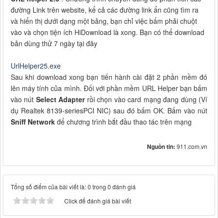
đường Link trên website, kể cả các đường link ẩn cũng tìm ra
và hiển thị dưới dạng một bảng, bạn chỉ việc bấm phải chuột
vào và chọn tiện ích HiDownload là xong. Bạn có thể download
bản dùng thử 7 ngày tại đây
UrlHelper25.exe
Sau khi download xong bạn tiến hành cài đặt 2 phần mềm đó
lên máy tính của mình. Đối với phần mềm URL Helper bạn bấm
vào nút
Select Adapter
rồi chọn vào card mạng đang dùng (Ví
dụ Realtek 8139-seriesPCI NIC) sau đó bấm OK. Bấm vào nút
Sniff Network
để chương trình bắt đầu thao tác trên mạng
Nguồn tin:
911.com.vn
Tổng số điểm của bài viết là: 0 trong 0 đánh giá
Click để đánh giá bài viết