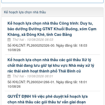
Kế hoạch lựa chọn nhà thầu
Kế hoạch lựa chọn nhà thầu Công trình: Duy tu,
bảo dưỡng Đường GTNT Khuổi Buông, xóm Cạm
Khàng, xã Đông Khê, tỉnh Cao Bằng
Thứ hai - 10/08/2026 08:03
Số KHLCNT: PL2600252326-00. Ngày đăng tải: 18:03
10/08/26
Kế hoạch lựa chọn nhà thầu các gói thầu Xử lý
chất thải đang lưu giữ tại khu vực Nhà máy xử lý
rác thải sinh hoạt thành phố Thái Bình cũ
Thứ hai - 10/08/2026 08:01
Số KHLCNT: PL2600241266-01. Ngày đăng tải: 18:01
10/08/26
QUYẾT ĐỊNH Về việc phê duyệt kế hoạch lựa
chọn nhà thầu các gói thầu tư vấn giai đoạn