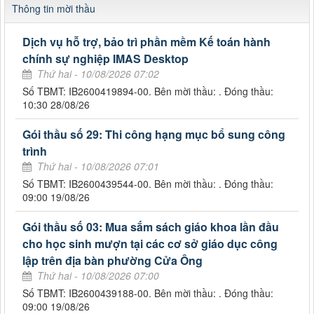
Thông tin mời thầu
Dịch vụ hỗ trợ, bảo trì phần mềm Kế toán hành
chính sự nghiệp IMAS Desktop
Thứ hai - 10/08/2026 07:02
Số TBMT: IB2600419894-00. Bên mời thầu: . Đóng thầu:
10:30 28/08/26
Gói thầu số 29: Thi công hạng mục bổ sung công
trình
Thứ hai - 10/08/2026 07:01
Số TBMT: IB2600439544-00. Bên mời thầu: . Đóng thầu:
09:00 19/08/26
Gói thầu số 03: Mua sắm sách giáo khoa lần đầu
cho học sinh mượn tại các cơ sở giáo dục công
lập trên địa bàn phường Cửa Ông
Thứ hai - 10/08/2026 07:00
Số TBMT: IB2600439188-00. Bên mời thầu: . Đóng thầu:
09:00 19/08/26