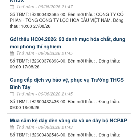
Thứ năm - 06/08/2026 21:47
Số TBMT: IB2600432565-00. Bên mời thầu: CÔNG TY CỔ
PHẦN - TỔNG CÔNG TY LỌC HÓA DẦU VIỆT NAM. Đóng
thầu: 10:00 27/08/26
Gói thầu HC04.2026: 93 danh mục hóa chất, dung
môi phòng thí nghiệm
Thứ năm - 06/08/2026 21:45
Số TBMT: IB2600370896-00. Bên mời thầu: . Đóng thầu:
09:00 17/08/26
Cung cấp dịch vụ bảo vệ, phục vụ Trường THCS
Bình Tây
Thứ năm - 06/08/2026 21:45
Số TBMT: IB2600432436-00. Bên mời thầu: . Đóng thầu:
09:00 18/08/26
Mua sắm kệ đẩy đèn vàng da và xe đẩy bộ NCPAP
Thứ năm - 06/08/2026 21:43
Số TBMT: IB2600432546-00. Bên mời thầu: . Đóng thầu: