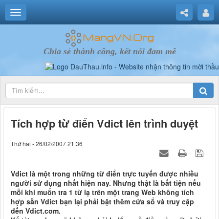
Chia sẻ thành công, kết nối đam mê
Tích hợp từ điển Vdict lên trình duyệt
Thứ hai - 26/02/2007 21:36
Vdict là một trong những từ điển trực tuyến được nhiều
người sử dụng nhất hiện nay. Nhưng thật là bất tiện nếu
mỗi khi muốn tra 1 từ lạ trên một trang Web không tích
hợp sẵn Vdict bạn lại phải bật thêm cửa sổ và truy cập
đến Vdict.com.