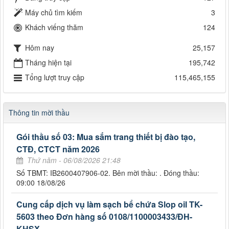
Máy chủ tìm kiếm
3
Khách viếng thăm
124
Hôm nay
25,157
Tháng hiện tại
195,742
Tổng lượt truy cập
115,465,155
Thông tin mời thầu
Gói thầu số 03: Mua sắm trang thiết bị đào tạo,
CTĐ, CTCT năm 2026
Thứ năm - 06/08/2026 21:48
Số TBMT: IB2600407906-02. Bên mời thầu: . Đóng thầu:
09:00 18/08/26
Cung cấp dịch vụ làm sạch bể chứa Slop oil TK-
5603 theo Đơn hàng số 0108/1100003433/ĐH-
KHSX