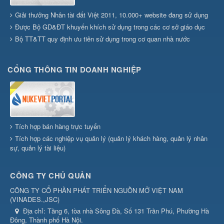
Giải thưởng Nhân tài đất Việt 2011, 10.000+ website đang sử dụng
Được Bộ GD&ĐT khuyến khích sử dụng trong các cơ sở giáo dục
Bộ TT&TT quy định ưu tiên sử dụng trong cơ quan nhà nước
CỔNG THÔNG TIN DOANH NGHIỆP
Tích hợp bán hàng trực tuyến
Tích hợp các nghiệp vụ quản lý (quản lý khách hàng, quản lý nhân
sự, quản lý tài liệu)
CÔNG TY CHỦ QUẢN
CÔNG TY CỔ PHẦN PHÁT TRIỂN NGUỒN MỞ VIỆT NAM
(
VINADES.,JSC
)
Địa chỉ:
Tầng 6, tòa nhà Sông Đà, Số 131 Trần Phú, Phường Hà
Đông, Thành phố Hà Nội.