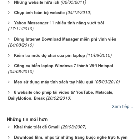
(02/05/2011)
Những website hữu ích
(04/12/2010)
Chụp ảnh toàn bộ website
Yahoo Messenger 11 nhiều tính năng vượt trội
(17/11/2010)
Dùng Internet Download Manager miễn phí vĩnh viễn
(24/08/2010)
(11/06/2010)
Kiểm tra mức độ chai của pin laptop
Công cụ biến laptop Windows 7 thành Wifi Hotspot
(04/06/2010)
(05/03/2010)
Mẹo sử dụng máy tính xách tay hiệu quả
8 website cho phép tải video từ YouTube, Metacafe,
(20/02/2010)
DailyMotion, Break
Xem tiếp...
Những tin mới hơn
(29/03/2007)
Khai thác triệt để Gmail
Download film, nhạc từ những trang buộc nghe trực tuyến