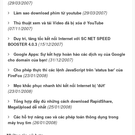
(29/03/2007)
(29/03/2007)
Làm sao download phim từ youtube
Thủ thuật xem và tải Video đã bị xóa ở YouTube
(07/11/2007)
Duy trì, tăng tốc kết nối Internet với SC NET SPEED
(15/12/2007)
BOOSTER 4.0.3
Google Apps: Sự kết hợp hoàn hảo các dịch vụ của Google
(31/12/2007)
cho domain của bạn!
Cho phép thực thi các lệnh JavaScript trên 'status bar' của
(23/01/2008)
FireFox
Mẹo khắc phục nhanh khi kết nối Internet bị 'đứt'
(23/01/2008)
Tổng hợp đầy đủ những cách download RapidShare,
(25/01/2008)
MegaUpload dễ nhất
Các hỗ trợ nâng cao và các phép toán thông dụng trong
(26/01/2008)
máy truy tìm