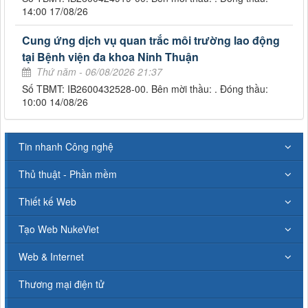
14:00 17/08/26
Cung ứng dịch vụ quan trắc môi trường lao động
tại Bệnh viện đa khoa Ninh Thuận
Thứ năm - 06/08/2026 21:37
Số TBMT: IB2600432528-00. Bên mời thầu: . Đóng thầu:
10:00 14/08/26
Tin nhanh Công nghệ
Thủ thuật - Phần mềm
Thiết kế Web
Tạo Web NukeViet
Web & Internet
Thương mại điện tử