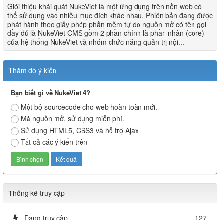
Giới thiệu khái quát NukeViet là một ứng dụng trên nền web có
thể sử dụng vào nhiều mục đích khác nhau. Phiên bản đang được
phát hành theo giấy phép phần mềm tự do nguồn mở có tên gọi
đầy đủ là NukeViet CMS gồm 2 phần chính là phần nhân (core)
của hệ thống NukeViet và nhóm chức năng quản trị nội...
Thăm dò ý kiến
Bạn biết gì về NukeViet 4?
Một bộ sourcecode cho web hoàn toàn mới.
Mã nguồn mở, sử dụng miễn phí.
Sử dụng HTML5, CSS3 và hỗ trợ Ajax
Tất cả các ý kiến trên
Thống kê truy cập
Đang truy cập
127