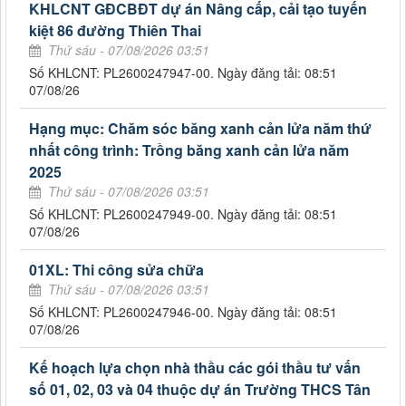
KHLCNT GĐCBĐT dự án Nâng cấp, cải tạo tuyến
kiệt 86 đường Thiên Thai
Thứ sáu - 07/08/2026 03:51
Số KHLCNT: PL2600247947-00. Ngày đăng tải: 08:51
07/08/26
Hạng mục: Chăm sóc băng xanh cản lửa năm thứ
nhất công trình: Trồng băng xanh cản lửa năm
2025
Thứ sáu - 07/08/2026 03:51
Số KHLCNT: PL2600247949-00. Ngày đăng tải: 08:51
07/08/26
01XL: Thi công sửa chữa
Thứ sáu - 07/08/2026 03:51
Số KHLCNT: PL2600247946-00. Ngày đăng tải: 08:51
07/08/26
Kế hoạch lựa chọn nhà thầu các gói thầu tư vấn
số 01, 02, 03 và 04 thuộc dự án Trường THCS Tân