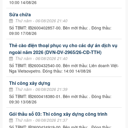
10:00 14/08/26
Sửa chữa
Thứ năm - 06/08/2026 21:40
Số TBMT: IB2600402857-00. Bên mời thầu: . Đóng thầu:
09:00 17/08/26
Thẻ cào điện thoại phục vụ cho các dự án dịch vụ
ngoài năm 2026 (DVN-DV-2965/26-CĐ-TTH)
Thứ năm - 06/08/2026 21:40
Số TBMT: IB2600432540-00. Bên mời thầu: Liên doanh Việt-
Nga Vietsovpetro. Đóng thầu: 14:00 14/08/26
Thi công xây dựng
Thứ năm - 06/08/2026 21:39
Số TBMT: IB2600418380-01. Bên mời thầu: . Đóng thầu:
09:30 13/08/26
Gói thầu số 03: Thi công xây dựng công trình
Thứ năm - 06/08/2026 21:37
Số TBMT: IB2600424919-00. Bên mời thầu: . Đóng thầu: