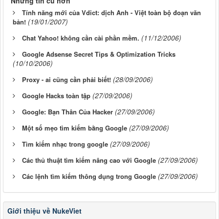
Những tin cũ hơn
Tính năng mới của Vdict: dịch Anh - Việt toàn bộ đoạn văn
(19/01/2007)
bản!
(11/12/2006)
Chat Yahoo! không cần cài phần mềm.
Google Adsense Secret Tips & Optimization Tricks
(10/10/2006)
(28/09/2006)
Proxy - ai cũng cần phải biết!
(27/09/2006)
Google Hacks toàn tập
(27/09/2006)
Google: Bạn Thân Của Hacker
(27/09/2006)
Một số mẹo tìm kiếm bằng Google
(27/09/2006)
Tìm kiếm nhạc trong google
(27/09/2006)
Các thủ thuật tìm kiếm nâng cao với Google
(27/09/2006)
Các lệnh tìm kiếm thông dụng trong Google
Giới thiệu về NukeViet