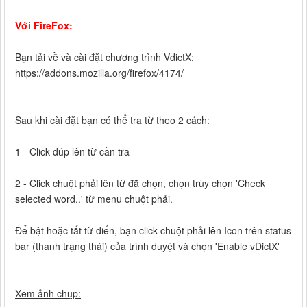
Với FireFox:
Bạn tải về và cài đặt chương trình VdictX:
https://addons.mozilla.org/firefox/4174/
Sau khi cài đặt bạn có thể tra từ theo 2 cách:
1 - Click đúp lên từ cần tra
2 - Click chuột phải lên từ đã chọn, chọn trùy chọn 'Check
selected word..' từ menu chuột phải.
Để bật hoặc tắt từ điển, bạn click chuột phải lên Icon trên status
bar (thanh trạng thái) của trình duyệt và chọn 'Enable vDictX'
Xem ảnh chụp: