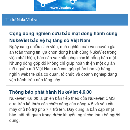
Tin từ NukeViet.vn
Cộng đồng nghiên cứu bảo mật đồng hành cùng
NukeViet bảo vệ hạ tầng số Việt Nam
Ngày càng nhiều sinh viên, nhà nghiên cứu và chuyên gia
an toàn thông tin lựa chọn đồng hành cùng NukeViet trong
việc phát hiện, báo cáo và khắc phục các lỗ hổng bảo mật.
Những đóng góp đó không chỉ giúp hoàn thiện một dự án
mã nguồn mở Việt Nam mà còn góp phần bảo vệ hàng
nghìn website của cơ quan, tổ chức và doanh nghiệp đang
vận hành trên nền tảng này.
Thông báo phát hành NukeViet 4.6.00
NukeViet 4.6.00 là phiên bản tiếp theo của NukeViet CMS
dựa trên kế thừa các chức năng của dòng 4.5 và yêu cầu
máy chủ hỗ trợ php 7.4 trở lên. Đây cũng là bản cập nhật
bảo mật rất quan trọng được khuyến nghị cho toàn bộ người
dùng.