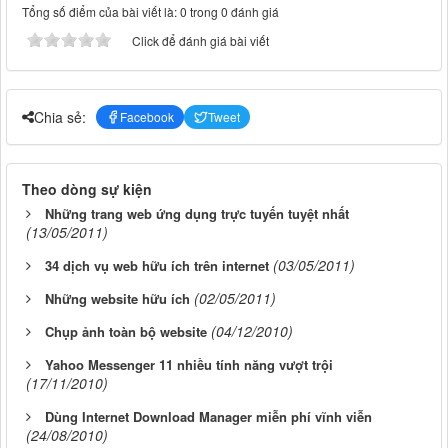
Tổng số điểm của bài viết là: 0 trong 0 đánh giá
Click để đánh giá bài viết
Chia sẻ:
Facebook
Tweet
Theo dòng sự kiện
Những trang web ứng dụng trực tuyến tuyệt nhất
(13/05/2011)
(03/05/2011)
34 dịch vụ web hữu ích trên internet
(02/05/2011)
Những website hữu ích
(04/12/2010)
Chụp ảnh toàn bộ website
Yahoo Messenger 11 nhiều tính năng vượt trội
(17/11/2010)
Dùng Internet Download Manager miễn phí vĩnh viễn
(24/08/2010)