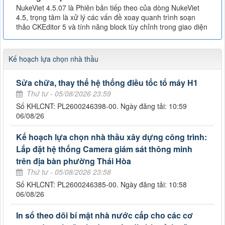
NukeViet 4.5.07 là Phiên bản tiếp theo của dòng NukeViet
4.5, trọng tâm là xử lý các vấn đề xoay quanh trình soạn
thảo CKEditor 5 và tính năng block tùy chỉnh trong giao diện
Kế hoạch lựa chọn nhà thầu
Sửa chữa, thay thế hệ thống điều tốc tổ máy H1
Thứ tư - 05/08/2026 23:59
Số KHLCNT: PL2600246398-00. Ngày đăng tải: 10:59
06/08/26
Kế hoạch lựa chọn nhà thầu xây dựng công trình:
Lắp đặt hệ thống Camera giám sát thông minh
trên địa bàn phường Thái Hòa
Thứ tư - 05/08/2026 23:58
Số KHLCNT: PL2600246385-00. Ngày đăng tải: 10:58
06/08/26
In sổ theo dõi bí mật nhà nước cấp cho các cơ