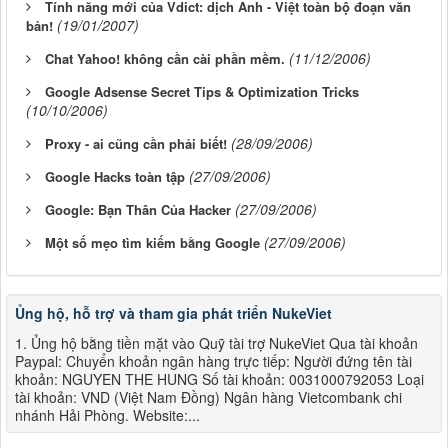
Tính năng mới của Vdict: dịch Anh - Việt toàn bộ đoạn văn
(19/01/2007)
bản!
(11/12/2006)
Chat Yahoo! không cần cài phần mềm.
Google Adsense Secret Tips & Optimization Tricks
(10/10/2006)
(28/09/2006)
Proxy - ai cũng cần phải biết!
(27/09/2006)
Google Hacks toàn tập
(27/09/2006)
Google: Bạn Thân Của Hacker
(27/09/2006)
Một số mẹo tìm kiếm bằng Google
Ủng hộ, hỗ trợ và tham gia phát triển NukeViet
1. Ủng hộ bằng tiền mặt vào Quỹ tài trợ NukeViet Qua tài khoản
Paypal: Chuyển khoản ngân hàng trực tiếp: Người đứng tên tài
khoản: NGUYEN THE HUNG Số tài khoản: 0031000792053 Loại
tài khoản: VND (Việt Nam Đồng) Ngân hàng Vietcombank chi
nhánh Hải Phòng. Website:...