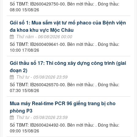
Số TBMT: IB2600429750-00. Bên mời thầu: . Đóng thầu:
08:00 15/08/26
Gói số 1: Mua sắm vật tư mổ phaco của Bệnh viện
đa khoa khu vực Mộc Châu
Thứ năm - 06/08/2026 00:00
Số TBMT: IB2600409641-00. Bên mời thầu: . Đóng thầu:
10:00 17/08/26
Gói thầu số 17: Thi công xây dựng công trình (giai
đoạn 2)
Thứ tư - 05/08/2026 23:59
Số TBMT: IB2600426570-00. Bên mời thầu: . Đóng thầu:
07:30 15/08/26
Mua máy Real-time PCR 96 giếng trang bị cho
phòng P3
Thứ tư - 05/08/2026 23:59
Số TBMT: IB2600424492-00. Bên mời thầu: . Đóng thầu:
09:00 15/08/26