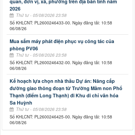
quan, đơn vị, xã, phường trên địa bàn tỉnh năm
2026
Thứ tư - 05/08/2026 23:58
Số KHLCNT: PL2600246433-00. Ngày đăng tải: 10:58
06/08/26
Mua sắm máy phát điện phục vụ công tác của
phòng PV06
Thứ tư - 05/08/2026 23:58
Số KHLCNT: PL2600246432-00. Ngày đăng tải: 10:58
06/08/26
Kế hoạch lựa chọn nhà thầu Dự án: Nâng cấp
đường giao thông đoạn từ Trường Mầm non Phổ
Thạnh (điểm Long Thạnh) đi Khu di chỉ văn hóa
Sa Huỳnh
Thứ tư - 05/08/2026 23:58
Số KHLCNT: PL2600246425-00. Ngày đăng tải: 10:58
06/08/26