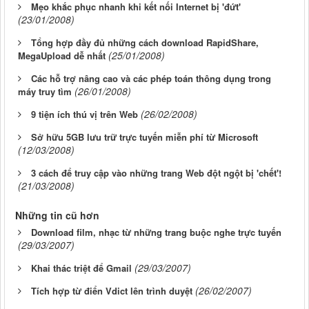
Mẹo khắc phục nhanh khi kết nối Internet bị 'đứt'
(23/01/2008)
Tổng hợp đầy đủ những cách download RapidShare,
(25/01/2008)
MegaUpload dễ nhất
Các hỗ trợ nâng cao và các phép toán thông dụng trong
(26/01/2008)
máy truy tìm
(26/02/2008)
9 tiện ích thú vị trên Web
Sở hữu 5GB lưu trữ trực tuyến miễn phí từ Microsoft
(12/03/2008)
3 cách để truy cập vào những trang Web đột ngột bị 'chết'!
(21/03/2008)
Những tin cũ hơn
Download film, nhạc từ những trang buộc nghe trực tuyến
(29/03/2007)
(29/03/2007)
Khai thác triệt để Gmail
(26/02/2007)
Tích hợp từ điển Vdict lên trình duyệt