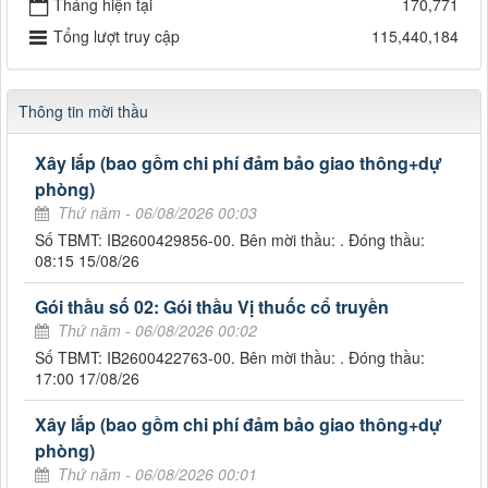
Tháng hiện tại
170,771
Tổng lượt truy cập
115,440,184
Thông tin mời thầu
Xây lắp (bao gồm chi phí đảm bảo giao thông+dự
phòng)
Thứ năm - 06/08/2026 00:03
Số TBMT: IB2600429856-00. Bên mời thầu: . Đóng thầu:
08:15 15/08/26
Gói thầu số 02: Gói thầu Vị thuốc cổ truyền
Thứ năm - 06/08/2026 00:02
Số TBMT: IB2600422763-00. Bên mời thầu: . Đóng thầu:
17:00 17/08/26
Xây lắp (bao gồm chi phí đảm bảo giao thông+dự
phòng)
Thứ năm - 06/08/2026 00:01