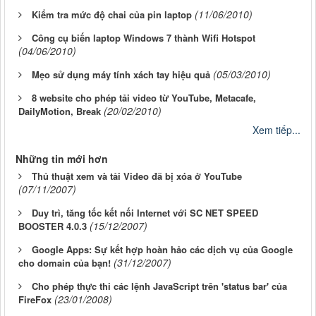
(11/06/2010)
Kiểm tra mức độ chai của pin laptop
Công cụ biến laptop Windows 7 thành Wifi Hotspot
(04/06/2010)
(05/03/2010)
Mẹo sử dụng máy tính xách tay hiệu quả
8 website cho phép tải video từ YouTube, Metacafe,
(20/02/2010)
DailyMotion, Break
Xem tiếp...
Những tin mới hơn
Thủ thuật xem và tải Video đã bị xóa ở YouTube
(07/11/2007)
Duy trì, tăng tốc kết nối Internet với SC NET SPEED
(15/12/2007)
BOOSTER 4.0.3
Google Apps: Sự kết hợp hoàn hảo các dịch vụ của Google
(31/12/2007)
cho domain của bạn!
Cho phép thực thi các lệnh JavaScript trên 'status bar' của
(23/01/2008)
FireFox