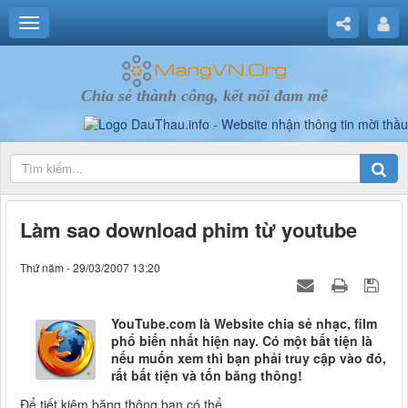
Chia sẻ thành công, kết nối đam mê
Làm sao download phim từ youtube
Thứ năm - 29/03/2007 13:20
YouTube.com là Website chia sẻ nhạc, film
phổ biến nhất hiện nay. Có một bất tiện là
nếu muốn xem thì bạn phải truy cập vào đó,
rất bất tiện và tốn băng thông!
Để tiết kiệm băng thông bạn có thể