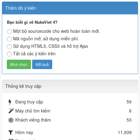
Thăm dò ý kiến
Bạn biết gì về NukeViet 4?
Một bộ sourcecode cho web hoàn toàn mới.
Mã nguồn mở, sử dụng miễn phí.
Sử dụng HTML5, CSS3 và hỗ trợ Ajax
Tất cả các ý kiến trên
Thống kê truy cập
Đang truy cập
59
Máy chủ tìm kiếm
6
Khách viếng thăm
53
Hôm nay
11,939