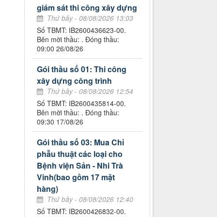
giám sát thi công xây dựng
Thứ bảy - 08/08/2026 13:03
Số TBMT: IB2600436623-00.
Bên mời thầu: . Đóng thầu:
09:00 26/08/26
Gói thầu số 01: Thi công
xây dựng công trình
Thứ bảy - 08/08/2026 12:54
Số TBMT: IB2600435814-00.
Bên mời thầu: . Đóng thầu:
09:30 17/08/26
Gói thầu số 03: Mua Chỉ
phẫu thuật các loại cho
Bệnh viện Sản - Nhi Trà
Vinh(bao gồm 17 mặt
hàng)
Thứ bảy - 08/08/2026 12:40
Số TBMT: IB2600426832-00.