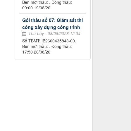
Bên mời thầu: . Đóng thầu:
09:00 19/08/26
Gói thầu số 07: Giám sát thi
công xây dựng công trình
Thứ bảy - 08/08/2026 12:34
Số TBMT: IB2600435843-00.
Bên mời thầu: . Đóng thầu:
17:50 26/08/26