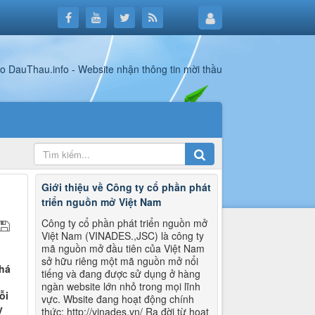
Giới thiệu về Công ty cổ phần phát
triển nguồn mở Việt Nam
Công ty cổ phần phát triển nguồn mở
Việt Nam (VINADES.,JSC) là công ty
mã nguồn mở đầu tiên của Việt Nam
sở hữu riêng một mã nguồn mở nổi
khá
tiếng và đang được sử dụng ở hàng
ngàn website lớn nhỏ trong mọi lĩnh
ỗi
vực. Wbsite đang hoạt động chính
y
thức: http://vinades.vn/ Ra đời từ hoạt