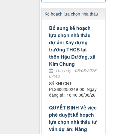
Kế hoạch lựa chọn nhà thầu
Bổ sung kế hoạch
lựa chọn nhà thầu
dự án: Xây dựng
trường THCS tại
thôn Hậu Dưỡng, xã
Kim Chung
Thứ bảy - 08/08/2026
07:46
Số KHLCNT:
PL2600250249-00. Ngày
đăng tải: 18:46 08/08/26
QUYẾT ĐỊNH Về việc
phê duyệt kế hoạch
lựa chọn nhà thầu tư
vấn dự án: Nâng