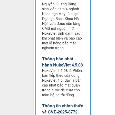
Nguyễn Quang Bằng,
sinh viên năm 4 ngành
Khoa học Máy tính tại
Đại học Bách Khoa Hà
Nội, vừa được nền tảng
CMS mã nguồn mở
NukeViet vinh danh sau
khi phát hiện và báo cáo
một lỗ hổng bảo mật
nghiêm trọng.
Thông báo phát
hành NukeViet 4.5.08
NukeViet 4.5.08 là Phiên
bản tiếp theo của dòng
NukeViet 4.5, đây là bản
cập nhật bảo mật quan
trong được đề xuất cho
toàn bộ người dùng.
Thông tin chính thức
về CVE-2025-8772,