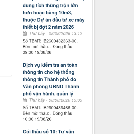
dung tích thùng trộn lớn
hơn hoặc bằng 10m3,
thuộc Dự án đầu tư xe máy
thiết bị đợt 2 năm 2026
Thứ bảy - 08/08/2026 13:12
Số TBMT: IB2600432363-00.
Bên mời thầu: . Đóng thầu:
09:00 19/08/26
Dịch vụ kiểm tra an toàn
thông tin cho hệ thống
thông tin Thành phố do
Văn phòng UBND Thành
phố vận hành, quản lý
Thứ bảy - 08/08/2026 13:03
Số TBMT: IB2600436466-00.
Bên mời thầu: . Đóng thầu:
10:00 19/08/26
Gói thầu số 10: Tư vấn