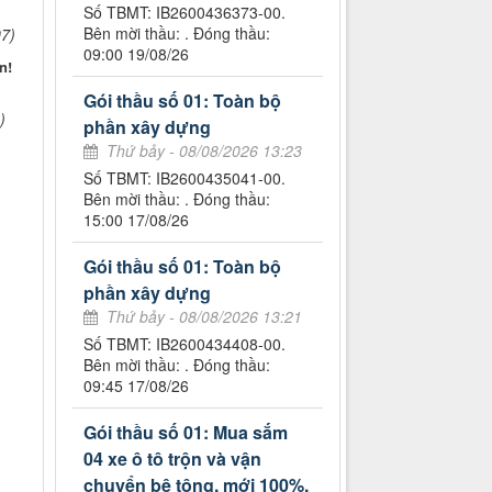
Số TBMT: IB2600436373-00.
Bên mời thầu: . Đóng thầu:
7)
09:00 19/08/26
n!
Gói thầu số 01: Toàn bộ
)
phần xây dựng
Thứ bảy - 08/08/2026 13:23
Số TBMT: IB2600435041-00.
Bên mời thầu: . Đóng thầu:
15:00 17/08/26
Gói thầu số 01: Toàn bộ
phần xây dựng
Thứ bảy - 08/08/2026 13:21
Số TBMT: IB2600434408-00.
Bên mời thầu: . Đóng thầu:
09:45 17/08/26
Gói thầu số 01: Mua sắm
04 xe ô tô trộn và vận
chuyển bê tông, mới 100%,