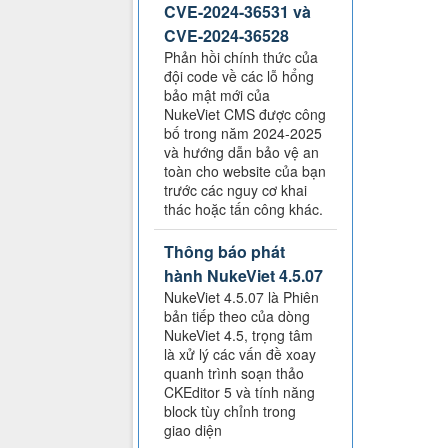
CVE-2024-36531 và
CVE-2024-36528
Phản hồi chính thức của
đội code về các lỗ hổng
bảo mật mới của
NukeViet CMS được công
bố trong năm 2024-2025
và hướng dẫn bảo vệ an
toàn cho website của bạn
trước các nguy cơ khai
thác hoặc tấn công khác.
Thông báo phát
hành NukeViet 4.5.07
NukeViet 4.5.07 là Phiên
bản tiếp theo của dòng
NukeViet 4.5, trọng tâm
là xử lý các vấn đề xoay
quanh trình soạn thảo
CKEditor 5 và tính năng
block tùy chỉnh trong
giao diện