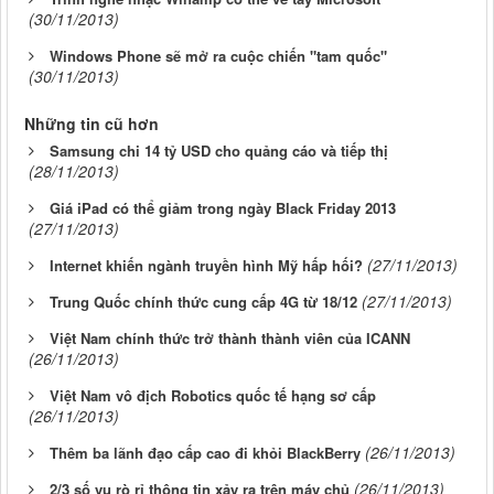
(30/11/2013)
Windows Phone sẽ mở ra cuộc chiến "tam quốc"
(30/11/2013)
Những tin cũ hơn
Samsung chi 14 tỷ USD cho quảng cáo và tiếp thị
(28/11/2013)
Giá iPad có thể giảm trong ngày Black Friday 2013
(27/11/2013)
(27/11/2013)
Internet khiến ngành truyền hình Mỹ hấp hối?
(27/11/2013)
Trung Quốc chính thức cung cấp 4G từ 18/12
Việt Nam chính thức trở thành thành viên của ICANN
(26/11/2013)
Việt Nam vô địch Robotics quốc tế hạng sơ cấp
(26/11/2013)
(26/11/2013)
Thêm ba lãnh đạo cấp cao đi khỏi BlackBerry
(26/11/2013)
2/3 số vụ rò rỉ thông tin xảy ra trên máy chủ