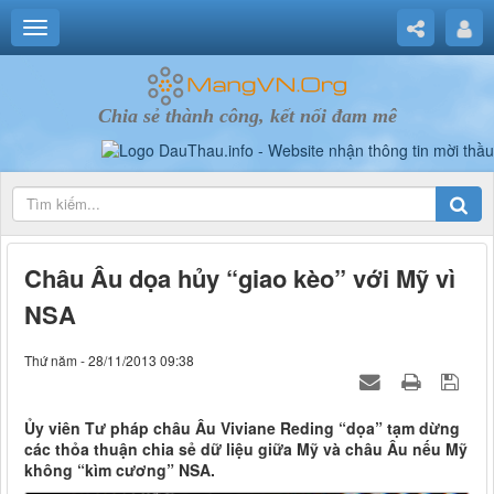
Chia sẻ thành công, kết nối đam mê
Châu Âu dọa hủy “giao kèo” với Mỹ vì
NSA
Thứ năm - 28/11/2013 09:38
Ủy viên Tư pháp châu Âu Viviane Reding “dọa” tạm dừng
các thỏa thuận chia sẻ dữ liệu giữa Mỹ và châu Âu nếu Mỹ
không “kìm cương” NSA.