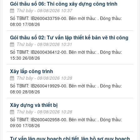
Gói thầu số 06: Thi công xây dựng công trình
Thứ bảy - 08/08/2026 10:37
Số TBMT: IB2600433759-00. Bên mời thầu: . Đóng thầu:
08:00 17/08/26
Gói thầu số 02: Tư vấn lập thiết kế bản vẽ thi công
Thứ bảy - 08/08/2026 10:31
Số TBMT: IB2600436412-00. Bên mời thầu: . Đóng thầu:
15:30 26/08/26
Xây lắp công trình
Thứ bảy - 08/08/2026 10:28
Số TBMT: IB2600419929-00. Bên mời thầu: . Đóng thầu:
08:00 28/08/26
Xây dựng và thiết bị
Thứ bảy - 08/08/2026 10:28
Số TBMT: IB2600402958-00. Bên mời thầu: . Đóng thầu:
09:00 17/08/26
Tư vấn lập quy hoạch chi tiết, lập hồ sơ quy hoạch