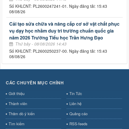
Số KHLCNT: PL2600247241-01. Ngày đăng tải: 15:43
08/08/26
Cải tạo sửa chữa và nâng cấp cơ sở vật chất phục
vụ dạy học nhằm duy trì trường chuẩn quốc gia
năm 2026 Trường Tiểu học Trần Hưng Đạo
Thứ bảy - 08/08/2026 14:43
Số KHLCNT: PL2600250237-00. Ngày đăng tải: 15:43
08/08/26
CÁC CHUYÊN MỤC CHÍNH
Giới thiệu
Tin Tức
Thành viên
Liên hệ
Thăm dò ý kiến
Quảng cáo
Tìm kiếm
RSS-feeds