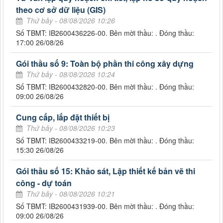
theo cơ sở dữ liệu (GIS)
Thứ bảy - 08/08/2026 10:26
Số TBMT: IB2600436226-00. Bên mời thầu: . Đóng thầu:
17:00 26/08/26
Gói thầu số 9: Toàn bộ phần thi công xây dựng
Thứ bảy - 08/08/2026 10:24
Số TBMT: IB2600432820-00. Bên mời thầu: . Đóng thầu:
09:00 26/08/26
Cung cấp, lắp đặt thiết bị
Thứ bảy - 08/08/2026 10:23
Số TBMT: IB2600433219-00. Bên mời thầu: . Đóng thầu:
15:30 26/08/26
Gói thầu số 15: Khảo sát, Lập thiết kế bản vẽ thi
công - dự toán
Thứ bảy - 08/08/2026 10:21
Số TBMT: IB2600431939-00. Bên mời thầu: . Đóng thầu:
09:00 26/08/26