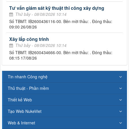
Tư vấn giám sát kỹ thuật thi công xây dựng
Thứ bảy - 08/08/2026 10:14
Số TBMT: IB2600436116-00. Bên mời thầu: . Đóng thầu:
09:00 26/08/26
Xây lắp công trình
Thứ bảy - 08/08/2026 10:14
Số TBMT: IB2600434666-00. Bên mời thầu: . Đóng thầu:
08:15 17/08/26
Tin nhanh Công nghệ
Thủ thuật - Phần mềm
Thiết kế Web
Tạo Web NukeViet
Web & Internet