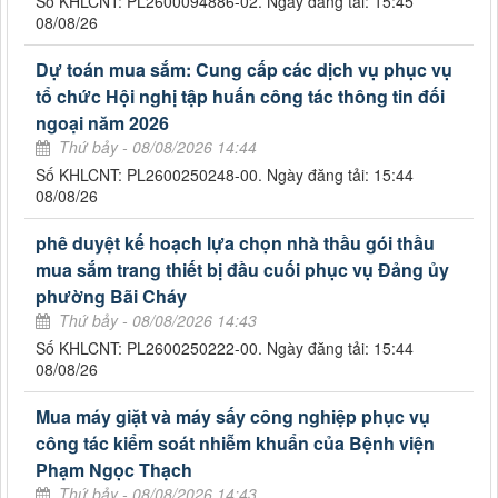
Số KHLCNT: PL2600094886-02. Ngày đăng tải: 15:45
08/08/26
Dự toán mua sắm: Cung cấp các dịch vụ phục vụ
tổ chức Hội nghị tập huấn công tác thông tin đối
ngoại năm 2026
Thứ bảy - 08/08/2026 14:44
Số KHLCNT: PL2600250248-00. Ngày đăng tải: 15:44
08/08/26
phê duyệt kế hoạch lựa chọn nhà thầu gói thầu
mua sắm trang thiết bị đầu cuối phục vụ Đảng ủy
phường Bãi Cháy
Thứ bảy - 08/08/2026 14:43
Số KHLCNT: PL2600250222-00. Ngày đăng tải: 15:44
08/08/26
Mua máy giặt và máy sấy công nghiệp phục vụ
công tác kiểm soát nhiễm khuẩn của Bệnh viện
Phạm Ngọc Thạch
Thứ bảy - 08/08/2026 14:43