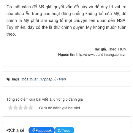
Có một cách để Mỹ giải quyết vấn đề này và để duy trì vai trò
của châu Âu trong các hoạt động chống khủng bố của Mỹ, đó
chính là Mỹ phải làm sáng tỏ mọi chuyện liên quan đến NSA.
Tuy nhiên, đây có thể là thứ chính quyền Mỹ không muốn tuân
theo.
Tác giả:
Theo TTCN
Nguồn tin:
http://www.quantrimang.com.vn
Tags:
thỏa thuận
,
tư pháp
,
ủy viên
Tổng số điểm của bài viết là: 0 trong 0 đánh giá
Click để đánh giá bài viết
Chia sẻ:
Facebook
Tweet