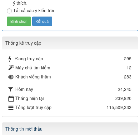
ý thích.
Tất cả các ý kiến trên
Thống kê truy cập
Đang truy cập
295
Máy chủ tìm kiếm
12
Khách viếng thăm
283
Hôm nay
24,245
Tháng hiện tại
239,920
Tổng lượt truy cập
115,509,333
Thông tin mời thầu