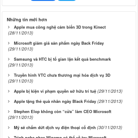
Những tin mới hơn
Apple mua công nghệ cảm biến 3D trong Kinect
(28/11/2013)
Microsoft giảm giá sản phẩm ngày Back Friday
(29/11/2013)
Samsung và HTC bị tố gian lận kết quả benchmark
(29/11/2013)
Truyền hình VTC chưa thương mại hóa dịch vụ 3D
(29/11/2013)
(29/11/2013)
Apple bị kiện vi phạm quyền sở hữu trí tuệ
(29/11/2013)
Apple tặng thẻ quà nhân ngày Black Friday
Stephen Elop không còn “cửa” làm CEO Microsoft
(29/11/2013)
(30/11/2013)
Mỹ sẽ chấm dứt dịch vụ điện thoại cố định
Trình nghe nhạc Winamp có thể về tay Microsoft