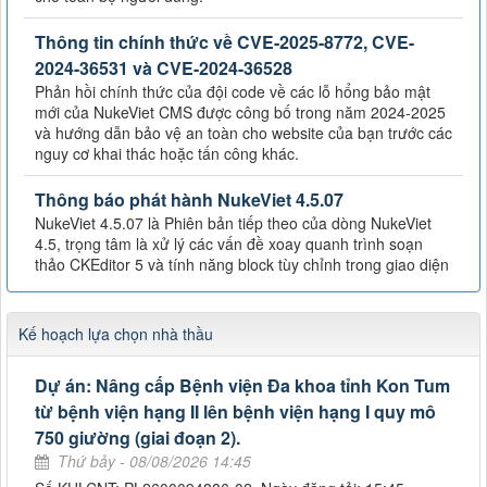
Thông tin chính thức về CVE-2025-8772, CVE-
2024-36531 và CVE-2024-36528
Phản hồi chính thức của đội code về các lỗ hổng bảo mật
mới của NukeViet CMS được công bố trong năm 2024-2025
và hướng dẫn bảo vệ an toàn cho website của bạn trước các
nguy cơ khai thác hoặc tấn công khác.
Thông báo phát hành NukeViet 4.5.07
NukeViet 4.5.07 là Phiên bản tiếp theo của dòng NukeViet
4.5, trọng tâm là xử lý các vấn đề xoay quanh trình soạn
thảo CKEditor 5 và tính năng block tùy chỉnh trong giao diện
Kế hoạch lựa chọn nhà thầu
Dự án: Nâng cấp Bệnh viện Đa khoa tỉnh Kon Tum
từ bệnh viện hạng II lên bệnh viện hạng I quy mô
750 giường (giai đoạn 2).
Thứ bảy - 08/08/2026 14:45