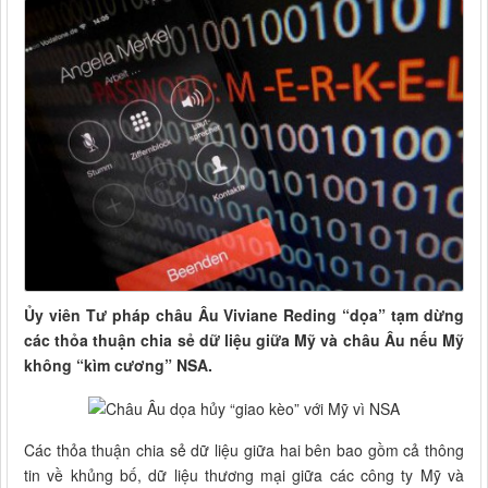
Ủy viên Tư pháp châu Âu Viviane Reding “dọa” tạm dừng
các thỏa thuận chia sẻ dữ liệu giữa Mỹ và châu Âu nếu Mỹ
không “kìm cương” NSA.
Các thỏa thuận chia sẻ dữ liệu giữa hai bên bao gồm cả thông
tin về khủng bố, dữ liệu thương mại giữa các công ty Mỹ và