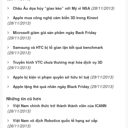
(28/11/2013)
Châu Âu dọa hủy “giao kèo” với Mỹ vì NSA
Apple mua công nghệ cảm biến 3D trong Kinect
(28/11/2013)
Microsoft giảm giá sản phẩm ngày Back Friday
(29/11/2013)
Samsung và HTC bị tố gian lận kết quả benchmark
(29/11/2013)
Truyền hình VTC chưa thương mại hóa dịch vụ 3D
(29/11/2013)
(29/11/2013)
Apple bị kiện vi phạm quyền sở hữu trí tuệ
(29/11/2013)
Apple tặng thẻ quà nhân ngày Black Friday
Những tin cũ hơn
Việt Nam chính thức trở thành thành viên của ICANN
(26/11/2013)
Việt Nam vô địch Robotics quốc tế hạng sơ cấp
(26/11/2013)