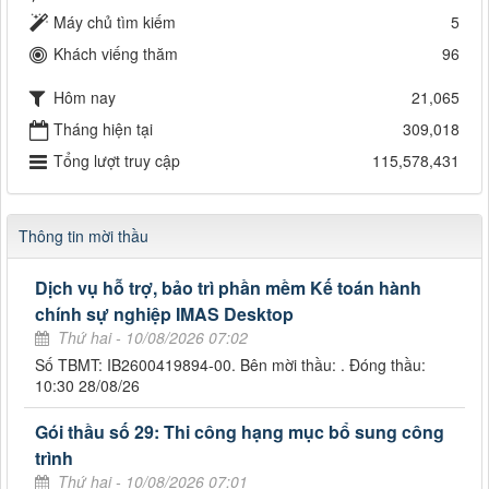
Máy chủ tìm kiếm
5
Khách viếng thăm
96
Hôm nay
21,065
Tháng hiện tại
309,018
Tổng lượt truy cập
115,578,431
Thông tin mời thầu
Dịch vụ hỗ trợ, bảo trì phần mềm Kế toán hành
chính sự nghiệp IMAS Desktop
Thứ hai - 10/08/2026 07:02
Số TBMT: IB2600419894-00. Bên mời thầu: . Đóng thầu:
10:30 28/08/26
Gói thầu số 29: Thi công hạng mục bổ sung công
trình
Thứ hai - 10/08/2026 07:01