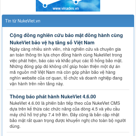
Tin từ NukeViet.vn
Cộng đồng nghiên cứu bảo mật đồng hành cùng
NukeViet bảo vệ hạ tầng số Việt Nam
Ngày càng nhiều sinh viên, nhà nghiên cứu và chuyên gia
an toàn thông tin lựa chọn đồng hành cùng NukeViet trong
việc phát hiện, báo cáo và khắc phục các lỗ hổng bảo mật.
Những đóng góp đó không chỉ giúp hoàn thiện một dự án
mã nguồn mở Việt Nam mà còn góp phần bảo vệ hàng
nghìn website của cơ quan, tổ chức và doanh nghiệp đang
vận hành trên nền tảng này.
Thông báo phát hành NukeViet 4.6.00
NukeViet 4.6.00 là phiên bản tiếp theo của NukeViet CMS
dựa trên kế thừa các chức năng của dòng 4.5 và yêu cầu
máy chủ hỗ trợ php 7.4 trở lên. Đây cũng là bản cập nhật
bảo mật rất quan trọng được khuyến nghị cho toàn bộ người
dùng.