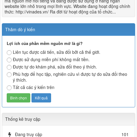
mã nguồn mở nổi tiếng và đang được sử dụng ở hàng ngàn
website lớn nhỏ trong mọi lĩnh vực. Wbsite đang hoạt động chính
thức: http://vinades.vn/ Ra đời từ hoạt động của tổ chức...
Thăm dò ý kiến
Lợi ích của phần mềm nguồn mở là gì?
Liên tục được cải tiến, sửa đổi bởi cả thế giới.
Được sử dụng miễn phí không mất tiền.
Được tự do khám phá, sửa đổi theo ý thích.
Phù hợp để học tập, nghiên cứu vì được tự do sửa đổi theo
ý thích.
Tất cả các ý kiến trên
Thống kê truy cập
Đang truy cập
101