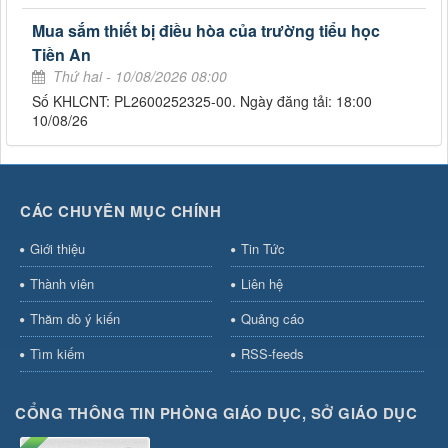
Mua sắm thiết bị điều hòa của trường tiểu học
Tiền An
Thứ hai - 10/08/2026 08:00
Số KHLCNT: PL2600252325-00. Ngày đăng tải: 18:00
10/08/26
CÁC CHUYÊN MỤC CHÍNH
Giới thiệu
Tin Tức
Thành viên
Liên hệ
Thăm dò ý kiến
Quảng cáo
Tìm kiếm
RSS-feeds
CỔNG THÔNG TIN PHÒNG GIÁO DỤC, SỞ GIÁO DỤC