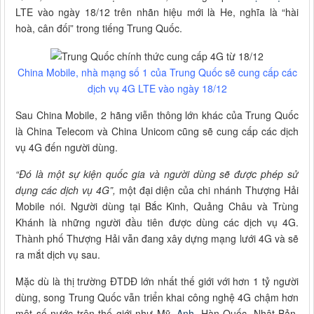
LTE vào ngày 18/12 trên nhãn hiệu mới là He, nghĩa là “hài
hoà, cân đối” trong tiếng Trung Quốc.
China Mobile, nhà mạng số 1 của Trung Quốc sẽ cung cấp các
dịch vụ 4G LTE vào ngày 18/12
Sau China Mobile, 2 hãng viễn thông lớn khác của Trung Quốc
là China Telecom và China Unicom cũng sẽ cung cấp các dịch
vụ 4G đến người dùng.
“Đó là một sự kiện quốc gia và người dùng sẽ được phép sử
dụng các dịch vụ 4G”,
một đại diện của chi nhánh Thượng Hải
Mobile nói. Người dùng tại Bắc Kinh, Quảng Châu và Trùng
Khánh là những người đầu tiên được dùng các dịch vụ 4G.
Thành phố Thượng Hải vẫn đang xây dựng mạng lưới 4G và sẽ
ra mắt dịch vụ sau.
Mặc dù là thị trường ĐTDĐ lớn nhất thế giới với hơn 1 tỷ người
dùng, song Trung Quốc vẫn triển khai công nghệ 4G chậm hơn
một số nước trên thế giới như Mỹ,
Anh
, Hàn Quốc, Nhật Bản,