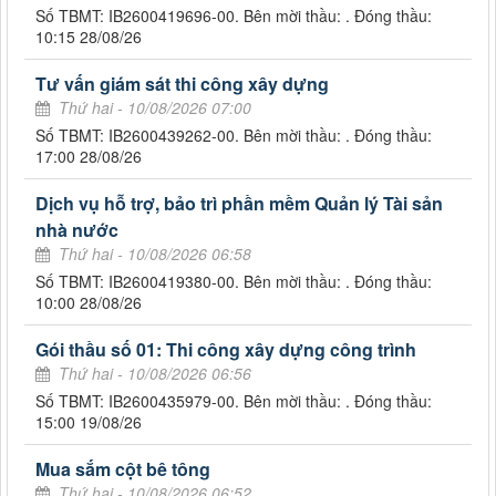
Số TBMT: IB2600419696-00. Bên mời thầu: . Đóng thầu:
10:15 28/08/26
Tư vấn giám sát thi công xây dựng
Thứ hai - 10/08/2026 07:00
Số TBMT: IB2600439262-00. Bên mời thầu: . Đóng thầu:
17:00 28/08/26
Dịch vụ hỗ trợ, bảo trì phần mềm Quản lý Tài sản
nhà nước
Thứ hai - 10/08/2026 06:58
Số TBMT: IB2600419380-00. Bên mời thầu: . Đóng thầu:
10:00 28/08/26
Gói thầu số 01: Thi công xây dựng công trình
Thứ hai - 10/08/2026 06:56
Số TBMT: IB2600435979-00. Bên mời thầu: . Đóng thầu:
15:00 19/08/26
Mua sắm cột bê tông
Thứ hai - 10/08/2026 06:52