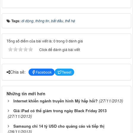
Tags:
di động
,
thông tin
,
bắt đầu
,
thế hệ
Tổng số điểm của bài viết là: 0 trong 0 đánh giá
Click để đánh giá bài viết
Chia sẻ:
Facebook
Tweet
Những tin mới hơn
(27/11/2013)
Internet khiến ngành truyền hình Mỹ hấp hối?
Giá iPad có thể giảm trong ngày Black Friday 2013
(27/11/2013)
Samsung chi 14 tỷ USD cho quảng cáo và tiếp thị
(28/11/2013)