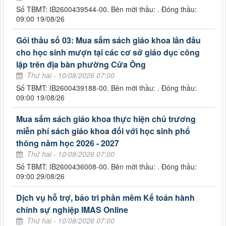
Số TBMT: IB2600439544-00. Bên mời thầu: . Đóng thầu:
09:00 19/08/26
Gói thầu số 03: Mua sắm sách giáo khoa lần đầu
cho học sinh mượn tại các cơ sở giáo dục công
lập trên địa bàn phường Cửa Ông
Thứ hai - 10/08/2026 07:00
Số TBMT: IB2600439188-00. Bên mời thầu: . Đóng thầu:
09:00 19/08/26
Mua sắm sách giáo khoa thực hiện chủ trương
miễn phí sách giáo khoa đối với học sinh phổ
thông năm học 2026 - 2027
Thứ hai - 10/08/2026 07:00
Số TBMT: IB2600436008-00. Bên mời thầu: . Đóng thầu:
09:00 29/08/26
Dịch vụ hỗ trợ, bảo trì phần mềm Kế toán hành
chính sự nghiệp IMAS Online
Thứ hai - 10/08/2026 07:00