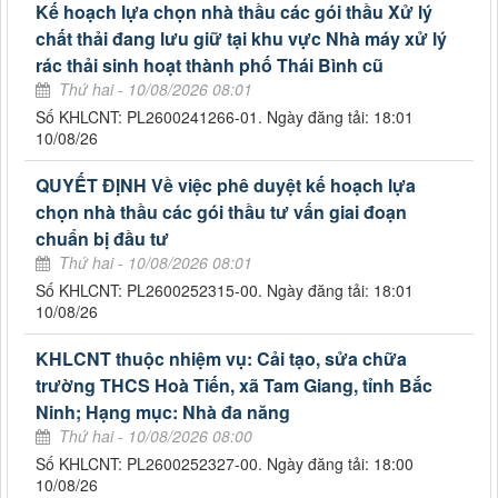
Kế hoạch lựa chọn nhà thầu các gói thầu Xử lý
chất thải đang lưu giữ tại khu vực Nhà máy xử lý
rác thải sinh hoạt thành phố Thái Bình cũ
Thứ hai - 10/08/2026 08:01
Số KHLCNT: PL2600241266-01. Ngày đăng tải: 18:01
10/08/26
QUYẾT ĐỊNH Về việc phê duyệt kế hoạch lựa
chọn nhà thầu các gói thầu tư vấn giai đoạn
chuẩn bị đầu tư
Thứ hai - 10/08/2026 08:01
Số KHLCNT: PL2600252315-00. Ngày đăng tải: 18:01
10/08/26
KHLCNT thuộc nhiệm vụ: Cải tạo, sửa chữa
trường THCS Hoà Tiến, xã Tam Giang, tỉnh Bắc
Ninh; Hạng mục: Nhà đa năng
Thứ hai - 10/08/2026 08:00
Số KHLCNT: PL2600252327-00. Ngày đăng tải: 18:00
10/08/26