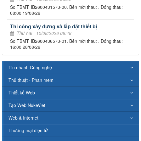
Số TBMT: IB2600431573-00. Bên mời thầu: . Đóng thầu:
08:00 19/08/26
Thi công xây dựng và lắp đặt thiết bị
Thứ hai - 10/08/2026 06:48
Số TBMT: IB2600436573-01. Bên mời thầu: . Đóng thầu:
16:00 28/08/26
Tin nhanh Công nghệ
Thủ thuật - Phần mềm
Thiết kế Web
Tạo Web NukeViet
Web & Internet
Thương mại điện tử